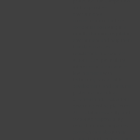
protection, fair competition,
and responsible
environmental
communication. I advise
companies operating in a
rapidly changing regulatory
environment and help them
translate complex
regulations into concrete
actions. I am particularly
interested in areas where
law intersects with
technology, sustainable
development, and consumer
protection, including
greenwashing, regulations
governing online platforms,
AI, digital accessibility, and
corporate responsibility
regarding how companies
communicate about their
products and services. I am