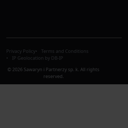
Privacy Policy
Terms and Conditions
IP Geolocation by DB-IP
© 2026 Sawaryn i Partnerzy sp. k. All rights
reserved.