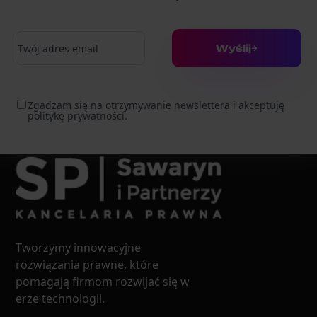
Adres e-mail
Wyślij
Zgadzam się na otrzymywanie newslettera i akceptuję
politykę prywatności.
Tworzymy innowacyjne
rozwiązania prawne, które
pomagają firmom rozwijać się w
erze technologii.