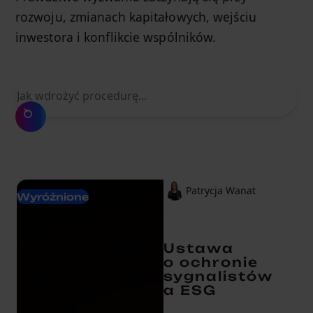
rozwoju, zmianach kapitałowych, wejściu
inwestora i konflikcie wspólników.
Czego szukasz?
Patrycja Wanat
Wyróżnione
Ustawa
o ochronie
sygnalistów
a ESG