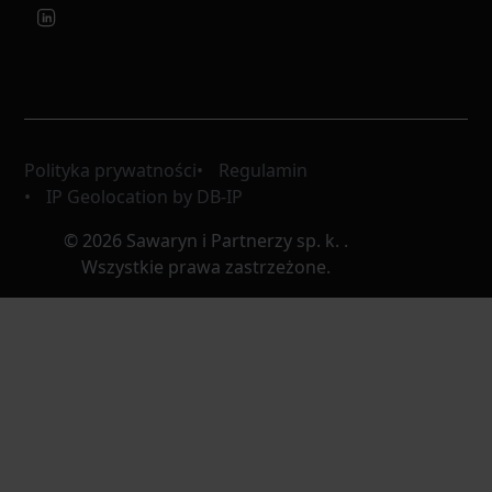
Polityka prywatności
Regulamin
IP Geolocation by DB-IP
© 2026 Sawaryn i Partnerzy sp. k. .
Wszystkie prawa zastrzeżone.