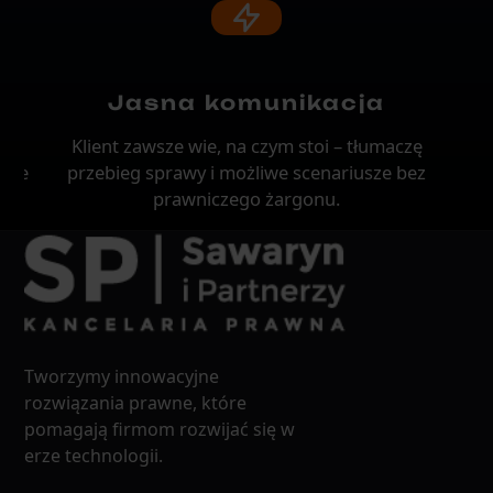
Jasna komunikacja
 do
Klient zawsze wie, na czym stoi – tłumaczę
Sp
 nie
przebieg sprawy i możliwe scenariusze bez
i.
prawniczego żargonu.
Tworzymy innowacyjne
rozwiązania prawne, które
pomagają firmom rozwijać się w
erze technologii.