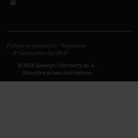
Polityka prywatności
Regulamin
IP Geolocation by DB-IP
© 2026 Sawaryn i Partnerzy sp. k. .
Wszystkie prawa zastrzeżone.