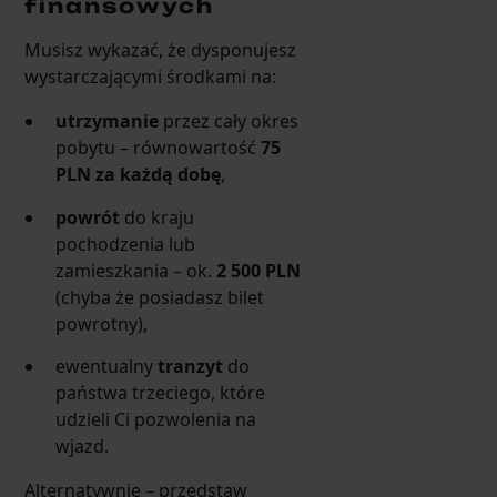
finansowych
Musisz wykazać, że dysponujesz
wystarczającymi środkami na:
utrzymanie
przez cały okres
pobytu – równowartość
75
PLN za każdą dobę
,
powrót
do kraju
pochodzenia lub
zamieszkania – ok.
2 500 PLN
(chyba że posiadasz bilet
powrotny),
ewentualny
tranzyt
do
państwa trzeciego, które
udzieli Ci pozwolenia na
wjazd.
Alternatywnie – przedstaw