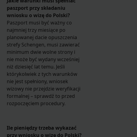
Jakie warunki musi spełniać
paszport przy składaniu
wniosku o wizę do Polski?
Paszport musi być ważny co
najmniej trzy miesiące po
planowanej dacie opuszczenia
strefy Schengen, musi zawierać
minimum dwie wolne strony i
nie może być wydany wcześniej
niż dziesięć lat temu. Jeśli
którykolwiek z tych warunków
nie jest spełniony, wniosek
wizowy nie przejdzie weryfikacji
formalnej – sprawdź to przed
rozpoczęciem procedury.
Ile pieniędzy trzeba wykazać
przy wniosku o wizę do Polski?