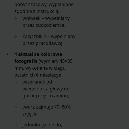
pobyt czasowy, wypełnione
zgodnie z instrukcją:
wniosek – wypełniany
przez cudzoziemca,
Załącznik 1 – wypełniany
przez pracodawcę.
4 aktualne kolorowe
fotografie
(wymiary 45×35
mm, wykonane w ciągu
ostatnich 6 miesięcy):
wizerunek od
wierzchołka głowy do
górnej części ramion,
twarz zajmuje 70–80%
zdjęcia,
jednolite jasne tło,