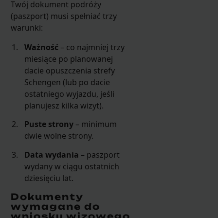
Twój dokument podróży
(paszport) musi spełniać trzy
warunki:
Ważność
– co najmniej trzy
miesiące po planowanej
dacie opuszczenia strefy
Schengen (lub po dacie
ostatniego wyjazdu, jeśli
planujesz kilka wizyt).
Puste strony
– minimum
dwie wolne strony.
Data wydania
– paszport
wydany w ciągu ostatnich
dziesięciu lat.
Dokumenty
wymagane do
wniosku wizowego