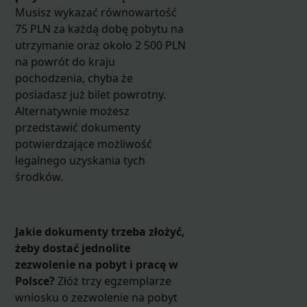
Musisz wykazać równowartość
75 PLN za każdą dobę pobytu na
utrzymanie oraz około 2 500 PLN
na powrót do kraju
pochodzenia, chyba że
posiadasz już bilet powrotny.
Alternatywnie możesz
przedstawić dokumenty
potwierdzające możliwość
legalnego uzyskania tych
środków.
Jakie dokumenty trzeba złożyć,
żeby dostać jednolite
zezwolenie na pobyt i pracę w
Polsce?
Złóż trzy egzemplarze
wniosku o zezwolenie na pobyt