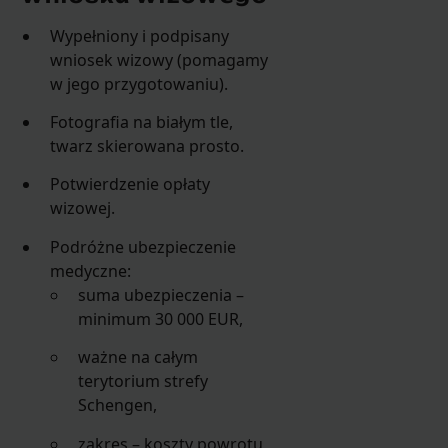
Wypełniony i podpisany
wniosek wizowy (pomagamy
w jego przygotowaniu).
Fotografia na białym tle,
twarz skierowana prosto.
Potwierdzenie opłaty
wizowej.
Podróżne ubezpieczenie
medyczne:
suma ubezpieczenia –
minimum 30 000 EUR,
ważne na całym
terytorium strefy
Schengen,
zakres – koszty powrotu