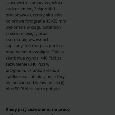
czasowy (formularz wypełnia
cudzoziemiec, Załącznik 1 –
pracodawca), cztery aktualne
kolorowe fotografie 45×35 mm
wykonane w ciągu ostatnich
sześciu miesięcy oraz
kserokopię wszystkich
zapisanych stron paszportu z
oryginałem do wglądu. Opłata
skarbowa wynosi 440 PLN za
zezwolenie (340 PLN w
przypadku członka zarządu
spółki z o.o. lub akcyjnej, który
nie posiada udziałów ani akcji)
plus 50 PLN za kartę pobytu.
Kiedy przy zezwoleniu na pracę