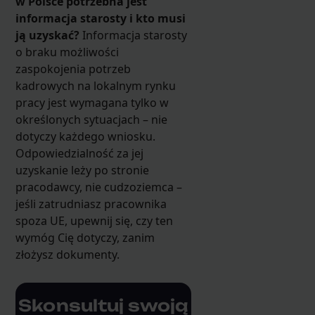
w Polsce potrzebna jest
informacja starosty i kto musi
ją uzyskać?
Informacja starosty
o braku możliwości
zaspokojenia potrzeb
kadrowych na lokalnym rynku
pracy jest wymagana tylko w
określonych sytuacjach – nie
dotyczy każdego wniosku.
Odpowiedzialność za jej
uzyskanie leży po stronie
pracodawcy, nie cudzoziemca –
jeśli zatrudniasz pracownika
spoza UE, upewnij się, czy ten
wymóg Cię dotyczy, zanim
złożysz dokumenty.
Skonsultuj swoją