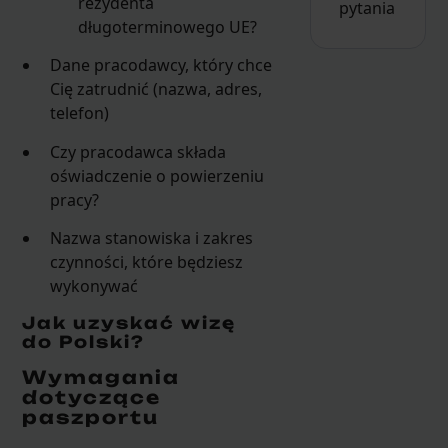
rezydenta
pytania
długoterminowego UE?
Dane pracodawcy, który chce
Cię zatrudnić (nazwa, adres,
telefon)
Czy pracodawca składa
oświadczenie o powierzeniu
pracy?
Nazwa stanowiska i zakres
czynności, które będziesz
wykonywać
Jak uzyskać wizę
do Polski?
Wymagania
dotyczące
paszportu