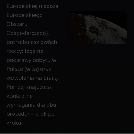
Europejskiej (i spoza
Europejskiego
Obszaru
Gospodarczego),
potrzebujesz dwóch
rzeczy: legalnej
podstawy pobytu w
Polsce (wiza) oraz
zezwolenia na pracę.
Poniżej znajdziesz
konkretne
wymagania dla obu
procedur – krok po
kroku.