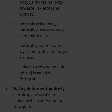
pozycja frontalna, oczy
otwarte i skierowane
wprost,
bez nakrycia głowy,
naturalny wyraz twarzy,
zamknięte usta,
naturalny kolor skóry,
wyraźnie widoczne oczy i
źrenice,
linia oczu równoległa do
górnej krawędzi
fotografii.
Ważny dokument podróży
–
kserokopia wszystkich
zapisanych stron + oryginał
do wglądu.