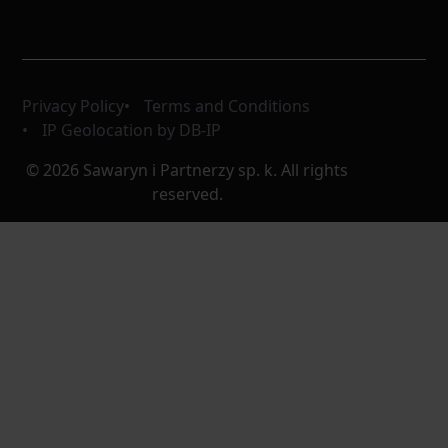
Privacy Policy
Terms and Conditions
IP Geolocation by DB-IP
© 2026 Sawaryn i Partnerzy sp. k. All rights
reserved.