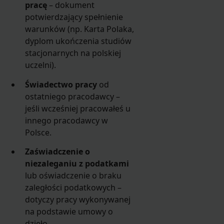
pracę
– dokument
potwierdzający spełnienie
warunków (np. Karta Polaka,
dyplom ukończenia studiów
stacjonarnych na polskiej
uczelni).
Świadectwo pracy
od
ostatniego pracodawcy –
jeśli wcześniej pracowałeś u
innego pracodawcy w
Polsce.
Zaświadczenie o
niezaleganiu z podatkami
lub oświadczenie o braku
zaległości podatkowych –
dotyczy pracy wykonywanej
na podstawie umowy o
dzieło.