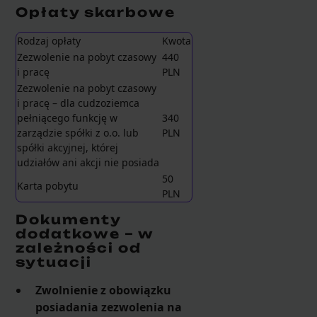
Opłaty skarbowe
Rodzaj opłaty
Kwota
Zezwolenie na pobyt czasowy
440
i pracę
PLN
Zezwolenie na pobyt czasowy
i pracę – dla cudzoziemca
pełniącego funkcję w
340
zarządzie spółki z o.o. lub
PLN
spółki akcyjnej, której
udziałów ani akcji nie posiada
50
Karta pobytu
PLN
Dokumenty
dodatkowe – w
zależności od
sytuacji
Zwolnienie z obowiązku
posiadania zezwolenia na