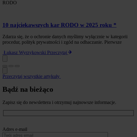
RODO
10 najciekawszych kar RODO w 2025 roku *
Zdarza się, że o ochronie danych myślimy wyłącznie w kategorii
procedur, polityk prywatności i zgód na odhaczanie. Pierwsze
Łukasz Wyrzykowski
Przeczytaj
Przeczytaj wszystkie artykuły
Bądź na bieżąco
Zapisz się do newslettera i otrzymuj najnowsze informacje.
Adres e-mail