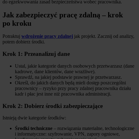
do egzekwowania zasad bezpieczeństwa wobec pracownika.
Jak zabezpieczyć pracę zdalną – krok
po kroku
Potraktuj
wdrożenie pracy zdalnej
jak projekt. Zacznij od analizy,
potem dobierz środki.
Krok 1: Przeanalizuj dane
Ustal, jakie kategorie danych osobowych przetwarzasz (dane
kadrowe, dane klientów, dane wrażliwe).
Sprawdź, na jakiej podstawie prawnej je przetwarzasz.
Określ, do jakich danych będą mieli dostęp poszczególni
pracownicy – ryzyko przy pracy zdalnej pracownika działu
kadr i płac jest inne niż pracownika administracji.
Krok 2: Dobierz środki zabezpieczające
Istnieją dwie kategorie środków:
Środki techniczne
– rozwiązania materialne, technologiczne
i informatyczne: szyfrowanie, VPN, zapory ogniowe,