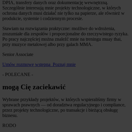
DPIA, transfery danych oraz dokumentację wewnętrzną.
Szczególnie interesują mnie projekty technologiczne, w których
ochrona danych musi działać nie tylko na papierze, ale również w
produkcie, systemie i codziennym procesie.
Stawiam na rozwiązania praktyczne: możliwe do wdrożenia,
zrozumiałe dla zespołów i proporcjonalne do rzeczywistego ryzyka.
Po pracy najczęściej można znaleźć mnie na treningu muay thai,
przy muzyce metalowej albo przy galach MMA.
Senior Associate
Umów rozmowę wstępną
Poznaj mnie
- POLECANE -
mogą Cię zaciekawić
Wybrane przykłady projektów, w których wspieraliśmy firmy w
sprawach prawnych — od doradztwa regulacyjnego i compliance,
przez projekty technologiczne, po transakcje i bieżącą obsługę
biznesu.
RODO