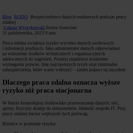
Blog
RODO
Bezpieczeństwo danych osobowych podczas pracy
zdalnej
Łukasz Wyrzykowski
Senior Associate
31 października, 2023
9 min
Praca zdalna zwiększa ryzyko wycieku danych osobowych
i informacji poufnych. Jako administrator danych odpowiadasz
za wdrożenie środków technicznych i organizacyjnych
adekwatnych do zagrożeń. Poniżej znajdziesz konkretne
wymagania prawne, listę najczęstszych ryzyk oraz minimalne
zabezpieczenia, które warto wdrożyć – zanim pojawi się incydent.
Dlaczego praca zdalna oznacza wyższe
ryzyko niż praca stacjonarna
W biurze kontrolujesz środowisko przetwarzania danych: sieć,
sprzęt, fizyczny dostęp do dokumentów, bliskość zespołu IT. Przy
pracy zdalnej tracisz większość tych przewag.
Różnice w poziomie ryzyka: