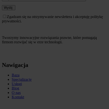
Wyślij
Zgadzam się na otrzymywanie newslettera i akceptuję politykę
prywatności.
Tworzymy innowacyjne rozwiązania prawne, które pomagają
firmom rozwijać się w erze technologii.
Nawigacja
Baza
Specjalizacje
Usługi
Blog
O nas
Kontakt