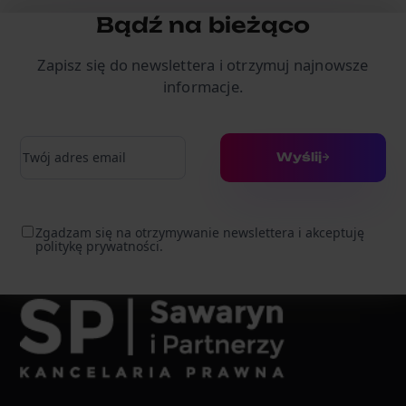
Bądź na bieżąco
Zapisz się do newslettera i otrzymuj najnowsze
informacje.
Adres e-mail
Wyślij
Zgadzam się na otrzymywanie newslettera i akceptuję
politykę prywatności.