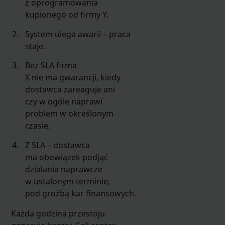
z oprogramowania
kupionego od firmy Y.
System ulega awarii – praca
staje.
Bez SLA firma
X nie ma gwarancji, kiedy
dostawca zareaguje ani
czy w ogóle naprawi
problem w określonym
czasie.
Z SLA – dostawca
ma obowiązek podjąć
działania naprawcze
w ustalonym terminie,
pod groźbą kar finansowych.
Każda godzina przestoju