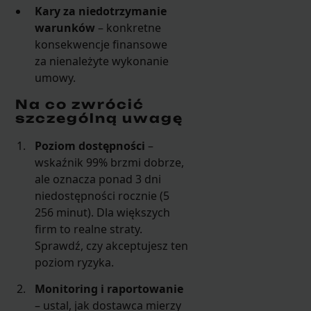
Kary za niedotrzymanie
warunków
– konkretne
konsekwencje finansowe
za nienależyte wykonanie
umowy.
Na co zwrócić
szczególną uwagę
Poziom dostępności
–
wskaźnik 99% brzmi dobrze,
ale oznacza ponad 3 dni
niedostępności rocznie (5
256 minut). Dla większych
firm to realne straty.
Sprawdź, czy akceptujesz ten
poziom ryzyka.
Monitoring i raportowanie
– ustal, jak dostawca mierzy