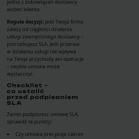
jedno z zobowiązań dostawcy
wobec klienta.
Reguła decyzji:
Jeśli Twoja firma
zależy od ciągłości działania
usługi zewnętrznego dostawcy –
potrzebujesz SLA. Jeśli przerwa
w działaniu usługi nie wpływa
na Twoje przychody ani operacje
– zwykła umowa może
wystarczyć.
Checklist –
co ustalić
przed podpisaniem
SLA
Zanim podpiszesz umowę SLA,
sprawdź te punkty:
Czy umowa precyzuje zakres