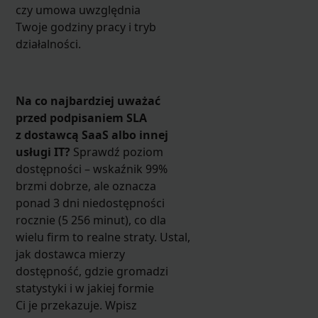
czy umowa uwzględnia
Twoje godziny pracy i tryb
działalności.
Na co najbardziej uważać
przed podpisaniem SLA
z dostawcą SaaS albo innej
usługi IT?
Sprawdź poziom
dostępności – wskaźnik 99%
brzmi dobrze, ale oznacza
ponad 3 dni niedostępności
rocznie (5 256 minut), co dla
wielu firm to realne straty. Ustal,
jak dostawca mierzy
dostępność, gdzie gromadzi
statystyki i w jakiej formie
Ci je przekazuje. Wpisz