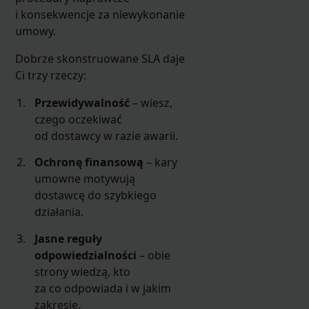
i konsekwencje za niewykonanie
umowy.
Dobrze skonstruowane SLA daje
Ci trzy rzeczy:
Przewidywalność
– wiesz,
czego oczekiwać
od dostawcy w razie awarii.
Ochronę finansową
– kary
umowne motywują
dostawcę do szybkiego
działania.
Jasne reguły
odpowiedzialności
– obie
strony wiedzą, kto
za co odpowiada i w jakim
zakresie.