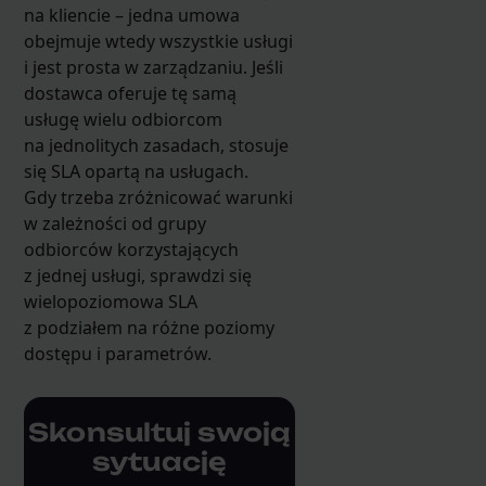
na kliencie – jedna umowa
obejmuje wtedy wszystkie usługi
i jest prosta w zarządzaniu. Jeśli
dostawca oferuje tę samą
usługę wielu odbiorcom
na jednolitych zasadach, stosuje
się SLA opartą na usługach.
Gdy trzeba zróżnicować warunki
w zależności od grupy
odbiorców korzystających
z jednej usługi, sprawdzi się
wielopoziomowa SLA
z podziałem na różne poziomy
dostępu i parametrów.
Skonsultuj swoją
sytuację