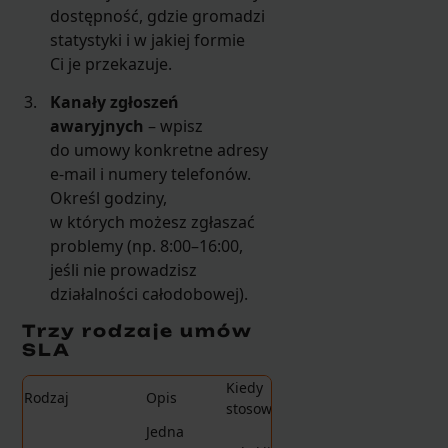
dostępność, gdzie gromadzi
statystyki i w jakiej formie
Ci je przekazuje.
Kanały zgłoszeń
awaryjnych
– wpisz
do umowy konkretne adresy
e-mail i numery telefonów.
Określ godziny,
w których możesz zgłaszać
problemy (np. 8:00–16:00,
jeśli nie prowadzisz
działalności całodobowej).
Trzy rodzaje umów
SLA
Kiedy
Rodzaj
Opis
stosować
Jedna