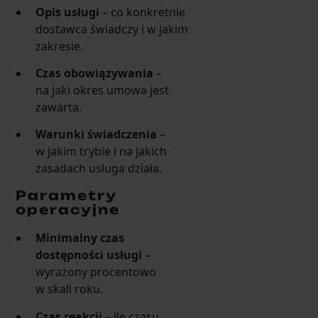
Opis usługi
– co konkretnie
dostawca świadczy i w jakim
zakresie.
Czas obowiązywania
–
na jaki okres umowa jest
zawarta.
Warunki świadczenia
–
w jakim trybie i na jakich
zasadach usługa działa.
Parametry
operacyjne
Minimalny czas
dostępności usługi
–
wyrażony procentowo
w skali roku.
Czas reakcji
– ile czasu