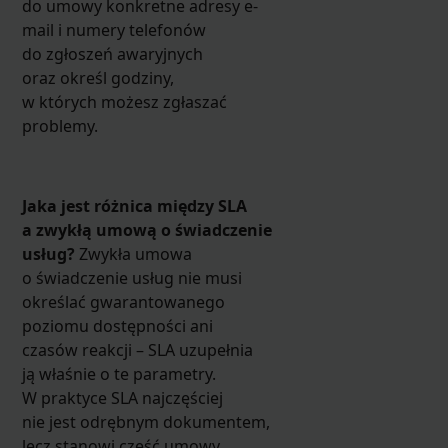
do umowy konkretne adresy e-
mail i numery telefonów
do zgłoszeń awaryjnych
oraz określ godziny,
w których możesz zgłaszać
problemy.
Jaka jest różnica między SLA
a zwykłą umową o świadczenie
usług?
Zwykła umowa
o świadczenie usług nie musi
określać gwarantowanego
poziomu dostępności ani
czasów reakcji – SLA uzupełnia
ją właśnie o te parametry.
W praktyce SLA najczęściej
nie jest odrębnym dokumentem,
lecz stanowi część umowy