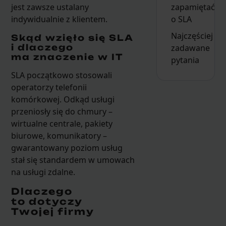
zapamiętać
jest zawsze ustalany
o SLA
indywidualnie z klientem.
Najczęściej
Skąd wzięło się SLA
i dlaczego
zadawane
ma znaczenie w IT
pytania
SLA początkowo stosowali
operatorzy telefonii
komórkowej. Odkąd usługi
przeniosły się do chmury –
wirtualne centrale, pakiety
biurowe, komunikatory –
gwarantowany poziom usług
stał się standardem w umowach
na usługi zdalne.
Dlaczego
to dotyczy
Twojej firmy