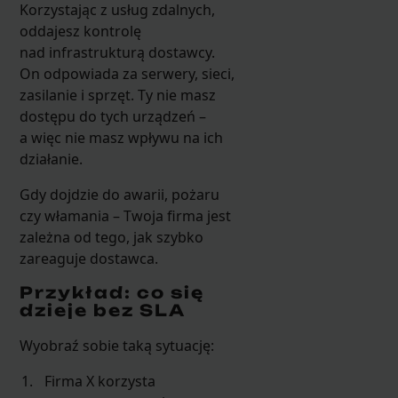
Korzystając z usług zdalnych,
oddajesz kontrolę
nad infrastrukturą dostawcy.
On odpowiada za serwery, sieci,
zasilanie i sprzęt. Ty nie masz
dostępu do tych urządzeń –
a więc nie masz wpływu na ich
działanie.
Gdy dojdzie do awarii, pożaru
czy włamania – Twoja firma jest
zależna od tego, jak szybko
zareaguje dostawca.
Przykład: co się
dzieje bez SLA
Wyobraź sobie taką sytuację:
Firma X korzysta