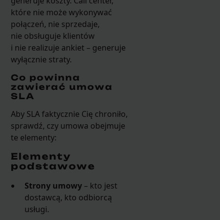
generuje koszty. Call center,
które nie może wykonywać
połączeń, nie sprzedaje,
nie obsługuje klientów
i nie realizuje ankiet – generuje
wyłącznie straty.
Co powinna
zawierać umowa
SLA
Aby SLA faktycznie Cię chroniło,
sprawdź, czy umowa obejmuje
te elementy:
Elementy
podstawowe
Strony umowy
– kto jest
dostawcą, kto odbiorcą
usługi.