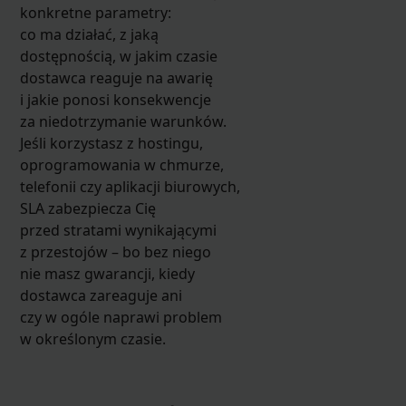
konkretne parametry:
co ma działać, z jaką
dostępnością, w jakim czasie
dostawca reaguje na awarię
i jakie ponosi konsekwencje
za niedotrzymanie warunków.
Jeśli korzystasz z hostingu,
oprogramowania w chmurze,
telefonii czy aplikacji biurowych,
SLA zabezpiecza Cię
przed stratami wynikającymi
z przestojów – bo bez niego
nie masz gwarancji, kiedy
dostawca zareaguje ani
czy w ogóle naprawi problem
w określonym czasie.