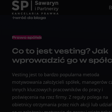
B
wróć do bloga
Prawo spółek
Co to jest vesting? Jak
wprowadzić go w spół
Vesting jest to bardzo popularna metoda
motywowania założycieli spółek, managerów c
innych kluczowych pracowników do pracy i
poświęcenia na rzez firmy. Z reguły polega na
obietnicy otrzymania przez nich akcji lub udzia