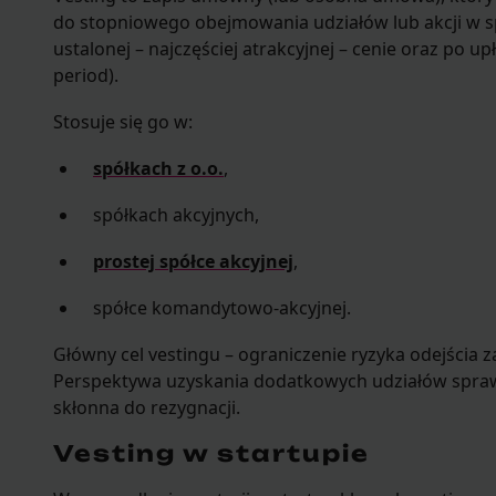
do stopniowego obejmowania udziałów lub akcji w sp
ustalonej – najczęściej atrakcyjnej – cenie oraz po up
period).
Stosuje się go w:
spółkach z o.o.
,
spółkach akcyjnych,
prostej spółce akcyjnej
,
spółce komandytowo-akcyjnej.
Główny cel vestingu – ograniczenie ryzyka odejścia z
Perspektywa uzyskania dodatkowych udziałów sprawi
skłonna do rezygnacji.
Vesting w startupie