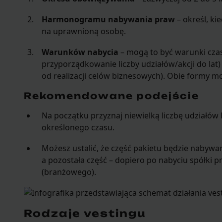
Harmonogramu nabywania praw
– określ, kie
na uprawnioną osobę.
Warunków nabycia
– mogą to być warunki cza
przyporządkowanie liczby udziałów/akcji do lat
od realizacji celów biznesowych). Obie formy mo
Rekomendowane podejście
Na początku przyznaj niewielką liczbę udziałów l
określonego czasu.
Możesz ustalić, że część pakietu będzie nabywa
a pozostała część – dopiero po nabyciu spółki p
(branżowego).
Rodzaje vestingu