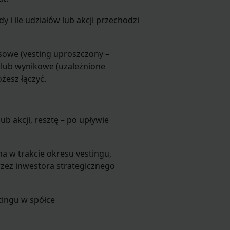
dy i ile udziałów lub akcji przechodzi
sowe (vesting uproszczony –
) lub wynikowe (uzależnione
żesz łączyć.
ub akcji, resztę – po upływie
na w trakcie okresu vestingu,
rzez inwestora strategicznego