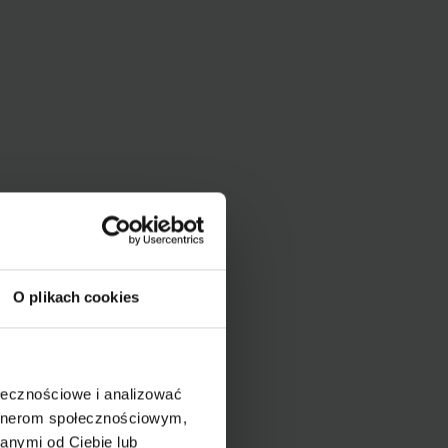
O plikach cookies
ołecznościowe i analizować
artnerom społecznościowym,
anymi od Ciebie lub