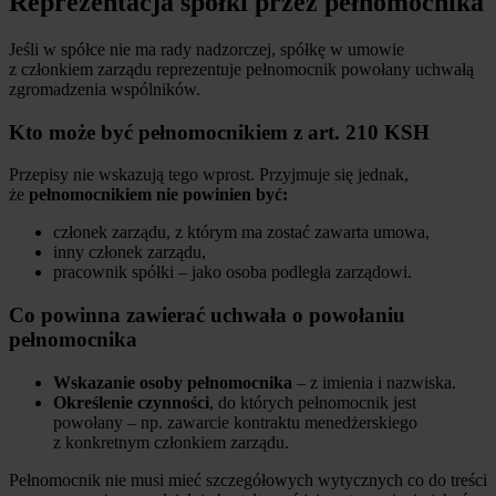
Reprezentacja spółki przez pełnomocnika
Jeśli w spółce nie ma rady nadzorczej, spółkę w umowie
z członkiem zarządu reprezentuje pełnomocnik powołany uchwałą
zgromadzenia wspólników.
Kto może być pełnomocnikiem z art. 210 KSH
Przepisy nie wskazują tego wprost. Przyjmuje się jednak,
że
pełnomocnikiem nie powinien być:
członek zarządu, z którym ma zostać zawarta umowa,
inny członek zarządu,
pracownik spółki – jako osoba podległa zarządowi.
Co powinna zawierać uchwała o powołaniu
pełnomocnika
Wskazanie osoby pełnomocnika
– z imienia i nazwiska.
Określenie czynności
, do których pełnomocnik jest
powołany – np. zawarcie kontraktu menedżerskiego
z konkretnym członkiem zarządu.
Pełnomocnik nie musi mieć szczegółowych wytycznych co do treści