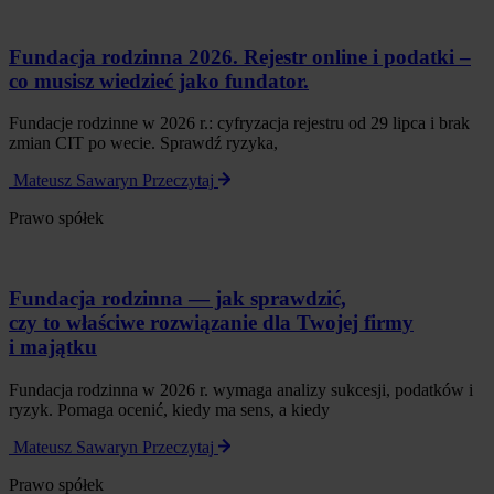
Fundacja rodzinna 2026. Rejestr online i podatki –
co musisz wiedzieć jako fundator.
Fundacje rodzinne w 2026 r.: cyfryzacja rejestru od 29 lipca i brak
zmian CIT po wecie. Sprawdź ryzyka,
Mateusz Sawaryn
Przeczytaj
Prawo spółek
Fundacja rodzinna — jak sprawdzić,
czy to właściwe rozwiązanie dla Twojej firmy
i majątku
Fundacja rodzinna w 2026 r. wymaga analizy sukcesji, podatków i
ryzyk. Pomaga ocenić, kiedy ma sens, a kiedy
Mateusz Sawaryn
Przeczytaj
Prawo spółek