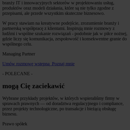
branży IT i innowacyjnych sektorów w projektowaniu usług,
produktów oraz modeli działania, które są nie tylko zgodne z
przepisami, ale przede wszystkim skuteczne biznesowo.
W pracy stawiam na kreatywne podejście, zrozumienie branży i
partnerską współpracę z klientami. Inspirują mnie rozmowy z
ludźmi i wspólne szukanie rozwiązań - podobnie jak w piłce nożnej,
gdzie liczy się komunikacja, zespołowość i konsekwentne granie do
wspólnego celu.
Managing Partner
Umów rozmowę wstępną
Poznaj mnie
- POLECANE -
mogą Cię zaciekawić
Wybrane przykłady projektów, w których wspieraliśmy firmy w
sprawach prawnych — od doradztwa regulacyjnego i compliance,
przez projekty technologiczne, po transakcje i bieżącą obsługę
biznesu.
Prawo spółek