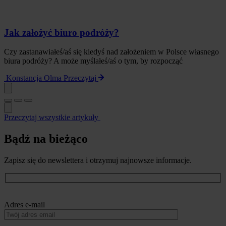
Jak założyć biuro podróży?
Czy zastanawiałeś/aś się kiedyś nad założeniem w Polsce własnego
biura podróży? A może myślałeś/aś o tym, by rozpocząć
Konstancja Olma
Przeczytaj
Przeczytaj wszystkie artykuły
Bądź na bieżąco
Zapisz się do newslettera i otrzymuj najnowsze informacje.
Adres e-mail