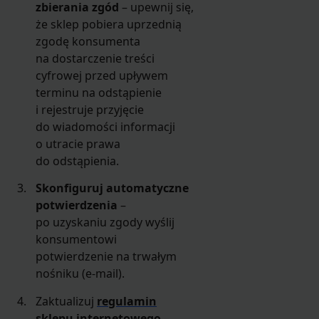
zbierania zgód
– upewnij się,
że sklep pobiera uprzednią
zgodę konsumenta
na dostarczenie treści
cyfrowej przed upływem
terminu na odstąpienie
i rejestruje przyjęcie
do wiadomości informacji
o utracie prawa
do odstąpienia.
Skonfiguruj automatyczne
potwierdzenia
–
po uzyskaniu zgody wyślij
konsumentowi
potwierdzenie na trwałym
nośniku (e-mail).
Zaktualizuj
regulamin
sklepu internetowego
–