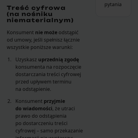
pytania
Treść cyfrowa
(na nośniku
niematerialnym)
Konsument
nie może
odstąpić
od umowy, jeśli spełnisz łącznie
wszystkie poniższe warunki:
Uzyskasz
uprzednią zgodę
konsumenta na rozpoczęcie
dostarczania treści cyfrowej
przed upływem terminu
na odstąpienie.
Konsument
przyjmie
do wiadomości
, że utraci
prawo do odstąpienia
po dostarczeniu treści
cyfrowej – samo przekazanie
informacji nie wystarczy;