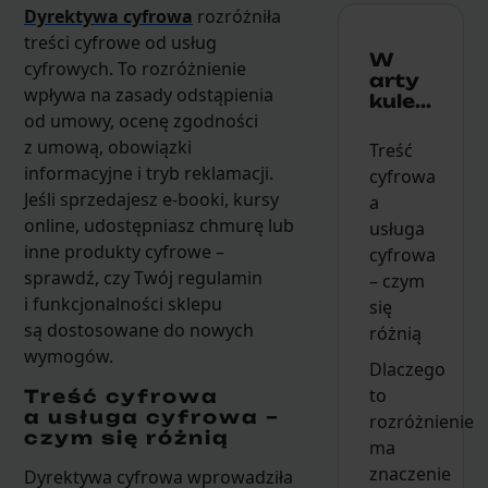
Dyrektywa cyfrowa
rozróżniła
treści cyfrowe od usług
W
cyfrowych. To rozróżnienie
arty
wpływa na zasady odstąpienia
kule...
od umowy, ocenę zgodności
z umową, obowiązki
Treść
informacyjne i tryb reklamacji.
cyfrowa
Jeśli sprzedajesz e-booki, kursy
a
online, udostępniasz chmurę lub
usługa
inne produkty cyfrowe –
cyfrowa
sprawdź, czy Twój regulamin
– czym
i funkcjonalności sklepu
się
są dostosowane do nowych
różnią
wymogów.
Dlaczego
to
Treść cyfrowa
a usługa cyfrowa –
rozróżnienie
czym się różnią
ma
znaczenie
Dyrektywa cyfrowa wprowadziła