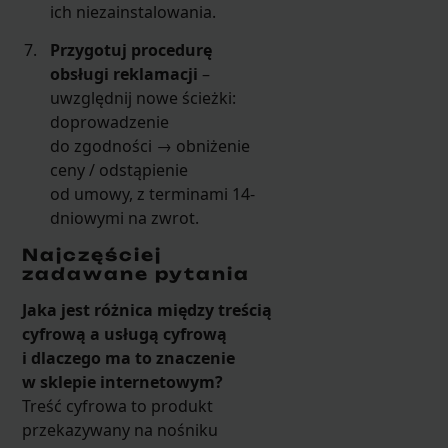
ich niezainstalowania.
Przygotuj procedurę
obsługi reklamacji
–
uwzględnij nowe ścieżki:
doprowadzenie
do zgodności → obniżenie
ceny / odstąpienie
od umowy, z terminami 14-
dniowymi na zwrot.
Najczęściej
zadawane pytania
Jaka jest różnica między treścią
cyfrową a usługą cyfrową
i dlaczego ma to znaczenie
w sklepie internetowym?
Treść cyfrowa to produkt
przekazywany na nośniku