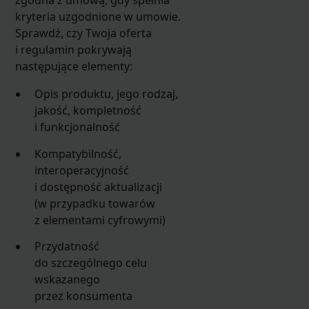
zgodna z umową, gdy spełnia
kryteria uzgodnione w umowie.
Sprawdź, czy Twoja oferta
i regulamin pokrywają
następujące elementy:
Opis produktu, jego rodzaj,
jakość, kompletność
i funkcjonalność
Kompatybilność,
interoperacyjność
i dostępność aktualizacji
(w przypadku towarów
z elementami cyfrowymi)
Przydatność
do szczególnego celu
wskazanego
przez konsumenta