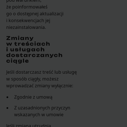
że poinformowałeś
go o dostępnej aktualizacji
i konsekwencjach jej
niezainstalowania.
Zmiany
w treściach
i usługach
dostarczanych
ciągle
Jeśli dostarczasz treść lub usługę
w sposób ciągły, możesz
wprowadzać zmiany wyłącznie:
Zgodnie z umową
Z uzasadnionych przyczyn
wskazanych w umowie
Jeśli zmiana utrudnia