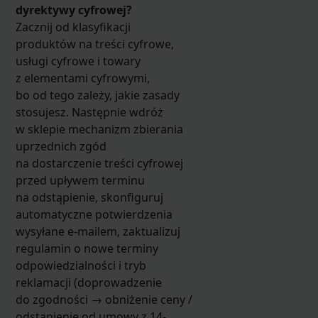
dyrektywy cyfrowej?
Zacznij od klasyfikacji
produktów na treści cyfrowe,
usługi cyfrowe i towary
z elementami cyfrowymi,
bo od tego zależy, jakie zasady
stosujesz. Następnie wdróż
w sklepie mechanizm zbierania
uprzednich zgód
na dostarczenie treści cyfrowej
przed upływem terminu
na odstąpienie, skonfiguruj
automatyczne potwierdzenia
wysyłane e-mailem, zaktualizuj
regulamin o nowe terminy
odpowiedzialności i tryb
reklamacji (doprowadzenie
do zgodności → obniżenie ceny /
odstąpienie od umowy z 14-