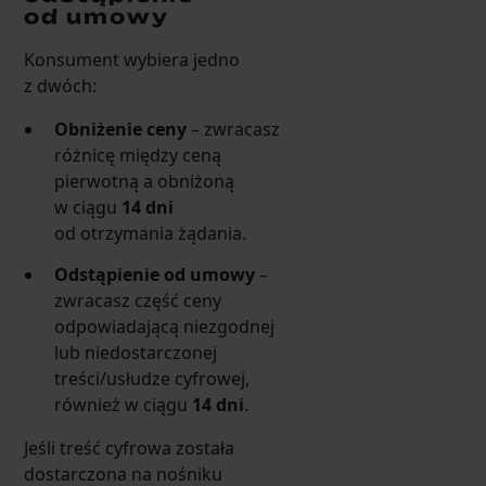
od umowy
Konsument wybiera jedno
z dwóch:
Obniżenie ceny
– zwracasz
różnicę między ceną
pierwotną a obniżoną
w ciągu
14 dni
od otrzymania żądania.
Odstąpienie od umowy
–
zwracasz część ceny
odpowiadającą niezgodnej
lub niedostarczonej
treści/usłudze cyfrowej,
również w ciągu
14 dni
.
Jeśli treść cyfrowa została
dostarczona na nośniku