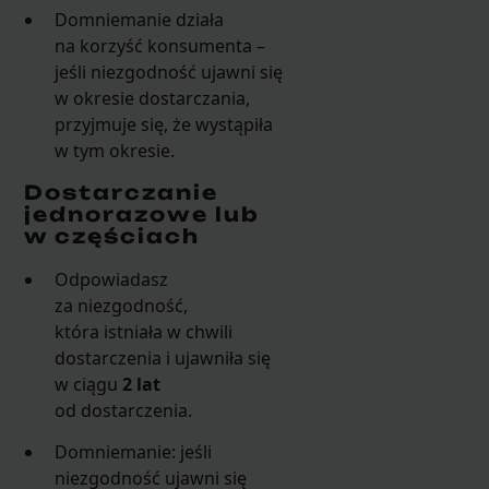
Domniemanie działa
na korzyść konsumenta –
jeśli niezgodność ujawni się
w okresie dostarczania,
przyjmuje się, że wystąpiła
w tym okresie.
Dostarczanie
jednorazowe lub
w częściach
Odpowiadasz
za niezgodność,
która istniała w chwili
dostarczenia i ujawniła się
w ciągu
2 lat
od dostarczenia.
Domniemanie: jeśli
niezgodność ujawni się