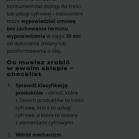
konsumentowi dostęp do treści
lub usługi cyfrowej – konsument
może
wypowiedzieć umowę
bez zachowania terminu
wypowiedzenia
w ciągu
30 dni
od dokonania zmiany lub
poinformowania o niej.
Co musisz zrobić
w swoim sklepie –
checklist
Sprawdź klasyfikację
produktów
– określ, które
z Twoich produktów to treści
cyfrowe, które to usługi
cyfrowe, a które to towary
z elementami cyfrowymi.
Wdróż mechanizm