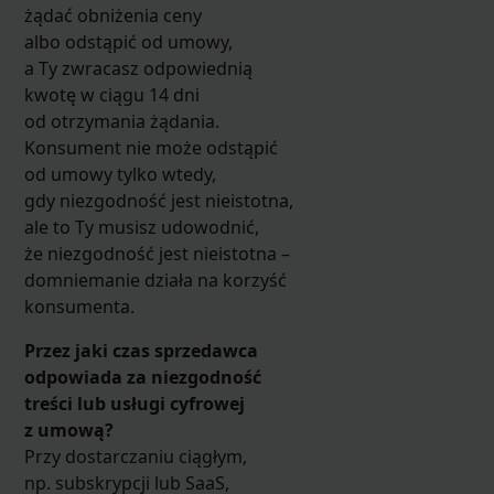
żądać obniżenia ceny
albo odstąpić od umowy,
a Ty zwracasz odpowiednią
kwotę w ciągu 14 dni
od otrzymania żądania.
Konsument nie może odstąpić
od umowy tylko wtedy,
gdy niezgodność jest nieistotna,
ale to Ty musisz udowodnić,
że niezgodność jest nieistotna –
domniemanie działa na korzyść
konsumenta.
Przez jaki czas sprzedawca
odpowiada za niezgodność
treści lub usługi cyfrowej
z umową?
Przy dostarczaniu ciągłym,
np. subskrypcji lub SaaS,