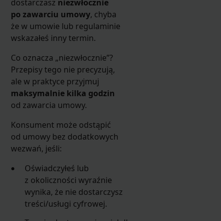
dostarczasz
niezwłocznie
po zawarciu umowy
, chyba
że w umowie lub regulaminie
wskazałeś inny termin.
Co oznacza „niezwłocznie”?
Przepisy tego nie precyzują,
ale w praktyce przyjmuj
maksymalnie kilka godzin
od zawarcia umowy.
Konsument może odstąpić
od umowy bez dodatkowych
wezwań, jeśli:
Oświadczyłeś lub
z okoliczności wyraźnie
wynika, że nie dostarczysz
treści/usługi cyfrowej.