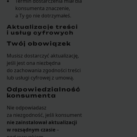
Termin dostarczenia miał dla
konsumenta znaczenie,
a Ty go nie dotrzymałeś.
Aktualizacje treści
i usług cyfrowych
Twój obowiązek
Musisz dostarczyć aktualizację,
jeśli jest ona niezbędna
do zachowania zgodności treści
lub usługi cyfrowej z umową.
Odpowiedzialność
konsumenta
Nie odpowiadasz
za niezgodność, jeśli konsument
nie zainstalował aktualizacji
w rozsądnym czasie
–
pod warunkiem,