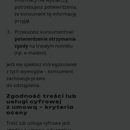
potrzebujesz potwierdzenia,
że konsument tę informację
przyjął.
Przekażesz konsumentowi
potwierdzenie otrzymania
zgody
na trwałym nośniku
(np. e-mailem).
Jeśli nie spełnisz któregokolwiek
z tych wymogów – konsument
zachowuje prawo
do odstąpienia.
Zgodność treści lub
usługi cyfrowej
z umową – kryteria
oceny
Treść lub usługa cyfrowa jest