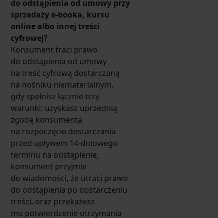
do odstąpienia od umowy przy
sprzedaży e-booka, kursu
online albo innej treści
cyfrowej?
Konsument traci prawo
do odstąpienia od umowy
na treść cyfrową dostarczaną
na nośniku niematerialnym,
gdy spełnisz łącznie trzy
warunki: uzyskasz uprzednią
zgodę konsumenta
na rozpoczęcie dostarczania
przed upływem 14-dniowego
terminu na odstąpienie,
konsument przyjmie
do wiadomości, że utraci prawo
do odstąpienia po dostarczeniu
treści, oraz przekażesz
mu potwierdzenie otrzymania