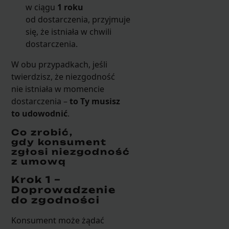
w ciągu
1 roku
od dostarczenia, przyjmuje
się, że istniała w chwili
dostarczenia.
W obu przypadkach, jeśli
twierdzisz, że niezgodność
nie istniała w momencie
dostarczenia –
to Ty musisz
to udowodnić
.
Co zrobić,
gdy konsument
zgłosi niezgodność
z umową
Krok 1 –
Doprowadzenie
do zgodności
Konsument może żądać