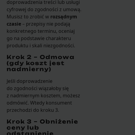
doprowadzenia treści lub usługi
cyfrowej do zgodności z umową.
Musisz to zrobić w
rozsądnym
czasie
– przepisy nie podają
konkretnego terminu, oceniaj
go na podstawie charakteru
produktu i skali niezgodności.
Krok 2 – Odmowa
(gdy koszt jest
nadmierny)
Jeśli doprowadzenie
do zgodności wiązałoby się
z nadmiernym kosztem, możesz
odmówić. Wtedy konsument
przechodzi do kroku 3.
Krok 3 – Obniżenie
ceny lub
odstąpienie