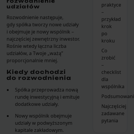
rozwodnienie
praktyce
udziałów
–
Rozwodnienie następuje,
przykład
gdy spółka tworzy nowe udziały
krok
i obejmuje je nowy wspólnik –
po
najczęściej zewnętrzny inwestor.
kroku
Rośnie wtedy łączna liczba
Co
udziałów, a Twoje „ważą”
zrobić
proporcjonalnie mniej.
–
Kiedy dochodzi
checklist
do rozwodnienia
dla
wspólnika
Spółka przeprowadza nową
Podsumowani
rundę inwestycyjną i emituje
dodatkowe udziały.
Najczęściej
zadawane
Nowy wspólnik obejmuje
pytania
udziały w podwyższonym
kapitale zakładowym.