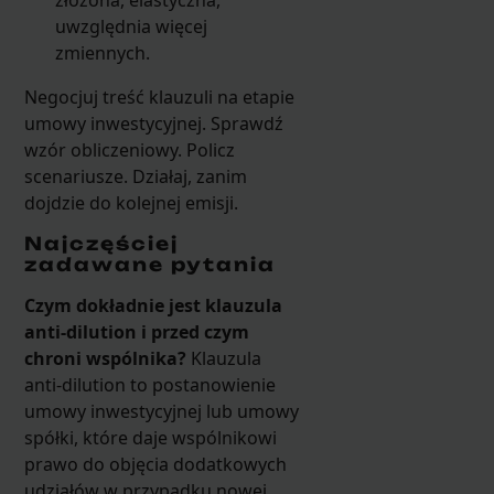
złożona, elastyczna,
uwzględnia więcej
zmiennych.
Negocjuj treść klauzuli na etapie
umowy inwestycyjnej. Sprawdź
wzór obliczeniowy. Policz
scenariusze. Działaj, zanim
dojdzie do kolejnej emisji.
Najczęściej
zadawane pytania
Czym dokładnie jest klauzula
anti-dilution i przed czym
chroni wspólnika?
Klauzula
anti-dilution to postanowienie
umowy inwestycyjnej lub umowy
spółki, które daje wspólnikowi
prawo do objęcia dodatkowych
udziałów w przypadku nowej