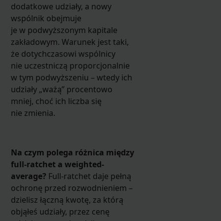
dodatkowe udziały, a nowy
wspólnik obejmuje
je w podwyższonym kapitale
zakładowym. Warunek jest taki,
że dotychczasowi wspólnicy
nie uczestniczą proporcjonalnie
w tym podwyższeniu – wtedy ich
udziały „ważą” procentowo
mniej, choć ich liczba się
nie zmienia.
Na czym polega różnica między
full-ratchet a weighted-
average?
Full-ratchet daje pełną
ochronę przed rozwodnieniem –
dzielisz łączną kwotę, za którą
objąłeś udziały, przez cenę