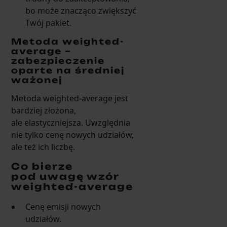
bo może znacząco zwiększyć
Twój pakiet.
Metoda weighted-
average –
zabezpieczenie
oparte na średniej
ważonej
Metoda weighted-average jest
bardziej złożona,
ale elastyczniejsza. Uwzględnia
nie tylko cenę nowych udziałów,
ale też ich liczbę.
Co bierze
pod uwagę wzór
weighted-average
Cenę emisji nowych
udziałów.