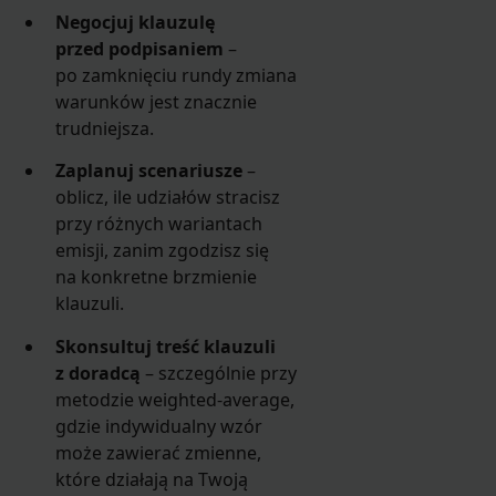
Negocjuj klauzulę
przed podpisaniem
–
po zamknięciu rundy zmiana
warunków jest znacznie
trudniejsza.
Zaplanuj scenariusze
–
oblicz, ile udziałów stracisz
przy różnych wariantach
emisji, zanim zgodzisz się
na konkretne brzmienie
klauzuli.
Skonsultuj treść klauzuli
z doradcą
– szczególnie przy
metodzie weighted-average,
gdzie indywidualny wzór
może zawierać zmienne,
które działają na Twoją