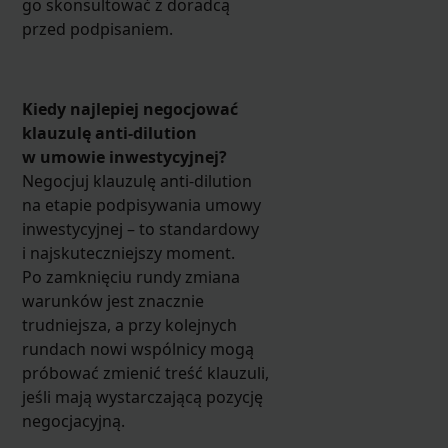
go skonsultować z doradcą
przed podpisaniem.
Kiedy najlepiej negocjować
klauzulę anti-dilution
w umowie inwestycyjnej?
Negocjuj klauzulę anti-dilution
na etapie podpisywania umowy
inwestycyjnej – to standardowy
i najskuteczniejszy moment.
Po zamknięciu rundy zmiana
warunków jest znacznie
trudniejsza, a przy kolejnych
rundach nowi wspólnicy mogą
próbować zmienić treść klauzuli,
jeśli mają wystarczającą pozycję
negocjacyjną.