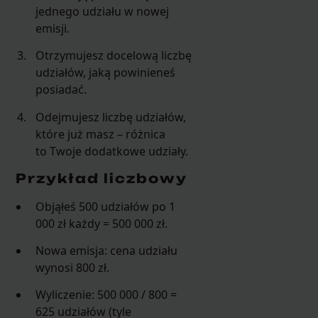
jednego udziału w nowej
emisji.
Otrzymujesz docelową liczbę
udziałów, jaką powinieneś
posiadać.
Odejmujesz liczbę udziałów,
które już masz – różnica
to Twoje dodatkowe udziały.
Przykład liczbowy
Objąłeś 500 udziałów po 1
000 zł każdy = 500 000 zł.
Nowa emisja: cena udziału
wynosi 800 zł.
Wyliczenie: 500 000 / 800 =
625 udziałów (tyle