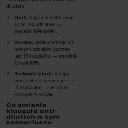
dilution:
Start:
Wspólnik X obejmuje
10 ze 100 udziałów →
posiada
10%
spółki.
Po roku:
Spółka emituje 50
nowych udziałów. Łącznie
jest 150 udziałów → wspólnik
X ma
6,67%
.
Po dwóch latach:
Kolejna
emisja 50 udziałów. Łącznie
200 udziałów → wspólnik
X ma już tylko
5%
.
Co zmienia
klauzula anti-
dilution w tym
scenariuszu