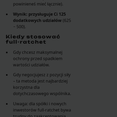
powinieneś mieć łącznie).
Wynik: przysługuje Ci 125
dodatkowych udziałów
(625
− 500).
Kiedy stosować
full-ratchet
Gdy chcesz maksymalnej
ochrony przed spadkiem
wartości udziałów.
Gdy negocjujesz z pozycji siły
– ta metoda jest najbardziej
korzystna dla
dotychczasowego wspólnika.
Uwaga: dla spółki i nowych
inwestorów full-ratchet bywa
trudny do zaakceptowania,