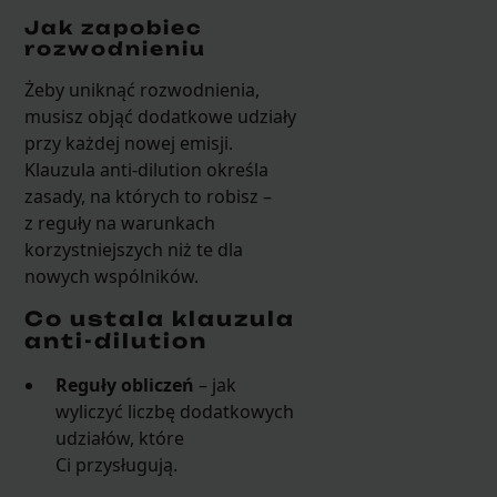
Jak zapobiec
rozwodnieniu
Żeby uniknąć rozwodnienia,
musisz objąć dodatkowe udziały
przy każdej nowej emisji.
Klauzula anti-dilution określa
zasady, na których to robisz –
z reguły na warunkach
korzystniejszych niż te dla
nowych wspólników.
Co ustala klauzula
anti-dilution
Reguły obliczeń
– jak
wyliczyć liczbę dodatkowych
udziałów, które
Ci przysługują.