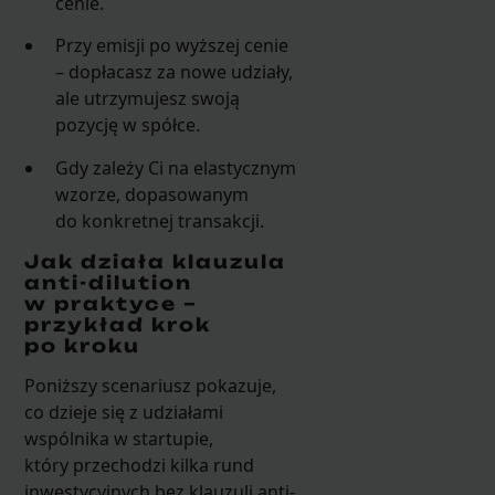
cenie.
Przy emisji po wyższej cenie
– dopłacasz za nowe udziały,
ale utrzymujesz swoją
pozycję w spółce.
Gdy zależy Ci na elastycznym
wzorze, dopasowanym
do konkretnej transakcji.
Jak działa klauzula
anti-dilution
w praktyce –
przykład krok
po kroku
Poniższy scenariusz pokazuje,
co dzieje się z udziałami
wspólnika w startupie,
który przechodzi kilka rund
inwestycyjnych bez klauzuli anti-