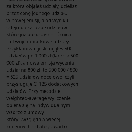
za którą objąłeś udziały, dzielisz
przez cenę jednego udziału
w nowej emisji, a od wyniku
odejmujesz liczbę udziałów,
które już posiadasz – różnica
to Twoje dodatkowe udziały.
Przykładowo: jeśli objąłeś 500
udziałów po 1 000 zł (łącznie 500
000 zł), a nowa emisja wycenia
udział na 800 zł, to 500 000 / 800
= 625 udziałów docelowo, czyli
przysługuje Ci 125 dodatkowych
udziałów. Przy metodzie
weighted-average wyliczenie
opiera się na indywidualnym
wzorze z umowy,
który uwzględnia więcej
zmiennych – dlatego warto