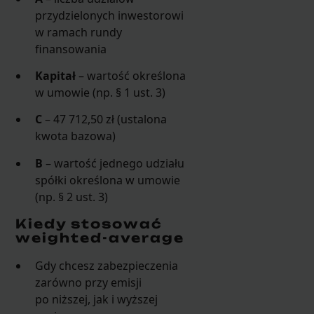
przydzielonych inwestorowi
w ramach rundy
finansowania
Kapitał
– wartość określona
w umowie (np. § 1 ust. 3)
C
– 47 712,50 zł (ustalona
kwota bazowa)
B
– wartość jednego udziału
spółki określona w umowie
(np. § 2 ust. 3)
Kiedy stosować
weighted-average
Gdy chcesz zabezpieczenia
zarówno przy emisji
po niższej, jak i wyższej