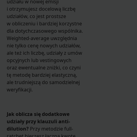
udziału w nowej emisji
i otrzymujesz docelową liczbę
udziałów, co jest prostsze
w obliczeniu i bardziej korzystne
dla dotychczasowego wspólnika.
Weighted-average uwzględnia
nie tylko cenę nowych udziałów,
ale też ich liczbę, udziały z umów
opcyjnych lub vestingowych
oraz ewentualne zniżki, co czyni
tę metodę bardziej elastyczną,
ale trudniejszą do samodzielnej
weryfikacji.
Jak oblicza się dodatkowe
udziały przy klauzuli anti-
dilution?
Przy metodzie full-
ratchet bierzesz łączną kwotę,