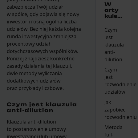
W
zabezpiecza Twój udział
arty
w spółce, gdy pojawia się nowy
kule...
inwestor i rosną ogólna liczba
udziałów. Bez niej każda kolejna
Czym
runda inwestycyjna zmniejsza
jest
procentowy udział
klauzula
dotychczasowych wspólników.
anti-
Poniżej znajdziesz konkretne
dilution
zasady działania tej klauzuli,
Czym
dwie metody wyliczania
jest
dodatkowych udziałów
rozwodnienie
oraz przykłady liczbowe.
udziałów
Jak
Czym jest klauzula
zapobiec
anti-dilution
rozwodnieniu
Klauzula anti-dilution
Metoda
to postanowienie umowy
full-
inwestycyjnej (lub umowy