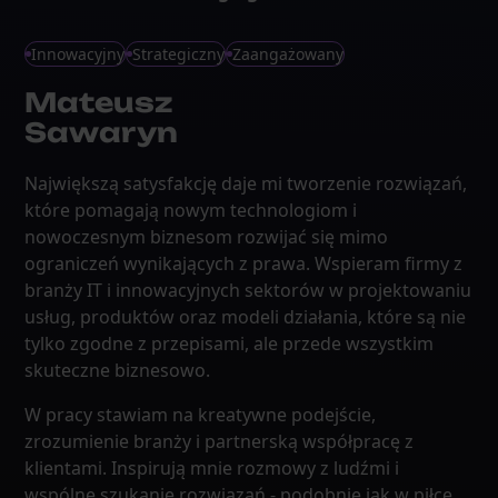
Innowacyjny
Strategiczny
Zaangażowany
Mateusz
Sawaryn
Największą satysfakcję daje mi tworzenie rozwiązań,
które pomagają nowym technologiom i
nowoczesnym biznesom rozwijać się mimo
ograniczeń wynikających z prawa. Wspieram firmy z
branży IT i innowacyjnych sektorów w projektowaniu
usług, produktów oraz modeli działania, które są nie
tylko zgodne z przepisami, ale przede wszystkim
skuteczne biznesowo.
W pracy stawiam na kreatywne podejście,
zrozumienie branży i partnerską współpracę z
klientami. Inspirują mnie rozmowy z ludźmi i
wspólne szukanie rozwiązań - podobnie jak w piłce