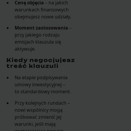
Cenę objęcia
– na jakich
warunkach finansowych
obejmujesz nowe udziały.
Moment zastosowania
–
przy jakiego rodzaju
emisjach klauzula się
aktywuje.
Kiedy negocjujesz
treść klauzuli
Na etapie podpisywania
umowy inwestycyjnej –
to standardowy moment.
Przy kolejnych rundach –
nowi wspólnicy mogą
próbować zmienić jej
warunki, jeśli mają
wystarczającą pozycję