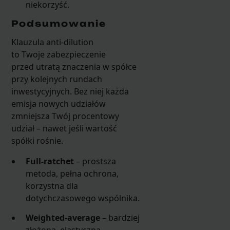
niekorzyść.
Podsumowanie
Klauzula anti-dilution
to Twoje zabezpieczenie
przed utratą znaczenia w spółce
przy kolejnych rundach
inwestycyjnych. Bez niej każda
emisja nowych udziałów
zmniejsza Twój procentowy
udział – nawet jeśli wartość
spółki rośnie.
Full-ratchet
– prostsza
metoda, pełna ochrona,
korzystna dla
dotychczasowego wspólnika.
Weighted-average
– bardziej