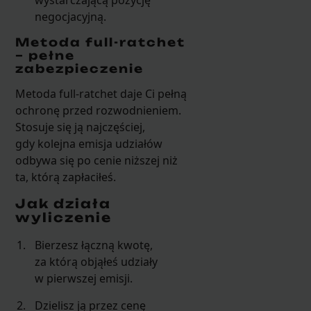
negocjacyjną.
Metoda full-ratchet
– pełne
zabezpieczenie
Metoda full-ratchet daje Ci pełną
ochronę przed rozwodnieniem.
Stosuje się ją najczęściej,
gdy kolejna emisja udziałów
odbywa się po cenie niższej niż
ta, którą zapłaciłeś.
Jak działa
wyliczenie
Bierzesz łączną kwotę,
za którą objąłeś udziały
w pierwszej emisji.
Dzielisz ją przez cenę