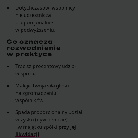
Dotychczasowi wspólnicy
nie uczestniczą
proporcjonalnie
w podwyższeniu.
Co oznacza
rozwodnienie
w praktyce
Tracisz procentowy udział
w spółce.
Maleje Twoja siła głosu
na zgromadzeniu
wspólników.
Spada proporcjonalny udział
w zysku (dywidendzie)
i w majątku spółki
przy jej
likwidacji
.