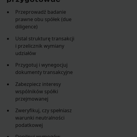
Przeprowadź badanie
prawne obu spółek (due
diligence)
Ustal strukturę transakcji
i przelicznik wymiany
udziałów
Przygotuj i wynegocjuj
dokumenty transakcyjne
Zabezpiecz interesy
wspólników spółki
przejmowanej
Zweryfikuj, czy spełniasz
warunki neutralności
podatkowej
Dopilnuj wymogów