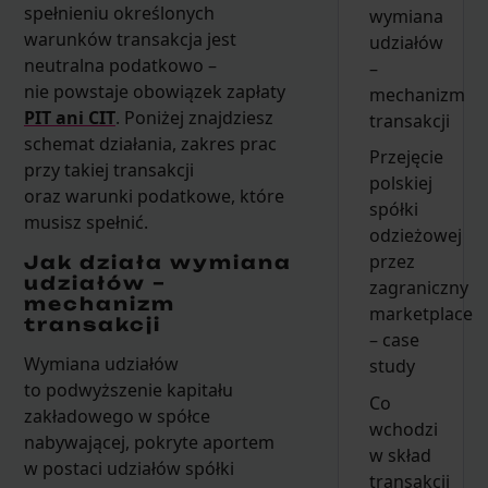
spełnieniu określonych
wymiana
warunków transakcja jest
udziałów
neutralna podatkowo –
–
nie powstaje obowiązek zapłaty
mechanizm
PIT ani CIT
. Poniżej znajdziesz
transakcji
schemat działania, zakres prac
Przejęcie
przy takiej transakcji
polskiej
oraz warunki podatkowe, które
spółki
musisz spełnić.
odzieżowej
przez
Jak działa wymiana
udziałów –
zagraniczny
mechanizm
marketplace
transakcji
– case
Wymiana udziałów
study
to podwyższenie kapitału
Co
zakładowego w spółce
wchodzi
nabywającej, pokryte aportem
w skład
w postaci udziałów spółki
transakcji