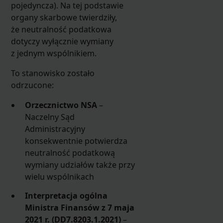
pojedyncza). Na tej podstawie
organy skarbowe twierdziły,
że neutralność podatkowa
dotyczy wyłącznie wymiany
z jednym wspólnikiem.
To stanowisko zostało
odrzucone:
Orzecznictwo NSA
–
Naczelny Sąd
Administracyjny
konsekwentnie potwierdza
neutralność podatkową
wymiany udziałów także przy
wielu wspólnikach
Interpretacja ogólna
Ministra Finansów z 7 maja
2021 r. (DD7.8203.1.2021)
–