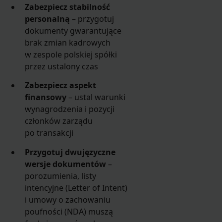
Zabezpiecz stabilność
personalną
– przygotuj
dokumenty gwarantujące
brak zmian kadrowych
w zespole polskiej spółki
przez ustalony czas
Zabezpiecz aspekt
finansowy
– ustal warunki
wynagrodzenia i pozycji
członków zarządu
po transakcji
Przygotuj dwujęzyczne
wersje dokumentów
–
porozumienia, listy
intencyjne (Letter of Intent)
i umowy o zachowaniu
poufności (NDA) muszą