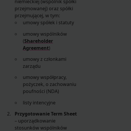
niemieckiej (wspólnik spółki
przejmowanej) oraz spółki
przejmującej, w tym:
umowy spółek i statuty
umowy wspólników
(
Shareholder
Agreement
)
umowy z członkami
zarządu
umowy współpracy,
pożyczek, o zachowaniu
poufności (NDA)
listy intencyjne
Przygotowanie Term Sheet
– uporządkowanie
stosunków wspólników