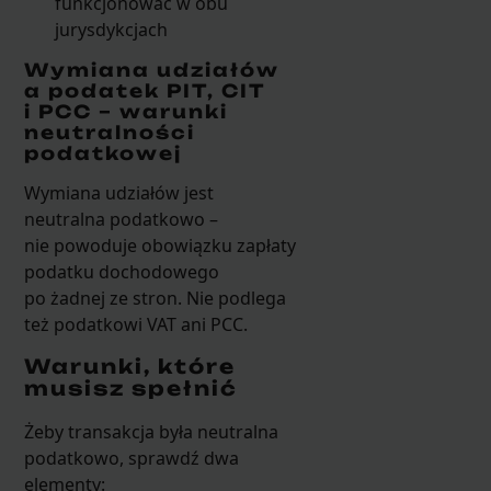
funkcjonować w obu
jurysdykcjach
Wymiana udziałów
a podatek PIT, CIT
i PCC – warunki
neutralności
podatkowej
Wymiana udziałów jest
neutralna podatkowo –
nie powoduje obowiązku zapłaty
podatku dochodowego
po żadnej ze stron. Nie podlega
też podatkowi VAT ani PCC.
Warunki, które
musisz spełnić
Żeby transakcja była neutralna
podatkowo, sprawdź dwa
elementy: