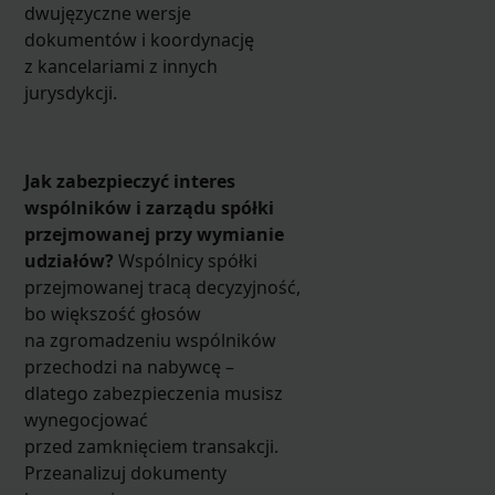
dwujęzyczne wersje
dokumentów i koordynację
z kancelariami z innych
jurysdykcji.
Jak zabezpieczyć interes
wspólników i zarządu spółki
przejmowanej przy wymianie
udziałów?
Wspólnicy spółki
przejmowanej tracą decyzyjność,
bo większość głosów
na zgromadzeniu wspólników
przechodzi na nabywcę –
dlatego zabezpieczenia musisz
wynegocjować
przed zamknięciem transakcji.
Przeanalizuj dokumenty