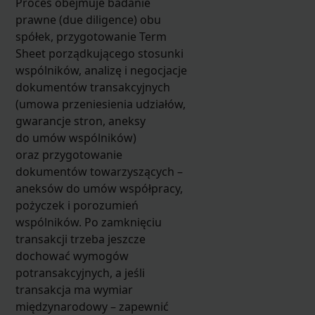
Proces obejmuje badanie
prawne (due diligence) obu
spółek, przygotowanie Term
Sheet porządkującego stosunki
wspólników, analizę i negocjacje
dokumentów transakcyjnych
(umowa przeniesienia udziałów,
gwarancje stron, aneksy
do umów wspólników)
oraz przygotowanie
dokumentów towarzyszących –
aneksów do umów współpracy,
pożyczek i porozumień
wspólników. Po zamknięciu
transakcji trzeba jeszcze
dochować wymogów
potransakcyjnych, a jeśli
transakcja ma wymiar
międzynarodowy – zapewnić