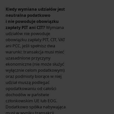
Kiedy wymiana udziałów jest
neutralna podatkowo
i nie powoduje obowiązku
zapłaty PIT ani CIT?
Wymiana
udziałów nie powoduje
obowiązku zapłaty PIT, CIT, VAT
ani PCC, jeśli spełnisz dwa
warunki: transakcja musi mieć
uzasadnione przyczyny
ekonomiczne (nie może służyć
wyłącznie celom podatkowym)
oraz podmioty biorące w niej
udział muszą podlegać
opodatkowaniu od całości
dochodów w państwie
członkowskim UE lub EOG.
Dodatkowo spółka nabywająca
musi w wyniku transakcji