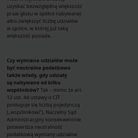
uzyskać bezwzględną większość
praw głosu w spółce nabywanej
albo zwiększyć liczbę udziałów
w spółce, w której już taką
większość posiada.
Czy wymiana udziałów może
być neutralna podatkowo
także wtedy, gdy udziały
są nabywane od kilku
wspólników?
Tak – mimo że art.
12 ust. 4d ustawy o CIT
posługuje się liczbą pojedynczą
(„wspólnikowi”), Naczelny Sąd
Administracyjny konsekwentnie
potwierdza neutralność
podatkową wymiany udziałów