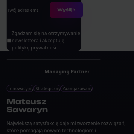
Adres e-mail
Wyślij
Zgadzam się na otrzymywanie
newslettera i akceptuję
politykę prywatności.
Managing Partner
Innowacyjny
Strategiczny
Zaangażowany
Mateusz
Sawaryn
Największą satysfakcję daje mi tworzenie rozwiązań,
które pomagają nowym technologiom i