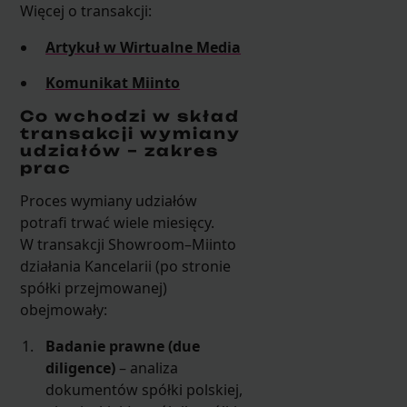
Więcej o transakcji:
Artykuł w Wirtualne Media
Komunikat Miinto
Co wchodzi w skład
transakcji wymiany
udziałów – zakres
prac
Proces wymiany udziałów
potrafi trwać wiele miesięcy.
W transakcji Showroom–Miinto
działania Kancelarii (po stronie
spółki przejmowanej)
obejmowały:
Badanie prawne (due
diligence)
– analiza
dokumentów spółki polskiej,