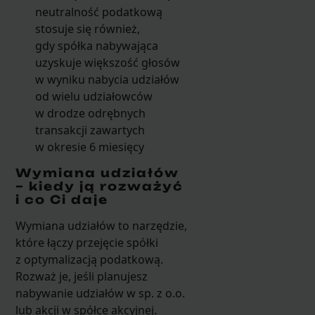
neutralność podatkową
stosuje się również,
gdy spółka nabywająca
uzyskuje większość głosów
w wyniku nabycia udziałów
od wielu udziałowców
w drodze odrębnych
transakcji zawartych
w okresie 6 miesięcy
Wymiana udziałów
– kiedy ją rozważyć
i co Ci daje
Wymiana udziałów to narzędzie,
które łączy przejęcie spółki
z optymalizacją podatkową.
Rozważ je, jeśli planujesz
nabywanie udziałów w sp. z o.o.
lub akcji w spółce akcyjnej.