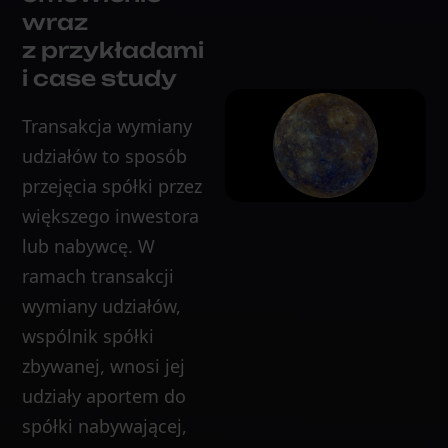
wraz
z przykładami
i case study
Transakcja wymiany
udziałów to sposób
przejęcia spółki przez
większego inwestora
lub nabywcę. W
ramach transakcji
wymiany udziałów,
wspólnik spółki
zbywanej, wnosi jej
udziały aportem do
spółki nabywającej,