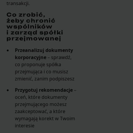
transakcji.
Co zrobić,
żeby chronić
wspólników
i zarząd spółki
przejmowanej
Przeanalizuj dokumenty
korporacyjne
– sprawdź,
co proponuje spółka
przejmująca i co musisz
zmienić, zanim podpiszesz
Przygotuj rekomendacje
–
oceń, które dokumenty
przejmującego możesz
zaakceptować, a które
wymagają korekt w Twoim
interesie