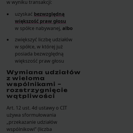
w wyniku transakcji:
uzyskać
bezwzględną
większość praw głosu
w spółce nabywanej,
albo
zwiększyć liczbę udziałów
w spółce, w której już
posiada bezwzględną
większość praw głosu
Wymiana udziałów
z wieloma
wspólnikami –
rozstrzygnięcie
wątpliwości
Art. 12 ust. 4d ustawy o CIT
używa sformułowania
„przekazanie udziałów
wspólnikowi” (liczba