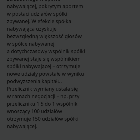
nabywającej, pokrytym aportem
w postaci udziałów spółki
zbywanej. W efekcie spółka
nabywająca uzyskuje
bezwzględną większość głosów
w spółce nabywanej,
a dotychczasowy wspólnik spółki
zbywanej staje się wspólnikiem
spółki nabywającej – otrzymuje
nowe udziały powstałe w wyniku
podwyższenia kapitału.
Przelicznik wymiany ustala się
w ramach negocjacji – np. przy
przeliczniku 1,5 do 1 wspólnik
wnoszący 100 udziałów
otrzymuje 150 udziałów spółki
nabywającej.