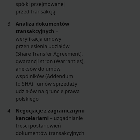
spółki przejmowanej
przed transakcją
Analiza dokumentów
transakcyjnych
–
weryfikacja umowy
przeniesienia udziałów
(Share Transfer Agreement),
gwarancji stron (Warranties),
aneksów do umów
wspólników (Addendum
to SHA) i umów sprzedaży
udziałów na gruncie prawa
polskiego
Negocjacje z zagranicznymi
kancelariami
– uzgadnianie
treści postanowień
dokumentów transakcyjnych