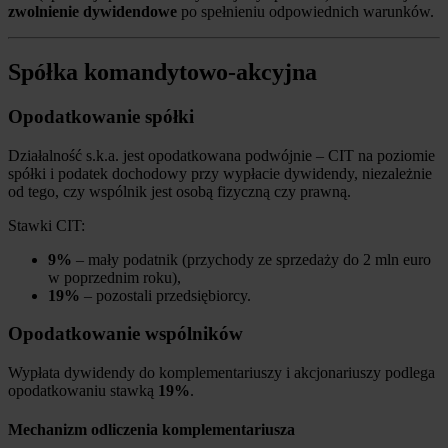
zwolnienie dywidendowe
po spełnieniu odpowiednich warunków.
Spółka komandytowo-akcyjna
Opodatkowanie spółki
Działalność s.k.a. jest opodatkowana podwójnie – CIT na poziomie
spółki i podatek dochodowy przy wypłacie dywidendy, niezależnie
od tego, czy wspólnik jest osobą fizyczną czy prawną.
Stawki CIT:
9%
– mały podatnik (przychody ze sprzedaży do 2 mln euro
w poprzednim roku),
19%
– pozostali przedsiębiorcy.
Opodatkowanie wspólników
Wypłata dywidendy do komplementariuszy i akcjonariuszy podlega
opodatkowaniu stawką
19%
.
Mechanizm odliczenia komplementariusza