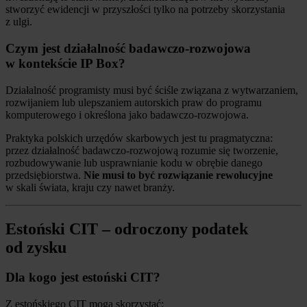
stworzyć ewidencji w przyszłości tylko na potrzeby skorzystania
z ulgi.
Czym jest działalność badawczo-rozwojowa
w kontekście IP Box?
Działalność programisty musi być ściśle związana z wytwarzaniem,
rozwijaniem lub ulepszaniem autorskich praw do programu
komputerowego i określona jako badawczo-rozwojowa.
Praktyka polskich urzędów skarbowych jest tu pragmatyczna:
przez działalność badawczo-rozwojową rozumie się tworzenie,
rozbudowywanie lub usprawnianie kodu w obrębie danego
przedsiębiorstwa.
Nie musi to być rozwiązanie rewolucyjne
w skali świata, kraju czy nawet branży.
Estoński CIT – odroczony podatek
od zysku
Dla kogo jest estoński CIT?
Z estońskiego CIT mogą skorzystać: