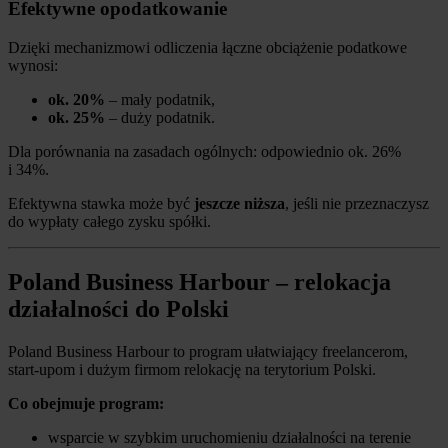
Efektywne opodatkowanie
Dzięki mechanizmowi odliczenia łączne obciążenie podatkowe
wynosi:
ok. 20%
– mały podatnik,
ok. 25%
– duży podatnik.
Dla porównania na zasadach ogólnych: odpowiednio ok. 26%
i 34%.
Efektywna stawka może być
jeszcze niższa
, jeśli nie przeznaczysz
do wypłaty całego zysku spółki.
Poland Business Harbour – relokacja
działalności do Polski
Poland Business Harbour to program ułatwiający freelancerom,
start-upom i dużym firmom relokację na terytorium Polski.
Co obejmuje program:
wsparcie w szybkim uruchomieniu działalności na terenie