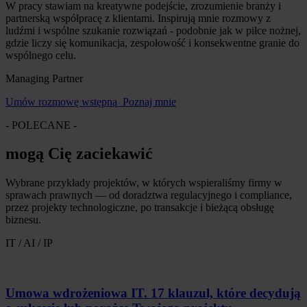
W pracy stawiam na kreatywne podejście, zrozumienie branży i
partnerską współpracę z klientami. Inspirują mnie rozmowy z
ludźmi i wspólne szukanie rozwiązań - podobnie jak w piłce nożnej,
gdzie liczy się komunikacja, zespołowość i konsekwentne granie do
wspólnego celu.
Managing Partner
Umów rozmowę wstępną
Poznaj mnie
- POLECANE -
mogą Cię zaciekawić
Wybrane przykłady projektów, w których wspieraliśmy firmy w
sprawach prawnych — od doradztwa regulacyjnego i compliance,
przez projekty technologiczne, po transakcje i bieżącą obsługę
biznesu.
IT / AI / IP
Umowa wdrożeniowa IT. 17 klauzul, które decydują