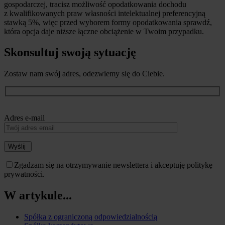
gospodarczej, tracisz możliwość opodatkowania dochodu
z kwalifikowanych praw własności intelektualnej preferencyjną
stawką 5%, więc przed wyborem formy opodatkowania sprawdź,
która opcja daje niższe łączne obciążenie w Twoim przypadku.
Skonsultuj swoją sytuację
Zostaw nam swój adres, odezwiemy się do Ciebie.
Adres e-mail
Wyślij
Zgadzam się na otrzymywanie newslettera i akceptuję politykę
prywatności.
W artykule...
Spółka z ograniczoną odpowiedzialnością