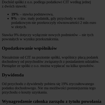
Dochód spółki z o.o. podlega podatkowi CIT według jednej
z dwóch stawek:
19%
– stawka podstawowa,
9%
– tzw. mały podatnik, gdy przychody w roku
podatkowym nie przekroczyły równowartości 2 mln euro
w złotych.
Stawka 9% dotyczy wyłącznie nowych podmiotów – nie tych
powstałych w wyniku przekształcenia.
Opodatkowanie wspólników
Niezależnie od CIT na poziomie spółki, wspólnicy płacą podatek
dochodowy od przychodów związanych z posiadaniem udziałów.
Pieniądze ze spółki z o.o. można wypłacać na kilka sposobów.
Dywidenda
Od przychodu z dywidendy pobiera się 19% zryczałtowanego
podatku dochodowego. Nie ma możliwości pomniejszenia tego
przychodu o koszty uzyskania.
Wynagrodzenie członka zarządu z tytułu powołania