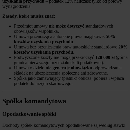
uzyskania przychodu
– podatek 12% naliczasz tylko od połowy
wynagrodzenia.
Zasady, które musisz znać:
Przedmiot umowy
nie może dotyczyć
standardowych
obowiązków wspólnika.
Umowa przenosząca autorskie prawa majątkowe:
50%
kosztów uzyskania przychodu
.
Umowa bez przeniesienia praw autorskich: standardowe
20%
kosztów uzyskania przychodu
.
Podwyższone koszty nie mogą przekroczyć
120 000 zł
(górna
granica pierwszego przedziału skali podatkowej).
Umowa o dzieło
nie generuje obowiązku
odprowadzania
składek na ubezpieczenia społeczne ani zdrowotne.
Spółka jako zamawiający (płatnik) oblicza, pobiera i wpłaca
podatek do urzędu skarbowego.
Spółka komandytowa
Opodatkowanie spółki
Dochody spółek komandytowych opodatkowane są według stawki: