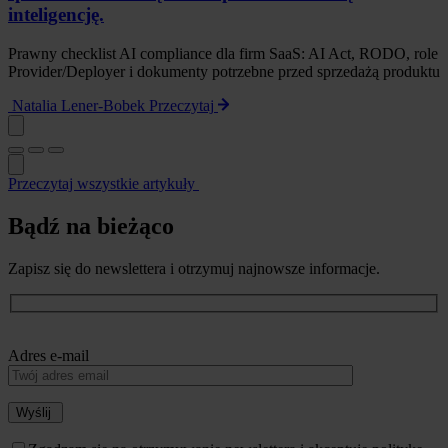
inteligencję.
Prawny checklist AI compliance dla firm SaaS: AI Act, RODO, role
Provider/Deployer i dokumenty potrzebne przed sprzedażą produktu
Natalia Lener-Bobek
Przeczytaj
Przeczytaj wszystkie artykuły
Bądź na bieżąco
Zapisz się do newslettera i otrzymuj najnowsze informacje.
Adres e-mail
Wyślij