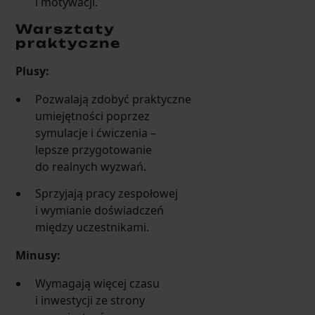
i motywacji.
Warsztaty
praktyczne
Plusy:
Pozwalają zdobyć praktyczne
umiejętności poprzez
symulacje i ćwiczenia –
lepsze przygotowanie
do realnych wyzwań.
Sprzyjają pracy zespołowej
i wymianie doświadczeń
między uczestnikami.
Minusy:
Wymagają więcej czasu
i inwestycji ze strony