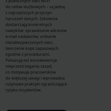
z publicznych sieci Wi-Fi
do celów służbowych – są jedną
z najczęstszych przyczyn
naruszeń danych. Szkolenia
dostarczają konkretnych
nawyków: sprawdzanie adresów
e-mail nadawców, unikanie
niezabezpieczonych sieci,
tworzenie kopii zapasowych
zgodnie z procedurami.
Pokazują też konsekwencje
nieprzestrzegania zasad,
co motywuje pracowników
do większej uwagi i wprowadza
rutynowe praktyki ograniczające
ryzyko incydentów.