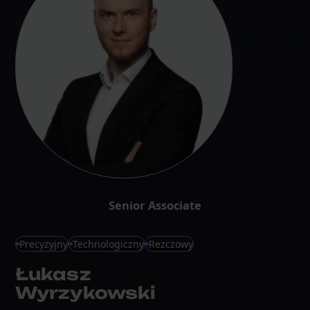
Senior Associate
Precyzyjny
Technologiczny
Rezczowy
Łukasz
Wyrzykowski