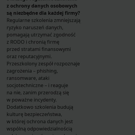
z ochrony danych osobowych
są niezbędne dla każdej firmy?
Regularne szkolenia zmniejszają
ryzyko naruszeń danych,
pomagają utrzymać zgodność
z RODO i chronią firmę
przed stratami finansowymi
oraz reputacyjnymi.
Przeszkolony zespół rozpoznaje
zagrożenia – phishing,
ransomware, ataki
socjotechniczne – i reaguje
na nie, zanim przerodzą się
w poważne incydenty.
Dodatkowo szkolenia budują
kulturę bezpieczeństwa,
w której ochrona danych jest
wspólną odpowiedzialnością