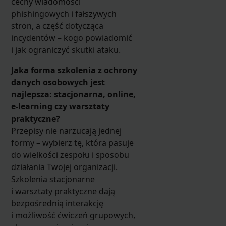
cechy wiadomości
phishingowych i fałszywych
stron, a część dotycząca
incydentów – kogo powiadomić
i jak ograniczyć skutki ataku.
Jaka forma szkolenia z ochrony
danych osobowych jest
najlepsza: stacjonarna, online,
e-learning czy warsztaty
praktyczne?
Przepisy nie narzucają jednej
formy – wybierz tę, która pasuje
do wielkości zespołu i sposobu
działania Twojej organizacji.
Szkolenia stacjonarne
i warsztaty praktyczne dają
bezpośrednią interakcję
i możliwość ćwiczeń grupowych,