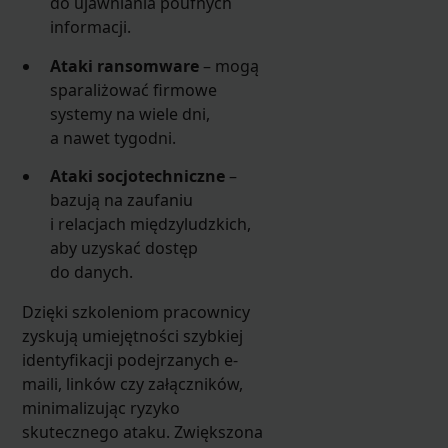
do ujawniania poufnych
informacji.
Ataki ransomware
– mogą
sparaliżować firmowe
systemy na wiele dni,
a nawet tygodni.
Ataki socjotechniczne
–
bazują na zaufaniu
i relacjach międzyludzkich,
aby uzyskać dostęp
do danych.
Dzięki szkoleniom pracownicy
zyskują umiejętności szybkiej
identyfikacji podejrzanych e-
maili, linków czy załączników,
minimalizując ryzyko
skutecznego ataku. Zwiększona