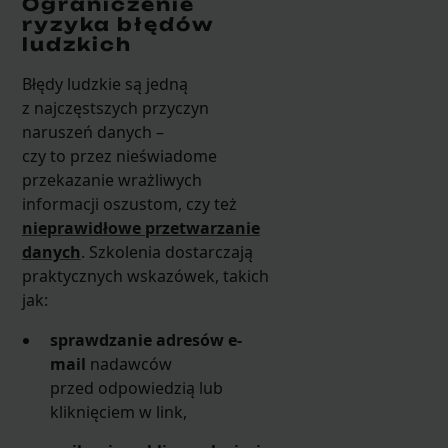
Ograniczenie
ryzyka błędów
ludzkich
Błędy ludzkie są jedną
z najczęstszych przyczyn
naruszeń danych –
czy to przez nieświadome
przekazanie wrażliwych
informacji oszustom, czy też
nieprawidłowe przetwarzanie
danych
. Szkolenia dostarczają
praktycznych wskazówek, takich
jak:
sprawdzanie adresów e-
mail
nadawców
przed odpowiedzią lub
kliknięciem w link,