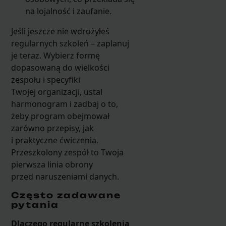
na lojalność i zaufanie.
Jeśli jeszcze nie wdrożyłeś
regularnych szkoleń – zaplanuj
je teraz. Wybierz formę
dopasowaną do wielkości
zespołu i specyfiki
Twojej organizacji, ustal
harmonogram i zadbaj o to,
żeby program obejmował
zarówno przepisy, jak
i praktyczne ćwiczenia.
Przeszkolony zespół to Twoja
pierwsza linia obrony
przed naruszeniami danych.
Często zadawane
pytania
Dlaczego regularne szkolenia