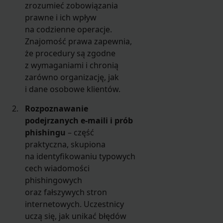
zrozumieć zobowiązania
prawne i ich wpływ
na codzienne operacje.
Znajomość prawa zapewnia,
że procedury są zgodne
z wymaganiami i chronią
zarówno organizację, jak
i dane osobowe klientów.
Rozpoznawanie
podejrzanych e-maili i prób
phishingu
– część
praktyczna, skupiona
na identyfikowaniu typowych
cech wiadomości
phishingowych
oraz fałszywych stron
internetowych. Uczestnicy
uczą się, jak unikać błędów