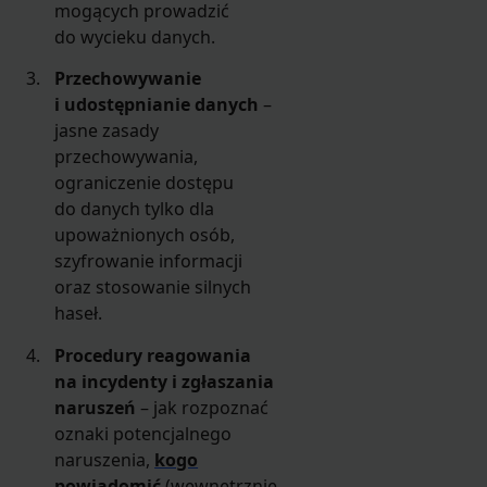
mogących prowadzić
do wycieku danych.
Przechowywanie
i udostępnianie danych
–
jasne zasady
przechowywania,
ograniczenie dostępu
do danych tylko dla
upoważnionych osób,
szyfrowanie informacji
oraz stosowanie silnych
haseł.
Procedury reagowania
na incydenty i zgłaszania
naruszeń
– jak rozpoznać
oznaki potencjalnego
naruszenia,
kogo
powiadomić
(wewnętrznie