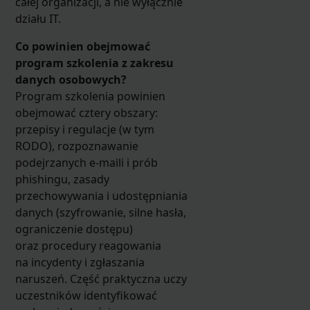
całej organizacji, a nie wyłącznie
działu IT.
Co powinien obejmować
program szkolenia z zakresu
danych osobowych?
Program szkolenia powinien
obejmować cztery obszary:
przepisy i regulacje (w tym
RODO), rozpoznawanie
podejrzanych e-maili i prób
phishingu, zasady
przechowywania i udostępniania
danych (szyfrowanie, silne hasła,
ograniczenie dostępu)
oraz procedury reagowania
na incydenty i zgłaszania
naruszeń. Część praktyczna uczy
uczestników identyfikować