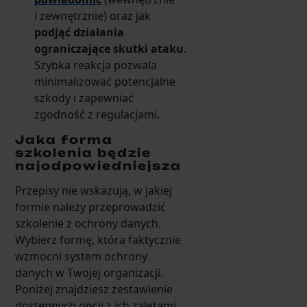
i zewnętrznie) oraz jak
podjąć działania
ograniczające skutki ataku
.
Szybka reakcja pozwala
minimalizować potencjalne
szkody i zapewniać
zgodność z regulacjami.
Jaka forma
szkolenia będzie
najodpowiedniejsza
Przepisy nie wskazują, w jakiej
formie należy przeprowadzić
szkolenie z ochrony danych.
Wybierz formę, która faktycznie
wzmocni system ochrony
danych w Twojej organizacji.
Poniżej znajdziesz zestawienie
dostępnych opcji z ich zaletami