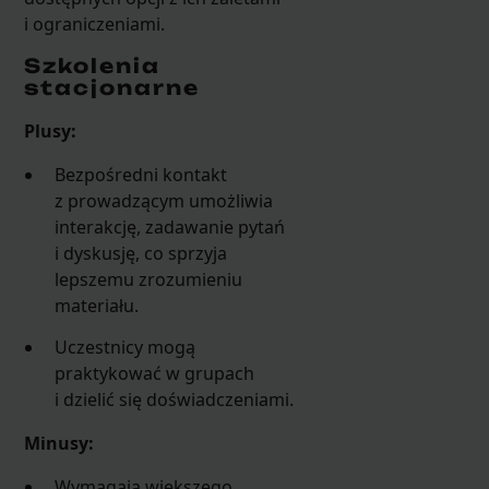
i ograniczeniami.
Szkolenia
stacjonarne
Plusy:
Bezpośredni kontakt
z prowadzącym umożliwia
interakcję, zadawanie pytań
i dyskusję, co sprzyja
lepszemu zrozumieniu
materiału.
Uczestnicy mogą
praktykować w grupach
i dzielić się doświadczeniami.
Minusy:
Wymagają większego