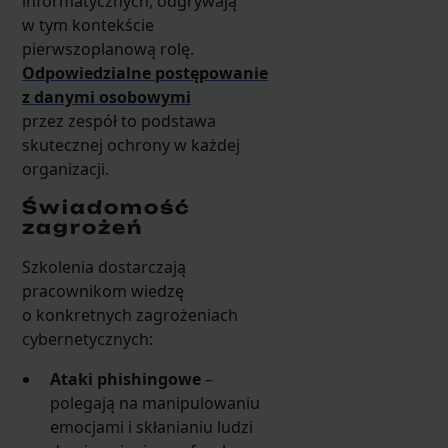
informatycznych, odgrywają
w tym kontekście
pierwszoplanową rolę.
Odpowiedzialne postępowanie
z danymi osobowymi
przez zespół to podstawa
skutecznej ochrony w każdej
organizacji.
Świadomość
zagrożeń
Szkolenia dostarczają
pracownikom wiedzę
o konkretnych zagrożeniach
cybernetycznych:
Ataki phishingowe
–
polegają na manipulowaniu
emocjami i skłanianiu ludzi