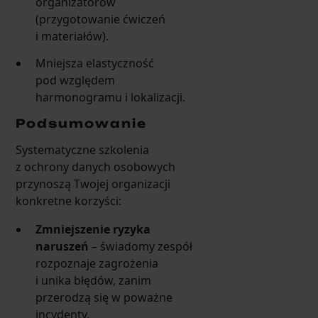
organizatorów
(przygotowanie ćwiczeń
i materiałów).
Mniejsza elastyczność
pod względem
harmonogramu i lokalizacji.
Podsumowanie
Systematyczne szkolenia
z ochrony danych osobowych
przynoszą Twojej organizacji
konkretne korzyści:
Zmniejszenie ryzyka
naruszeń
– świadomy zespół
rozpoznaje zagrożenia
i unika błędów, zanim
przerodzą się w poważne
incydenty.