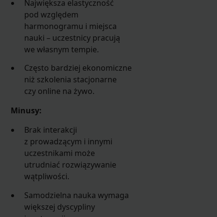
Największa elastyczność
pod względem
harmonogramu i miejsca
nauki – uczestnicy pracują
we własnym tempie.
Często bardziej ekonomiczne
niż szkolenia stacjonarne
czy online na żywo.
Minusy:
Brak interakcji
z prowadzącym i innymi
uczestnikami może
utrudniać rozwiązywanie
wątpliwości.
Samodzielna nauka wymaga
większej dyscypliny