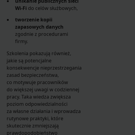
unikanie publicznych sieci
Wi-Fi
do celów służbowych,
tworzenie kopii
zapasowych danych
zgodnie z procedurami
firmy.
Szkolenia pokazują również,
jakie są potencjalne
konsekwencje nieprzestrzegania
zasad bezpieczeństwa,
co motywuje pracowników
do większej uwagi w codziennej
pracy. Taka wiedza zwiększa
poziom odpowiedzialności
za własne działania i wprowadza
rutynowe praktyki, które
skutecznie zmniejszają
prawdopodobieństwo