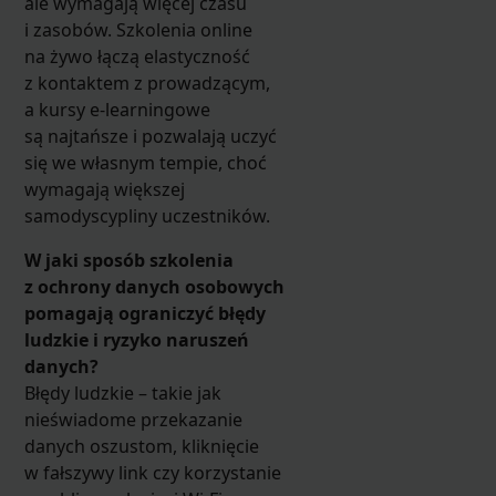
ale wymagają więcej czasu
i zasobów. Szkolenia online
na żywo łączą elastyczność
z kontaktem z prowadzącym,
a kursy e-learningowe
są najtańsze i pozwalają uczyć
się we własnym tempie, choć
wymagają większej
samodyscypliny uczestników.
W jaki sposób szkolenia
z ochrony danych osobowych
pomagają ograniczyć błędy
ludzkie i ryzyko naruszeń
danych?
Błędy ludzkie – takie jak
nieświadome przekazanie
danych oszustom, kliknięcie
w fałszywy link czy korzystanie