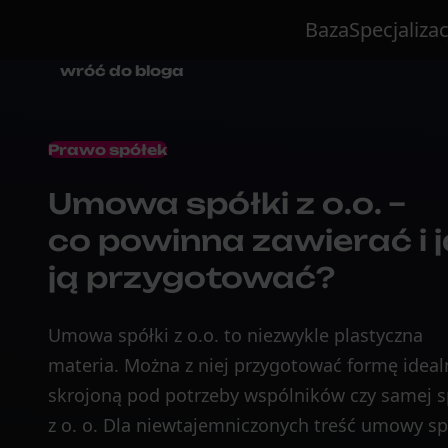
Baza
Specjalizac
wróć do bloga
Prawo spółek
Umowa spółki z o.o. –
co powinna zawierać i 
ją przygotować?
Umowa spółki z o.o. to niezwykle plastyczna
materia. Można z niej przygotować formę ideal
skrojoną pod potrzeby wspólników czy samej s
z o. o. Dla niewtajemniczonych treść umowy sp