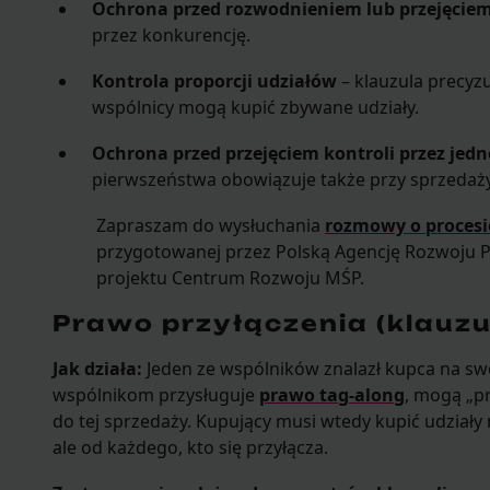
Ochrona przed rozwodnieniem lub przejęcie
przez konkurencję.
Kontrola proporcji udziałów
– klauzula precyzu
wspólnicy mogą kupić zbywane udziały.
Ochrona przed przejęciem kontroli przez jed
pierwszeństwa obowiązuje także przy sprzedaż
Zapraszam do wysłuchania
rozmowy o procesi
przygotowanej przez Polską Agencję Rozwoju P
projektu Centrum Rozwoju MŚP.
Prawo przyłączenia (klauzu
Jak działa:
Jeden ze wspólników znalazł kupca na swoj
wspólnikom przysługuje
prawo tag-along
, mogą „pr
do tej sprzedaży. Kupujący musi wtedy kupić udziały
ale od każdego, kto się przyłącza.