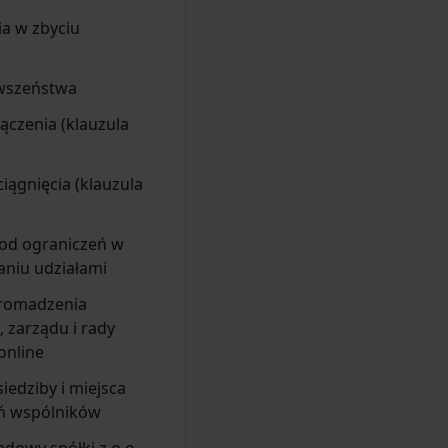
a w zbyciu
wszeństwa
ączenia (klauzula
iągnięcia (klauzula
 od ograniczeń w
aniu udziałami
romadzenia
 zarządu i rady
online
iedziby i miejsca
ń wspólników