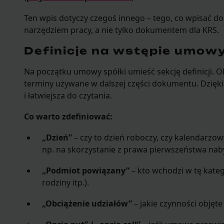
Ten wpis dotyczy czegoś innego – tego, co wpisać d
narzędziem pracy, a nie tylko dokumentem dla KRS.
Definicje na wstępie umow
Na początku umowy spółki umieść sekcję definicji. Ok
terminy używane w dalszej części dokumentu. Dzięk
i łatwiejsza do czytania.
Co warto zdefiniować:
„Dzień”
– czy to dzień roboczy, czy kalendarzow
np. na skorzystanie z prawa pierwszeństwa naby
„Podmiot powiązany”
– kto wchodzi w tę kateg
rodziny itp.).
„Obciążenie udziałów”
– jakie czynności objęte