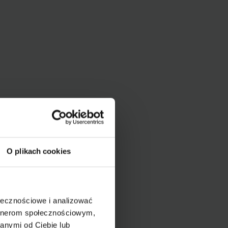
O plikach cookies
ołecznościowe i analizować
artnerom społecznościowym,
anymi od Ciebie lub