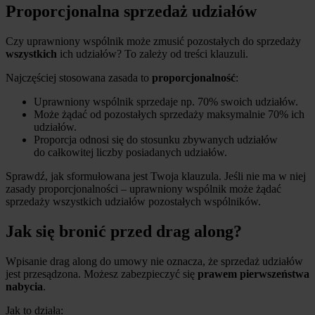
Proporcjonalna sprzedaż udziałów
Czy uprawniony wspólnik może zmusić pozostałych do sprzedaży
wszystkich
ich udziałów? To zależy od treści klauzuli.
Najczęściej stosowana zasada to
proporcjonalność
:
Uprawniony wspólnik sprzedaje np. 70% swoich udziałów.
Może żądać od pozostałych sprzedaży maksymalnie 70% ich
udziałów.
Proporcja odnosi się do stosunku zbywanych udziałów
do całkowitej liczby posiadanych udziałów.
Sprawdź, jak sformułowana jest Twoja klauzula. Jeśli nie ma w niej
zasady proporcjonalności – uprawniony wspólnik może żądać
sprzedaży wszystkich udziałów pozostałych wspólników.
Jak się bronić przed drag along?
Wpisanie drag along do umowy nie oznacza, że sprzedaż udziałów
jest przesądzona. Możesz zabezpieczyć się
prawem pierwszeństwa
nabycia
.
Jak to działa: