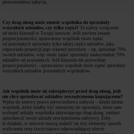
pierwszeństwa nabycia.
Czy drag along może zmusić wspólnika do sprzedaży
wszystkich udziałów, czy tylko części?
To zależy wyłącznie
od treści klauzuli w Twojej umowie. Jeśli zawiera zasadę
proporcjonalności, uprawniony wspólnik może żądać
od pozostałych sprzedaży tylko takiej części udziałów, jaka
odpowiada proporcji jego własnej sprzedaży – np. sprzedaje 70%
swoich udziałów, więc może żądać sprzedaży maksymalnie 70%
udziałów od pozostałych. Jeśli klauzula nie przewiduje
proporcjonalności – uprawniony wspólnik może żądać sprzedaży
wszystkich udziałów pozostałych wspólników.
Jak wspólnik może się zabezpieczyć przed drag along, jeśli
nie chce sprzedawać udziałów zewnętrznemu kupującemu?
Wpisz do umowy prawo pierwszeństwa nabycia – dzięki niemu
wspólnik, który miałby być zmuszony do sprzedaży, może sam
wykupić udziały wspólnika aktywującego drag along, zamiast
sprzedawać swoje udziały zewnętrznemu nabywcy. Żeby
to działało, w umowie muszą znaleźć się trzy elementy: sposób
wyliczenia ceny (zwyczajowo odpowiadającej ofercie