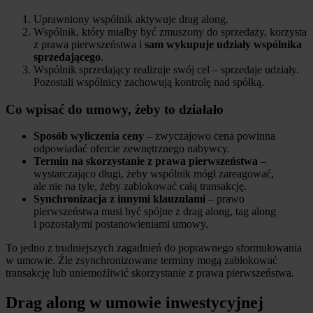
Uprawniony wspólnik aktywuje drag along.
Wspólnik, który miałby być zmuszony do sprzedaży, korzysta
z prawa pierwszeństwa i
sam wykupuje udziały wspólnika
sprzedającego
.
Wspólnik sprzedający realizuje swój cel – sprzedaje udziały.
Pozostali wspólnicy zachowują kontrolę nad spółką.
Co wpisać do umowy, żeby to działało
Sposób wyliczenia ceny
– zwyczajowo cena powinna
odpowiadać ofercie zewnętrznego nabywcy.
Termin na skorzystanie z prawa pierwszeństwa
–
wystarczająco długi, żeby wspólnik mógł zareagować,
ale nie na tyle, żeby zablokować całą transakcję.
Synchronizacja z innymi klauzulami
– prawo
pierwszeństwa musi być spójne z drag along, tag along
i pozostałymi postanowieniami umowy.
To jedno z trudniejszych zagadnień do poprawnego sformułowania
w umowie. Źle zsynchronizowane terminy mogą zablokować
transakcję lub uniemożliwić skorzystanie z prawa pierwszeństwa.
Drag along w umowie inwestycyjnej