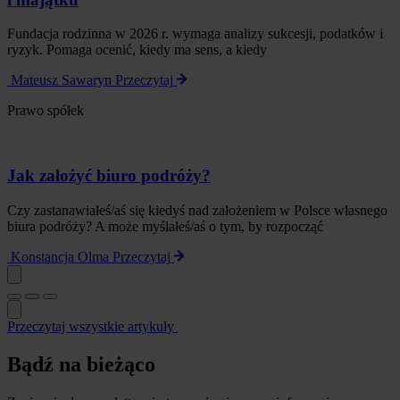
Fundacja rodzinna w 2026 r. wymaga analizy sukcesji, podatków i
ryzyk. Pomaga ocenić, kiedy ma sens, a kiedy
Mateusz Sawaryn
Przeczytaj
Prawo spółek
Jak założyć biuro podróży?
Czy zastanawiałeś/aś się kiedyś nad założeniem w Polsce własnego
biura podróży? A może myślałeś/aś o tym, by rozpocząć
Konstancja Olma
Przeczytaj
Przeczytaj wszystkie artykuły
Bądź na bieżąco