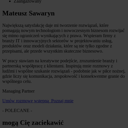
Zaangażowany
Mateusz Sawaryn
Największą satysfakcję daje mi tworzenie rozwiązań, które
pomagają nowym technologiom i nowoczesnym biznesom rozwijać
się mimo ograniczeń wynikających z prawa. Wspieram firmy z
branży IT i innowacyjnych sektorów w projektowaniu usług,
produktów oraz modeli działania, które są nie tylko zgodne z
przepisami, ale przede wszystkim skuteczne biznesowo.
W pracy stawiam na kreatywne podejście, zrozumienie branży i
partnerską współpracę z klientami. Inspirują mnie rozmowy z
ludźmi i wspólne szukanie rozwiązań - podobnie jak w piłce nożnej,
gdzie liczy się komunikacja, zespołowość i konsekwentne granie do
wspólnego celu.
Managing Partner
Umów rozmowę wstępną
Poznaj mnie
- POLECANE -
mogą Cię zaciekawić