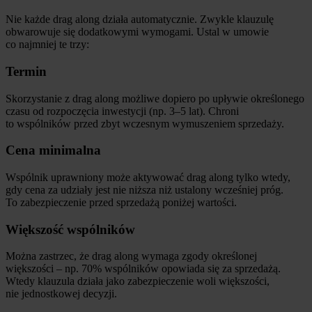
Nie każde drag along działa automatycznie. Zwykle klauzulę
obwarowuje się dodatkowymi wymogami. Ustal w umowie
co najmniej te trzy:
Termin
Skorzystanie z drag along możliwe dopiero po upływie określonego
czasu od rozpoczęcia inwestycji (np. 3–5 lat). Chroni
to wspólników przed zbyt wczesnym wymuszeniem sprzedaży.
Cena minimalna
Wspólnik uprawniony może aktywować drag along tylko wtedy,
gdy cena za udziały jest nie niższa niż ustalony wcześniej próg.
To zabezpieczenie przed sprzedażą poniżej wartości.
Większość wspólników
Można zastrzec, że drag along wymaga zgody określonej
większości – np. 70% wspólników opowiada się za sprzedażą.
Wtedy klauzula działa jako zabezpieczenie woli większości,
nie jednostkowej decyzji.