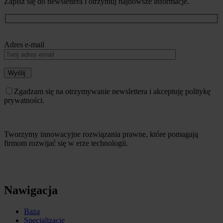
Zapisz się do newslettera i otrzymuj najnowsze informacje.
Adres e-mail
Wyślij
Zgadzam się na otrzymywanie newslettera i akceptuję politykę
prywatności.
Tworzymy innowacyjne rozwiązania prawne, które pomagają
firmom rozwijać się w erze technologii.
Nawigacja
Baza
Specjalizacje