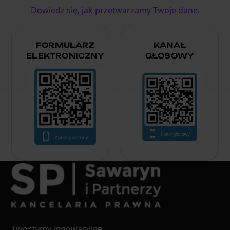
Dowiedz się, jak przetwarzamy Twoje dane.
FORMULARZ
KANAŁ
ELEKTRONICZNY
GŁOSOWY
Tworzymy innowacyjne