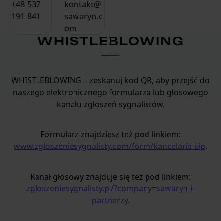
+48 537
kontakt@
191 841
sawaryn.c
om
WHISTLEBLOWING
WHISTLEBLOWING – zeskanuj kod QR, aby przejść do
naszego elektronicznego formularza lub głosowego
kanału zgłoszeń sygnalistów.
Formularz znajdziesz też pod linkiem:
www.zgloszeniesygnalisty.com/form/kancelaria-sip
.
Kanał głosowy znajduje się też pod linkiem:
zgloszeniesygnalisty.pl/?company=sawaryn-i-
partnerzy
.