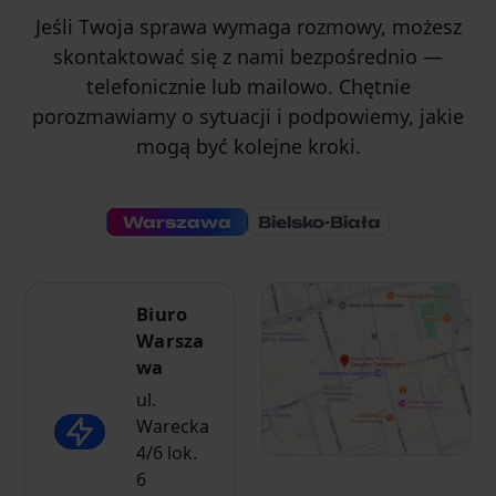
Jeśli Twoja sprawa wymaga rozmowy, możesz
skontaktować się z nami bezpośrednio —
telefonicznie lub mailowo. Chętnie
porozmawiamy o sytuacji i podpowiemy, jakie
mogą być kolejne kroki.
Warszawa
Bielsko-Biała
Biuro
Warsza
wa
ul.
Warecka
4/6 lok.
6