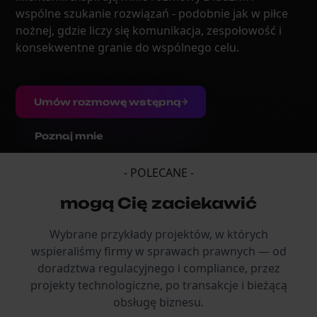
wspólne szukanie rozwiązań - podobnie jak w piłce
nożnej, gdzie liczy się komunikacja, zespołowość i
konsekwentne granie do wspólnego celu.
Umów rozmowę wstępną
Poznaj mnie
- POLECANE -
mogą Cię zaciekawić
Wybrane przykłady projektów, w których
wspieraliśmy firmy w sprawach prawnych — od
doradztwa regulacyjnego i compliance, przez
projekty technologiczne, po transakcje i bieżącą
obsługę biznesu.