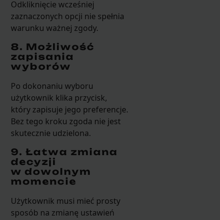
Odkliknięcie wcześniej
zaznaczonych opcji nie spełnia
warunku ważnej zgody.
8. Możliwość
zapisania
wyborów
Po dokonaniu wyboru
użytkownik klika przycisk,
który zapisuje jego preferencje.
Bez tego kroku zgoda nie jest
skutecznie udzielona.
9. Łatwa zmiana
decyzji
w dowolnym
momencie
Użytkownik musi mieć prosty
sposób na zmianę ustawień