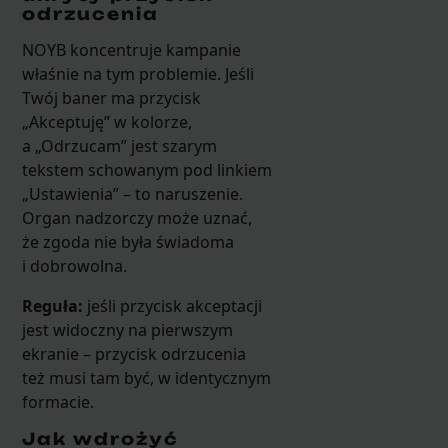
odrzucenia
NOYB koncentruje kampanie
właśnie na tym problemie. Jeśli
Twój baner ma przycisk
„Akceptuję” w kolorze,
a „Odrzucam” jest szarym
tekstem schowanym pod linkiem
„Ustawienia” – to naruszenie.
Organ nadzorczy może uznać,
że zgoda nie była świadoma
i dobrowolna.
Reguła:
jeśli przycisk akceptacji
jest widoczny na pierwszym
ekranie – przycisk odrzucenia
też musi tam być, w identycznym
formacie.
Jak wdrożyć