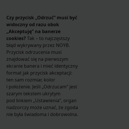
Czy przycisk „Odrzuć” musi być
widoczny od razu obok
„Akceptuję” na banerze
cookies?
Tak – to najczęstszy
błąd wykrywany przez NOYB.
Przycisk odrzucenia musi
znajdować się na pierwszym
ekranie banera i mieć identyczny
format jak przycisk akceptacji:
ten sam rozmiar, kolor
i położenie. Jeśli „Odrzucam” jest
szarym tekstem ukrytym
pod linkiem „Ustawienia”, organ
nadzorczy może uznać, że zgoda
nie była świadoma i dobrowolna.