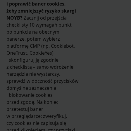
i poprawić baner cookies,
żeby zmniejszyć ryzyko skargi
NOYB?
Zacznij od przejścia
checklisty 10 wymagań punkt
po punkcie na obecnym
banerze, potem wybierz
platformę CMP (np. Cookiebot,
OneTrust, CookieYes)
i skonfiguruj ją zgodnie
z checklistą – samo wdrożenie
narzędzia nie wystarczy,
sprawdź widoczność przycisków,
domyślne zaznaczenia
i blokowanie cookies
przed zgodą. Na koniec
przetestuj baner
w przeglądarce: zweryfikuj,
czy cookies nie zapisują się
przed kliknięciem, czy przyciski