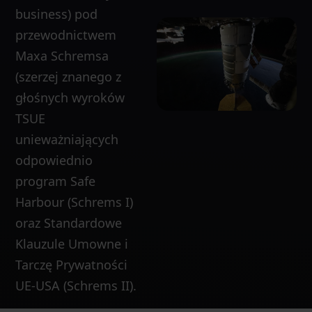
business) pod
przewodnictwem
Maxa Schremsa
(szerzej znanego z
głośnych wyroków
TSUE
unieważniających
odpowiednio
program Safe
Harbour (Schrems I)
oraz Standardowe
Klauzule Umowne i
Tarczę Prywatności
UE-USA (Schrems II).