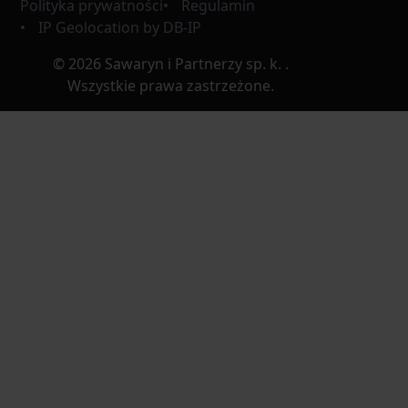
Polityka prywatności
Regulamin
IP Geolocation by DB-IP
© 2026 Sawaryn i Partnerzy sp. k. .
Wszystkie prawa zastrzeżone.