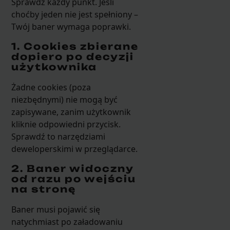
Sprawdź każdy punkt. Jeśli
choćby jeden nie jest spełniony –
Twój baner wymaga poprawki.
1. Cookies zbierane
dopiero po decyzji
użytkownika
Żadne cookies (poza
niezbędnymi) nie mogą być
zapisywane, zanim użytkownik
kliknie odpowiedni przycisk.
Sprawdź to narzędziami
deweloperskimi w przeglądarce.
2. Baner widoczny
od razu po wejściu
na stronę
Baner musi pojawić się
natychmiast po załadowaniu