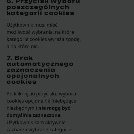
6. Przycisk wyboru
poszczególnych
kategorii cookies
Użytkownik musi mieć
możliwość wybrania, na które
kategorie cookies wyraża zgodę,
a na które nie.
7. Brak
automatycznego
zaznaczenia
opcjonalnych
cookies
Po kliknięciu przycisku wyboru
cookies opcjonalne (niebędące
niezbędnymi)
nie mogą być
domyślnie zaznaczone
.
Użytkownik sam aktywnie
zaznacza wybrane kategorie.