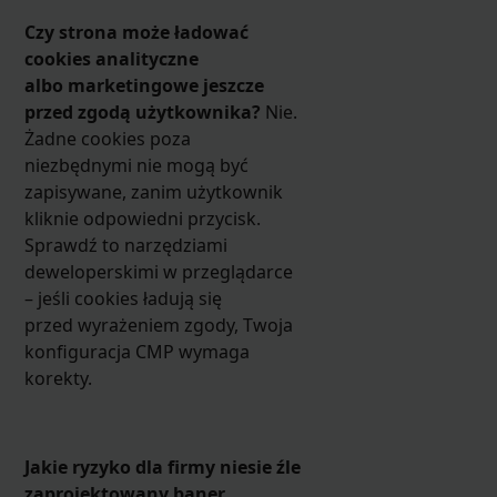
Czy strona może ładować
cookies analityczne
albo marketingowe jeszcze
przed zgodą użytkownika?
Nie.
Żadne cookies poza
niezbędnymi nie mogą być
zapisywane, zanim użytkownik
kliknie odpowiedni przycisk.
Sprawdź to narzędziami
deweloperskimi w przeglądarce
– jeśli cookies ładują się
przed wyrażeniem zgody, Twoja
konfiguracja CMP wymaga
korekty.
Jakie ryzyko dla firmy niesie źle
zaprojektowany baner