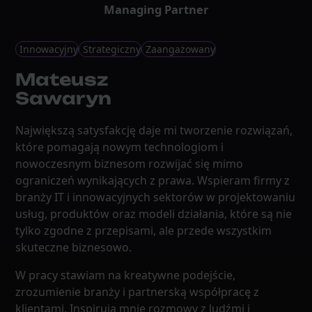
Managing Partner
Innowacyjny
Strategiczny
Zaangażowany
Mateusz
Sawaryn
Największą satysfakcję daje mi tworzenie rozwiązań,
które pomagają nowym technologiom i
nowoczesnym biznesom rozwijać się mimo
ograniczeń wynikających z prawa. Wspieram firmy z
branży IT i innowacyjnych sektorów w projektowaniu
usług, produktów oraz modeli działania, które są nie
tylko zgodne z przepisami, ale przede wszystkim
skuteczne biznesowo.
W pracy stawiam na kreatywne podejście,
zrozumienie branży i partnerską współpracę z
klientami. Inspirują mnie rozmowy z ludźmi i