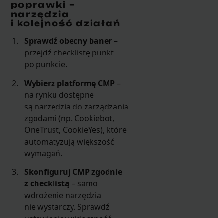
poprawki –
narzędzia
i kolejność działań
Sprawdź obecny baner
–
przejdź checklistę punkt
po punkcie.
Wybierz platformę CMP
–
na rynku dostępne
są narzędzia do zarządzania
zgodami (np. Cookiebot,
OneTrust, CookieYes), które
automatyzują większość
wymagań.
Skonfiguruj CMP zgodnie
z checklistą
– samo
wdrożenie narzędzia
nie wystarczy. Sprawdź