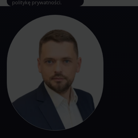
politykę prywatności.