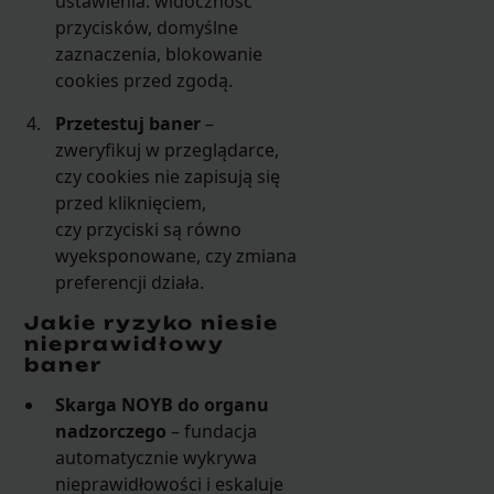
ustawienia: widoczność
przycisków, domyślne
zaznaczenia, blokowanie
cookies przed zgodą.
Przetestuj baner
–
zweryfikuj w przeglądarce,
czy cookies nie zapisują się
przed kliknięciem,
czy przyciski są równo
wyeksponowane, czy zmiana
preferencji działa.
Jakie ryzyko niesie
nieprawidłowy
baner
Skarga NOYB do organu
nadzorczego
– fundacja
automatycznie wykrywa
nieprawidłowości i eskaluje