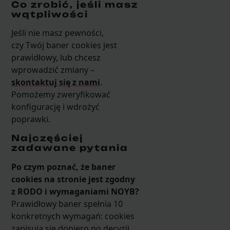
Co zrobić, jeśli masz
wątpliwości
Jeśli nie masz pewności,
czy Twój baner cookies jest
prawidłowy, lub chcesz
wprowadzić zmiany –
skontaktuj się z nami
.
Pomożemy zweryfikować
konfigurację i wdrożyć
poprawki.
Najczęściej
zadawane pytania
Po czym poznać, że baner
cookies na stronie jest zgodny
z RODO i wymaganiami NOYB?
Prawidłowy baner spełnia 10
konkretnych wymagań: cookies
zapisują się dopiero po decyzji