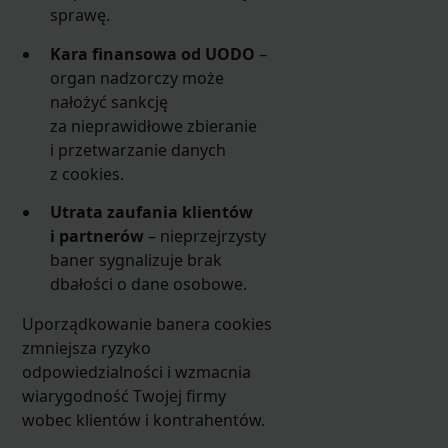
sprawę.
Kara finansowa od UODO
–
organ nadzorczy może
nałożyć sankcję
za nieprawidłowe zbieranie
i przetwarzanie danych
z cookies.
Utrata zaufania klientów
i partnerów
– nieprzejrzysty
baner sygnalizuje brak
dbałości o dane osobowe.
Uporządkowanie banera cookies
zmniejsza ryzyko
odpowiedzialności i wzmacnia
wiarygodność Twojej firmy
wobec klientów i kontrahentów.