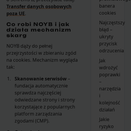
banera
Transfer danych osobowych
cookies
poza UE
.
Najczęstszy
Co robi NOYB i jak
błąd –
działa mechanizm
skarg
ukryty
przycisk
NOYB dąży do pełnej
odrzucenia
przejrzystości w zbieraniu zgód
na cookies. Mechanizm wygląda
Jak
tak:
wdrożyć
poprawki
Skanowanie serwisów
–
–
fundacja automatycznie
narzędzia
sprawdza najczęściej
i
odwiedzane strony i strony
kolejność
korzystające z popularnych
działań
platform zarządzania
Jakie
zgodami (CMP).
ryzyko