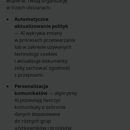
wspierać Twoją organizację
w trzech obszarach:
Automatyczne
aktualizowanie polityk
— AI wykrywa zmiany
w procesach przetwarzania
lub w zakresie używanych
technologii cookies
i aktualizuje dokumenty,
żeby zachować zgodność
z przepisami.
Personalizacja
komunikatów
— algorytmy
AI pozwalają tworzyć
komunikaty o ochronie
danych dopasowane
do różnych grup
użytkowników i procesów