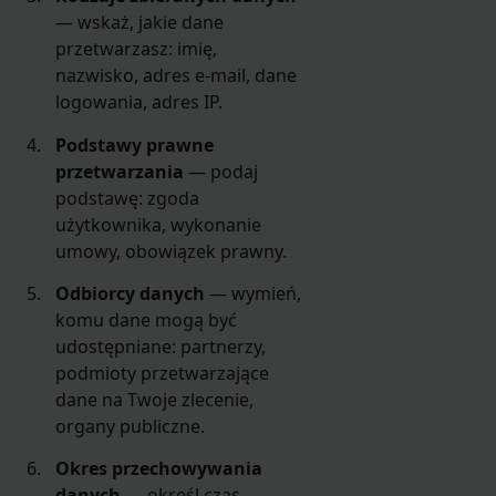
— wskaż, jakie dane
przetwarzasz: imię,
nazwisko, adres e-mail, dane
logowania, adres IP.
Podstawy prawne
przetwarzania
— podaj
podstawę: zgoda
użytkownika, wykonanie
umowy, obowiązek prawny.
Odbiorcy danych
— wymień,
komu dane mogą być
udostępniane: partnerzy,
podmioty przetwarzające
dane na Twoje zlecenie,
organy publiczne.
Okres przechowywania
danych
— określ czas