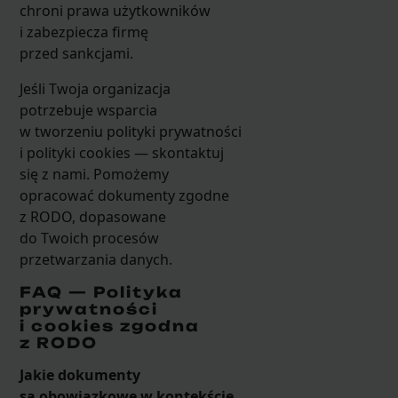
chroni prawa użytkowników
i zabezpiecza firmę
przed sankcjami.
Jeśli Twoja organizacja
potrzebuje wsparcia
w tworzeniu polityki prywatności
i polityki cookies — skontaktuj
się z nami. Pomożemy
opracować dokumenty zgodne
z RODO, dopasowane
do Twoich procesów
przetwarzania danych.
FAQ — Polityka
prywatności
i cookies zgodna
z RODO
Jakie dokumenty
są obowiązkowe w kontekście