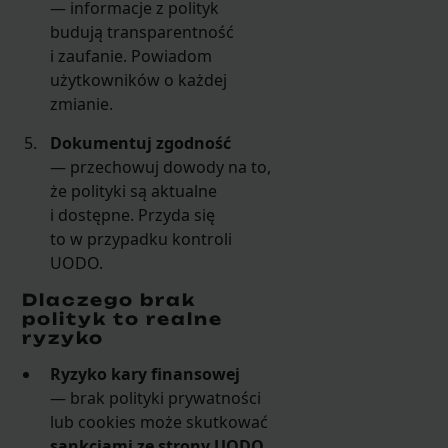
— informacje z polityk
budują transparentność
i zaufanie. Powiadom
użytkowników o każdej
zmianie.
Dokumentuj zgodność
— przechowuj dowody na to,
że polityki są aktualne
i dostępne. Przyda się
to w przypadku kontroli
UODO.
Dlaczego brak
polityk to realne
ryzyko
Ryzyko kary finansowej
— brak polityki prywatności
lub cookies może skutkować
sankcjami ze strony UODO
.