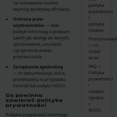
na stosowanie cookies
polityka
(wymóg dyrektywy ePrivacy).
prywatności
i
Ochrona praw
polityka
użytkowników
— obie
cookies
polityki informują o prawach
takich jak dostęp do danych,
Podsumowani
sprostowanie, usunięcie
— co
czy sprzeciw wobec
zrobić
przetwarzania.
teraz
FAQ —
Zarządzanie zgodnością
Polityka
— to dokumentacja, którą
prywatności
przedstawisz w przypadku
i
kontroli lub audytu UODO.
cookies
Co powinna
zgodna
zawierać polityka
z
prywatności
RODO
Polityka prywatności informuje