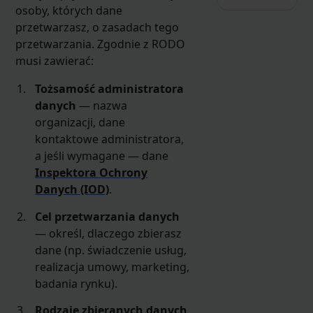
osoby, których dane
przetwarzasz, o zasadach tego
przetwarzania. Zgodnie z RODO
musi zawierać:
Tożsamość administratora
danych
— nazwa
organizacji, dane
kontaktowe administratora,
a jeśli wymagane — dane
Inspektora Ochrony
Danych (IOD)
.
Cel przetwarzania danych
— określ, dlaczego zbierasz
dane (np. świadczenie usług,
realizacja umowy, marketing,
badania rynku).
Rodzaje zbieranych danych