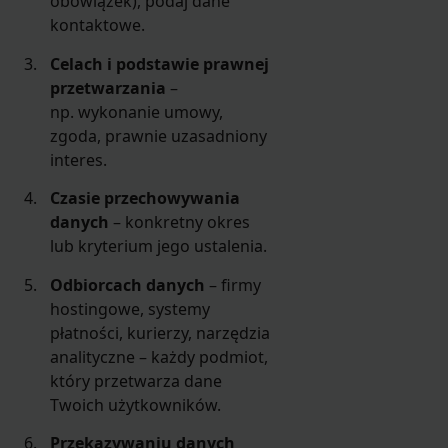
obowiązek), podaj dane
kontaktowe.
Celach i podstawie prawnej
przetwarzania
–
np. wykonanie umowy,
zgoda, prawnie uzasadniony
interes.
Czasie przechowywania
danych
– konkretny okres
lub kryterium jego ustalenia.
Odbiorcach danych
– firmy
hostingowe, systemy
płatności, kurierzy, narzędzia
analityczne – każdy podmiot,
który przetwarza dane
Twoich użytkowników.
Przekazywaniu danych