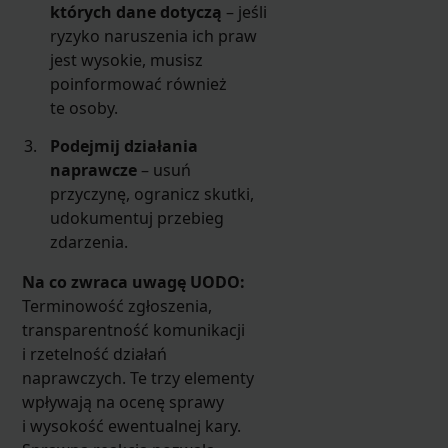
których dane dotyczą
– jeśli
ryzyko naruszenia ich praw
jest wysokie, musisz
poinformować również
te osoby.
Podejmij działania
naprawcze
– usuń
przyczynę, ogranicz skutki,
udokumentuj przebieg
zdarzenia.
Na co zwraca uwagę UODO:
Terminowość zgłoszenia,
transparentność komunikacji
i rzetelność działań
naprawczych. Te trzy elementy
wpływają na ocenę sprawy
i wysokość ewentualnej kary.