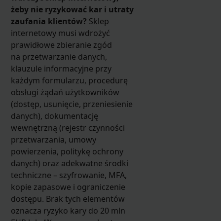
żeby nie ryzykować kar i utraty
zaufania klientów?
Sklep
internetowy musi wdrożyć
prawidłowe zbieranie zgód
na przetwarzanie danych,
klauzule informacyjne przy
każdym formularzu, procedurę
obsługi żądań użytkowników
(dostęp, usunięcie, przeniesienie
danych), dokumentację
wewnętrzną (rejestr czynności
przetwarzania, umowy
powierzenia, politykę ochrony
danych) oraz adekwatne środki
techniczne – szyfrowanie, MFA,
kopie zapasowe i ograniczenie
dostępu. Brak tych elementów
oznacza ryzyko kary do 20 mln