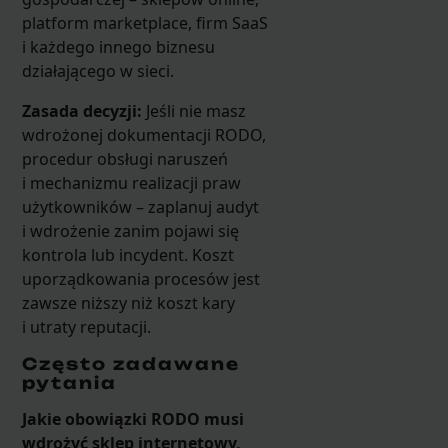
platform marketplace, firm SaaS
i każdego innego biznesu
działającego w sieci.
Zasada decyzji:
Jeśli nie masz
wdrożonej dokumentacji RODO,
procedur obsługi naruszeń
i mechanizmu realizacji praw
użytkowników – zaplanuj audyt
i wdrożenie zanim pojawi się
kontrola lub incydent. Koszt
uporządkowania procesów jest
zawsze niższy niż koszt kary
i utraty reputacji.
Często zadawane
pytania
Jakie obowiązki RODO musi
wdrożyć sklep internetowy,