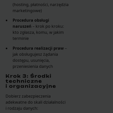
(hosting, płatności, narzędzia
marketingowe)
Procedura obsługi
naruszeń
– krok po kroku:
kto zgłasza, komu, w jakim
terminie
Procedura realizacji praw
–
jak obsługujesz żądania
dostępu, usunięcia,
przeniesienia danych
Krok 3: Środki
techniczne
i organizacyjne
Dobierz zabezpieczenia
adekwatne do skali działalności
i rodzaju danych: