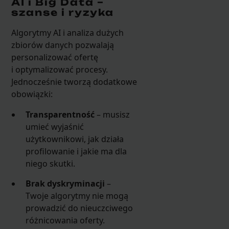
AI i Big Data –
szanse i ryzyka
Algorytmy AI i analiza dużych
zbiorów danych pozwalają
personalizować ofertę
i optymalizować procesy.
Jednocześnie tworzą dodatkowe
obowiązki:
Transparentność
– musisz
umieć wyjaśnić
użytkownikowi, jak działa
profilowanie i jakie ma dla
niego skutki.
Brak dyskryminacji
–
Twoje algorytmy nie mogą
prowadzić do nieuczciwego
różnicowania oferty.