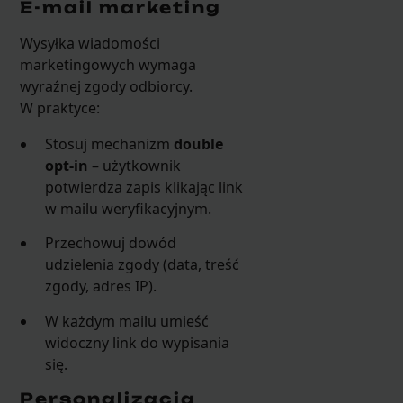
E-mail marketing
Wysyłka wiadomości
marketingowych wymaga
wyraźnej zgody odbiorcy.
W praktyce:
Stosuj mechanizm
double
opt-in
– użytkownik
potwierdza zapis klikając link
w mailu weryfikacyjnym.
Przechowuj dowód
udzielenia zgody (data, treść
zgody, adres IP).
W każdym mailu umieść
widoczny link do wypisania
się.
Personalizacja