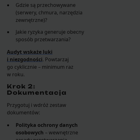
Gdzie są przechowywane
(serwery, chmura, narzędzia
zewnętrzne)?
Jakie ryzyka generuje obecny
sposób przetwarzania?
Audyt wskaże luki
i niezgodności
. Powtarzaj
go cyklicznie – minimum raz
w roku.
Krok 2:
Dokumentacja
Przygotuj i wdróż zestaw
dokumentów:
Polityka ochrony danych
osobowych
– wewnętrzne