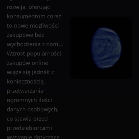
rozwija, oferując
konsumentom coraz
to nowe możliwości
zakupowe bez
wychodzenia z domu.
Wzrost popularności
zakupów online
wiąże się jednak z
koniecznością
przetwarzania
ogromnych ilości
danych osobowych,
co stawia przed
przedsiębiorcami
wyzwanie dotyczące