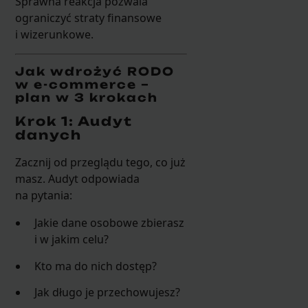
Sprawna reakcja pozwala
ograniczyć straty finansowe
i wizerunkowe.
Jak wdrożyć RODO
w e-commerce –
plan w 3 krokach
Krok 1: Audyt
danych
Zacznij od przeglądu tego, co już
masz. Audyt odpowiada
na pytania:
Jakie dane osobowe zbierasz
i w jakim celu?
Kto ma do nich dostęp?
Jak długo je przechowujesz?