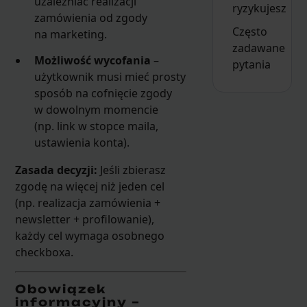
uzależniać realizacji
ryzykujesz
zamówienia od zgody
Często
na marketing.
zadawane
Możliwość wycofania
–
pytania
użytkownik musi mieć prosty
sposób na cofnięcie zgody
w dowolnym momencie
(np. link w stopce maila,
ustawienia konta).
Zasada decyzji:
Jeśli zbierasz
zgodę na więcej niż jeden cel
(np. realizacja zamówienia +
newsletter + profilowanie),
każdy cel wymaga osobnego
checkboxa.
Obowiązek
informacyjny –