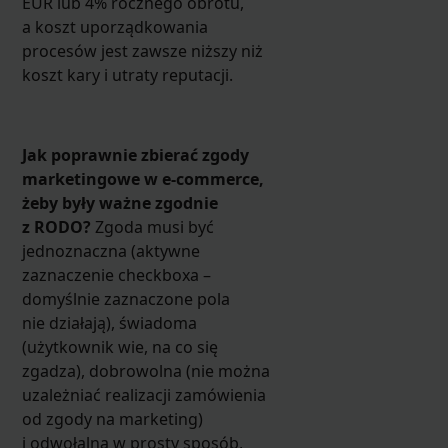
EUR lub 4% rocznego obrotu,
a koszt uporządkowania
procesów jest zawsze niższy niż
koszt kary i utraty reputacji.
Jak poprawnie zbierać zgody
marketingowe w e-commerce,
żeby były ważne zgodnie
z RODO?
Zgoda musi być
jednoznaczna (aktywne
zaznaczenie checkboxa –
domyślnie zaznaczone pola
nie działają), świadoma
(użytkownik wie, na co się
zgadza), dobrowolna (nie można
uzależniać realizacji zamówienia
od zgody na marketing)
i odwołalna w prosty sposób,