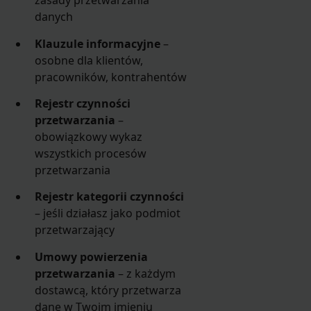
zasady przetwarzania
danych
Klauzule informacyjne
–
osobne dla klientów,
pracowników, kontrahentów
Rejestr czynności
przetwarzania
–
obowiązkowy wykaz
wszystkich procesów
przetwarzania
Rejestr kategorii czynności
– jeśli działasz jako podmiot
przetwarzający
Umowy powierzenia
przetwarzania
– z każdym
dostawcą, który przetwarza
dane w Twoim imieniu