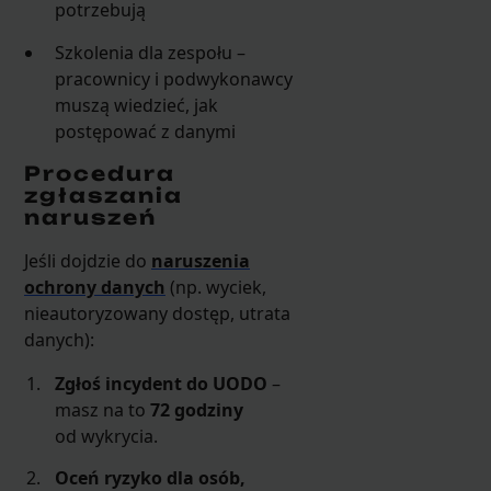
potrzebują
Szkolenia dla zespołu –
pracownicy i podwykonawcy
muszą wiedzieć, jak
postępować z danymi
Procedura
zgłaszania
naruszeń
Jeśli dojdzie do
naruszenia
ochrony danych
(np. wyciek,
nieautoryzowany dostęp, utrata
danych):
Zgłoś incydent do UODO
–
masz na to
72 godziny
od wykrycia.
Oceń ryzyko dla osób,