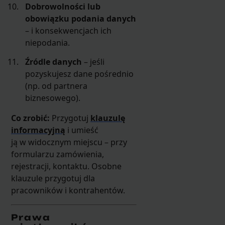
Dobrowolności lub
obowiązku podania danych
– i konsekwencjach ich
niepodania.
Źródle danych
– jeśli
pozyskujesz dane pośrednio
(np. od partnera
biznesowego).
Co zrobić:
Przygotuj
klauzulę
informacyjną
i umieść
ją w widocznym miejscu – przy
formularzu zamówienia,
rejestracji, kontaktu. Osobne
klauzule przygotuj dla
pracowników i kontrahentów.
Prawa