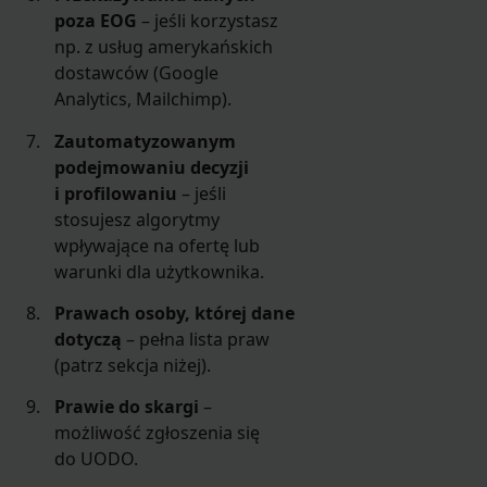
poza EOG
– jeśli korzystasz
np. z usług amerykańskich
dostawców (Google
Analytics, Mailchimp).
Zautomatyzowanym
podejmowaniu decyzji
i profilowaniu
– jeśli
stosujesz algorytmy
wpływające na ofertę lub
warunki dla użytkownika.
Prawach osoby, której dane
dotyczą
– pełna lista praw
(patrz sekcja niżej).
Prawie do skargi
–
możliwość zgłoszenia się
do UODO.