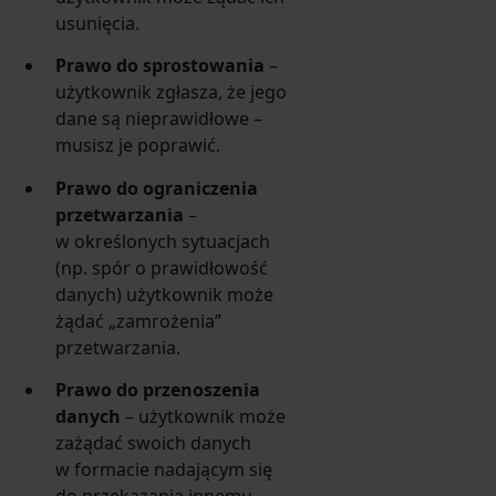
usunięcia.
Prawo do sprostowania
–
użytkownik zgłasza, że jego
dane są nieprawidłowe –
musisz je poprawić.
Prawo do ograniczenia
przetwarzania
–
w określonych sytuacjach
(np. spór o prawidłowość
danych) użytkownik może
żądać „zamrożenia”
przetwarzania.
Prawo do przenoszenia
danych
– użytkownik może
zażądać swoich danych
w formacie nadającym się
do przekazania innemu