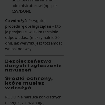
administratorowi (np. plik
CSV/JSON).
Co wdrożyć:
Przygotuj
procedurę obsługi żądań
– kto
je przyjmuje, w jakim terminie
odpowiadasz (maksymalnie 30
dni), jak weryfikujesz tożsamość
wnioskodawcy.
Bezpieczeństwo
danych i zgłaszanie
naruszeń
Środki ochrony,
które musisz
wdrożyć
RODO nie narzuca konkretnych
narzędzi, ale wymaga,