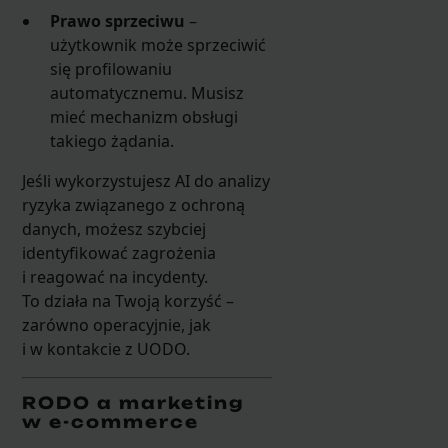
Prawo sprzeciwu
–
użytkownik może sprzeciwić
się profilowaniu
automatycznemu. Musisz
mieć mechanizm obsługi
takiego żądania.
Jeśli wykorzystujesz AI do analizy
ryzyka związanego z ochroną
danych, możesz szybciej
identyfikować zagrożenia
i reagować na incydenty.
To działa na Twoją korzyść –
zarówno operacyjnie, jak
i w kontakcie z UODO.
RODO a marketing
w e-commerce