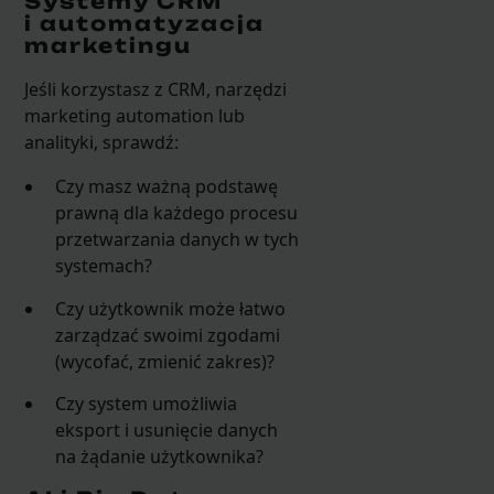
Systemy CRM
i automatyzacja
marketingu
Jeśli korzystasz z CRM, narzędzi
marketing automation lub
analityki, sprawdź:
Czy masz ważną podstawę
prawną dla każdego procesu
przetwarzania danych w tych
systemach?
Czy użytkownik może łatwo
zarządzać swoimi zgodami
(wycofać, zmienić zakres)?
Czy system umożliwia
eksport i usunięcie danych
na żądanie użytkownika?