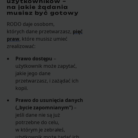
użytkowników –
na jakie żądania
musisz być gotowy
RODO daje osobom,
których dane przetwarzasz,
pięć
praw
, które musisz umieć
zrealizować:
Prawo dostępu
–
użytkownik może zapytać,
jakie jego dane
przetwarzasz, i zażądać ich
kopii.
Prawo do usunięcia danych
(„bycie zapomnianym”)
–
jeśli dane nie są już
potrzebne do celu,
w którym je zebrałeś,
użytkownik może żądać ich