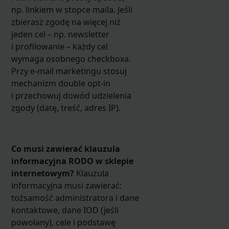
np. linkiem w stopce maila. Jeśli
zbierasz zgodę na więcej niż
jeden cel – np. newsletter
i profilowanie – każdy cel
wymaga osobnego checkboxa.
Przy e-mail marketingu stosuj
mechanizm double opt-in
i przechowuj dowód udzielenia
zgody (datę, treść, adres IP).
Co musi zawierać klauzula
informacyjna RODO w sklepie
internetowym?
Klauzula
informacyjna musi zawierać:
tożsamość administratora i dane
kontaktowe, dane IOD (jeśli
powołany), cele i podstawę