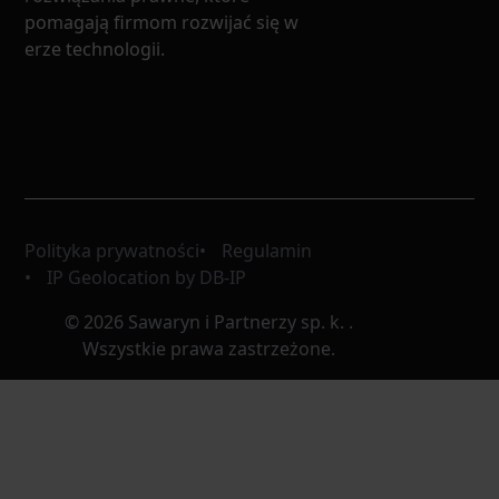
pomagają firmom rozwijać się w
erze technologii.
Polityka prywatności
Regulamin
IP Geolocation by DB-IP
© 2026 Sawaryn i Partnerzy sp. k. .
Wszystkie prawa zastrzeżone.