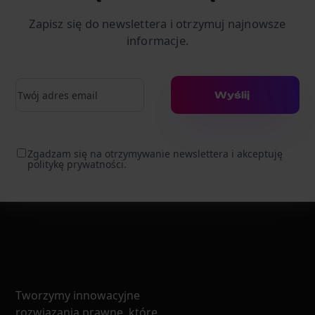
Zapisz się do newslettera i otrzymuj najnowsze
informacje.
Adres e-mail
Wyślij
Zgadzam się na otrzymywanie newslettera i akceptuję
politykę prywatności.
Tworzymy innowacyjne
rozwiązania prawne, które