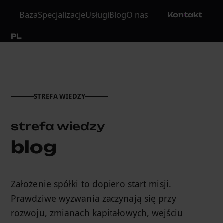
Baza
Specjalizacje
Usługi
Blog
O nas
Kontakt
PL
STREFA WIEDZY
strefa wiedzy
blog
Założenie spółki to dopiero start misji.
Prawdziwe wyzwania zaczynają się przy
rozwoju, zmianach kapitałowych, wejściu