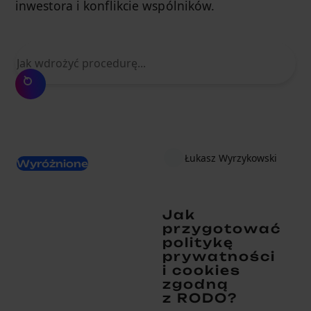
inwestora i konflikcie wspólników.
Czego szukasz?
Łukasz Wyrzykowski
Wyróżnione
Jak
przygotować
politykę
prywatności
i cookies
zgodną
z RODO?