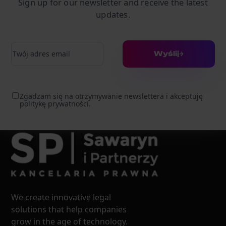
Sign up for our newsletter and receive the latest
updates.
Adres e-mail
Wyślij
Zgadzam się na otrzymywanie newslettera i akceptuję
politykę prywatności.
We create innovative legal
solutions that help companies
grow in the age of technology.