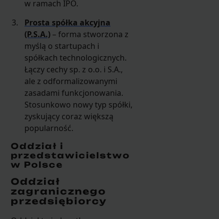
w ramach IPO.
Prosta spółka akcyjna
(P.S.A.)
– forma stworzona z
myślą o startupach i
spółkach technologicznych.
Łączy cechy sp. z o.o. i S.A.,
ale z odformalizowanymi
zasadami funkcjonowania.
Stosunkowo nowy typ spółki,
zyskujący coraz większą
popularność.
Oddział i
przedstawicielstwo
w Polsce
Oddział
zagranicznego
przedsiębiorcy