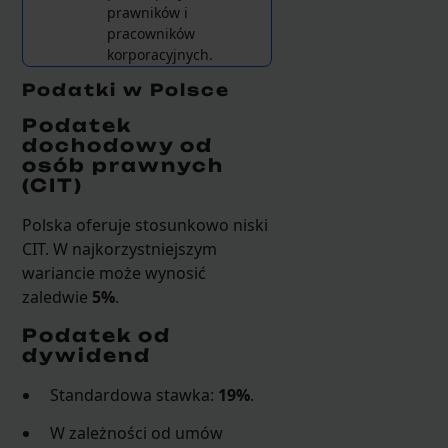
prawników i
pracowników
korporacyjnych.
Podatki w Polsce
Podatek
dochodowy od
osób prawnych
(CIT)
Polska oferuje stosunkowo niski
CIT. W najkorzystniejszym
wariancie może wynosić
zaledwie
5%
.
Podatek od
dywidend
Standardowa stawka:
19%
.
W zależności od umów