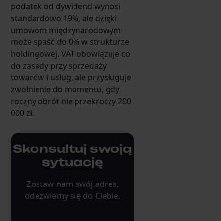
podatek od dywidend wynosi
standardowo 19%, ale dzięki
umowom międzynarodowym
może spaść do 0% w strukturze
holdingowej. VAT obowiązuje co
do zasady przy sprzedaży
towarów i usług, ale przysługuje
zwolnienie do momentu, gdy
roczny obrót nie przekroczy 200
000 zł.
Skonsultuj swoją
sytuację
Zostaw nam swój adres,
odezwiemy się do Ciebie.