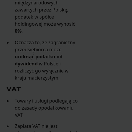
międzynarodowych
zawartych przez Polskę,
podatek w spółce
holdingowej może wynosić
0%
.
Oznacza to, że zagraniczny
przedsiębiorca może
uniknąć podatku od
dywidend
w Polsce i
rozliczyć go wyłącznie w
kraju macierzystym.
VAT
Towary i usługi podlegają co
do zasady opodatkowaniu
VAT.
Zapłata VAT nie jest