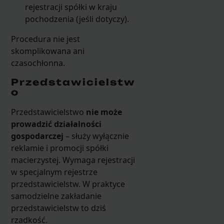
rejestracji spółki w kraju
pochodzenia (jeśli dotyczy).
Procedura nie jest
skomplikowana ani
czasochłonna.
Przedstawicielstw
o
Przedstawicielstwo
nie może
prowadzić działalności
gospodarczej
– służy wyłącznie
reklamie i promocji spółki
macierzystej. Wymaga rejestracji
w specjalnym rejestrze
przedstawicielstw. W praktyce
samodzielne zakładanie
przedstawicielstw to dziś
rzadkość.