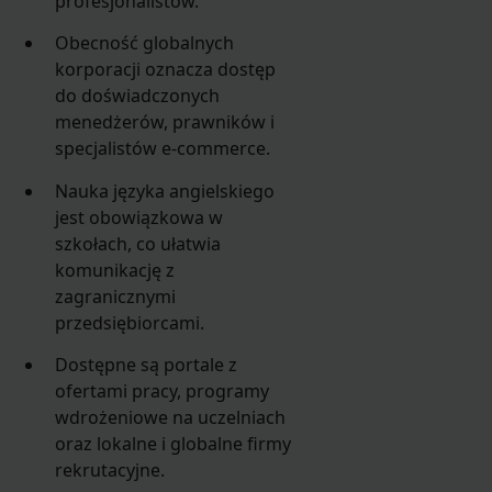
profesjonalistów.
Obecność globalnych
korporacji oznacza dostęp
do doświadczonych
menedżerów, prawników i
specjalistów e-commerce.
Nauka języka angielskiego
jest obowiązkowa w
szkołach, co ułatwia
komunikację z
zagranicznymi
przedsiębiorcami.
Dostępne są portale z
ofertami pracy, programy
wdrożeniowe na uczelniach
oraz lokalne i globalne firmy
rekrutacyjne.