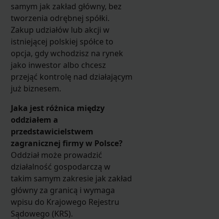
samym jak zakład główny, bez
tworzenia odrębnej spółki.
Zakup udziałów lub akcji w
istniejącej polskiej spółce to
opcja, gdy wchodzisz na rynek
jako inwestor albo chcesz
przejąć kontrolę nad działającym
już biznesem.
Jaka jest różnica między
oddziałem a
przedstawicielstwem
zagranicznej firmy w Polsce?
Oddział może prowadzić
działalność gospodarczą w
takim samym zakresie jak zakład
główny za granicą i wymaga
wpisu do Krajowego Rejestru
Sądowego (KRS).