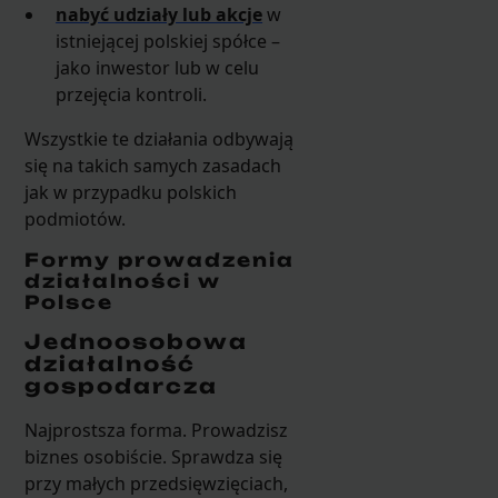
nabyć udziały lub akcje
w
istniejącej polskiej spółce –
jako inwestor lub w celu
przejęcia kontroli.
Wszystkie te działania odbywają
się na takich samych zasadach
jak w przypadku polskich
podmiotów.
Formy prowadzenia
działalności w
Polsce
Jednoosobowa
działalność
gospodarcza
Najprostsza forma. Prowadzisz
biznes osobiście. Sprawdza się
przy małych przedsięwzięciach,