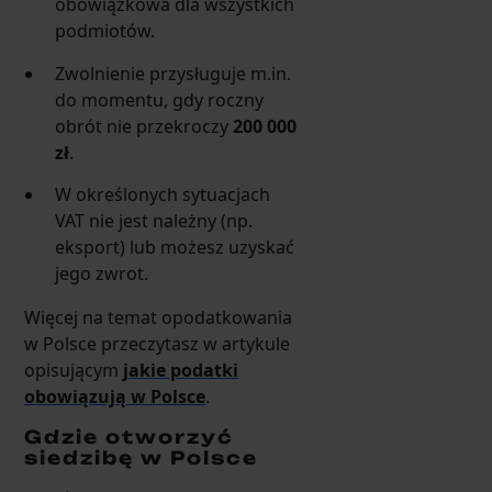
obowiązkowa dla wszystkich
podmiotów.
Zwolnienie przysługuje m.in.
do momentu, gdy roczny
obrót nie przekroczy
200 000
zł
.
W określonych sytuacjach
VAT nie jest należny (np.
eksport) lub możesz uzyskać
jego zwrot.
Więcej na temat opodatkowania
w Polsce przeczytasz w artykule
opisującym
jakie podatki
obowiązują w Polsce
.
Gdzie otworzyć
siedzibę w Polsce