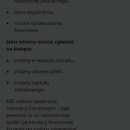
nadzorczej (jeśli istnieje),
dane wspólników,
roczne sprawozdania
finansowe.
Jakie zmiany musisz zgłaszać
na bieżąco:
zmiany w składzie zarządu,
zmiany umowy spółki,
zmiany kapitału
zakładowego.
KRS ułatwia zawieranie
transakcji handlowych – daje
pewność co do reprezentacji
spółki i jej kondycji finansowej.
Pozwala też szybko zorientować