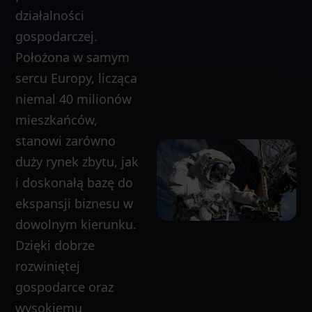
działalności
gospodarczej.
Położona w samym
sercu Europy, licząca
niemal 40 milionów
mieszkańców,
stanowi zarówno
duży rynek zbytu, jak
i doskonałą bazę do
ekspansji biznesu w
dowolnym kierunku.
Dzięki dobrze
rozwiniętej
gospodarce oraz
wysokiemu