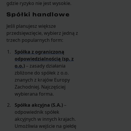
gdzie ryzyko nie jest wysokie.
Spółki handlowe
Jeśli planujesz większe
przedsięwzięcie, wybierz jedną z
trzech popularnych form:
Spółka z ograniczoną
odpowiedzialnością (sp. z
o.o.)
– zasady działania
zbliżone do spółek z o.o.
znanych z krajów Europy
Zachodniej. Najczęściej
wybierana forma.
Spółka akcyjna (S.A.)
–
odpowiednik spółek
akcyjnych w innych krajach.
Umożliwia wejście na giełdę