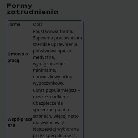
Formy
zatrudnienia
Forma
Opis
Podstawowa forma.
Zapewnia pracownikom
szerokie uprawnienia:
państwowa opieka
Umowa o
medyczna,
pracę
wynagrodzenie
minimalne,
obowiązkowy urlop
wypoczynkowy.
Coraz popularniejsza –
niższe składki na
ubezpieczenia
społeczne po obu
stronach, więcej netto
Współpraca
dla wykonawcy.
B2B
Najczęściej wybierana
przez specjalistów IT,