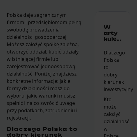
Polska daje zagranicznym
firmom i przedsiębiorcom pełną
W
swobodę prowadzenia
arty
działalności gospodarczej.
kule...
Możesz założyć spółkę zależną,
otworzyć oddział, kupić udziały
Dlaczego
w istniejącej firmie lub
Polska
zarejestrować jednoosobową
to
działalność. Poniżej znajdziesz
dobry
konkretne informacje: jakie
kierunek
formy działalności masz do
inwestycyjny
wyboru, jakie warunki musisz
Kto
spełnić i na co zwrócić uwagę
może
przy podatkach, zatrudnieniu i
założyć
rejestracji.
działalność
w
Dlaczego Polska to
dobry kierunek
Polsce