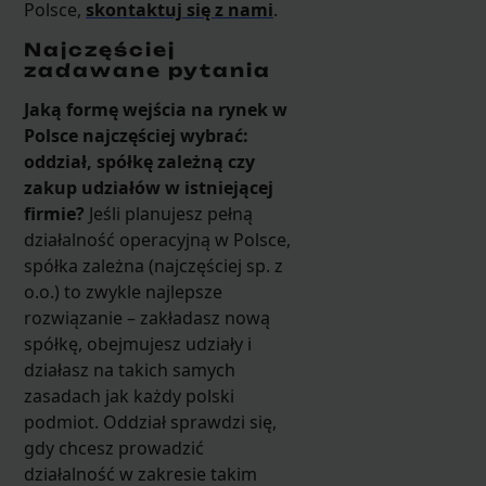
Polsce,
skontaktuj się z nami
.
Najczęściej
zadawane pytania
Jaką formę wejścia na rynek w
Polsce najczęściej wybrać:
oddział, spółkę zależną czy
zakup udziałów w istniejącej
firmie?
Jeśli planujesz pełną
działalność operacyjną w Polsce,
spółka zależna (najczęściej sp. z
o.o.) to zwykle najlepsze
rozwiązanie – zakładasz nową
spółkę, obejmujesz udziały i
działasz na takich samych
zasadach jak każdy polski
podmiot. Oddział sprawdzi się,
gdy chcesz prowadzić
działalność w zakresie takim