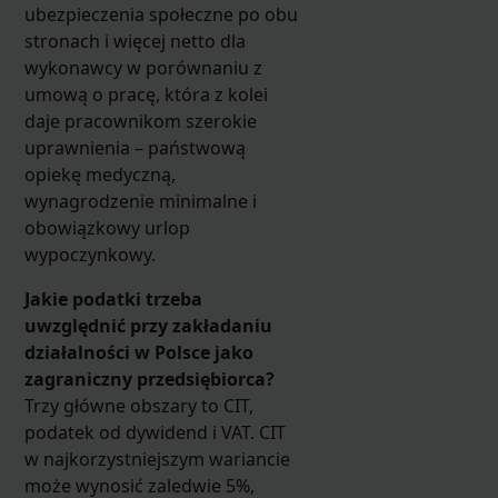
ubezpieczenia społeczne po obu
stronach i więcej netto dla
wykonawcy w porównaniu z
umową o pracę, która z kolei
daje pracownikom szerokie
uprawnienia – państwową
opiekę medyczną,
wynagrodzenie minimalne i
obowiązkowy urlop
wypoczynkowy.
Jakie podatki trzeba
uwzględnić przy zakładaniu
działalności w Polsce jako
zagraniczny przedsiębiorca?
Trzy główne obszary to CIT,
podatek od dywidend i VAT. CIT
w najkorzystniejszym wariancie
może wynosić zaledwie 5%,