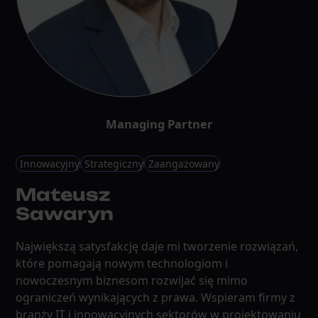
Managing Partner
Innowacyjny
Strategiczny
Zaangażowany
Mateusz
Sawaryn
Największą satysfakcję daje mi tworzenie rozwiązań,
które pomagają nowym technologiom i
nowoczesnym biznesom rozwijać się mimo
ograniczeń wynikających z prawa. Wspieram firmy z
branży IT i innowacyjnych sektorów w projektowaniu