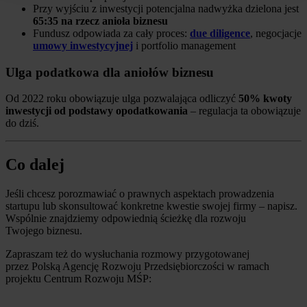
Przy wyjściu z inwestycji potencjalna nadwyżka dzielona jest
65:35 na rzecz anioła biznesu
Fundusz odpowiada za cały proces:
due diligence
, negocjacje
umowy inwestycyjnej
i portfolio management
Ulga podatkowa dla aniołów biznesu
Od 2022 roku obowiązuje ulga pozwalająca odliczyć
50% kwoty
inwestycji od podstawy opodatkowania
– regulacja ta obowiązuje
do dziś.
Co dalej
Jeśli chcesz porozmawiać o prawnych aspektach prowadzenia
startupu lub skonsultować konkretne kwestie swojej firmy – napisz.
Wspólnie znajdziemy odpowiednią ścieżkę dla rozwoju
Twojego biznesu.
Zapraszam też do wysłuchania rozmowy przygotowanej
przez Polską Agencję Rozwoju Przedsiębiorczości w ramach
projektu Centrum Rozwoju MŚP: