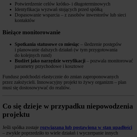
Potwierdzenie celów krótko- i długoterminowych
Identyfikacja wyzwań stojących przed spółką
Dopasowanie wsparcia – z zasobów inwestorów lub sieci
kontaktów
Bieżące monitorowanie
Spotkania statusowe co miesiąc
– śledzenie postępów
i planowanie dalszych działań (w tym przygotowania
do kolejnych rund)
Budżet jako narzędzie weryfikacji
– pozwala monitorować
parametry przychodowe i kosztowe
Fundusz podchodzi elastycznie do zmian zaproponowanych
przez założycieli. Innowacyjny projekt to żywy organizm – plan
musi się dostosowywać do realiów.
Co się dzieje w przypadku niepowodzenia
projektu
Jeśli spółka zostaje
rozwiązana lub postawiona w stan upadłości
– zwykle poprzedziło to wiele działań i wyczerpanie innych