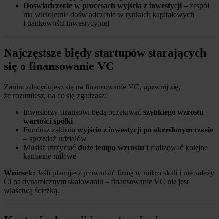
Doświadczenie w procesach wyjścia z inwestycji
– zespół
ma wieloletnie doświadczenie w rynkach kapitałowych
i bankowości inwestycyjnej
Najczęstsze błędy startupów starających
się o finansowanie VC
Zanim zdecydujesz się na finansowanie VC, upewnij się,
że rozumiesz, na co się zgadzasz:
Inwestorzy finansowi będą oczekiwać
szybkiego wzrostu
wartości spółki
Fundusz zakłada
wyjście z inwestycji po określonym czasie
– sprzedaż udziałów
Musisz utrzymać
duże tempo wzrostu
i realizować kolejne
kamienie milowe
Wniosek:
Jeśli planujesz prowadzić firmę w mikro skali i nie zależy
Ci na dynamicznym skalowaniu – finansowanie VC nie jest
właściwą ścieżką.