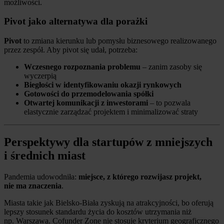
możliwości.
Pivot jako alternatywa dla porażki
Pivot
to zmiana kierunku lub pomysłu biznesowego realizowanego
przez zespół. Aby pivot się udał, potrzeba:
Wczesnego rozpoznania problemu
– zanim zasoby się
wyczerpią
Biegłości w identyfikowaniu okazji rynkowych
Gotowości do przemodelowania spółki
Otwartej komunikacji z inwestorami
– to pozwala
elastycznie zarządzać projektem i minimalizować straty
Perspektywy dla startupów z mniejszych
i średnich miast
Pandemia udowodniła:
miejsce, z którego rozwijasz projekt,
nie ma znaczenia
.
Miasta takie jak Bielsko-Biała zyskują na atrakcyjności, bo oferują
lepszy stosunek standardu życia do kosztów utrzymania niż
np. Warszawa. Cofunder Zone nie stosuje kryterium geograficznego