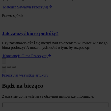
Mateusz Sawaryn
Przeczytaj
Prawo spółek
Jak założyć biuro podróży?
Czy zastanawiałeś/aś się kiedyś nad założeniem w Polsce własnego
biura podróży? A może myślałeś/aś o tym, by rozpocząć
Konstancja Olma
Przeczytaj
Przeczytaj wszystkie artykuły
Bądź na bieżąco
Zapisz się do newslettera i otrzymuj najnowsze informacje.