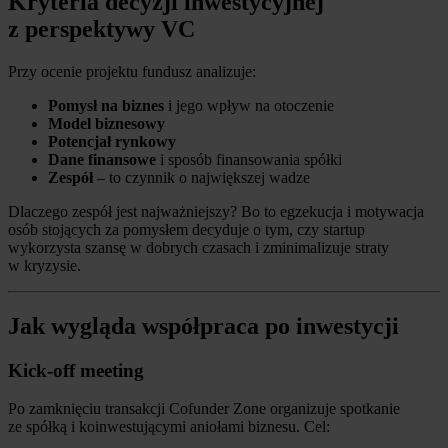
Kryteria decyzji inwestycyjnej
z perspektywy VC
Przy ocenie projektu fundusz analizuje:
Pomysł na biznes
i jego wpływ na otoczenie
Model biznesowy
Potencjał rynkowy
Dane finansowe
i sposób finansowania spółki
Zespół
– to czynnik o największej wadze
Dlaczego zespół jest najważniejszy? Bo to egzekucja i motywacja
osób stojących za pomysłem decyduje o tym, czy startup
wykorzysta szansę w dobrych czasach i zminimalizuje straty
w kryzysie.
Jak wygląda współpraca po inwestycji
Kick-off meeting
Po zamknięciu transakcji Cofunder Zone organizuje spotkanie
ze spółką i koinwestującymi aniołami biznesu. Cel: