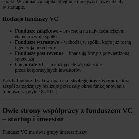
spółki. W zamian za kapitał obejmuje mniejszościowe udziały
w startupie.
Rodzaje funduszy VC
Fundusze zalążkowe
– inwestują na najwcześniejszym
etapie rozwoju spółki
Fundusze wzrostowe
– wchodzą w spółki, które już rosną
i generują przychody
Fundusze post-revenue
– finansują firmy z potwierdzoną
sprzedażą
Corporate VC
– realizują cele wyznaczone
przez korporacyjnych inwestorów
Każdy fundusz działa w oparciu o
strategię inwestycyjną
, którą
zespół zarządzający realizuje przez cały okres funkcjonowania
funduszu – zwykle 8–10 lat.
Dwie strony współpracy z funduszem VC
– startup i inwestor
Fundusz VC ma dwie grupy interesariuszy: