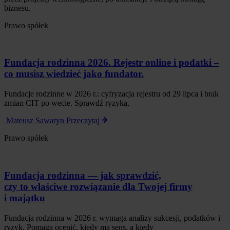
biznesu.
Prawo spółek
Fundacja rodzinna 2026. Rejestr online i podatki –
co musisz wiedzieć jako fundator.
Fundacje rodzinne w 2026 r.: cyfryzacja rejestru od 29 lipca i brak
zmian CIT po wecie. Sprawdź ryzyka,
Mateusz Sawaryn
Przeczytaj
Prawo spółek
Fundacja rodzinna — jak sprawdzić,
czy to właściwe rozwiązanie dla Twojej firmy
i majątku
Fundacja rodzinna w 2026 r. wymaga analizy sukcesji, podatków i
ryzyk. Pomaga ocenić, kiedy ma sens, a kiedy