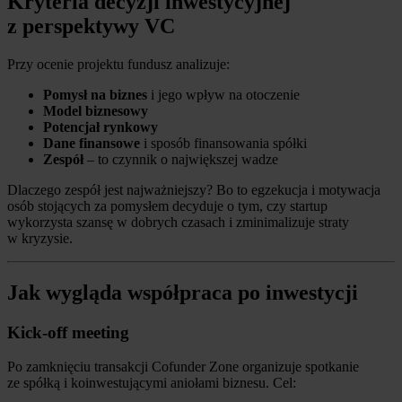
Kryteria decyzji inwestycyjnej
z perspektywy VC
Przy ocenie projektu fundusz analizuje:
Pomysł na biznes
i jego wpływ na otoczenie
Model biznesowy
Potencjał rynkowy
Dane finansowe
i sposób finansowania spółki
Zespół
– to czynnik o największej wadze
Dlaczego zespół jest najważniejszy? Bo to egzekucja i motywacja
osób stojących za pomysłem decyduje o tym, czy startup
wykorzysta szansę w dobrych czasach i zminimalizuje straty
w kryzysie.
Jak wygląda współpraca po inwestycji
Kick-off meeting
Po zamknięciu transakcji Cofunder Zone organizuje spotkanie
ze spółką i koinwestującymi aniołami biznesu. Cel: