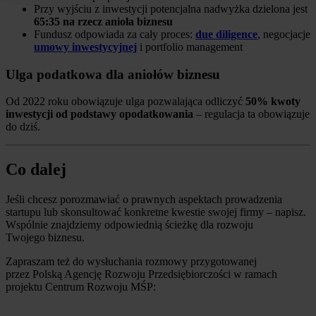
Przy wyjściu z inwestycji potencjalna nadwyżka dzielona jest
65:35 na rzecz anioła biznesu
Fundusz odpowiada za cały proces:
due diligence
, negocjacje
umowy inwestycyjnej
i portfolio management
Ulga podatkowa dla aniołów biznesu
Od 2022 roku obowiązuje ulga pozwalająca odliczyć
50% kwoty
inwestycji od podstawy opodatkowania
– regulacja ta obowiązuje
do dziś.
Co dalej
Jeśli chcesz porozmawiać o prawnych aspektach prowadzenia
startupu lub skonsultować konkretne kwestie swojej firmy – napisz.
Wspólnie znajdziemy odpowiednią ścieżkę dla rozwoju
Twojego biznesu.
Zapraszam też do wysłuchania rozmowy przygotowanej
przez Polską Agencję Rozwoju Przedsiębiorczości w ramach
projektu Centrum Rozwoju MŚP: