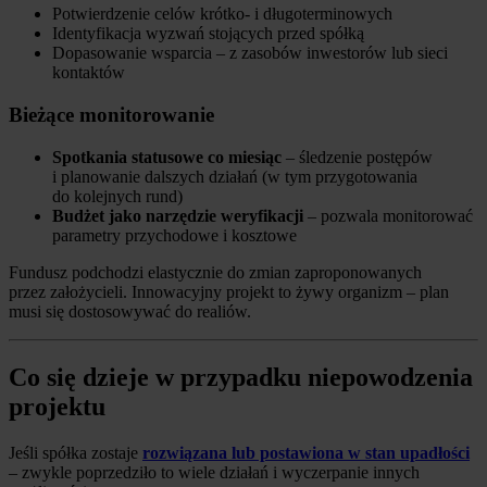
Potwierdzenie celów krótko- i długoterminowych
Identyfikacja wyzwań stojących przed spółką
Dopasowanie wsparcia – z zasobów inwestorów lub sieci
kontaktów
Bieżące monitorowanie
Spotkania statusowe co miesiąc
– śledzenie postępów
i planowanie dalszych działań (w tym przygotowania
do kolejnych rund)
Budżet jako narzędzie weryfikacji
– pozwala monitorować
parametry przychodowe i kosztowe
Fundusz podchodzi elastycznie do zmian zaproponowanych
przez założycieli. Innowacyjny projekt to żywy organizm – plan
musi się dostosowywać do realiów.
Co się dzieje w przypadku niepowodzenia
projektu
Jeśli spółka zostaje
rozwiązana lub postawiona w stan upadłości
– zwykle poprzedziło to wiele działań i wyczerpanie innych