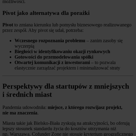
możliwości.
Pivot jako alternatywa dla porażki
Pivot
to zmiana kierunku lub pomysłu biznesowego realizowanego
przez zespół. Aby pivot się udał, potrzeba:
Wczesnego rozpoznania problemu
– zanim zasoby się
wyczerpią
Biegłości w identyfikowaniu okazji rynkowych
Gotowości do przemodelowania spółki
Otwartej komunikacji z inwestorami
– to pozwala
elastycznie zarządzać projektem i minimalizować straty
Perspektywy dla startupów z mniejszych
i średnich miast
Pandemia udowodniła:
miejsce, z którego rozwijasz projekt,
nie ma znaczenia
.
Miasta takie jak Bielsko-Biała zyskują na atrakcyjności, bo oferują
lepszy stosunek standardu życia do kosztów utrzymania niż
np. Warszawa. Cofunder Zone nie stosuje kryterium geograficznego