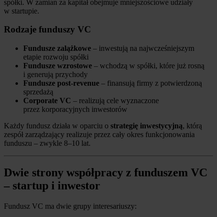
spółki. W zamian za kapitał obejmuje mniejszościowe udziały
w startupie.
Rodzaje funduszy VC
Fundusze zalążkowe
– inwestują na najwcześniejszym
etapie rozwoju spółki
Fundusze wzrostowe
– wchodzą w spółki, które już rosną
i generują przychody
Fundusze post-revenue
– finansują firmy z potwierdzoną
sprzedażą
Corporate VC
– realizują cele wyznaczone
przez korporacyjnych inwestorów
Każdy fundusz działa w oparciu o
strategię inwestycyjną
, którą
zespół zarządzający realizuje przez cały okres funkcjonowania
funduszu – zwykle 8–10 lat.
Dwie strony współpracy z funduszem VC
– startup i inwestor
Fundusz VC ma dwie grupy interesariuszy: