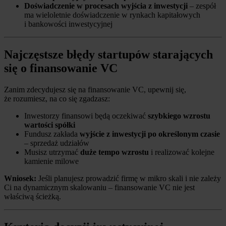
Doświadczenie w procesach wyjścia z inwestycji
– zespół
ma wieloletnie doświadczenie w rynkach kapitałowych
i bankowości inwestycyjnej
Najczęstsze błędy startupów starających
się o finansowanie VC
Zanim zdecydujesz się na finansowanie VC, upewnij się,
że rozumiesz, na co się zgadzasz:
Inwestorzy finansowi będą oczekiwać
szybkiego wzrostu
wartości spółki
Fundusz zakłada
wyjście z inwestycji po określonym czasie
– sprzedaż udziałów
Musisz utrzymać
duże tempo wzrostu
i realizować kolejne
kamienie milowe
Wniosek:
Jeśli planujesz prowadzić firmę w mikro skali i nie zależy
Ci na dynamicznym skalowaniu – finansowanie VC nie jest
właściwą ścieżką.