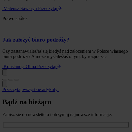
Mateusz Sawaryn
Przeczytaj
Prawo spółek
Jak założyć biuro podróży?
Czy zastanawiałeś/aś się kiedyś nad założeniem w Polsce własnego
biura podróży? A może myślałeś/aś o tym, by rozpocząć
Konstancja Olma
Przeczytaj
Przeczytaj wszystkie artykuły
Bądź na bieżąco
Zapisz się do newslettera i otrzymuj najnowsze informacje.