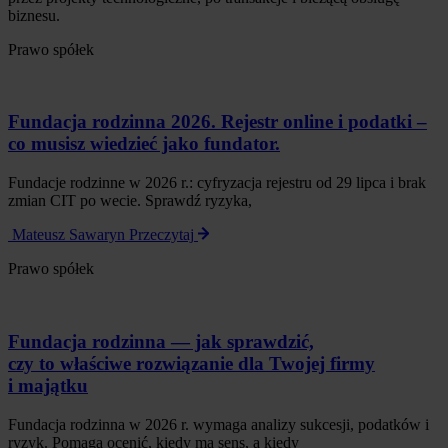
biznesu.
Prawo spółek
Fundacja rodzinna 2026. Rejestr online i podatki –
co musisz wiedzieć jako fundator.
Fundacje rodzinne w 2026 r.: cyfryzacja rejestru od 29 lipca i brak
zmian CIT po wecie. Sprawdź ryzyka,
Mateusz Sawaryn
Przeczytaj
Prawo spółek
Fundacja rodzinna — jak sprawdzić,
czy to właściwe rozwiązanie dla Twojej firmy
i majątku
Fundacja rodzinna w 2026 r. wymaga analizy sukcesji, podatków i
ryzyk. Pomaga ocenić, kiedy ma sens, a kiedy