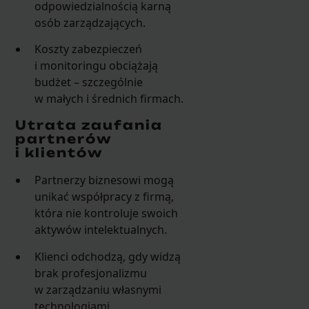
odpowiedzialnością karną
osób zarządzających.
Koszty zabezpieczeń
i monitoringu obciążają
budżet – szczególnie
w małych i średnich firmach.
Utrata zaufania
partnerów
i klientów
Partnerzy biznesowi mogą
unikać współpracy z firmą,
która nie kontroluje swoich
aktywów intelektualnych.
Klienci odchodzą, gdy widzą
brak profesjonalizmu
w zarządzaniu własnymi
technologiami.