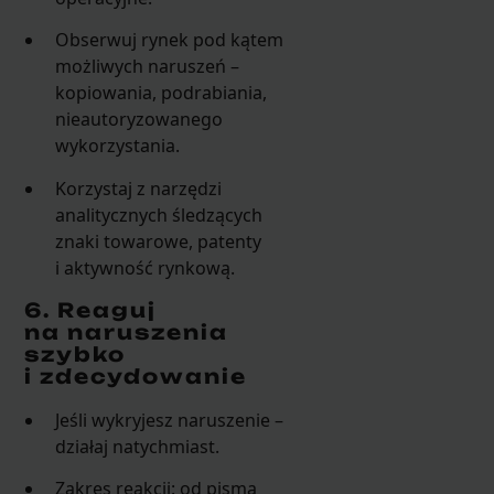
Obserwuj rynek pod kątem
możliwych naruszeń –
kopiowania, podrabiania,
nieautoryzowanego
wykorzystania.
Korzystaj z narzędzi
analitycznych śledzących
znaki towarowe, patenty
i aktywność rynkową.
6. Reaguj
na naruszenia
szybko
i zdecydowanie
Jeśli wykryjesz naruszenie –
działaj natychmiast.
Zakres reakcji: od pisma