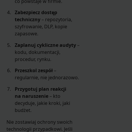
co powstaje w firmie.
Zabezpiecz dostęp
techniczny
– repozytoria,
szyfrowanie, DLP, kopie
zapasowe.
Zaplanuj cykliczne audyty
–
kodu, dokumentacji,
procedur, rynku.
Przeszkol zespół
–
regularnie, nie jednorazowo.
Przygotuj plan reakcji
na naruszenie
– kto
decyduje, jakie kroki, jaki
budżet.
Nie zostawiaj ochrony swoich
technologii przypadkowi. Jeśli