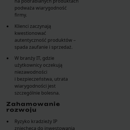
na podrabianych produktach
podważa wiarygodność
firmy.
Klienci zaczynają
kwestionować
autentyczność produktów –
spada zaufanie i sprzedaż.
W branży IT, gdzie
użytkownicy oczekują
niezawodności
i bezpieczeństwa, utrata
wiarygodności jest
szczególnie bolesna.
Zahamowanie
rozwoju
Ryzyko kradzieży IP
zniechęca do inwestowania