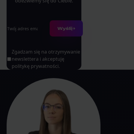
odezwiemy się do Ciebie.
Adres e-mail
Wyślij
Zgadzam się na otrzymywanie
newslettera i akceptuję
politykę prywatności.