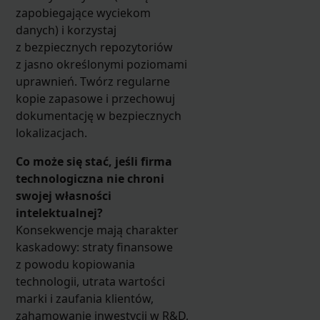
zapobiegające wyciekom
danych) i korzystaj
z bezpiecznych repozytoriów
z jasno określonymi poziomami
uprawnień. Twórz regularne
kopie zapasowe i przechowuj
dokumentację w bezpiecznych
lokalizacjach.
Co może się stać, jeśli firma
technologiczna nie chroni
swojej własności
intelektualnej?
Konsekwencje mają charakter
kaskadowy: straty finansowe
z powodu kopiowania
technologii, utrata wartości
marki i zaufania klientów,
zahamowanie inwestycji w R&D,