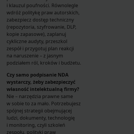
i klauzul poufności. Równolegle
wdróż politykę praw autorskich,
zabezpiecz dostęp techniczny
(repozytoria, szyfrowanie, DLP,
kopie zapasowe), zaplanuj
cykliczne audyty, przeszkol
zespół i przygotuj plan reakcji
na naruszenie – z jasnym
podziałem ról, kroków i budżetu.
Czy samo podpisanie NDA
wystarczy, żeby zabezpieczyć
własność intelektualną firmy?
Nie – narzędzia prawne same
w sobie to za mało. Potrzebujesz
spójnej strategii obejmującej
ludzi, dokumenty, technologię
i monitoring, czyli szkoleń
zespołu, polityki praw