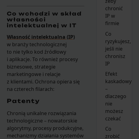
żeby
chronić
Co wchodzi w skład
IP w
własności
firmie
intelektualnej w IT
Co
Własność intelektualna (IP)
ryzykujesz,
w branży technologicznej
jeśli nie
to nie tylko kod źródłowy
chronisz
i aplikacje. To również procesy
IP
biznesowe, strategie
Efekt
marketingowe i relacje
kaskadowy
z klientami. Ochrona opiera się
–
na czterech filarach:
dlaczego
Patenty
nie
możesz
Chronią unikalne rozwiązania
czekać
technologiczne – nowatorskie
algorytmy, procesy produkcyjne,
Co
mechanizmy działania systemów
zrobić