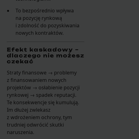
To bezpośrednio wpływa
na pozycję rynkową
i zdolność do pozyskiwania
nowych kontraktów.
Efekt kaskadowy –
dlaczego nie możesz
czekać
Straty finansowe → problemy
z finansowaniem nowych
projektów → osłabienie pozycji
rynkowej → spadek reputacji.
Te konsekwencje się kumulują.
Im dłużej zwlekasz
z wdrożeniem ochrony, tym
trudniej odwrócić skutki
naruszenia.