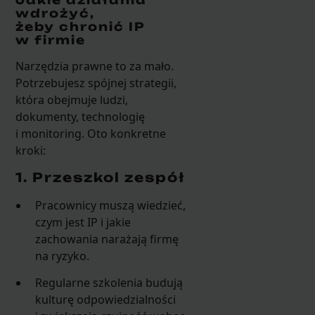
Jakie działania
wdrożyć,
żeby chronić IP
w firmie
Narzędzia prawne to za mało.
Potrzebujesz spójnej strategii,
która obejmuje ludzi,
dokumenty, technologię
i monitoring. Oto konkretne
kroki:
1. Przeszkol zespół
Pracownicy muszą wiedzieć,
czym jest IP i jakie
zachowania narażają firmę
na ryzyko.
Regularne szkolenia budują
kulturę odpowiedzialności