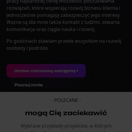
pracy najbardziej cenię możliwość poszukiwania
rozwiązań, które wspierają rozwój biznesu klienta i
jednocześnie pomagają zabezpieczyć jego interesy.
Ważne są dla mnie także kontakt z ludźmi, otwarta
komunikacja oraz ciągła nauka i rozwój.
Po godzinach stawiam przede wszystkim na rozwój
osobisty i podróże.
Umów rozmowę wstępną
Poznaj mnie
- POLECANE -
mogą Cię zaciekawić
Wybrane przykłady projektów, w których