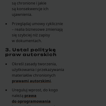
są chronione i jakie
są konsekwencje ich
ujawnienia.
Przeglądaj umowy cyklicznie
– realia biznesowe zmieniają
się szybciej niż zapisy
w dokumentach.
3. Ustal politykę
praw autorskich
Określ zasady tworzenia,
użytkowania i przekazywania
materiałów chronionych
prawami autorskimi
.
Ureguluj wprost, do kogo
należą
prawa
do oprogramowania