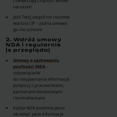
i zwiększają czujność wobec
naruszeń.
Jeśli Twój zespół nie rozumie
wartości IP – żadna umowa
go nie ochroni.
2. Wdróż umowy
NDA i regularnie
je przeglądaj
Umowy o zachowaniu
poufności (NDA
–
zobowiązanie
do nieujawniania informacji)
podpisuj z pracownikami,
partnerami biznesowymi
i kontrahentami.
Każda NDA powinna jasno
określać: jakie informacje