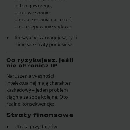
ostrzegawczego,
przez wezwanie
do zaprzestania naruszeń,
po postępowanie sądowe.
Im szybciej zareagujesz, tym
mniejsze straty poniesiesz.
Co ryzykujesz, jeśli
nie chronisz IP
Naruszenia własności
intelektualnej mają charakter
kaskadowy – jeden problem
ciągnie za sobą kolejne. Oto
realne konsekwencje:
Straty finansowe
Utrata przychodów