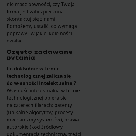
nie masz pewności, czy Twoja
firma jest zabezpieczona –
skontaktuj się z nami.
Pomożemy ustalić, co wymaga
poprawy i w jakiej kolejności
działać.
Często zadawane
pytania
Co dokładnie w firmie
technologicznej zalicza się
do własności intelektualnej?
Własność intelektualna w firmie
technologicznej opiera się
na czterech filarach: patenty
(unikalne algorytmy, procesy,
mechanizmy systemów), prawa
autorskie (kod źródłowy,
dokumentacja techniczna, treści