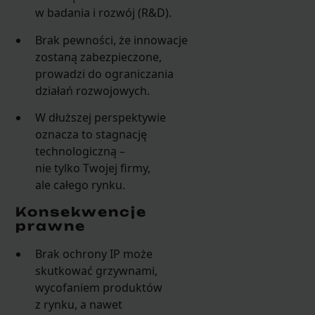
w badania i rozwój (R&D).
Brak pewności, że innowacje
zostaną zabezpieczone,
prowadzi do ograniczania
działań rozwojowych.
W dłuższej perspektywie
oznacza to stagnację
technologiczną –
nie tylko Twojej firmy,
ale całego rynku.
Konsekwencje
prawne
Brak ochrony IP może
skutkować grzywnami,
wycofaniem produktów
z rynku, a nawet