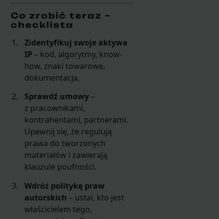
Co zrobić teraz –
checklista
Zidentyfikuj swoje aktywa
IP
– kod, algorytmy, know-
how, znaki towarowe,
dokumentacja.
Sprawdź umowy
–
z pracownikami,
kontrahentami, partnerami.
Upewnij się, że regulują
prawa do tworzonych
materiałów i zawierają
klauzule poufności.
Wdróż politykę praw
autorskich
– ustal, kto jest
właścicielem tego,