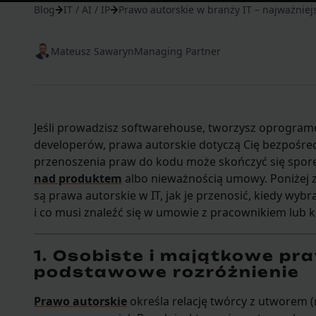
Blog
IT / AI / IP
Prawo autorskie w branży IT – najważniej
Mateusz Sawaryn
Managing Partner
Jeśli prowadzisz softwarehouse, tworzysz oprogra
developerów, prawa autorskie dotyczą Cię bezpośre
przenoszenia praw do kodu może skończyć się spor
nad produktem
albo nieważnością umowy. Poniżej z
są prawa autorskie w IT, jak je przenosić, kiedy wybra
i co musi znaleźć się w umowie z pracownikiem lub 
1. Osobiste i majątkowe pr
podstawowe rozróżnienie
Prawo autorskie
określa relację twórcy z utworem 