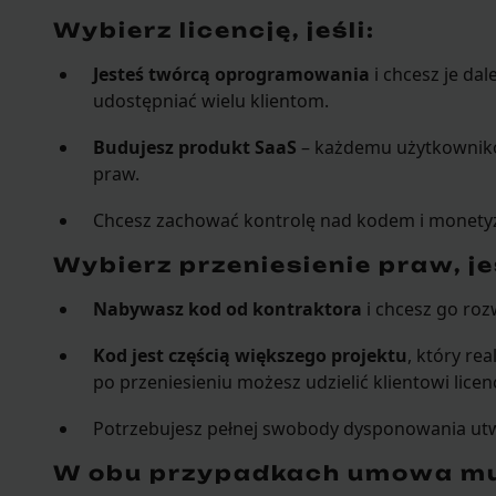
Wybierz licencję, jeśli:
Jesteś twórcą oprogramowania
i chcesz je dal
udostępniać wielu klientom.
Budujesz produkt SaaS
– każdemu użytkownikowi
praw.
Chcesz zachować kontrolę nad kodem i monetyz
Wybierz przeniesienie praw, jeś
Nabywasz kod od kontraktora
i chcesz go roz
Kod jest częścią większego projektu
, który rea
po przeniesieniu możesz udzielić klientowi licen
Potrzebujesz pełnej swobody dysponowania utw
W obu przypadkach umowa mu