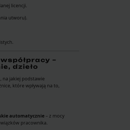
nej licencji.
nia utworu).
stych.
 współpracy –
e, dzieło
 na jakiej podstawie
nice, które wpływają na to,
kie automatycznie
– z mocy
bowiązków pracownika.