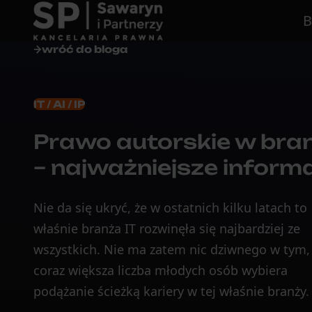
B
wróć do bloga
IT / AI / IP
Prawo autorskie w bran
– najważniejsze inform
Nie da się ukryć, że w ostatnich kilku latach to
właśnie branża IT rozwinęła się najbardziej ze
wszystkich. Nie ma zatem nic dziwnego w tym,
coraz większa liczba młodych osób wybiera
podążanie ścieżką kariery w tej właśnie branży.