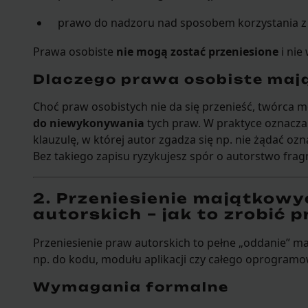
prawo do nadzoru nad sposobem korzystania z
Prawa osobiste
nie mogą zostać przeniesione
i nie
Dlaczego prawa osobiste mają
Choć praw osobistych nie da się przenieść, twórca 
do niewykonywania
tych praw. W praktyce oznacza
klauzulę, w której autor zgadza się np. nie żądać o
Bez takiego zapisu ryzykujesz spór o autorstwo f
2. Przeniesienie majątkow
autorskich – jak to zrobić 
Przeniesienie praw autorskich to pełne „oddanie” 
np. do kodu, modułu aplikacji czy całego oprogramo
Wymagania formalne