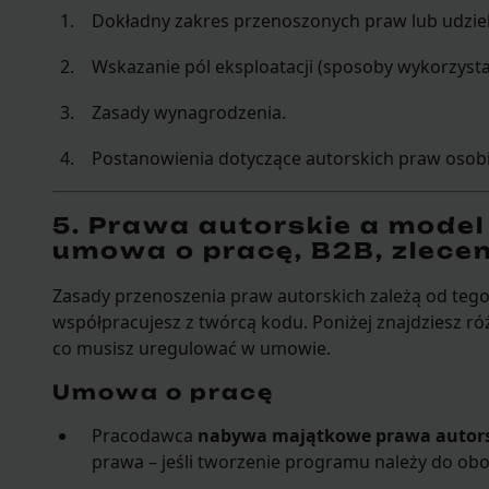
Dokładny zakres przenoszonych praw lub udziela
Wskazanie pól eksploatacji (sposoby wykorzysta
Zasady wynagrodzenia.
Postanowienia dotyczące autorskich praw osobi
5. Prawa autorskie a model
umowa o pracę, B2B, zleceni
Zasady przenoszenia praw autorskich zależą od tego,
współpracujesz z twórcą kodu. Poniżej znajdziesz róż
co musisz uregulować w umowie.
Umowa o pracę
Pracodawca
nabywa majątkowe prawa autors
prawa – jeśli tworzenie programu należy do o