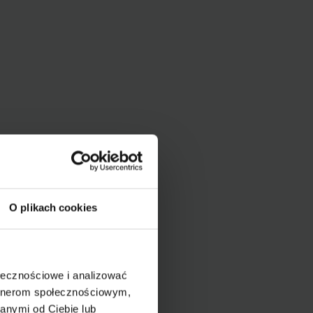
O plikach cookies
ołecznościowe i analizować
artnerom społecznościowym,
anymi od Ciebie lub