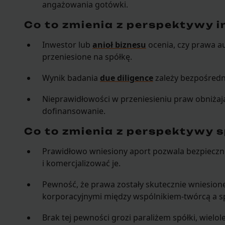
angażowania gotówki.
Co to zmienia z perspektywy 
Inwestor lub
anioł biznesu
ocenia, czy prawa a
przeniesione na spółkę.
Wynik badania
due diligence
zależy bezpośredn
Nieprawidłowości w przeniesieniu praw obniża
dofinansowanie.
Co to zmienia z perspektywy s
Prawidłowo wniesiony aport pozwala bezpiecz
i komercjalizować je.
Pewność, że prawa zostały skutecznie wniesion
korporacyjnymi między wspólnikiem-twórcą a sp
Brak tej pewności grozi paraliżem spółki, wielo