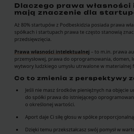
Dlaczego prawa własności i
mają znaczenie dla startu
Aż 80% startupów z Podbeskidzia posiada prawa włas
spółkach i startupach prawa te często stanowią znac
przedsięwzięcia.
Prawa własności intelektualnej
– to m.in. prawa a
przemysłowej, prawa do oprogramowania, domen, lo
wytwory ludzkiego umysłu utrwalone w materialnej 
Co to zmienia z perspektywy z
Jeśli nie masz środków pieniężnych na objęcie u
do spółki prawa do istniejącego oprogramowan
o określonej wartości.
Aport daje Ci siłę głosu w spółce proporcjonal
Dzięki temu przekształcasz swój pomysł w wart