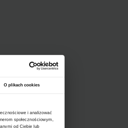
O plikach cookies
ołecznościowe i analizować
artnerom społecznościowym,
anymi od Ciebie lub