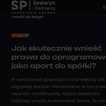
B
wróć do bloga
IT / AI / IP
Jak skutecznie wnieść
prawa do oprogramow
jako aport do spółki?
W nowoczesnej gospodarce coraz większą rolę
odgrywają wartości niematerialne, w tym praw
własności intelektualnej, będące wytworami
ludzkiego umysłu w materialnej formie. Są nim