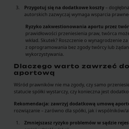
Przygotuj się na dodatkowe koszty
– dogłębna
autorskich zazwyczaj wymaga wsparcia prawne
Ryzyko zakwestionowania aportu przez twór
prawidłowości przeniesienia praw, twórca mo
wkład. Skutek? Roszczenie o wynagrodzenie za 
z oprogramowania bez zgody twórcy lub żądani
wykorzystywania.
Dlaczego warto zawrzeć 
aportową
Wśród prawników nie ma zgody, czy samo przeniesi
statucie spółki wystarczy, czy konieczna jest doda
Rekomendacja: zawrzyj dodatkową umowę aport
rozwiązanie – zarówno dla spółki, jak i wspólników/
Zmniejszasz ryzyko problemów w sądzie rej