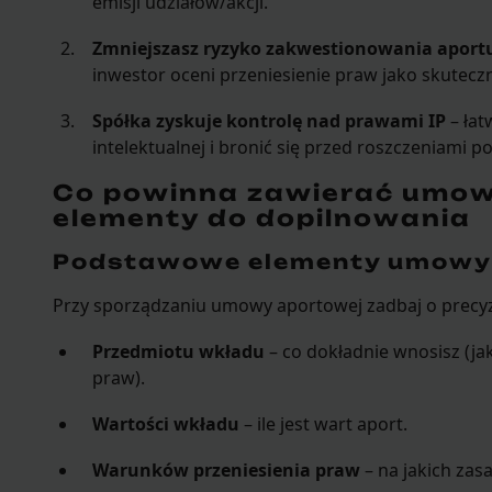
emisji udziałów/akcji.
Zmniejszasz ryzyko zakwestionowania aportu
inwestor oceni przeniesienie praw jako skutecz
Spółka zyskuje kontrolę nad prawami IP
– łat
intelektualnej i bronić się przed roszczeniami 
Co powinna zawierać umow
elementy do dopilnowania
Podstawowe elementy umowy
Przy sporządzaniu umowy aportowej zadbaj o precyz
Przedmiotu wkładu
– co dokładnie wnosisz (ja
praw).
Wartości wkładu
– ile jest wart aport.
Warunków przeniesienia praw
– na jakich zas