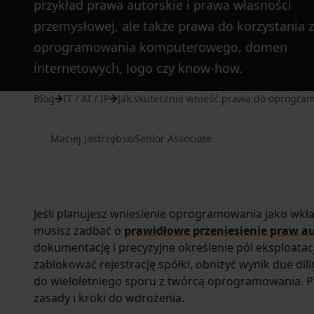
przykład prawa autorskie i prawa własności
przemysłowej, ale także prawa do korzystania z
oprogramowania komputerowego, domen
internetowych, logo czy know-how.
Blog
IT / AI / IP
Jak skutecznie wnieść prawa do oprogram
Maciej Jastrzębski
Senior Associate
Jeśli planujesz wniesienie oprogramowania jako wkła
musisz zadbać o
prawidłowe przeniesienie praw a
dokumentację i precyzyjne określenie pól eksploatac
zablokować rejestrację spółki, obniżyć wynik due di
do wieloletniego sporu z twórcą oprogramowania. Po
zasady i kroki do wdrożenia.