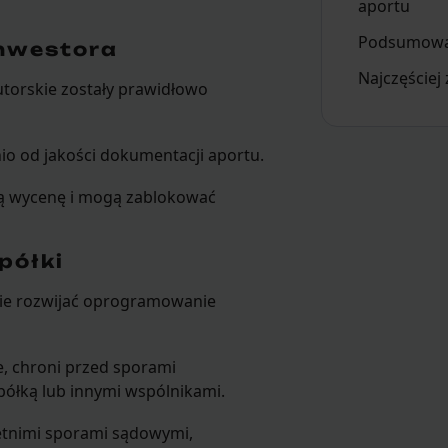
aportu
Podsumowa
inwestora
Najczęściej
utorskie zostały prawidłowo
io od jakości dokumentacji aportu.
ją wycenę i mogą zablokować
półki
nie rozwijać oprogramowanie
e, chroni przed sporami
ółką lub innymi wspólnikami.
letnimi sporami sądowymi,