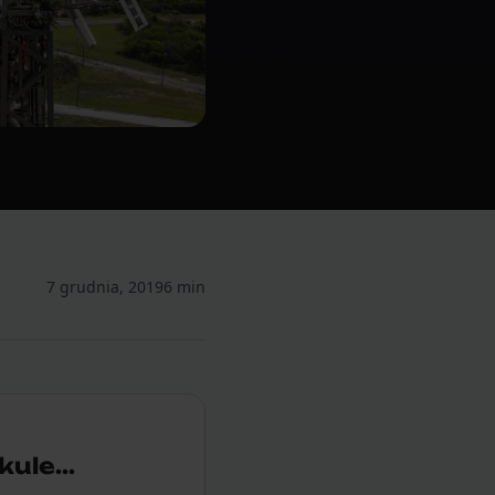
7 grudnia, 2019
6 min
ule...