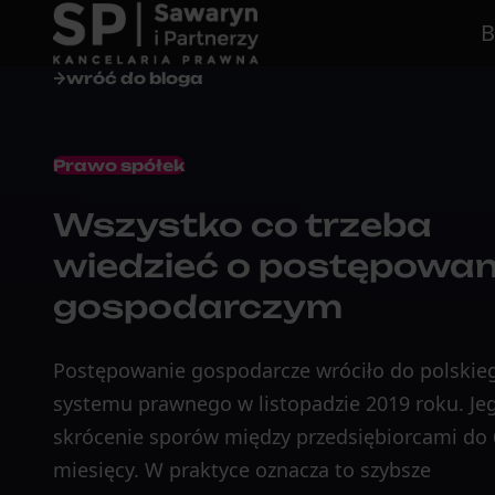
B
wróć do bloga
Prawo spółek
Wszystko co trzeba
wiedzieć o postępowan
gospodarczym
Postępowanie gospodarcze wróciło do polskie
systemu prawnego w listopadzie 2019 roku. Jeg
skrócenie sporów między przedsiębiorcami do 
miesięcy. W praktyce oznacza to szybsze