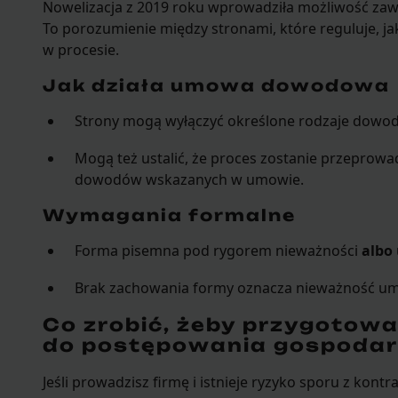
Nowelizacja z 2019 roku wprowadziła możliwość z
To porozumienie między stronami, które reguluje, 
w procesie.
Jak działa umowa dowodowa
Strony mogą wyłączyć określone rodzaje dowo
Mogą też ustalić, że proces zostanie przeprow
dowodów wskazanych w umowie.
Wymagania formalne
Forma pisemna pod rygorem nieważności
albo
Brak zachowania formy oznacza nieważność 
Co zrobić, żeby przygotowa
do postępowania gospoda
Jeśli prowadzisz firmę i istnieje ryzyko sporu z kont