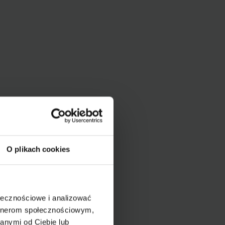
O plikach cookies
ołecznościowe i analizować
artnerom społecznościowym,
anymi od Ciebie lub