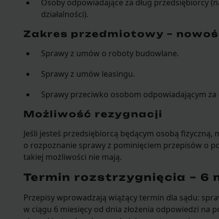
Osoby odpowiadające za dług przedsiębiorcy (n
działalności).
Zakres przedmiotowy – nowoś
Sprawy z umów o roboty budowlane.
Sprawy z umów leasingu.
Sprawy przeciwko osobom odpowiadającym za d
Możliwość rezygnacji
Jeśli jesteś przedsiębiorcą będącym osobą fizyczną,
o rozpoznanie sprawy z pominięciem przepisów o p
takiej możliwości nie mają.
Termin rozstrzygnięcia – 6 
Przepisy wprowadzają wiążący termin dla sądu: spr
w ciągu 6 miesięcy od dnia złożenia odpowiedzi na p