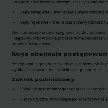
sprawy między przedsiębiorcami zaczęły trwać znaczn
Sądy okręgowe
– średni czas sprawy wzrósł z o
Sądy rejonowe
– średni czas sprawy wzrósł z 6
Wielu przedsiębiorców rezygnowało z dochodzenia ro
i niepewny. Przywrócona procedura ma skrócić ten c
odpowiedzi na pozew.
Kogo obejmuje postępowan
Postępowanie gospodarcze dotyczy sporów cywilnyc
wynikają z prowadzonej działalności gospodarczej.
Zakres podmiotowy
Spółki i inne podmioty gospodarcze w sporach w
Osoby fizyczne prowadzące jednoosobową dzia