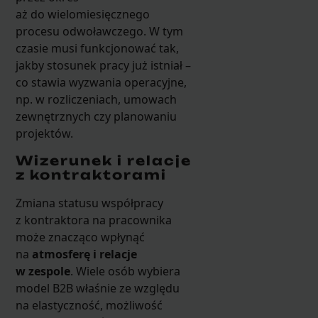
aż do wielomiesięcznego
procesu odwoławczego. W tym
czasie musi funkcjonować tak,
jakby stosunek pracy już istniał –
co stawia wyzwania operacyjne,
np. w rozliczeniach, umowach
zewnętrznych czy planowaniu
projektów.
Wizerunek i relacje
z kontraktorami
Zmiana statusu współpracy
z kontraktora na pracownika
może znacząco wpłynąć
na
atmosferę i relacje
w zespole
. Wiele osób wybiera
model B2B właśnie ze względu
na elastyczność, możliwość