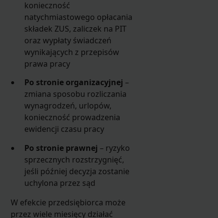
konieczność
natychmiastowego opłacania
składek ZUS, zaliczek na PIT
oraz wypłaty świadczeń
wynikających z przepisów
prawa pracy
Po stronie organizacyjnej
–
zmiana sposobu rozliczania
wynagrodzeń, urlopów,
konieczność prowadzenia
ewidencji czasu pracy
Po stronie prawnej
– ryzyko
sprzecznych rozstrzygnięć,
jeśli później decyzja zostanie
uchylona przez sąd
W efekcie przedsiębiorca może
przez wiele miesięcy działać