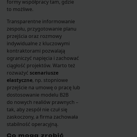
formy współpracy tam, gdzie
to możliwe.
Transparentne informowanie
zespołu, przygotowanie planu
przejścia oraz rozmowy
indywidualne z kluczowymi
kontraktorami pozwalają
ograniczyć napięcia i zachować
ciągłość projektów. Warto też
rozważyć
scenariusze
elastyczne
, np. stopniowe
przejście na umowę o pracę lub
dostosowanie modelu B2B
do nowych realiów prawnych –
tak, aby zespół nie czuł się
zaskoczony, a firma zachowała
stabilność operacyjną.
Co mogą zrobić