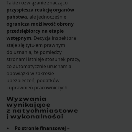
Takie rozwiązanie znacząco
przyspiesza reakcję organów
państwa
, ale jednocześnie
ogranicza możliwość obrony
przedsiębiorcy na etapie
wstępnym
. Decyzja inspektora
staje się tytułem prawnym
do uznania, że pomiędzy
stronami istnieje stosunek pracy,
co automatycznie uruchamia
obowiązki w zakresie
ubezpieczeń, podatków
i uprawnień pracowniczych.
Wyzwania
wynikające
z natychmiastowe
j wykonalności
Po stronie finansowej
–