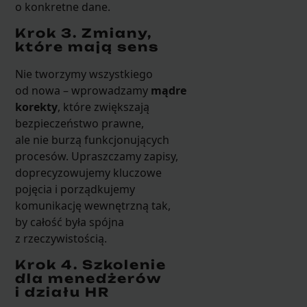
o konkretne dane.
Krok 3. Zmiany,
które mają sens
Nie tworzymy wszystkiego
od nowa – wprowadzamy
mądre
korekty
, które zwiększają
bezpieczeństwo prawne,
ale nie burzą funkcjonujących
procesów. Upraszczamy zapisy,
doprecyzowujemy kluczowe
pojęcia i porządkujemy
komunikację wewnętrzną tak,
by całość była spójna
z rzeczywistością.
Krok 4. Szkolenie
dla menedżerów
i działu HR