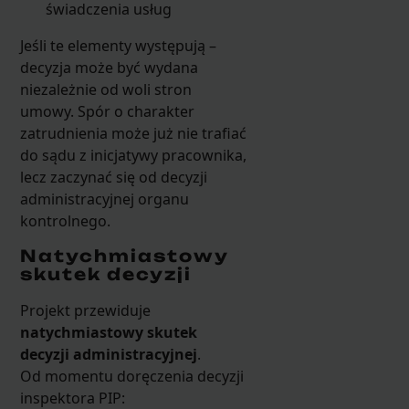
świadczenia usług
Jeśli te elementy występują –
decyzja może być wydana
niezależnie od woli stron
umowy. Spór o charakter
zatrudnienia może już nie trafiać
do sądu z inicjatywy pracownika,
lecz zaczynać się od decyzji
administracyjnej organu
kontrolnego.
Natychmiastowy
skutek decyzji
Projekt przewiduje
natychmiastowy skutek
decyzji administracyjnej
.
Od momentu doręczenia decyzji
inspektora PIP: