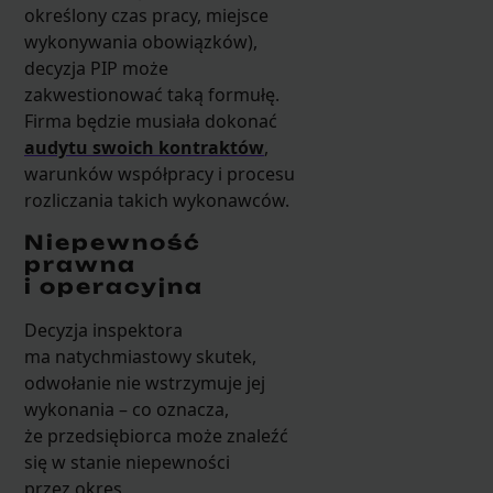
określony czas pracy, miejsce
wykonywania obowiązków),
decyzja PIP może
zakwestionować taką formułę.
Firma będzie musiała dokonać
audytu swoich kontraktów
,
warunków współpracy i procesu
rozliczania takich wykonawców.
Niepewność
prawna
i operacyjna
Decyzja inspektora
ma natychmiastowy skutek,
odwołanie nie wstrzymuje jej
wykonania – co oznacza,
że przedsiębiorca może znaleźć
się w stanie niepewności
przez okres