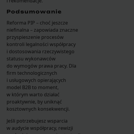
i rekomendacje.
Podsumowanie
Reforma PIP – choć jeszcze
niefinalna – zapowiada znaczne
przyspieszenie procesów
kontroli legalności współpracy
i dostosowania rzeczywistego
statusu wykonawców
do wymogów prawa pracy. Dla
firm technologicznych
i usługowych opierających
model B2B to moment,
w którym warto działać
proaktywnie, by uniknąć
kosztownych konsekwencji.
Jeśli potrzebujesz wsparcia
w audycie współpracy, rewizji