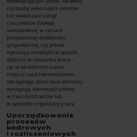
obowiązujących umów. Sprawdź,
czy osoby wykonujące zlecenia
lub świadczące usługi
rzeczywiście działają
samodzielnie, w ramach
prowadzonej działalności
gospodarczej, czy jednak
wykonują obowiązki w sposób
zbliżony do stosunku pracy –
np. w określonym czasie,
miejscu i pod kierownictwem
zlecającego. Jeżeli takie elementy
występują, wprowadź zmiany
w treści kontraktów lub
w sposobie organizacji pracy.
Uporządkowanie
procesów
kadrowych
i rozliczeniowych