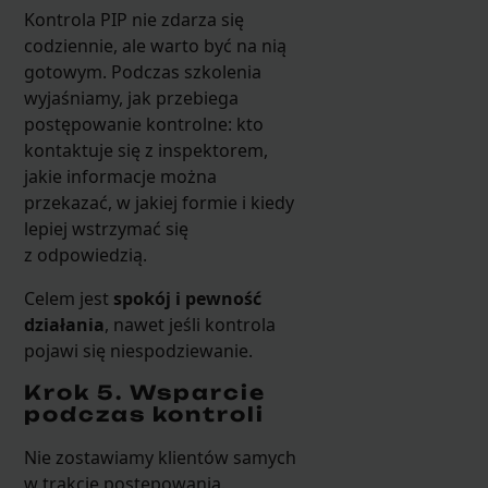
Kontrola PIP nie zdarza się
codziennie, ale warto być na nią
gotowym. Podczas szkolenia
wyjaśniamy, jak przebiega
postępowanie kontrolne: kto
kontaktuje się z inspektorem,
jakie informacje można
przekazać, w jakiej formie i kiedy
lepiej wstrzymać się
z odpowiedzią.
Celem jest
spokój i pewność
działania
, nawet jeśli kontrola
pojawi się niespodziewanie.
Krok 5. Wsparcie
podczas kontroli
Nie zostawiamy klientów samych
w trakcie postępowania.