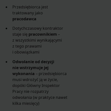
Przedsiębiorca jest
traktowany jako
pracodawca
Dotychczasowy kontraktor
staje się
pracownikiem
–
z wszystkimi wynikającymi
z tego prawami
i obowiązkami
Odwołanie od decyzji
nie wstrzymuje jej
wykonania
– przedsiębiorca
musi wdrożyć ją w życie,
dopóki Główny Inspektor
Pracy nie rozpatrzy
odwołania (w praktyce nawet
kilka miesięcy)