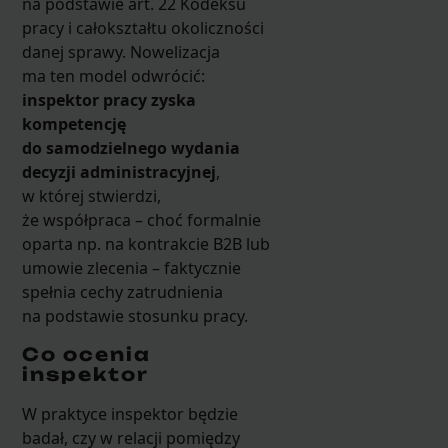
na podstawie art. 22 Kodeksu
pracy i całokształtu okoliczności
danej sprawy. Nowelizacja
ma ten model odwrócić:
inspektor pracy zyska
kompetencję
do samodzielnego wydania
decyzji administracyjnej
,
w której stwierdzi,
że współpraca – choć formalnie
oparta np. na kontrakcie B2B lub
umowie zlecenia – faktycznie
spełnia cechy zatrudnienia
na podstawie stosunku pracy.
Co ocenia
inspektor
W praktyce inspektor będzie
badał, czy w relacji pomiędzy