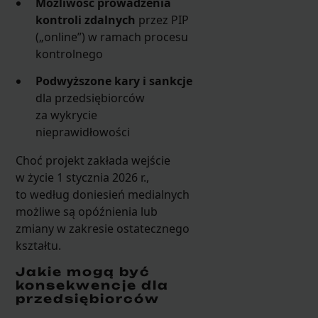
Możliwość prowadzenia
kontroli zdalnych
przez PIP
(„online”) w ramach procesu
kontrolnego
Podwyższone kary i sankcje
dla przedsiębiorców
za wykrycie
nieprawidłowości
Choć projekt zakłada wejście
w życie 1 stycznia 2026 r.,
to według doniesień medialnych
możliwe są opóźnienia lub
zmiany w zakresie ostatecznego
kształtu.
Jakie mogą być
konsekwencje dla
przedsiębiorców