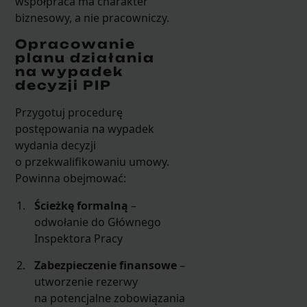
współpraca ma charakter
biznesowy, a nie pracowniczy.
Opracowanie
planu działania
na wypadek
decyzji PIP
Przygotuj procedurę
postępowania na wypadek
wydania decyzji
o przekwalifikowaniu umowy.
Powinna obejmować:
Ścieżkę formalną
–
odwołanie do Głównego
Inspektora Pracy
Zabezpieczenie finansowe
–
utworzenie rezerwy
na potencjalne zobowiązania