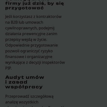
firmy już dziś, by się
przygotować
Jeśli korzystasz z kontraktorów
na B2B lub umowach
cywilnoprawnych, podejmij
działania prewencyjne zanim
przepisy wejdą w życie.
Odpowiednie przygotowanie
pozwoli ograniczyć ryzyko
finansowe i organizacyjne
wynikające z decyzji inspektorów
PIP.
Audyt umów
i zasad
współpracy
Przeprowadź szczegółową
analizę wszystkich