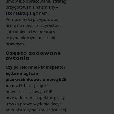
umów lub opracowaniu strategii
przygotowania na zmiany –
skontaktuj się
z nami.
Pomożemy Ci przygotować
firmę na nową rzeczywistość
zatrudnienia i współpracy
w dynamicznym otoczeniu
prawnym.
Często zadawane
pytania
Czy po reformie PIP inspektor
będzie mógł sam
przekwalifikować umowę B2B
na etat?
Tak – projekt
nowelizacji ustawy o PIP
przewiduje, że inspektor pracy
uzyska prawo wydania decyzji
administracyjnej stwierdzającej,