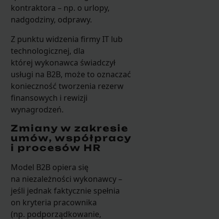
kontraktora – np. o urlopy,
nadgodziny, odprawy.
Z punktu widzenia firmy IT lub
technologicznej, dla
której wykonawca świadczył
usługi na B2B, może to oznaczać
konieczność tworzenia rezerw
finansowych i rewizji
wynagrodzeń.
Zmiany w zakresie
umów, współpracy
i procesów HR
Model B2B opiera się
na niezależności wykonawcy –
jeśli jednak faktycznie spełnia
on kryteria pracownika
(np. podporządkowanie,