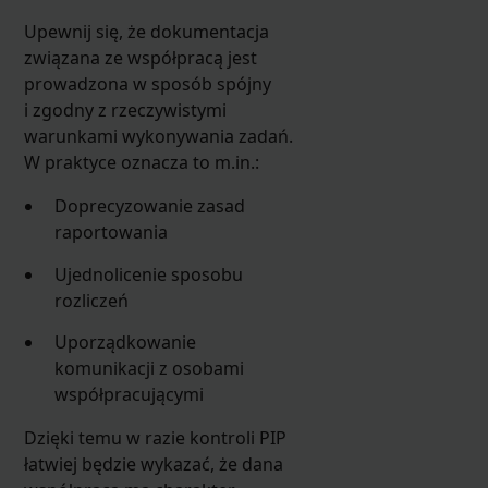
Upewnij się, że dokumentacja
związana ze współpracą jest
prowadzona w sposób spójny
i zgodny z rzeczywistymi
warunkami wykonywania zadań.
W praktyce oznacza to m.in.:
Doprecyzowanie zasad
raportowania
Ujednolicenie sposobu
rozliczeń
Uporządkowanie
komunikacji z osobami
współpracującymi
Dzięki temu w razie kontroli PIP
łatwiej będzie wykazać, że dana