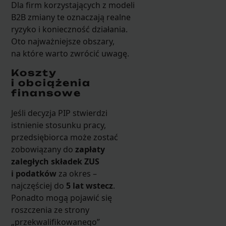
Dla firm korzystających z modeli
B2B zmiany te oznaczają realne
ryzyko i konieczność działania.
Oto najważniejsze obszary,
na które warto zwrócić uwagę.
Koszty
i obciążenia
finansowe
Jeśli decyzja PIP stwierdzi
istnienie stosunku pracy,
przedsiębiorca może zostać
zobowiązany do
zapłaty
zaległych składek ZUS
i podatków
za okres –
najczęściej do
5 lat wstecz
.
Ponadto mogą pojawić się
roszczenia ze strony
„przekwalifikowanego”