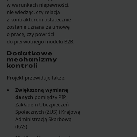
w warunkach niepewności,
nie wiedząc, czy relacja
z kontraktorem ostatecznie
zostanie uznana za umowę
o pracę, czy powróci
do pierwotnego modelu B2B.
Dodatkowe
mechanizmy
kontroli
Projekt przewiduje także:
Zwiększoną wymianę
danych
pomiędzy PIP,
Zakładem Ubezpieczeń
Społecznych (ZUS) i Krajową
Administracją Skarbową
(KAS)