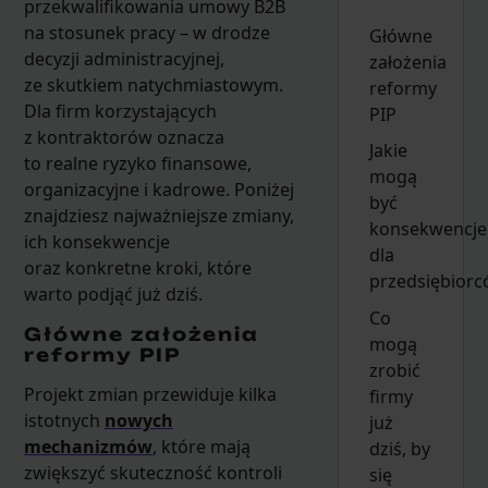
przekwalifikowania umowy B2B
na stosunek pracy – w drodze
Główne
decyzji administracyjnej,
założenia
ze skutkiem natychmiastowym.
reformy
Dla firm korzystających
PIP
z kontraktorów oznacza
Jakie
to realne ryzyko finansowe,
mogą
organizacyjne i kadrowe. Poniżej
być
znajdziesz najważniejsze zmiany,
konsekwencje
ich konsekwencje
dla
oraz konkretne kroki, które
przedsiębior
warto podjąć już dziś.
Co
Główne założenia
mogą
reformy PIP
zrobić
Projekt zmian przewiduje kilka
firmy
istotnych
nowych
już
mechanizmów
, które mają
dziś, by
zwiększyć skuteczność kontroli
się