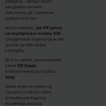
podejścia – takiego, które
uwzględnia zarówno
dokumenty, jak i codzienne
praktyki w firmie.
Musisz wiedzieć,
jak PIP patrzy
na współpracę w modelu B2B
–
i przygotować organizację w taki
sposób, by była spójna
z tą logiką.
By Ci to ułatwić, opracowaliśmy
pakiet
PIP Ready
,
o którym więcej przeczytasz
tutaj
.
Nasze wsparcie opiera się
na sześciu krokach, które
prowadzą od diagnozy
do pełnego poczucia