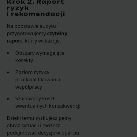
Krok 2. Raport
ryzyk
i rekomendacji
Na podstawie audytu
przygotowujemy
czytelny
raport
, który wskazuje:
Obszary wymagające
korekty
Poziom ryzyka
przekwalifikowania
współpracy
Szacowany koszt
ewentualnych konsekwencji
Dzięki temu zyskujesz pełny
obraz sytuacji i możesz
podejmować decyzje w oparciu