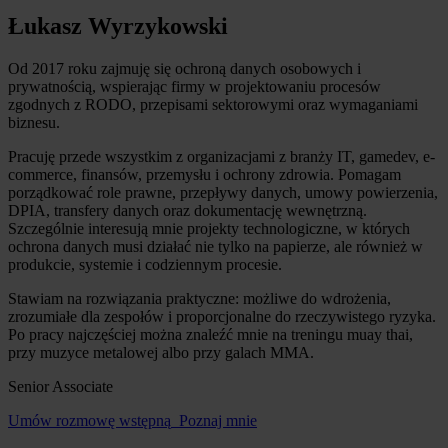
Łukasz Wyrzykowski
Od 2017 roku zajmuję się ochroną danych osobowych i
prywatnością, wspierając firmy w projektowaniu procesów
zgodnych z RODO, przepisami sektorowymi oraz wymaganiami
biznesu.
Pracuję przede wszystkim z organizacjami z branży IT, gamedev, e-
commerce, finansów, przemysłu i ochrony zdrowia. Pomagam
porządkować role prawne, przepływy danych, umowy powierzenia,
DPIA, transfery danych oraz dokumentację wewnętrzną.
Szczególnie interesują mnie projekty technologiczne, w których
ochrona danych musi działać nie tylko na papierze, ale również w
produkcie, systemie i codziennym procesie.
Stawiam na rozwiązania praktyczne: możliwe do wdrożenia,
zrozumiałe dla zespołów i proporcjonalne do rzeczywistego ryzyka.
Po pracy najczęściej można znaleźć mnie na treningu muay thai,
przy muzyce metalowej albo przy galach MMA.
Senior Associate
Umów rozmowę wstępną
Poznaj mnie