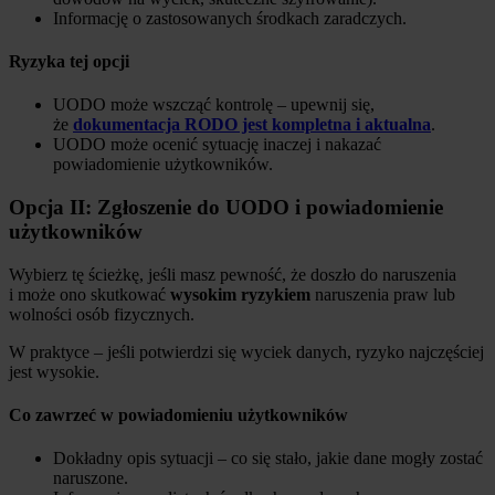
Informację o zastosowanych środkach zaradczych.
Ryzyka tej opcji
UODO może wszcząć kontrolę – upewnij się,
że
dokumentacja RODO jest kompletna i aktualna
.
UODO może ocenić sytuację inaczej i nakazać
powiadomienie użytkowników.
Opcja II: Zgłoszenie do UODO i powiadomienie
użytkowników
Wybierz tę ścieżkę, jeśli masz pewność, że doszło do naruszenia
i może ono skutkować
wysokim ryzykiem
naruszenia praw lub
wolności osób fizycznych.
W praktyce – jeśli potwierdzi się wyciek danych, ryzyko najczęściej
jest wysokie.
Co zawrzeć w powiadomieniu użytkowników
Dokładny opis sytuacji – co się stało, jakie dane mogły zostać
naruszone.