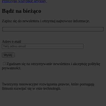
Przeczytaj wszystkie artykuły
Bądź na bieżąco
Zapisz się do newslettera i otrzymuj najnowsze informacje.
Adres e-mail
Wyślij
Zgadzam się na otrzymywanie newslettera i akceptuję politykę
prywatności.
Tworzymy innowacyjne rozwiązania prawne, które pomagają
firmom rozwijać się w erze technologii.