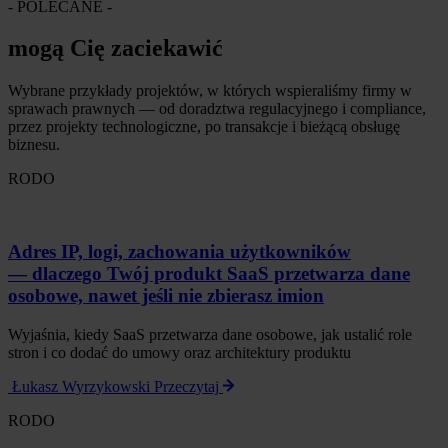
- POLECANE -
mogą Cię zaciekawić
Wybrane przykłady projektów, w których wspieraliśmy firmy w
sprawach prawnych — od doradztwa regulacyjnego i compliance,
przez projekty technologiczne, po transakcje i bieżącą obsługę
biznesu.
RODO
Adres IP, logi, zachowania użytkowników
— dlaczego Twój produkt SaaS przetwarza dane
osobowe, nawet jeśli nie zbierasz imion
Wyjaśnia, kiedy SaaS przetwarza dane osobowe, jak ustalić role
stron i co dodać do umowy oraz architektury produktu
Łukasz Wyrzykowski
Przeczytaj
RODO