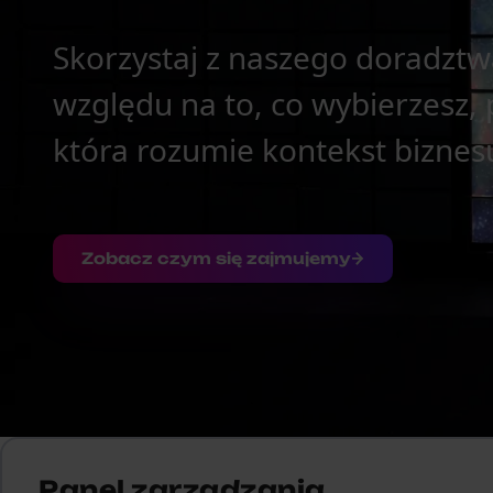
Skorzystaj z naszego doradzt
względu na to, co wybierzesz, 
która rozumie kontekst biznes
Zobacz czym się zajmujemy
Panel zarządzania