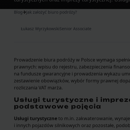
Blog
Jak założyć biuro podróży?
Łukasz Wyrzykowski
Senior Associate
Prowadzenie biura podróży w Polsce wymaga spełn
prawnych: wpisu do rejestru, zabezpieczenia finans
na fundusze gwarancyjne i prowadzenia wykazu umów
zestawienie obowiązków, wybór formy prawnej dopa
rozliczania VAT marża.
Usługi turystyczne i impre
podstawowe pojęcia
Usługi turystyczne
to m.in. zakwaterowanie, wyn
i innych pojazdów silnikowych oraz pozostałe, pod