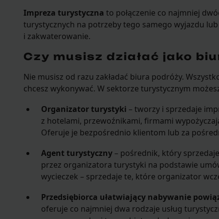
Impreza turystyczna
to połączenie co najmniej dwó
turystycznych na potrzeby tego samego wyjazdu lub w
i zakwaterowanie.
Czy musisz działać jako bi
Nie musisz od razu zakładać biura podróży. Wszystko 
chcesz wykonywać. W sektorze turystycznym możesz 
Organizator turystyki
– tworzy i sprzedaje im
z hotelami, przewoźnikami, firmami wypożyczając
Oferuje je bezpośrednio klientom lub za pośre
Agent turystyczny
– pośrednik, który sprzedaj
przez organizatora turystyki na podstawie umó
wycieczek – sprzedaje te, które organizator wcz
Przedsiębiorca ułatwiający nabywanie powią
oferuje co najmniej dwa rodzaje usług turystycz