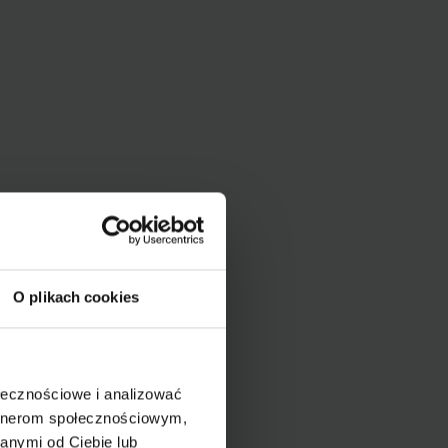
O plikach cookies
ołecznościowe i analizować
artnerom społecznościowym,
anymi od Ciebie lub