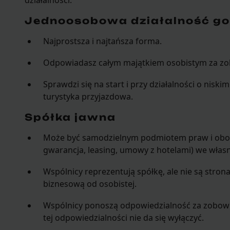
działalności.
Jednoosobowa działalność g
Najprostsza i najtańsza forma.
Odpowiadasz całym majątkiem osobistym za zo
Sprawdzi się na start i przy działalności o niski
turystyka przyjazdowa.
Spółka jawna
Może być samodzielnym podmiotem praw i obo
gwarancja, leasing, umowy z hotelami) we włas
Wspólnicy reprezentują spółkę, ale nie są stron
biznesową od osobistej.
Wspólnicy ponoszą odpowiedzialność za zobowią
tej odpowiedzialności nie da się wyłączyć.