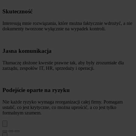
Skuteczność
Interesują mnie rozwiązania, które można faktycznie wdrożyć, a nie
dokumenty tworzone wyłącznie na wypadek kontroli.
Jasna komunikacja
Tłumaczę złożone kwestie prawne tak, aby były zrozumiałe dla
zarządu, zespołów IT, HR, sprzedaży i operacji.
Podejście oparte na ryzyku
Nie każde ryzyko wymaga reorganizacji całej firmy. Pomagam
ustalić, co jest krytyczne, co można uprościć, a co jest tylko
formalnym szumem.