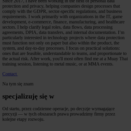
Since 2017, I have been working in the field of personal data
protection and privacy, helping companies design processes that
comply with the GDPR, sector-specific regulations, and business
requirements. I work primarily with organizations in the IT, game
development, e-commerce, finance, manufacturing, and healthcare
sectors. I help clarify legal roles, data flows, data processing
agreements, DPIA, data transfers, and internal documentation. I’m
particularly interested in technology projects where data protection
must function not only on paper but also within the product, the
system, and day-to-day processes. I focus on practical solutions:
ones that are feasible, understandable to teams, and proportionate to
the actual risk. After work, you'll most often find me at a Muay Thai
training session, listening to metal music, or at MMA events.
Contact
Na tym się znam
specjalizuję się w
Od startu, przez codzienne operacje, po decyzje wymagające
precyzji — w tych obszarach prawa prowadzimy firmy przez
kolejne etapy rozwoju.