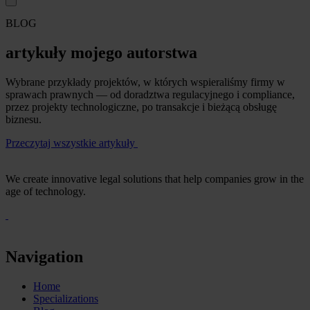
BLOG
artykuły mojego autorstwa
Wybrane przykłady projektów, w których wspieraliśmy firmy w
sprawach prawnych — od doradztwa regulacyjnego i compliance,
przez projekty technologiczne, po transakcje i bieżącą obsługę
biznesu.
Przeczytaj wszystkie artykuły
We create innovative legal solutions that help companies grow in the
age of technology.
Navigation
Home
Specializations