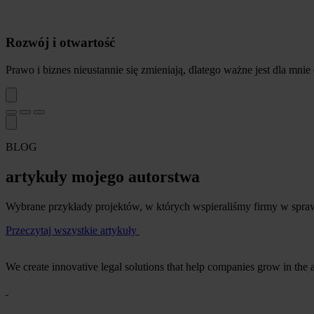
Rozwój i otwartość
Prawo i biznes nieustannie się zmieniają, dlatego ważne jest dla mni
BLOG
artykuły mojego autorstwa
Wybrane przykłady projektów, w których wspieraliśmy firmy w sprawa
Przeczytaj wszystkie artykuły
We create innovative legal solutions that help companies grow in the 