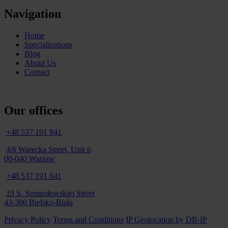
Navigation
Home
Specializations
Blog
About Us
Contact
Our offices
+48 537 191 841
4/6 Warecka Street, Unit 6
00-040 Warsaw
+48 537 191 841
19 S. Sempołowskiej Street
43-300 Bielsko-Biała
Privacy Policy
Terms and Conditions
IP Geolocation by DB-IP