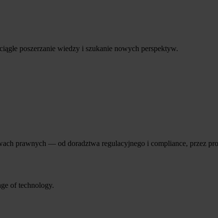
e ciągłe poszerzanie wiedzy i szukanie nowych perspektyw.
ch prawnych — od doradztwa regulacyjnego i compliance, przez projek
age of technology.