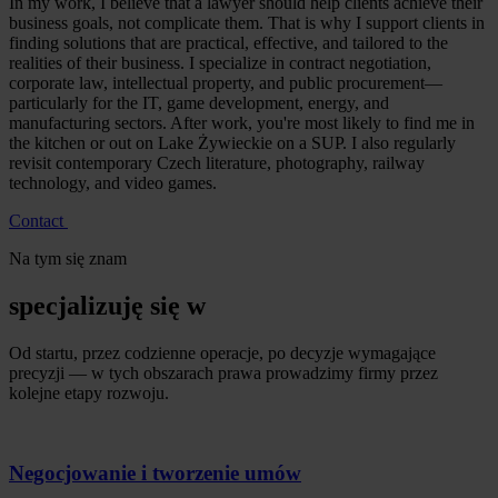
In my work, I believe that a lawyer should help clients achieve their
business goals, not complicate them. That is why I support clients in
finding solutions that are practical, effective, and tailored to the
realities of their business. I specialize in contract negotiation,
corporate law, intellectual property, and public procurement—
particularly for the IT, game development, energy, and
manufacturing sectors. After work, you're most likely to find me in
the kitchen or out on Lake Żywieckie on a SUP. I also regularly
revisit contemporary Czech literature, photography, railway
technology, and video games.
Contact
Na tym się znam
specjalizuję się w
Od startu, przez codzienne operacje, po decyzje wymagające
precyzji — w tych obszarach prawa prowadzimy firmy przez
kolejne etapy rozwoju.
Negocjowanie i tworzenie umów