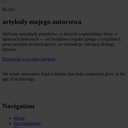
BLOG
artykuły mojego autorstwa
Wybrane przykłady projektów, w których wspieraliśmy firmy w
sprawach prawnych — od doradztwa regulacyjnego i compliance,
przez projekty technologiczne, po transakcje i bieżącą obsługę
biznesu.
Przeczytaj wszystkie artykuły
We create innovative legal solutions that help companies grow in the
age of technology.
Navigation
Home
Specializations