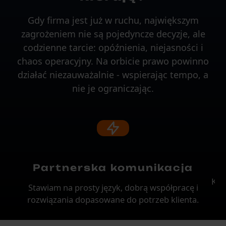
Gdy firma jest już w ruchu, największym
zagrożeniem nie są pojedyncze decyzje, ale
codzienne tarcie: opóźnienia, niejasności i
chaos operacyjny. Na orbicie prawo powinno
działać niezauważalnie - wspierając tempo, a
nie je ograniczając.
Partnerska komunikacja
Każ
Stawiam na prosty język, dobrą współpracę i
.
rozwiązania dopasowane do potrzeb klienta.