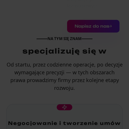
komputerowych.
Napisz do nas
NA TYM SIĘ ZNAM
specjalizuję się w
Od startu, przez codzienne operacje, po decyzje
wymagające precyzji — w tych obszarach
prawa prowadzimy firmy przez kolejne etapy
rozwoju.
Negocjowanie i tworzenie umów