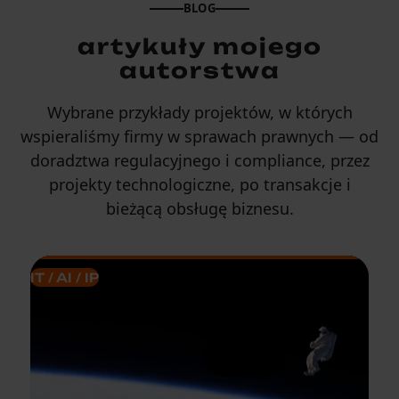
BLOG
artykuły mojego
autorstwa
Wybrane przykłady projektów, w których
wspieraliśmy firmy w sprawach prawnych — od
doradztwa regulacyjnego i compliance, przez
projekty technologiczne, po transakcje i
bieżącą obsługę biznesu.
IT / AI / IP