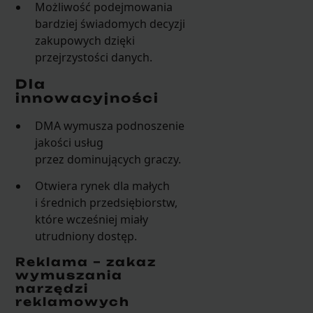
Możliwość podejmowania
bardziej świadomych decyzji
zakupowych dzięki
przejrzystości danych.
Dla
innowacyjności
DMA wymusza podnoszenie
jakości usług
przez dominujących graczy.
Otwiera rynek dla małych
i średnich przedsiębiorstw,
które wcześniej miały
utrudniony dostęp.
Reklama – zakaz
wymuszania
narzędzi
reklamowych