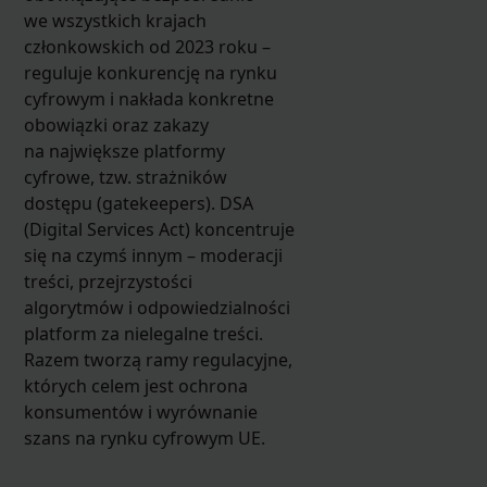
we wszystkich krajach
członkowskich od 2023 roku –
reguluje konkurencję na rynku
cyfrowym i nakłada konkretne
obowiązki oraz zakazy
na największe platformy
cyfrowe, tzw. strażników
dostępu (gatekeepers). DSA
(Digital Services Act) koncentruje
się na czymś innym – moderacji
treści, przejrzystości
algorytmów i odpowiedzialności
platform za nielegalne treści.
Razem tworzą ramy regulacyjne,
których celem jest ochrona
konsumentów i wyrównanie
szans na rynku cyfrowym UE.