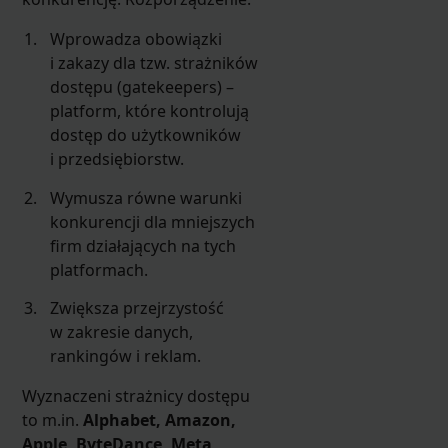
Wprowadza obowiązki
i zakazy dla tzw. strażników
dostępu (gatekeepers) –
platform, które kontrolują
dostęp do użytkowników
i przedsiębiorstw.
Wymusza równe warunki
konkurencji dla mniejszych
firm działających na tych
platformach.
Zwiększa przejrzystość
w zakresie danych,
rankingów i reklam.
Wyznaczeni strażnicy dostępu
to m.in.
Alphabet, Amazon,
Apple, ByteDance, Meta,