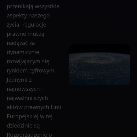
przenikają wszystkie
aspekty naszego
życia, regulacje
prawne muszą
nadążać za
dynamicznie
rozwijającym się
rynkiem cyfrowym.
Jednymi z
najnowszych i
najważniejszych
aktów prawnych Unii
Europejskiej w tej
dziedzinie są –
Rozporządzenie o