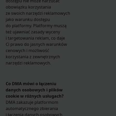
dostępu nie może narzucać
obowiązku korzystania
ze swoich narzędzi reklamowych
jako warunku dostępu
do platformy. Platformy muszą
też ujawniać zasady wyceny
i targetowania reklam, co daje
Ci prawo do jasnych warunków
cenowych i możliwość
korzystania z zewnętrznych
narzędzi reklamowych.
Co DMA mówi o łączeniu
danych osobowych i plików
cookie w różnych usługach?
DMA zakazuje platformom
automatycznego zbierania
i łączenia danych osobowych