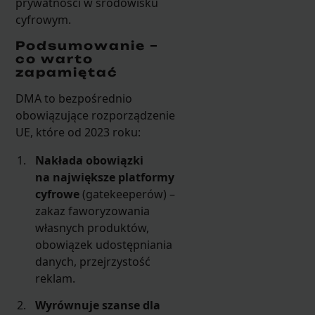
prywatności w środowisku
cyfrowym.
Podsumowanie –
co warto
zapamiętać
DMA to bezpośrednio
obowiązujące rozporządzenie
UE, które od 2023 roku:
Nakłada obowiązki
na największe platformy
cyfrowe
(gatekeeperów) –
zakaz faworyzowania
własnych produktów,
obowiązek udostępniania
danych, przejrzystość
reklam.
Wyrównuje szanse dla