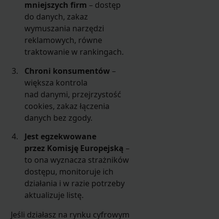
mniejszych firm
– dostęp
do danych, zakaz
wymuszania narzędzi
reklamowych, równe
traktowanie w rankingach.
Chroni konsumentów
–
większa kontrola
nad danymi, przejrzystość
cookies, zakaz łączenia
danych bez zgody.
Jest egzekwowane
przez Komisję Europejską
–
to ona wyznacza strażników
dostępu, monitoruje ich
działania i w razie potrzeby
aktualizuje listę.
Jeśli działasz na rynku cyfrowym