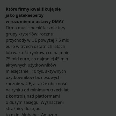
Które firmy kwalifikują się
jako gatekeeperzy
w rozumieniu ustawy DMA?
Firma musi spełnić łącznie trzy
grupy kryteriów: roczne
przychody w UE powyżej 7,5 mld
euro w trzech ostatnich latach
lub wartość rynkowa co najmniej
75 mld euro, co najmniej 45 mln
aktywnych użytkowników
miesięcznie i 10 tys. aktywnych
użytkowników biznesowych
rocznie w UE, a także obecność
na rynku od minimum trzech lat
z kontrolą nad platformami
o dużym zasięgu. Wyznaczeni
strażnicy dostępu
to m.in. Alphabet, Amazon,