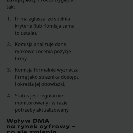
tak:
Firma zgłasza, że spełnia
kryteria (lub Komisja sama
to ustala).
Komisja analizuje dane
rynkowe i ocenia pozycję
firmy.
Komisja formalnie wyznacza
firmę jako strażnika dostępu
i określa jej obowiązki.
Status jest regularnie
monitorowany i w razie
potrzeby aktualizowany.
Wpływ DMA
na rynek cyfrowy –
co się zmienia