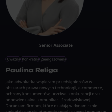
Senior Associate
Uważna
Konkretna
Zaangażowana
Paulina Religa
Jako adwokatka wspieram przedsiębiorców w
obszarach prawa nowych technologii, e-commerce,
ochrony konsumentów, uczciwej konkurencji oraz
odpowiedzialnej komunikacji środowiskowej.
Doradzam firmom, które działają w dynamicznie
zmieniającym się otoczeniu regulacyjnym i pomagam