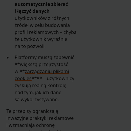
automatycznie zbierać
i łączyć danych
użytkowników z różnych
źródeł w celu budowania
profili reklamowych – chyba
że użytkownik wyraźnie
na to pozwoli.
Platformy muszą zapewnić
**większą przejrzystość
w **
zarządzaniu plikami
cookies
**** – użytkownicy
zyskują realną kontrolę
nad tym, jak ich dane
są wykorzystywane.
Te przepisy ograniczają
inwazyjne praktyki reklamowe
i wzmacniają ochronę