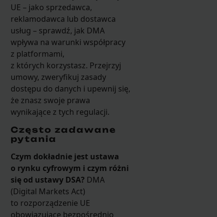
UE – jako sprzedawca,
reklamodawca lub dostawca
usług – sprawdź, jak DMA
wpływa na warunki współpracy
z platformami,
z których korzystasz. Przejrzyj
umowy, zweryfikuj zasady
dostępu do danych i upewnij się,
że znasz swoje prawa
wynikające z tych regulacji.
Często zadawane
pytania
Czym dokładnie jest ustawa
o rynku cyfrowym i czym różni
się od ustawy DSA?
DMA
(Digital Markets Act)
to rozporządzenie UE
obowiązujące bezpośrednio