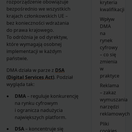
rozporządzenie obowiązuje
kryteria
bezpośrednio we wszystkich
kwalifikacji
krajach członkowskich UE –
Wpływ
bez konieczności wdrażania
DMA
do prawa krajowego.
na
To odróżnia je od dyrektyw,
rynek
które wymagają osobnej
cyfrowy
implementacji w każdym
– co się
państwie.
zmienia
w
DMA działa w parze z
DSA
praktyce
(Digital Services Act)
. Podział
wygląda tak:
Reklama
– zakaz
DMA
– reguluje konkurencję
wymuszania
na rynku cyfrowym
narzędzi
i ogranicza nadużycia
reklamowych
największych platform.
Pliki
DSA
– koncentruje się
cookies