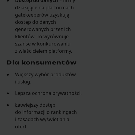
Dostęp do danych
– firmy
działające na platformach
gatekeeperów uzyskują
dostęp do danych
generowanych przez ich
klientów. To wyrównuje
szanse w konkurowaniu
z właścicielem platformy.
Dla konsumentów
Większy wybór produktów
i usług.
Lepsza ochrona prywatności.
Łatwiejszy dostęp
do informacji o rankingach
i zasadach wyświetlania
ofert.