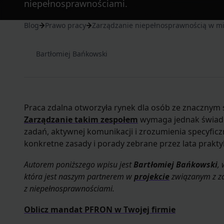
niepełnosprawnościami.
Blog
Prawo pracy
Zarządzanie niepełnosprawnością w mi
Bartłomiej Bańkowski
Praca zdalna otworzyła rynek dla osób ze znacznym
Zarządzanie takim zespołem
wymaga jednak świad
zadań, aktywnej komunikacji i zrozumienia specyficz
konkretne zasady i porady zebrane przez lata praktyk
Autorem poniższego wpisu jest
Bartłomiej Bańkowski
,
która jest naszym partnerem w
projekcie
związanym z za
z niepełnosprawnościami.
Oblicz mandat PFRON w Twojej firmie