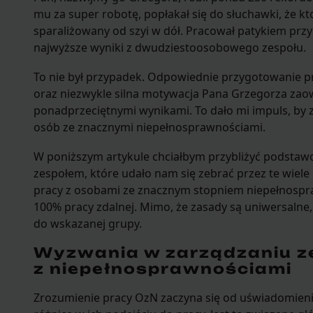
mu za super robotę, popłakał się do słuchawki, że kt
sparaliżowany od szyi w dół. Pracował patykiem przy
najwyższe wyniki z dwudziestoosobowego zespołu.
To nie był przypadek. Odpowiednie przygotowanie 
oraz niezwykle silna motywacja Pana Grzegorza z
ponadprzeciętnymi wynikami. To dało mi impuls, by 
osób ze znacznymi niepełnosprawnościami.
W poniższym artykule chciałbym przybliżyć podstaw
zespołem, które udało nam się zebrać przez te wiele l
pracy z osobami ze znacznym stopniem niepełnospr
100% pracy zdalnej. Mimo, że zasady są uniwersalne, 
do wskazanej grupy.
Wyzwania w zarządzaniu z
z niepełnosprawnościami
Zrozumienie pracy OzN zaczyna się od uświadomieni