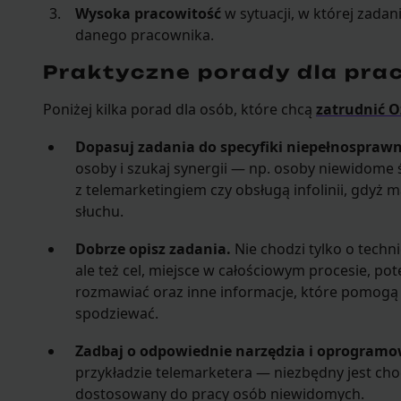
Wysoka pracowitość
w sytuacji, w której zada
danego pracownika.
Praktyczne porady dla pr
Poniżej kilka porad dla osób, które chcą
zatrudnić 
Dopasuj zadania do specyfiki niepełnosprawn
osoby i szukaj synergii — np. osoby niewidome 
z telemarketingiem czy obsługą infolinii, gdyż 
słuchu.
Dobrze opisz zadania.
Nie chodzi tylko o techn
ale też cel, miejsce w całościowym procesie, pot
rozmawiać oraz inne informacje, które pomogą z
spodziewać.
Zadbaj o odpowiednie narzędzia i oprogramo
przykładzie telemarketera — niezbędny jest ch
dostosowany do pracy osób niewidomych.