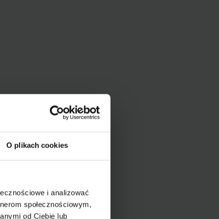
O plikach cookies
ołecznościowe i analizować
artnerom społecznościowym,
anymi od Ciebie lub