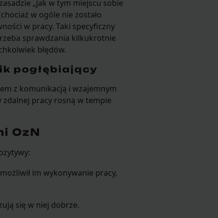
 zasadzie „jak w tym miejscu sobie
(chociaż w ogóle nie zostało
ności w pracy. Taki specyficzny
otrzeba sprawdzania kilkukrotnie
ichkolwiek błędów.
ik pogłębiający
blem z komunikacją i wzajemnym
 zdalnej pracy rosną w tempie
mi OzN
ozytywy:
możliwił im wykonywanie pracy,
zują się w niej dobrze.