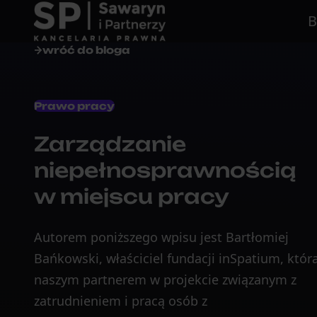
B
wróć do bloga
Prawo pracy
Zarządzanie
niepełnosprawnością
w miejscu pracy
Autorem poniższego wpisu jest Bartłomiej
Bańkowski, właściciel fundacji inSpatium, która
naszym partnerem w projekcie związanym z
zatrudnieniem i pracą osób z