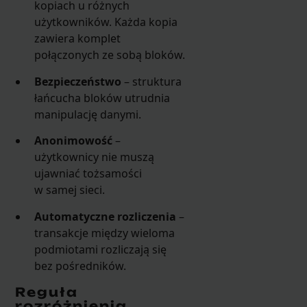
kopiach u różnych
użytkowników. Każda kopia
zawiera komplet
połączonych ze sobą bloków.
Bezpieczeństwo
– struktura
łańcucha bloków utrudnia
manipulację danymi.
Anonimowość
–
użytkownicy nie muszą
ujawniać tożsamości
w samej sieci.
Automatyczne rozliczenia
–
transakcje między wieloma
podmiotami rozliczają się
bez pośredników.
Reguła
rozróżnienia