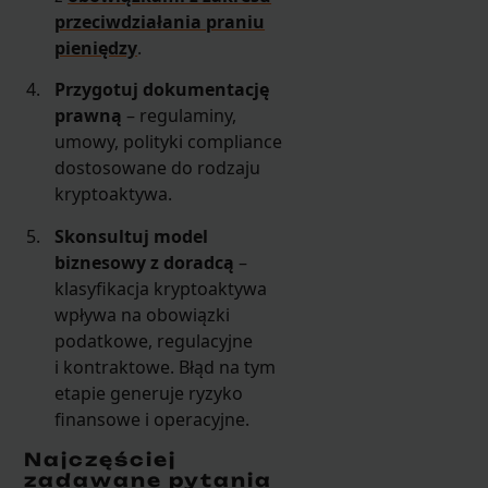
przeciwdziałania praniu
pieniędzy
.
Przygotuj dokumentację
prawną
– regulaminy,
umowy, polityki compliance
dostosowane do rodzaju
kryptoaktywa.
Skonsultuj model
biznesowy z doradcą
–
klasyfikacja kryptoaktywa
wpływa na obowiązki
podatkowe, regulacyjne
i kontraktowe. Błąd na tym
etapie generuje ryzyko
finansowe i operacyjne.
Najczęściej
zadawane pytania