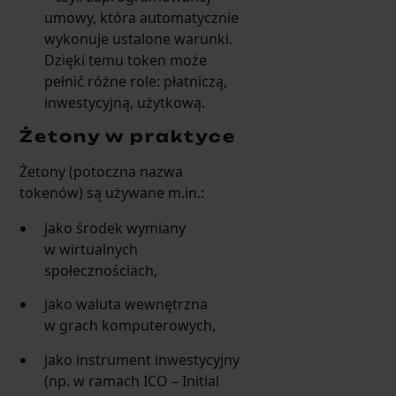
umowy, która automatycznie
wykonuje ustalone warunki.
Dzięki temu token może
pełnić różne role: płatniczą,
inwestycyjną, użytkową.
Żetony w praktyce
Żetony (potoczna nazwa
tokenów) są używane m.in.:
jako środek wymiany
w wirtualnych
społecznościach,
jako waluta wewnętrzna
w grach komputerowych,
jako instrument inwestycyjny
(np. w ramach ICO – Initial