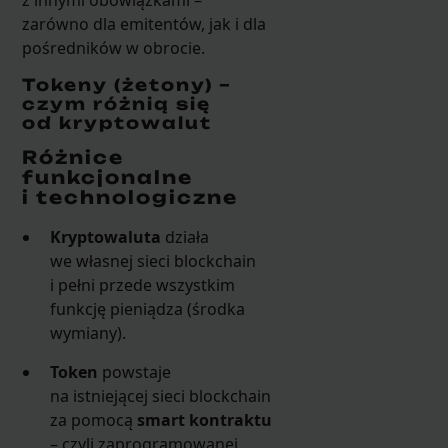
zarówno dla emitentów, jak i dla
pośredników w obrocie.
Tokeny (żetony) –
czym różnią się
od kryptowalut
Różnice
funkcjonalne
i technologiczne
Kryptowaluta
działa
we własnej sieci blockchain
i pełni przede wszystkim
funkcję pieniądza (środka
wymiany).
Token
powstaje
na istniejącej sieci blockchain
za pomocą
smart kontraktu
– czyli zaprogramowanej