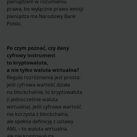
pieniądzem w rozumieniu
prawa, bo wyłączne prawo emisji
pieniądza ma Narodowy Bank
Polski.
Po czym poznać, czy dany
cyfrowy instrument
to kryptowaluta,
a nie tylko waluta wirtualna?
Reguła rozróżnienia jest prosta:
jeśli cyfrowa wartość działa
na blockchainie, to kryptowaluta
(i jednocześnie waluta
wirtualna). Jeśli cyfrowa wartość
nie korzysta z blockchaina,
ale spełnia definicję z ustawy
AML – to waluta wirtualna,
ale nie kryptowaluta.