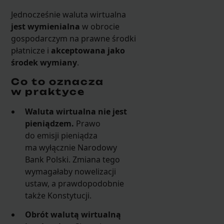
Jednocześnie waluta wirtualna
jest wymienialna
w obrocie
gospodarczym na prawne środki
płatnicze i
akceptowana jako
środek wymiany
.
Co to oznacza
w praktyce
Waluta wirtualna nie jest
pieniądzem.
Prawo
do emisji pieniądza
ma wyłącznie Narodowy
Bank Polski. Zmiana tego
wymagałaby nowelizacji
ustaw, a prawdopodobnie
także Konstytucji.
Obrót walutą wirtualną