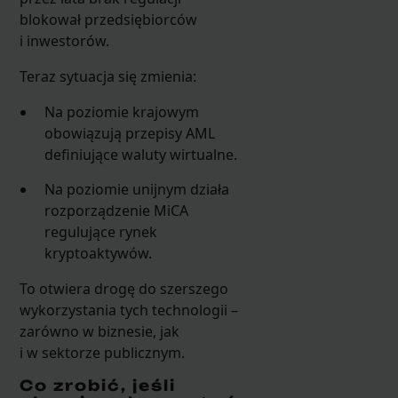
blokował przedsiębiorców
i inwestorów.
Teraz sytuacja się zmienia:
Na poziomie krajowym
obowiązują przepisy AML
definiujące waluty wirtualne.
Na poziomie unijnym działa
rozporządzenie MiCA
regulujące rynek
kryptoaktywów.
To otwiera drogę do szerszego
wykorzystania tych technologii –
zarówno w biznesie, jak
i w sektorze publicznym.
Co zrobić, jeśli