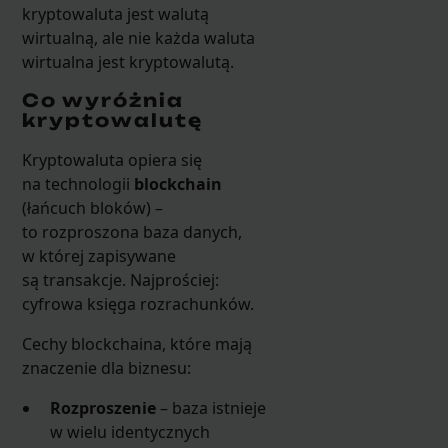
kryptowaluta jest walutą
wirtualną, ale nie każda waluta
wirtualna jest kryptowalutą.
Co wyróżnia
kryptowalutę
Kryptowaluta opiera się
na technologii
blockchain
(łańcuch bloków) –
to rozproszona baza danych,
w której zapisywane
są transakcje. Najprościej:
cyfrowa księga rozrachunków.
Cechy blockchaina, które mają
znaczenie dla biznesu:
Rozproszenie
– baza istnieje
w wielu identycznych