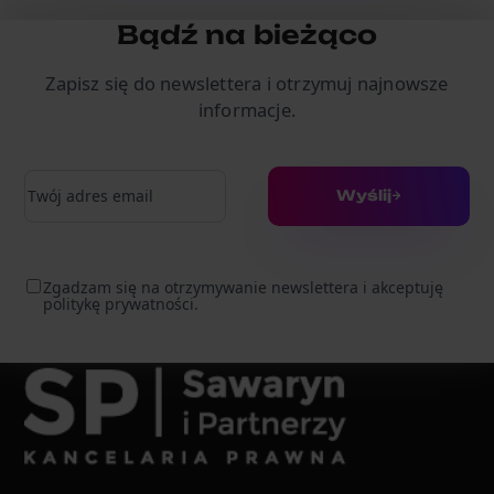
Bądź na bieżąco
Zapisz się do newslettera i otrzymuj najnowsze
informacje.
Adres e-mail
Wyślij
Zgadzam się na otrzymywanie newslettera i akceptuję
politykę prywatności.