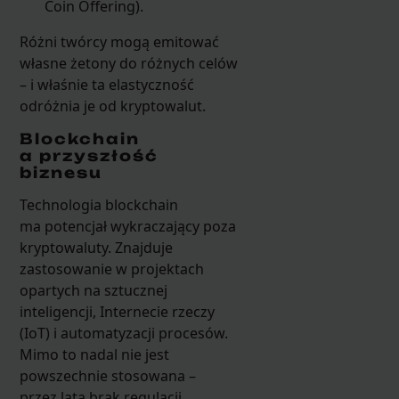
Coin Offering).
Różni twórcy mogą emitować
własne żetony do różnych celów
– i właśnie ta elastyczność
odróżnia je od kryptowalut.
Blockchain
a przyszłość
biznesu
Technologia blockchain
ma potencjał wykraczający poza
kryptowaluty. Znajduje
zastosowanie w projektach
opartych na sztucznej
inteligencji, Internecie rzeczy
(IoT) i automatyzacji procesów.
Mimo to nadal nie jest
powszechnie stosowana –
przez lata brak regulacji