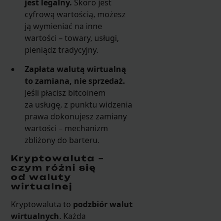
jest legalny.
Skoro jest
cyfrową wartością, możesz
ją wymieniać na inne
wartości – towary, usługi,
pieniądz tradycyjny.
Zapłata walutą wirtualną
to zamiana, nie sprzedaż.
Jeśli płacisz bitcoinem
za usługę, z punktu widzenia
prawa dokonujesz zamiany
wartości – mechanizm
zbliżony do barteru.
Kryptowaluta –
czym różni się
od waluty
wirtualnej
Kryptowaluta to
podzbiór walut
wirtualnych
. Każda