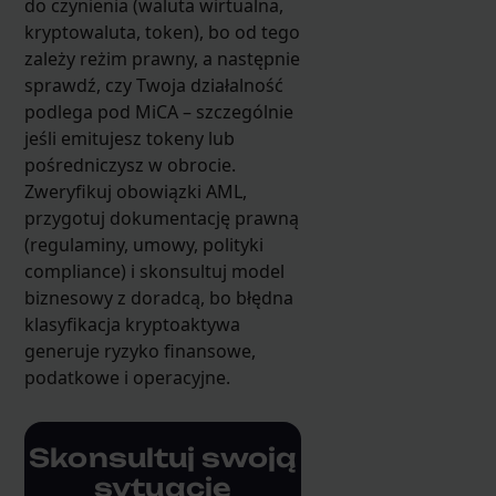
do czynienia (waluta wirtualna,
kryptowaluta, token), bo od tego
zależy reżim prawny, a następnie
sprawdź, czy Twoja działalność
podlega pod MiCA – szczególnie
jeśli emitujesz tokeny lub
pośredniczysz w obrocie.
Zweryfikuj obowiązki AML,
przygotuj dokumentację prawną
(regulaminy, umowy, polityki
compliance) i skonsultuj model
biznesowy z doradcą, bo błędna
klasyfikacja kryptoaktywa
generuje ryzyko finansowe,
podatkowe i operacyjne.
Skonsultuj swoją
sytuację