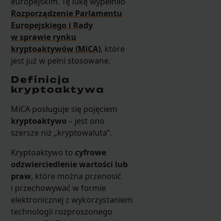
europejskim. Tę lukę wypełniło
Rozporządzenie Parlamentu
Europejskiego i Rady
w sprawie rynku
kryptoaktywów (MiCA)
, które
jest już w pełni stosowane.
Definicja
kryptoaktywa
MiCA posługuje się pojęciem
kryptoaktywo
– jest ono
szersze niż „kryptowaluta”.
Kryptoaktywo to
cyfrowe
odzwierciedlenie wartości lub
praw
, które można przenosić
i przechowywać w formie
elektronicznej z wykorzystaniem
technologii rozproszonego