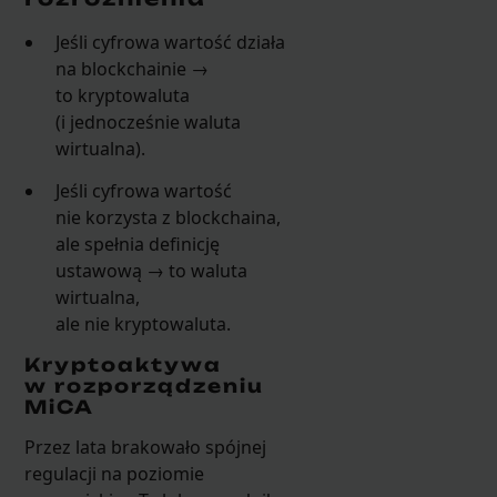
Jeśli cyfrowa wartość działa
na blockchainie →
to kryptowaluta
(i jednocześnie waluta
wirtualna).
Jeśli cyfrowa wartość
nie korzysta z blockchaina,
ale spełnia definicję
ustawową → to waluta
wirtualna,
ale nie kryptowaluta.
Kryptoaktywa
w rozporządzeniu
MiCA
Przez lata brakowało spójnej
regulacji na poziomie