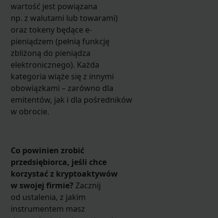
wartość jest powiązana
np. z walutami lub towarami)
oraz tokeny będące e-
pieniądzem (pełnią funkcję
zbliżoną do pieniądza
elektronicznego). Każda
kategoria wiąże się z innymi
obowiązkami – zarówno dla
emitentów, jak i dla pośredników
w obrocie.
Co powinien zrobić
przedsiębiorca, jeśli chce
korzystać z kryptoaktywów
w swojej firmie?
Zacznij
od ustalenia, z jakim
instrumentem masz