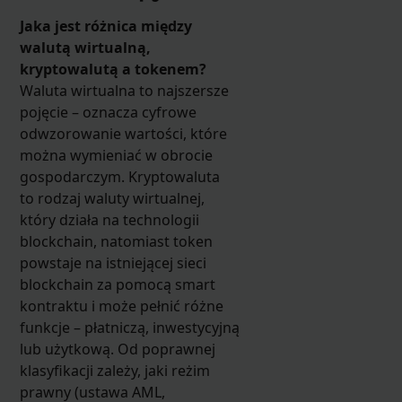
Jaka jest różnica między
walutą wirtualną,
kryptowalutą a tokenem?
Waluta wirtualna to najszersze
pojęcie – oznacza cyfrowe
odwzorowanie wartości, które
można wymieniać w obrocie
gospodarczym. Kryptowaluta
to rodzaj waluty wirtualnej,
który działa na technologii
blockchain, natomiast token
powstaje na istniejącej sieci
blockchain za pomocą smart
kontraktu i może pełnić różne
funkcje – płatniczą, inwestycyjną
lub użytkową. Od poprawnej
klasyfikacji zależy, jaki reżim
prawny (ustawa AML,