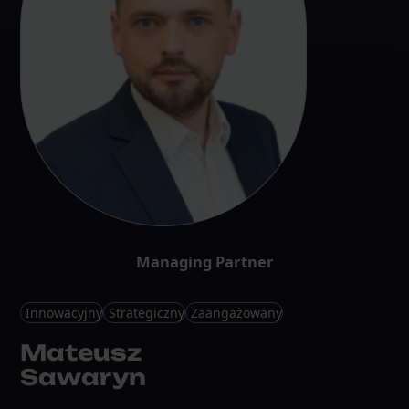
Managing Partner
Innowacyjny
Strategiczny
Zaangażowany
Mateusz
Sawaryn