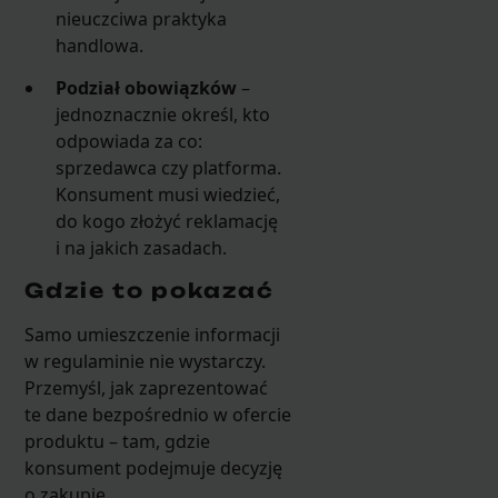
nieuczciwa praktyka
handlowa.
Podział obowiązków
–
jednoznacznie określ, kto
odpowiada za co:
sprzedawca czy platforma.
Konsument musi wiedzieć,
do kogo złożyć reklamację
i na jakich zasadach.
Gdzie to pokazać
Samo umieszczenie informacji
w regulaminie nie wystarczy.
Przemyśl, jak zaprezentować
te dane bezpośrednio w ofercie
produktu – tam, gdzie
konsument podejmuje decyzję
o zakupie.