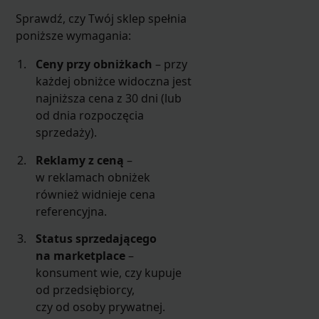
Sprawdź, czy Twój sklep spełnia
poniższe wymagania:
Ceny przy obniżkach
– przy
każdej obniżce widoczna jest
najniższa cena z 30 dni (lub
od dnia rozpoczęcia
sprzedaży).
Reklamy z ceną
–
w reklamach obniżek
również widnieje cena
referencyjna.
Status sprzedającego
na marketplace
–
konsument wie, czy kupuje
od przedsiębiorcy,
czy od osoby prywatnej.