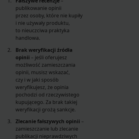
Fałszywe recenzje
–
publikowanie opinii
przez osoby, które nie kupiły
i nie używały produktu,
to nieuczciwa praktyka
handlowa.
Brak weryfikacji źródła
opinii
– jeśli oferujesz
możliwość zamieszczania
opinii, musisz wskazać,
czy i w jaki sposób
weryfikujesz, że opinia
pochodzi od rzeczywistego
kupującego. Za brak takiej
weryfikacji grożą sankcje.
Zlecanie fałszywych opinii
–
zamieszczanie lub zlecanie
publikacji nieprawdziwych