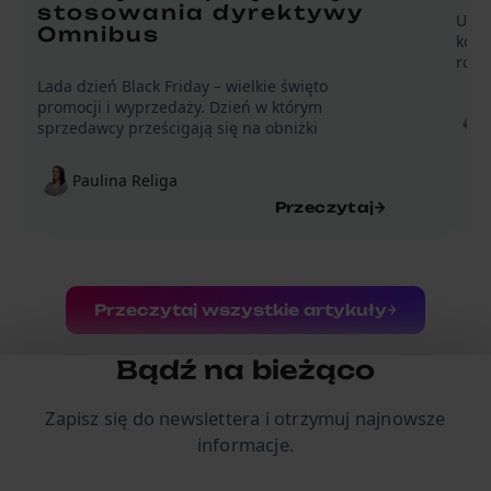
stosowania dyrektywy
Unia
Omnibus
kole
rozp
Lada dzień Black Friday – wielkie święto
promocji i wyprzedaży. Dzień w którym
sprzedawcy prześcigają się na obniżki
Paulina Religa
Przeczytaj
Przeczytaj wszystkie artykuły
Bądź na bieżąco
Zapisz się do newslettera i otrzymuj najnowsze
informacje.