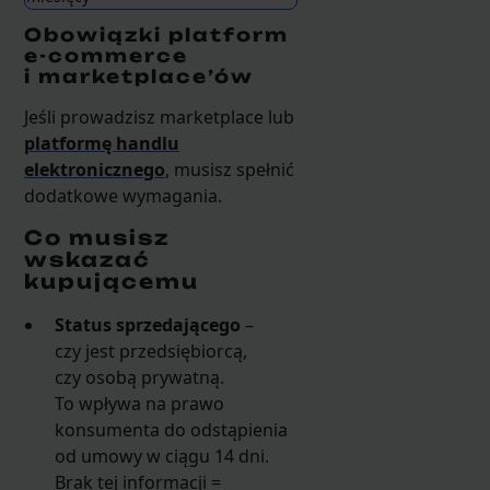
Obowiązki platform
e-commerce
i marketplace’ów
Jeśli prowadzisz marketplace lub
platformę handlu
elektronicznego
, musisz spełnić
dodatkowe wymagania.
Co musisz
wskazać
kupującemu
Status sprzedającego
–
czy jest przedsiębiorcą,
czy osobą prywatną.
To wpływa na prawo
konsumenta do odstąpienia
od umowy w ciągu 14 dni.
Brak tej informacji =