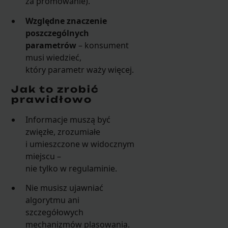
za promowanie).
Względne znaczenie
poszczególnych
parametrów
– konsument
musi wiedzieć,
który parametr waży więcej.
Jak to zrobić
prawidłowo
Informacje muszą być
zwięzłe, zrozumiałe
i umieszczone w widocznym
miejscu –
nie tylko w regulaminie.
Nie musisz ujawniać
algorytmu ani
szczegółowych
mechanizmów plasowania.