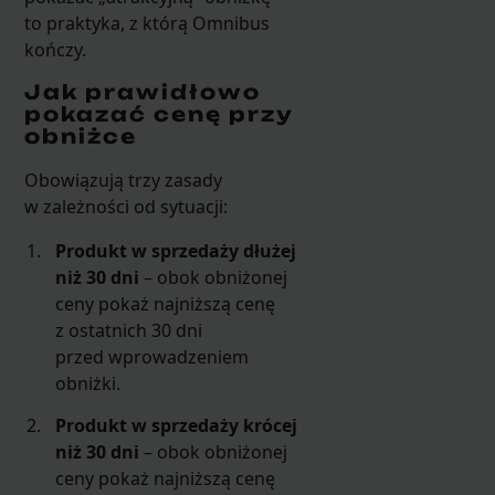
to praktyka, z którą Omnibus
kończy.
Jak prawidłowo
pokazać cenę przy
obniżce
Obowiązują trzy zasady
w zależności od sytuacji:
Produkt w sprzedaży dłużej
niż 30 dni
– obok obniżonej
ceny pokaż najniższą cenę
z ostatnich 30 dni
przed wprowadzeniem
obniżki.
Produkt w sprzedaży krócej
niż 30 dni
– obok obniżonej
ceny pokaż najniższą cenę