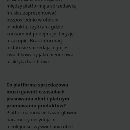
między platformą a sprzedawcą
musisz zaprezentować
bezpośrednio w ofercie
produktu, czyli tam, gdzie
konsument podejmuje decyzję
o zakupie. Brak informacji
o statusie sprzedającego jest
kwalifikowany jako nieuczciwa
praktyka handlowa.
Co platforma sprzedażowa
musi ujawnić o zasadach
plasowania ofert i płatnym
promowaniu produktów?
Platforma musi wskazać główne
parametry decydujące
o kolejności wyświetlania ofert