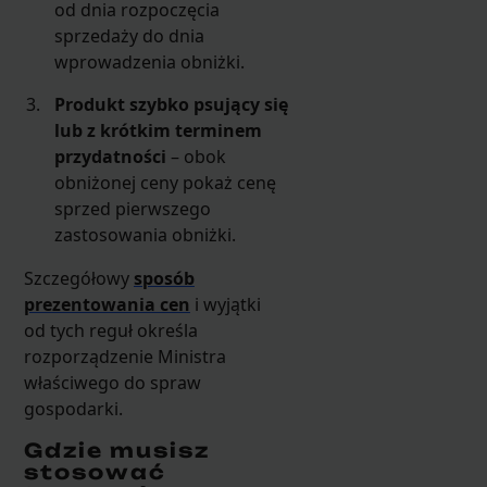
od dnia rozpoczęcia
sprzedaży do dnia
wprowadzenia obniżki.
Produkt szybko psujący się
lub z krótkim terminem
przydatności
– obok
obniżonej ceny pokaż cenę
sprzed pierwszego
zastosowania obniżki.
Szczegółowy
sposób
prezentowania cen
i wyjątki
od tych reguł określa
rozporządzenie Ministra
właściwego do spraw
gospodarki.
Gdzie musisz
stosować