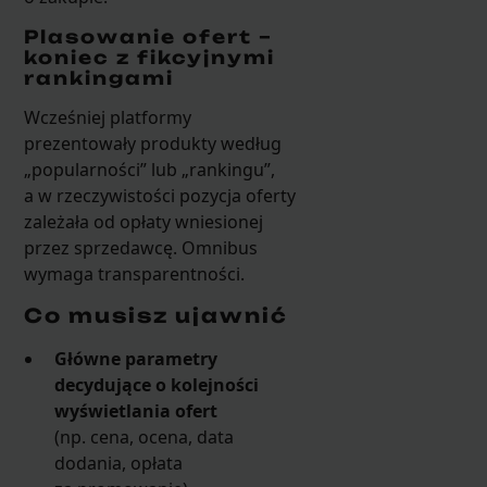
Plasowanie ofert –
koniec z fikcyjnymi
rankingami
Wcześniej platformy
prezentowały produkty według
„popularności” lub „rankingu”,
a w rzeczywistości pozycja oferty
zależała od opłaty wniesionej
przez sprzedawcę. Omnibus
wymaga transparentności.
Co musisz ujawnić
Główne parametry
decydujące o kolejności
wyświetlania ofert
(np. cena, ocena, data
dodania, opłata