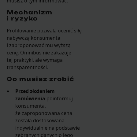
musisz o tym informować.
Mechanizm
i ryzyko
Profilowanie pozwala ocenić siłę
nabywczą konsumenta
i zaproponować mu wyższą
cenę. Omnibus nie zakazuje
tej praktyki, ale wymaga
transparentności.
Co musisz zrobić
Przed złożeniem
zamówienia
poinformuj
konsumenta,
że zaproponowana cena
została dostosowana
indywidualnie na podstawie
zebranych danych o jego