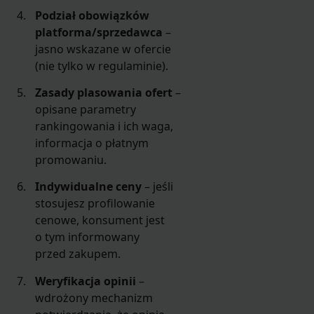
Podział obowiązków
platforma/sprzedawca
–
jasno wskazane w ofercie
(nie tylko w regulaminie).
Zasady plasowania ofert
–
opisane parametry
rankingowania i ich waga,
informacja o płatnym
promowaniu.
Indywidualne ceny
– jeśli
stosujesz profilowanie
cenowe, konsument jest
o tym informowany
przed zakupem.
Weryfikacja opinii
–
wdrożony mechanizm