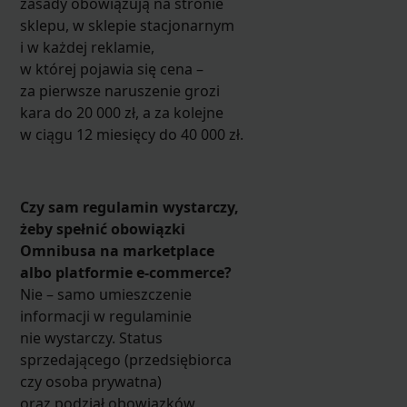
zasady obowiązują na stronie
sklepu, w sklepie stacjonarnym
i w każdej reklamie,
w której pojawia się cena –
za pierwsze naruszenie grozi
kara do 20 000 zł, a za kolejne
w ciągu 12 miesięcy do 40 000 zł.
Czy sam regulamin wystarczy,
żeby spełnić obowiązki
Omnibusa na marketplace
albo platformie e-commerce?
Nie – samo umieszczenie
informacji w regulaminie
nie wystarczy. Status
sprzedającego (przedsiębiorca
czy osoba prywatna)
oraz podział obowiązków