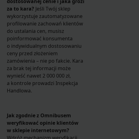
dostosowanej cenie i jaka grozi
za to kara?
Jeśli Twój sklep
wykorzystuje zautomatyzowane
profilowanie zachowań klientów
do ustalania cen, musisz
poinformować konsumenta
o indywidualnym dostosowaniu
ceny przed złożeniem
zamówienia – nie po fakcie. Kara
za brak tej informacji może
wynieść nawet 2 000 000 zł,
a kontrole prowadzi Inspekcja
Handlowa.
Jak zgodnie z Omnibusem
weryfikować opinie klientów
w sklepie internetowym?
Wdróż mechanizm weryfikacji