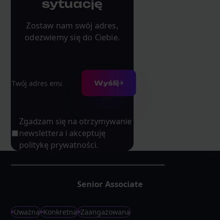
sytuację
Zostaw nam swój adres,
odezwiemy się do Ciebie.
Adres e-mail
Wyślij
Zgadzam się na otrzymywanie
newslettera i akceptuję
politykę prywatności.
Senior Associate
Uważna
Konkretna
Zaangażowana