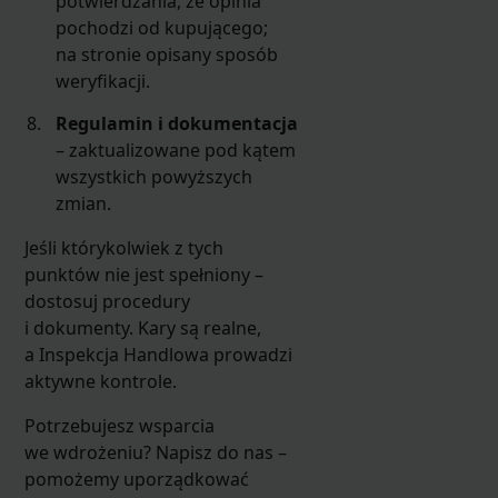
potwierdzania, że opinia
pochodzi od kupującego;
na stronie opisany sposób
weryfikacji.
Regulamin i dokumentacja
– zaktualizowane pod kątem
wszystkich powyższych
zmian.
Jeśli którykolwiek z tych
punktów nie jest spełniony –
dostosuj procedury
i dokumenty. Kary są realne,
a Inspekcja Handlowa prowadzi
aktywne kontrole.
Potrzebujesz wsparcia
we wdrożeniu? Napisz do nas –
pomożemy uporządkować