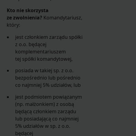
Kto nie skorzysta
ze zwolnienia?
Komandytariusz,
który:
jest członkiem zarządu spółki
z o.o. będącej
komplementariuszem
tej spółki komandytowej,
posiada w takiej sp. z o.o.
bezpośrednio lub pośrednio
co najmniej 5% udziałów, lub
jest podmiotem powiązanym
(np. małżonkiem) z osobą
będącą członkiem zarządu
lub posiadającą co najmniej
5% udziałów w sp. z o.o.
będącej