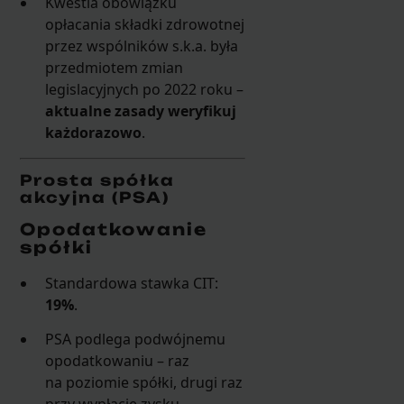
Kwestia obowiązku
opłacania składki zdrowotnej
przez wspólników s.k.a. była
przedmiotem zmian
legislacyjnych po 2022 roku –
aktualne zasady weryfikuj
każdorazowo
.
Prosta spółka
akcyjna (PSA)
Opodatkowanie
spółki
Standardowa stawka CIT:
19%
.
PSA podlega podwójnemu
opodatkowaniu – raz
na poziomie spółki, drugi raz