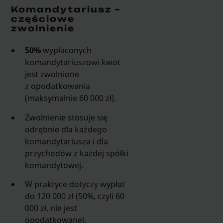
Komandytariusz –
częściowe
zwolnienie
50%
wypłaconych
komandytariuszowi kwot
jest zwolnione
z opodatkowania
(maksymalnie 60 000 zł).
Zwolnienie stosuje się
odrębnie dla każdego
komandytariusza i dla
przychodów z każdej spółki
komandytowej.
W praktyce dotyczy wypłat
do 120 000 zł (50%, czyli 60
000 zł, nie jest
opodatkowane).