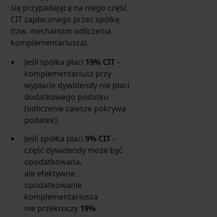
się przypadającą na niego część
CIT zapłaconego przez spółkę
(tzw. mechanizm odliczenia
komplementariusza).
Jeśli spółka płaci
19% CIT
–
komplementariusz przy
wypłacie dywidendy nie płaci
dodatkowego podatku
(odliczenie zawsze pokrywa
podatek).
Jeśli spółka płaci
9% CIT
–
część dywidendy może być
opodatkowana,
ale efektywne
opodatkowanie
komplementariusza
nie przekroczy
19%
.