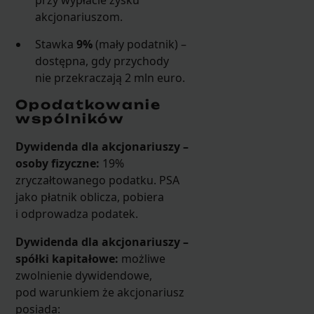
przy wypłacie zysku
akcjonariuszom.
Stawka
9%
(mały podatnik) –
dostępna, gdy przychody
nie przekraczają 2 mln euro.
Opodatkowanie
wspólników
Dywidenda dla akcjonariuszy –
osoby fizyczne:
19%
zryczałtowanego podatku. PSA
jako płatnik oblicza, pobiera
i odprowadza podatek.
Dywidenda dla akcjonariuszy –
spółki kapitałowe:
możliwe
zwolnienie dywidendowe,
pod warunkiem że akcjonariusz
posiada: