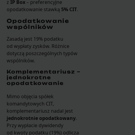
z
IP Box
– preferencyjne
opodatkowanie stawką
5% CIT
.
Opodatkowanie
wspólników
Zasadą jest 19% podatku
od wypłaty zysków. Różnice
dotyczą poszczególnych typów
wspólników.
Komplementariusz –
jednokrotne
opodatkowanie
Mimo objęcia spółek
komandytowych CIT,
komplementariusz nadal jest
jednokrotnie opodatkowany
.
Przy wypłacie dywidendy
od kwoty podatku (19%) odlicza