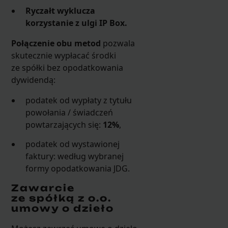
Ryczałt wyklucza
korzystanie z ulgi IP Box.
Połączenie obu metod
pozwala
skutecznie wypłacać środki
ze spółki bez opodatkowania
dywidendą:
podatek od wypłaty z tytułu
powołania / świadczeń
powtarzających się:
12%
,
podatek od wystawionej
faktury: według wybranej
formy opodatkowania JDG.
Zawarcie
ze spółką z o.o.
umowy o dzieło