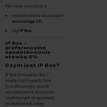
PSA może skorzystać z:
opodatkowania na zasadach
estońskiego CIT
,
ulgi
IP Box
.
IP Box –
preferencyjne
opodatkowanie
stawką 5%
Czym jest IP Box?
IP Box (Innovation Box /
Intellectual Property Box)
to preferencyjny sposób
opodatkowania dochodów
uzyskiwanych ze sprzedaży
produktów lub usług