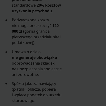
standardowe
20% kosztów
uzyskania przychodu
.
Podwyższone koszty
nie mogą przekroczyć
120
000 zł
(górna granica
pierwszego przedziału skali
podatkowej).
Umowa o dzieło
nie generuje obowiązku
odprowadzania składek
na ubezpieczenia społeczne
ani zdrowotne.
Spółka jako zamawiający
(płatnik) oblicza, pobiera
i wpłaca podatek do urzędu
skarbowego.