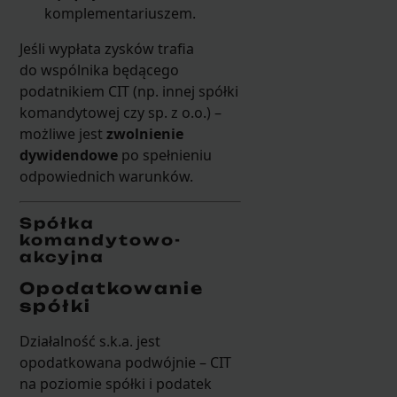
komplementariuszem.
Jeśli wypłata zysków trafia
do wspólnika będącego
podatnikiem CIT (np. innej spółki
komandytowej czy sp. z o.o.) –
możliwe jest
zwolnienie
dywidendowe
po spełnieniu
odpowiednich warunków.
Spółka
komandytowo-
akcyjna
Opodatkowanie
spółki
Działalność s.k.a. jest
opodatkowana podwójnie – CIT
na poziomie spółki i podatek