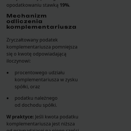
opodatkowaniu stawką
19%
.
Mechanizm
odliczenia
komplementariusza
Zryczałtowany podatek
komplementariusza pomniejsza
się o kwotę odpowiadającą
iloczynowi:
procentowego udziału
komplementariusza w zysku
spółki, oraz
podatku należnego
od dochodu spółki.
W praktyce:
Jeśli kwota podatku
komplementariusza jest niższa
od przypadającej na niego części