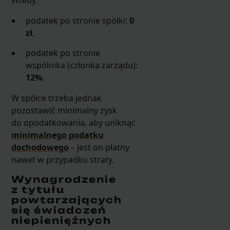
Wtedy:
podatek po stronie spółki:
0
zł
,
podatek po stronie
wspólnika (członka zarządu):
12%
.
W spółce trzeba jednak
pozostawić minimalny zysk
do opodatkowania, aby uniknąć
minimalnego podatku
dochodowego
– jest on płatny
nawet w przypadku straty.
Wynagrodzenie
z tytułu
powtarzających
się świadczeń
niepieniężnych