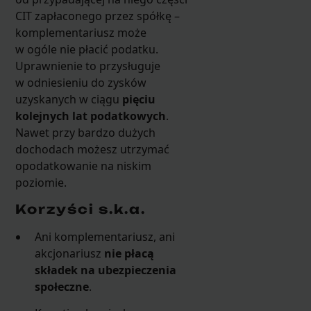
CIT zapłaconego przez spółkę –
komplementariusz może
w ogóle nie płacić podatku.
Uprawnienie to przysługuje
w odniesieniu do zysków
uzyskanych w ciągu
pięciu
kolejnych lat podatkowych
.
Nawet przy bardzo dużych
dochodach możesz utrzymać
opodatkowanie na niskim
poziomie.
Korzyści s.k.a.
Ani komplementariusz, ani
akcjonariusz
nie płacą
składek na ubezpieczenia
społeczne
.