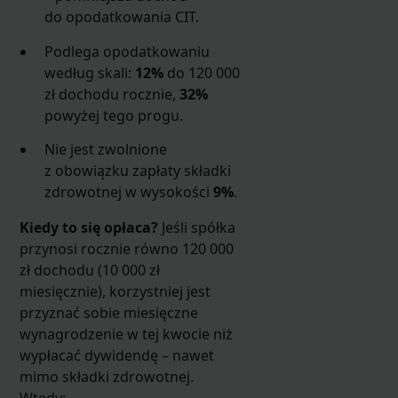
do opodatkowania CIT.
Podlega opodatkowaniu
według skali:
12%
do 120 000
zł dochodu rocznie,
32%
powyżej tego progu.
Nie jest zwolnione
z obowiązku zapłaty składki
zdrowotnej w wysokości
9%
.
Kiedy to się opłaca?
Jeśli spółka
przynosi rocznie równo 120 000
zł dochodu (10 000 zł
miesięcznie), korzystniej jest
przyznać sobie miesięczne
wynagrodzenie w tej kwocie niż
wypłacać dywidendę – nawet
mimo składki zdrowotnej.