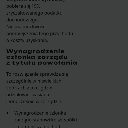
pobiera się 19%
zryczałtowanego podatku
dochodowego.
Nie ma możliwości
pomniejszenia tego przychodu
o koszty uzyskania.
Wynagrodzenie
członka zarządu
z tytułu powołania
To rozwiązanie sprawdza się
szczególnie w niewielkich
spółkach z o.o., gdzie
udziałowiec zasiada
jednocześnie w zarządzie.
Wynagrodzenie członka
zarządu stanowi koszt spółki
– pomniejsza dochód