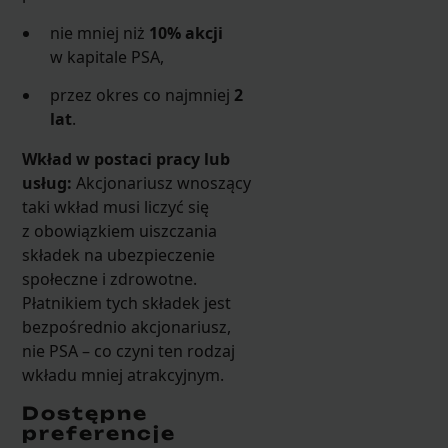
nie mniej niż
10% akcji
w kapitale PSA,
przez okres co najmniej
2
lat
.
Wkład w postaci pracy lub
usług:
Akcjonariusz wnoszący
taki wkład musi liczyć się
z obowiązkiem uiszczania
składek na ubezpieczenie
społeczne i zdrowotne.
Płatnikiem tych składek jest
bezpośrednio akcjonariusz,
nie PSA – co czyni ten rodzaj
wkładu mniej atrakcyjnym.
Dostępne
preferencje