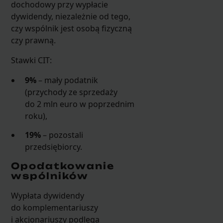
dochodowy przy wypłacie
dywidendy, niezależnie od tego,
czy wspólnik jest osobą fizyczną
czy prawną.
Stawki CIT:
9%
– mały podatnik
(przychody ze sprzedaży
do 2 mln euro w poprzednim
roku),
19%
– pozostali
przedsiębiorcy.
Opodatkowanie
wspólników
Wypłata dywidendy
do komplementariuszy
i akcjonariuszy podlega