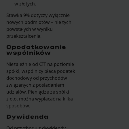
w złotych.
Stawka 9% dotyczy wyłącznie
nowych podmiotów – nie tych
powstałych w wyniku
przekształcenia.
Opodatkowanie
wspólników
Niezależnie od CIT na poziomie
spółki, wspólnicy płacą podatek
dochodowy od przychodów
związanych z posiadaniem
udziałów. Pieniądze ze spółki
z o.o. można wypłacać na kilka
sposobów.
Dywidenda
Od przychodu z dywidendy