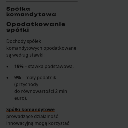
Spółka
komandytowa
Opodatkowanie
spółki
Dochody spółek
komandytowych opodatkowane
są według stawki:
19%
– stawka podstawowa,
9%
– mały podatnik
(przychody
do równowartości 2 mln
euro).
Spółki komandytowe
prowadzące działalność
innowacyjną mogą korzystać