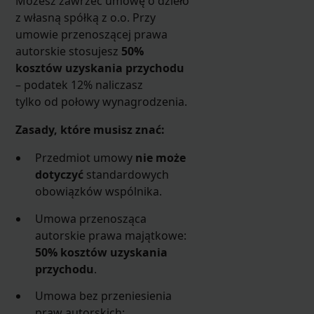
Możesz zawrzeć umowę o dzieło
z własną spółką z o.o. Przy
umowie przenoszącej prawa
autorskie stosujesz
50%
kosztów uzyskania przychodu
– podatek 12% naliczasz
tylko od połowy wynagrodzenia.
Zasady, które musisz znać:
Przedmiot umowy
nie może
dotyczyć
standardowych
obowiązków wspólnika.
Umowa przenosząca
autorskie prawa majątkowe:
50% kosztów uzyskania
przychodu
.
Umowa bez przeniesienia
praw autorskich: