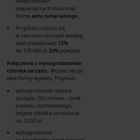
świadczeniach
niepieniężnych musi mieć
formę
aktu notarialnego
.
Przychód rozlicza się
w zeznaniu rocznym według
skali podatkowej:
12%
do 120 000 zł,
32%
powyżej.
Połączenie z wynagrodzeniem
członka zarządu.
Możesz łączyć
obie formy wypłaty. Przykład:
wynagrodzenie członka
zarządu: 250 zł/mies. – brak
podatku dochodowego,
jedynie składka zdrowotna
ok. 22,50 zł,
wynagrodzenie