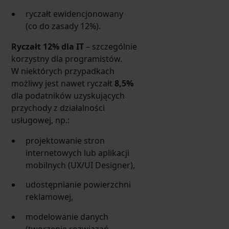
ryczałt ewidencjonowany
(co do zasady 12%).
Ryczałt 12% dla IT
– szczególnie
korzystny dla programistów.
W niektórych przypadkach
możliwy jest nawet ryczałt
8,5%
dla podatników uzyskujących
przychody z działalności
usługowej, np.:
projektowanie stron
internetowych lub aplikacji
mobilnych (UX/UI Designer),
udostępnianie powierzchni
reklamowej,
modelowanie danych
(tworzenie rozwiązań