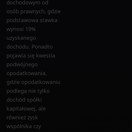
dochodowym od
osób prawnych, gdzie
podstawowa stawka
wynosi 19%
uzyskanego
dochodu. Ponadto
pojawia się kwestia
podwójnego
opodatkowania,
gdzie opodatkowaniu
podlega nie tylko
dochód spółki
kapitałowej, ale
również zysk
wspólnika czy