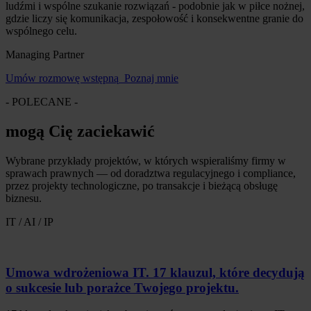
ludźmi i wspólne szukanie rozwiązań - podobnie jak w piłce nożnej,
gdzie liczy się komunikacja, zespołowość i konsekwentne granie do
wspólnego celu.
Managing Partner
Umów rozmowę wstępną
Poznaj mnie
- POLECANE -
mogą Cię zaciekawić
Wybrane przykłady projektów, w których wspieraliśmy firmy w
sprawach prawnych — od doradztwa regulacyjnego i compliance,
przez projekty technologiczne, po transakcje i bieżącą obsługę
biznesu.
IT / AI / IP
Umowa wdrożeniowa IT. 17 klauzul, które decydują
o sukcesie lub porażce Twojego projektu.