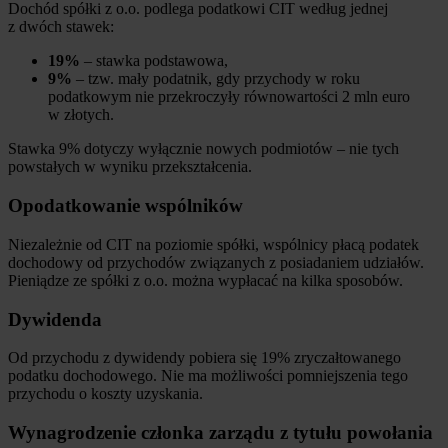
Dochód spółki z o.o. podlega podatkowi CIT według jednej
z dwóch stawek:
19%
– stawka podstawowa,
9%
– tzw. mały podatnik, gdy przychody w roku
podatkowym nie przekroczyły równowartości 2 mln euro
w złotych.
Stawka 9% dotyczy wyłącznie nowych podmiotów – nie tych
powstałych w wyniku przekształcenia.
Opodatkowanie wspólników
Niezależnie od CIT na poziomie spółki, wspólnicy płacą podatek
dochodowy od przychodów związanych z posiadaniem udziałów.
Pieniądze ze spółki z o.o. można wypłacać na kilka sposobów.
Dywidenda
Od przychodu z dywidendy pobiera się 19% zryczałtowanego
podatku dochodowego. Nie ma możliwości pomniejszenia tego
przychodu o koszty uzyskania.
Wynagrodzenie członka zarządu z tytułu powołania