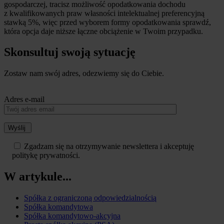
gospodarczej, tracisz możliwość opodatkowania dochodu
z kwalifikowanych praw własności intelektualnej preferencyjną
stawką 5%, więc przed wyborem formy opodatkowania sprawdź,
która opcja daje niższe łączne obciążenie w Twoim przypadku.
Skonsultuj swoją sytuację
Zostaw nam swój adres, odezwiemy się do Ciebie.
Adres e-mail
Wyślij
Zgadzam się na otrzymywanie newslettera i akceptuję
politykę prywatności.
W artykule...
Spółka z ograniczoną odpowiedzialnością
Spółka komandytowa
Spółka komandytowo-akcyjna