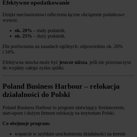
Efektywne opodatkowanie
Dzięki mechanizmowi odliczenia łączne obciążenie podatkowe
wynosi:
ok. 20%
– mały podatnik,
ok. 25%
– duży podatnik.
Dla porównania na zasadach ogólnych: odpowiednio ok. 26%
i 34%.
Efektywna stawka może być
jeszcze niższa
, jeśli nie przeznaczysz
do wypłaty całego zysku spółki.
Poland Business Harbour – relokacja
działalności do Polski
Poland Business Harbour to program ułatwiający freelancerom,
start-upom i dużym firmom relokację na terytorium Polski.
Co obejmuje program:
wsparcie w szybkim uruchomieniu działalności na terenie