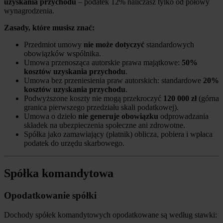
uzyskania przychodu
– podatek 12% naliczasz tylko od połowy
wynagrodzenia.
Zasady, które musisz znać:
Przedmiot umowy
nie może dotyczyć
standardowych
obowiązków wspólnika.
Umowa przenosząca autorskie prawa majątkowe:
50%
kosztów uzyskania przychodu
.
Umowa bez przeniesienia praw autorskich: standardowe
20%
kosztów uzyskania przychodu
.
Podwyższone koszty nie mogą przekroczyć
120 000 zł
(górna
granica pierwszego przedziału skali podatkowej).
Umowa o dzieło
nie generuje obowiązku
odprowadzania
składek na ubezpieczenia społeczne ani zdrowotne.
Spółka jako zamawiający (płatnik) oblicza, pobiera i wpłaca
podatek do urzędu skarbowego.
Spółka komandytowa
Opodatkowanie spółki
Dochody spółek komandytowych opodatkowane są według stawki: