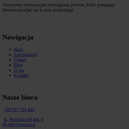
Tworzymy innowacyjne rozwiązania prawne, które pomagają
firmom rozwijać się w erze technologii.
Nawigacja
Baza
Specjalizacje
Usługi
Blog
O nas
Kontakt
Nasze biura
+48 537 191 841
ul. Warecka 4/6 lok. 6
00-040 Warszawa