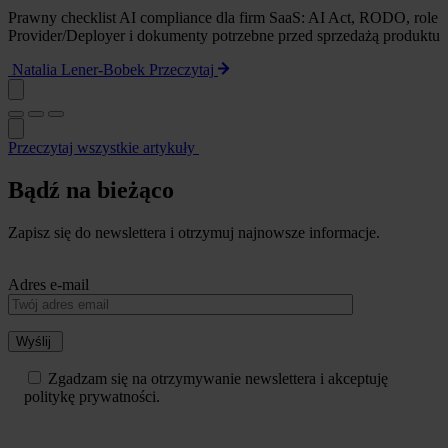
Prawny checklist AI compliance dla firm SaaS: AI Act, RODO, role
Provider/Deployer i dokumenty potrzebne przed sprzedażą produktu
Natalia Lener-Bobek
Przeczytaj
Przeczytaj wszystkie artykuły
Bądź na bieżąco
Zapisz się do newslettera i otrzymuj najnowsze informacje.
Adres e-mail
Wyślij
Zgadzam się na otrzymywanie newslettera i akceptuję
politykę prywatności.