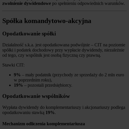
zwolnienie dywidendowe
po spełnieniu odpowiednich warunków.
Spółka komandytowo-akcyjna
Opodatkowanie spółki
Działalność s.k.a. jest opodatkowana podwójnie – CIT na poziomie
spółki i podatek dochodowy przy wypłacie dywidendy, niezależnie
od tego, czy wspólnik jest osobą fizyczną czy prawną.
Stawki CIT:
9%
– mały podatnik (przychody ze sprzedaży do 2 mln euro
w poprzednim roku),
19%
– pozostali przedsiębiorcy.
Opodatkowanie wspólników
Wypłata dywidendy do komplementariuszy i akcjonariuszy podlega
opodatkowaniu stawką
19%
.
Mechanizm odliczenia komplementariusza