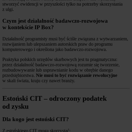
stworzyć ewidencji w przyszłości tylko na potrzeby skorzystania
z ulgi.
Czym jest działalność badawczo-rozwojowa
w kontekście IP Box?
Działalność programisty musi być ściśle związana z wytwarzaniem,
rozwijaniem lub ulepszaniem autorskich praw do programu
komputerowego i określona jako badawczo-rozwojowa.
Praktyka polskich urzędów skarbowych jest tu pragmatyczna:
przez działalność badawczo-rozwojową rozumie się tworzenie,
rozbudowywanie lub usprawnianie kodu w obrębie danego
przedsiębiorstwa.
Nie musi to być rozwiązanie rewolucyjne
w skali świata, kraju czy nawet branży.
Estoński CIT – odroczony podatek
od zysku
Dla kogo jest estoński CIT?
Z estońskiego CIT mogą skorzystać: