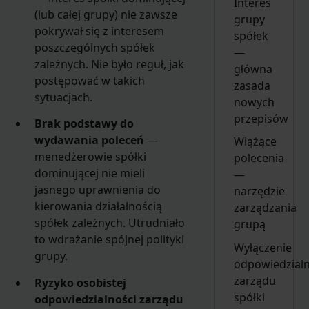
Interes
(lub całej grupy) nie zawsze
grupy
pokrywał się z interesem
spółek
poszczególnych spółek
—
zależnych. Nie było reguł, jak
główna
postępować w takich
zasada
sytuacjach.
nowych
przepisów
Brak podstawy do
wydawania poleceń
—
Wiążące
menedżerowie spółki
polecenia
dominującej nie mieli
—
jasnego uprawnienia do
narzędzie
kierowania działalnością
zarządzania
spółek zależnych. Utrudniało
grupą
to wdrażanie spójnej polityki
Wyłączenie
grupy.
odpowiedzialn
zarządu
Ryzyko osobistej
spółki
odpowiedzialności zarządu