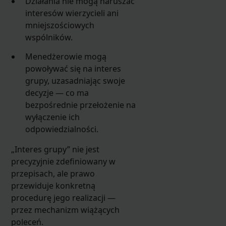
Działania nie mogą naruszać
interesów wierzycieli ani
mniejszościowych
wspólników.
Menedżerowie mogą
powoływać się na interes
grupy, uzasadniając swoje
decyzje — co ma
bezpośrednie przełożenie na
wyłączenie ich
odpowiedzialności.
„Interes grupy” nie jest
precyzyjnie zdefiniowany w
przepisach, ale prawo
przewiduje konkretną
procedurę jego realizacji —
przez mechanizm wiążących
poleceń.