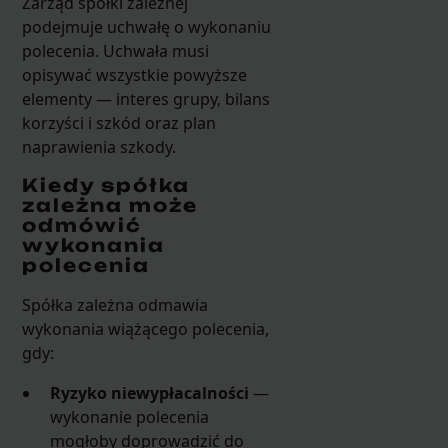
Zarząd spółki zależnej
podejmuje uchwałę o wykonaniu
polecenia. Uchwała musi
opisywać wszystkie powyższe
elementy — interes grupy, bilans
korzyści i szkód oraz plan
naprawienia szkody.
Kiedy spółka
zależna może
odmówić
wykonania
polecenia
Spółka zależna odmawia
wykonania wiążącego polecenia,
gdy:
Ryzyko niewypłacalności
—
wykonanie polecenia
mogłoby doprowadzić do