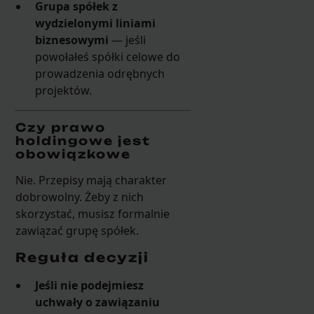
Grupa spółek z
wydzielonymi liniami
biznesowymi
— jeśli
powołałeś spółki celowe do
prowadzenia odrębnych
projektów.
Czy prawo
holdingowe jest
obowiązkowe
Nie. Przepisy mają charakter
dobrowolny. Żeby z nich
skorzystać, musisz formalnie
zawiązać grupę spółek.
Reguła decyzji
Jeśli nie podejmiesz
uchwały o zawiązaniu