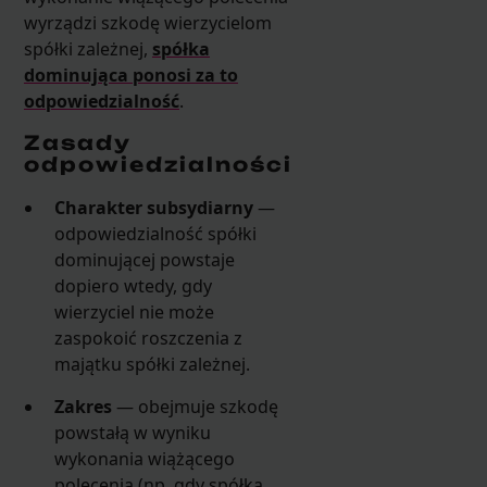
wyrządzi szkodę wierzycielom
spółki zależnej,
spółka
dominująca ponosi za to
odpowiedzialność
.
Zasady
odpowiedzialności
Charakter subsydiarny
—
odpowiedzialność spółki
dominującej powstaje
dopiero wtedy, gdy
wierzyciel nie może
zaspokoić roszczenia z
majątku spółki zależnej.
Zakres
— obejmuje szkodę
powstałą w wyniku
wykonania wiążącego
polecenia (np. gdy spółka