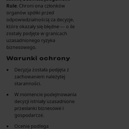
Rule
. Chroni ona członków
organów spółki przed
odpowiedzialnością za decyzje,
które okazały się błędne — o ile
zostały podjęte w granicach
uzasadnionego ryzyka
biznesowego.
Warunki ochrony
Decyzja została podjęta z
zachowaniem należytej
staranności.
W momencie podejmowania
decyzji istniały uzasadnione
przesłanki biznesowe i
gospodarcze.
Ocenie podlega