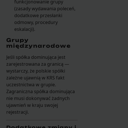
funkcjonowanie grupy
(zasady wydawania poleceń,
dodatkowe przesłanki
odmowy, procedury
eskalacji).
Grupy
międzynarodowe
Jeśli spółka dominująca jest
zarejestrowana za granicą —
wystarczy, że polskie spółki
zależne ujawnią w KRS fakt
uczestnictwa w grupie.
Zagraniczna spółka dominująca
nie musi dokonywać żadnych
ujawnień w kraju swojej
rejestracji.
Dodatkowe zmiany i