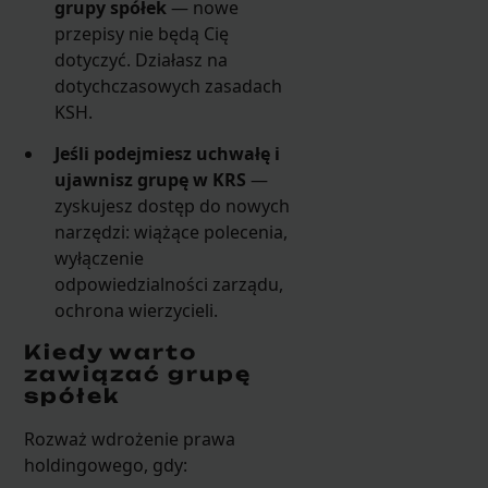
grupy spółek
— nowe
przepisy nie będą Cię
dotyczyć. Działasz na
dotychczasowych zasadach
KSH.
Jeśli podejmiesz uchwałę i
ujawnisz grupę w KRS
—
zyskujesz dostęp do nowych
narzędzi: wiążące polecenia,
wyłączenie
odpowiedzialności zarządu,
ochrona wierzycieli.
Kiedy warto
zawiązać grupę
spółek
Rozważ wdrożenie prawa
holdingowego, gdy: