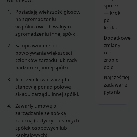
spółek
Posiadają większość głosów
— krok
na zgromadzeniu
po
wspólników lub walnym
kroku
zgromadzeniu innej spółki.
Dodatkowe
zmiany
Są uprawnione do
i co
powoływania większości
zrobić
członków zarządu lub rady
dalej
nadzorczej innej spółki.
Najczęściej
Ich członkowie zarządu
zadawane
stanowią ponad połowę
pytania
składu zarządu innej spółki.
Zawarły umowę o
zarządzanie ze spółką
zależną (dotyczy niektórych
spółek osobowych lub
kapitałowych).