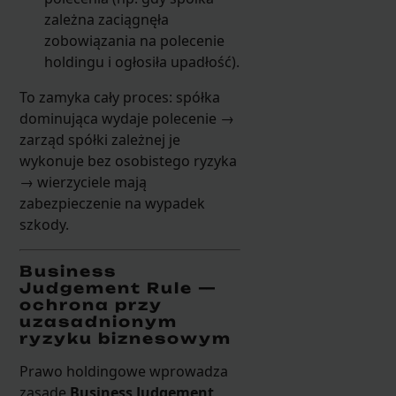
zależna zaciągnęła
zobowiązania na polecenie
holdingu i ogłosiła upadłość).
To zamyka cały proces: spółka
dominująca wydaje polecenie →
zarząd spółki zależnej je
wykonuje bez osobistego ryzyka
→ wierzyciele mają
zabezpieczenie na wypadek
szkody.
Business
Judgement Rule —
ochrona przy
uzasadnionym
ryzyku biznesowym
Prawo holdingowe wprowadza
zasadę
Business Judgement