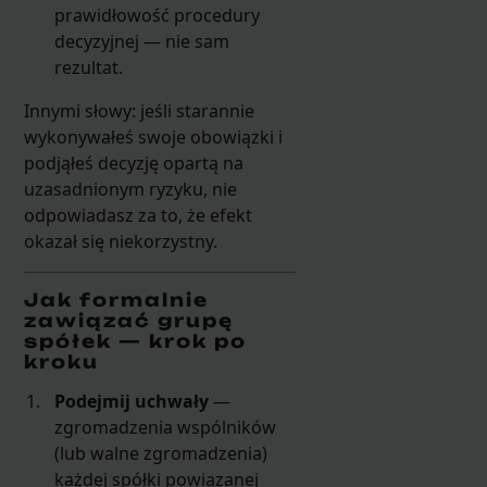
prawidłowość procedury
decyzyjnej — nie sam
rezultat.
Innymi słowy: jeśli starannie
wykonywałeś swoje obowiązki i
podjąłeś decyzję opartą na
uzasadnionym ryzyku, nie
odpowiadasz za to, że efekt
okazał się niekorzystny.
Jak formalnie
zawiązać grupę
spółek — krok po
kroku
Podejmij uchwały
—
zgromadzenia wspólników
(lub walne zgromadzenia)
każdej spółki powiązanej