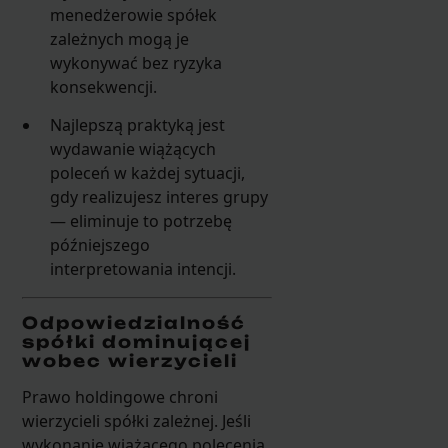
menedżerowie spółek
zależnych mogą je
wykonywać bez ryzyka
konsekwencji.
Najlepszą praktyką jest
wydawanie wiążących
poleceń w każdej sytuacji,
gdy realizujesz interes grupy
— eliminuje to potrzebę
późniejszego
interpretowania intencji.
Odpowiedzialność
spółki dominującej
wobec wierzycieli
Prawo holdingowe chroni
wierzycieli spółki zależnej. Jeśli
wykonanie wiążącego polecenia