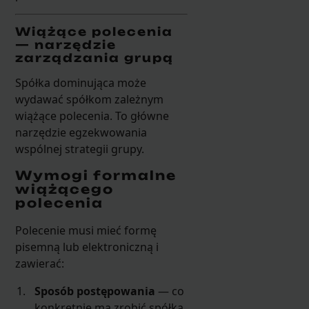
Wiążące polecenia
— narzędzie
zarządzania grupą
Spółka dominująca może
wydawać spółkom zależnym
wiążące polecenia. To główne
narzędzie egzekwowania
wspólnej strategii grupy.
Wymogi formalne
wiążącego
polecenia
Polecenie musi mieć formę
pisemną lub elektroniczną i
zawierać:
Sposób postępowania
— co
konkretnie ma zrobić spółka