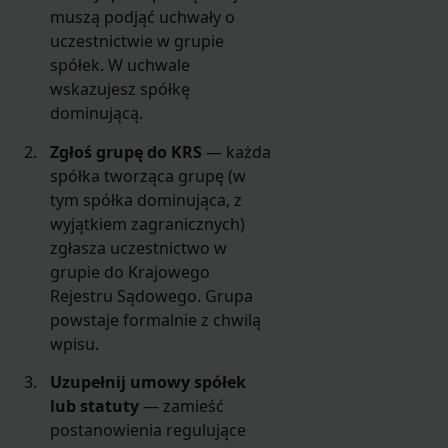
muszą podjąć uchwały o
uczestnictwie w grupie
spółek. W uchwale
wskazujesz spółkę
dominującą.
Zgłoś grupę do KRS
— każda
spółka tworząca grupę (w
tym spółka dominująca, z
wyjątkiem zagranicznych)
zgłasza uczestnictwo w
grupie do Krajowego
Rejestru Sądowego. Grupa
powstaje formalnie z chwilą
wpisu.
Uzupełnij umowy spółek
lub statuty
— zamieść
postanowienia regulujące