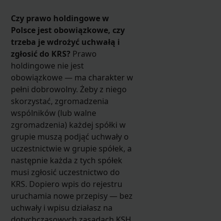
Czy prawo holdingowe w
Polsce jest obowiązkowe, czy
trzeba je wdrożyć uchwałą i
zgłosić do KRS?
Prawo
holdingowe nie jest
obowiązkowe — ma charakter w
pełni dobrowolny. Żeby z niego
skorzystać, zgromadzenia
wspólników (lub walne
zgromadzenia) każdej spółki w
grupie muszą podjąć uchwały o
uczestnictwie w grupie spółek, a
następnie każda z tych spółek
musi zgłosić uczestnictwo do
KRS. Dopiero wpis do rejestru
uruchamia nowe przepisy — bez
uchwały i wpisu działasz na
dotychczasowych zasadach KSH.