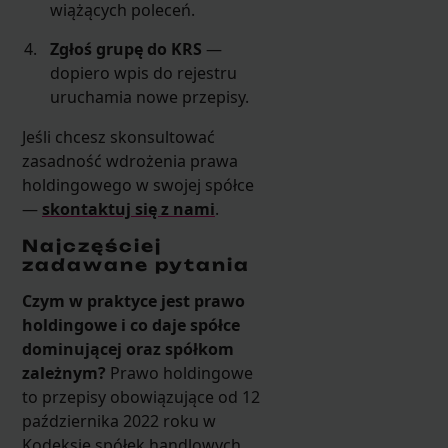
wiążących poleceń.
Zgłoś grupę do KRS
—
dopiero wpis do rejestru
uruchamia nowe przepisy.
Jeśli chcesz skonsultować
zasadność wdrożenia prawa
holdingowego w swojej spółce
—
skontaktuj się z nami
.
Najczęściej
zadawane pytania
Czym w praktyce jest prawo
holdingowe i co daje spółce
dominującej oraz spółkom
zależnym?
Prawo holdingowe
to przepisy obowiązujące od 12
października 2022 roku w
Kodeksie spółek handlowych,