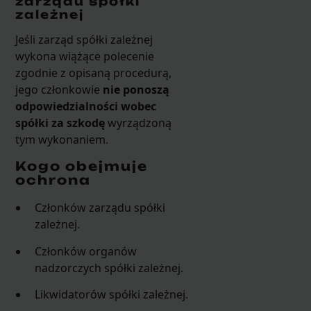
zarządu spółki
zależnej
Jeśli zarząd spółki zależnej
wykona wiążące polecenie
zgodnie z opisaną procedurą,
jego członkowie
nie ponoszą
odpowiedzialności wobec
spółki za szkodę
wyrządzoną
tym wykonaniem.
Kogo obejmuje
ochrona
Członków zarządu spółki
zależnej.
Członków organów
nadzorczych spółki zależnej.
Likwidatorów spółki zależnej.