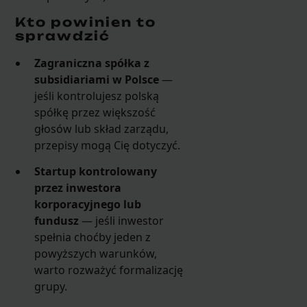
Kto powinien to
sprawdzić
Zagraniczna spółka z
subsidiariami w Polsce
—
jeśli kontrolujesz polską
spółkę przez większość
głosów lub skład zarządu,
przepisy mogą Cię dotyczyć.
Startup kontrolowany
przez inwestora
korporacyjnego lub
fundusz
— jeśli inwestor
spełnia choćby jeden z
powyższych warunków,
warto rozważyć formalizację
grupy.