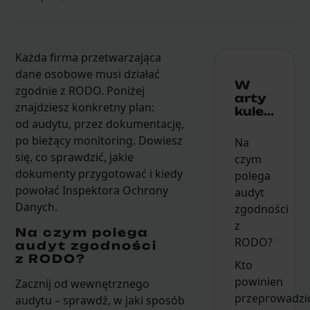
Każda firma przetwarzająca
dane osobowe musi działać
W
zgodnie z RODO. Poniżej
arty
znajdziesz konkretny plan:
kule...
od audytu, przez dokumentację,
po bieżący monitoring. Dowiesz
Na
się, co sprawdzić, jakie
czym
dokumenty przygotować i kiedy
polega
powołać Inspektora Ochrony
audyt
Danych.
zgodności
z
Na czym polega
RODO?
audyt zgodności
z RODO?
Kto
powinien
Zacznij od wewnętrznego
przeprowadzi
audytu – sprawdź, w jaki sposób