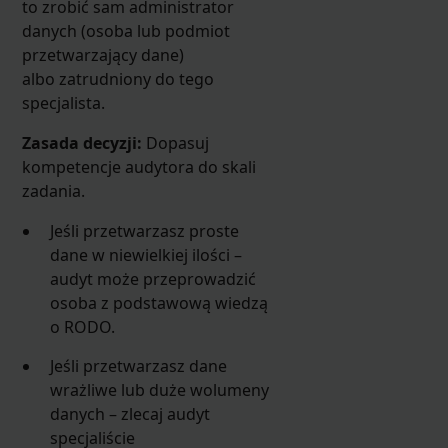
to zrobić sam administrator
danych (osoba lub podmiot
przetwarzający dane)
albo zatrudniony do tego
specjalista.
Zasada decyzji:
Dopasuj
kompetencje audytora do skali
zadania.
Jeśli przetwarzasz proste
dane w niewielkiej ilości –
audyt może przeprowadzić
osoba z podstawową wiedzą
o RODO.
Jeśli przetwarzasz dane
wrażliwe lub duże wolumeny
danych – zlecaj audyt
specjaliście