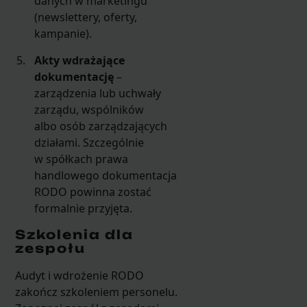
danych w marketingu
(newslettery, oferty,
kampanie).
Akty wdrażające
dokumentację
–
zarządzenia lub uchwały
zarządu, wspólników
albo osób zarządzających
działami. Szczególnie
w spółkach prawa
handlowego dokumentacja
RODO powinna zostać
formalnie przyjęta.
Szkolenia dla
zespołu
Audyt i wdrożenie RODO
zakończ szkoleniem personelu.