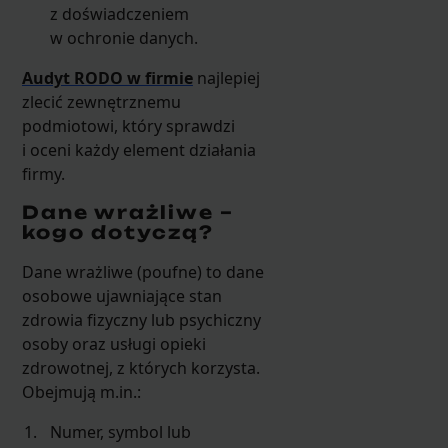
z doświadczeniem
w ochronie danych.
Audyt RODO w firmie
najlepiej
zlecić zewnętrznemu
podmiotowi, który sprawdzi
i oceni każdy element działania
firmy.
Dane wrażliwe –
kogo dotyczą?
Dane wrażliwe (poufne) to dane
osobowe ujawniające stan
zdrowia fizyczny lub psychiczny
osoby oraz usługi opieki
zdrowotnej, z których korzysta.
Obejmują m.in.:
Numer, symbol lub