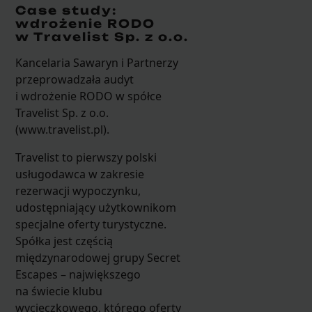
Case study:
wdrożenie RODO
w Travelist Sp. z o.o.
Kancelaria Sawaryn i Partnerzy
przeprowadzała audyt
i wdrożenie RODO w spółce
Travelist Sp. z o.o.
(www.travelist.pl).
Travelist to pierwszy polski
usługodawca w zakresie
rezerwacji wypoczynku,
udostępniający użytkownikom
specjalne oferty turystyczne.
Spółka jest częścią
międzynarodowej grupy Secret
Escapes – największego
na świecie klubu
wycieczkowego, którego oferty