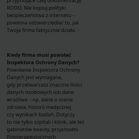
przyjmujące całą dokumentację
RODO. Nie kopiuj polityki
bezpieczeństwa z internetu –
powinna odzwierciedlać to, jak
Twoja firma faktycznie działa.
Kiedy firma musi powołać
Inspektora Ochrony Danych?
Powołanie Inspektora Ochrony
Danych jest wymagane,
gdy przetwarzasz znaczne ilości
danych osobowych lub dane
wrażliwe – np. dane o stanie
zdrowia, historii medycznej
czy wynikach badań. Dotyczy
to nie tylko szpitali i klinik, ale też
gabinetów beauty, przychodni
fizjoterapeutycznych