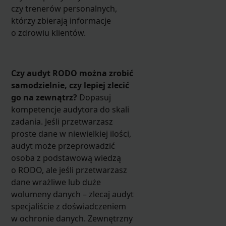
czy trenerów personalnych,
którzy zbierają informacje
o zdrowiu klientów.
Czy audyt RODO można zrobić
samodzielnie, czy lepiej zlecić
go na zewnątrz?
Dopasuj
kompetencje audytora do skali
zadania. Jeśli przetwarzasz
proste dane w niewielkiej ilości,
audyt może przeprowadzić
osoba z podstawową wiedzą
o RODO, ale jeśli przetwarzasz
dane wrażliwe lub duże
wolumeny danych – zlecaj audyt
specjaliście z doświadczeniem
w ochronie danych. Zewnętrzny