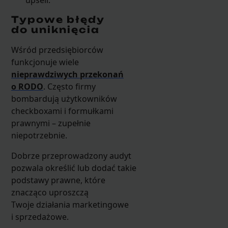
upsell.
Typowe błędy
do uniknięcia
Wśród przedsiębiorców
funkcjonuje wiele
nieprawdziwych przekonań
o RODO
. Często firmy
bombardują użytkowników
checkboxami i formułkami
prawnymi – zupełnie
niepotrzebnie.
Dobrze przeprowadzony audyt
pozwala określić lub dodać takie
podstawy prawne, które
znacząco uproszczą
Twoje działania marketingowe
i sprzedażowe.