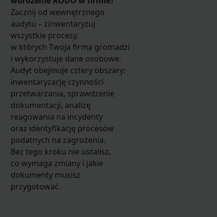
wdrożenie RODO w firmie?
Zacznij od wewnętrznego
audytu – zinwentaryzuj
wszystkie procesy,
w których Twoja firma gromadzi
i wykorzystuje dane osobowe.
Audyt obejmuje cztery obszary:
inwentaryzację czynności
przetwarzania, sprawdzenie
dokumentacji, analizę
reagowania na incydenty
oraz identyfikację procesów
podatnych na zagrożenia.
Bez tego kroku nie ustalisz,
co wymaga zmiany i jakie
dokumenty musisz
przygotować.