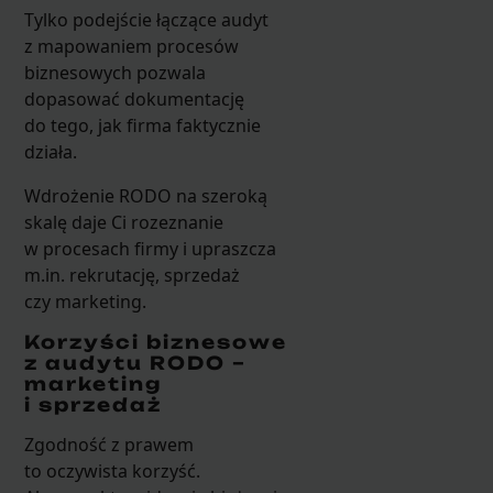
Tylko podejście łączące audyt
z mapowaniem procesów
biznesowych pozwala
dopasować dokumentację
do tego, jak firma faktycznie
działa.
Wdrożenie RODO na szeroką
skalę daje Ci rozeznanie
w procesach firmy i upraszcza
m.in. rekrutację, sprzedaż
czy marketing.
Korzyści biznesowe
z audytu RODO –
marketing
i sprzedaż
Zgodność z prawem
to oczywista korzyść.