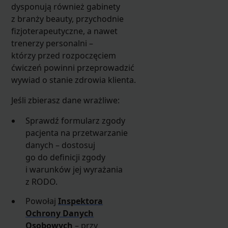
dysponują również gabinety
z branży beauty, przychodnie
fizjoterapeutyczne, a nawet
trenerzy personalni –
którzy przed rozpoczęciem
ćwiczeń powinni przeprowadzić
wywiad o stanie zdrowia klienta.
Jeśli zbierasz dane wrażliwe:
Sprawdź formularz zgody
pacjenta na przetwarzanie
danych – dostosuj
go do definicji zgody
i warunków jej wyrażania
z RODO.
Powołaj
Inspektora
Ochrony Danych
Osobowych
– przy