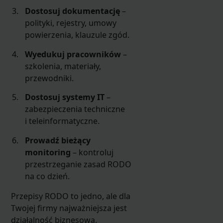
Dostosuj dokumentację
–
polityki, rejestry, umowy
powierzenia, klauzule zgód.
Wyedukuj pracowników
–
szkolenia, materiały,
przewodniki.
Dostosuj systemy IT
–
zabezpieczenia techniczne
i teleinformatyczne.
Prowadź bieżący
monitoring
– kontroluj
przestrzeganie zasad RODO
na co dzień.
Przepisy RODO to jedno, ale dla
Twojej firmy najważniejsza jest
działalność biznesowa.