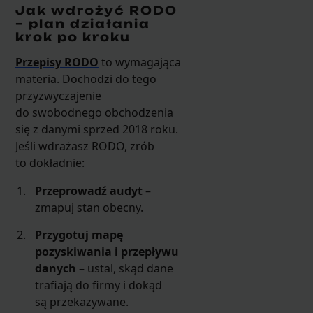
Jak wdrożyć RODO
– plan działania
krok po kroku
Przepisy RODO
to wymagająca
materia. Dochodzi do tego
przyzwyczajenie
do swobodnego obchodzenia
się z danymi sprzed 2018 roku.
Jeśli wdrażasz RODO, zrób
to dokładnie:
Przeprowadź audyt
–
zmapuj stan obecny.
Przygotuj mapę
pozyskiwania i przepływu
danych
– ustal, skąd dane
trafiają do firmy i dokąd
są przekazywane.