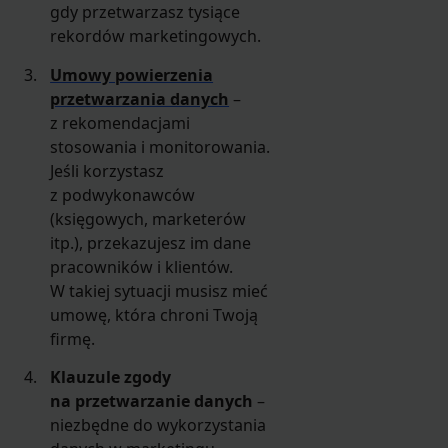
gdy przetwarzasz tysiące
rekordów marketingowych.
Umowy powierzenia
przetwarzania danych
–
z rekomendacjami
stosowania i monitorowania.
Jeśli korzystasz
z podwykonawców
(księgowych, marketerów
itp.), przekazujesz im dane
pracowników i klientów.
W takiej sytuacji musisz mieć
umowę, która chroni Twoją
firmę.
Klauzule zgody
na przetwarzanie danych
–
niezbędne do wykorzystania