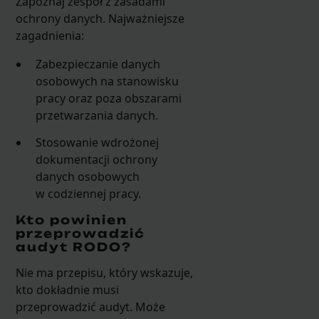
Zapoznaj zespół z zasadami
ochrony danych. Najważniejsze
zagadnienia:
Zabezpieczanie danych
osobowych na stanowisku
pracy oraz poza obszarami
przetwarzania danych.
Stosowanie wdrożonej
dokumentacji ochrony
danych osobowych
w codziennej pracy.
Kto powinien
przeprowadzić
audyt RODO?
Nie ma przepisu, który wskazuje,
kto dokładnie musi
przeprowadzić audyt. Może