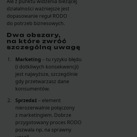
Ale z punktu widzenia bieżącej
działalności ważniejsze jest
dopasowanie reguł RODO
do potrzeb biznesowych.
Dwa obszary,
na które zwróć
szczególną uwagę
Marketing
– tu ryzyko błędu
(i dotkliwych konsekwencji)
jest najwyższe, szczególnie
gdy przetwarzasz dane
konsumentów.
Sprzedaż
– element
nierozerwalnie połączony
z marketingiem. Dobrze
przygotowany proces RODO
pozwala np. na sprawny