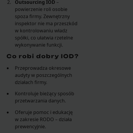
Outsourcing IOD
–
powierzenie roli osobie
spoza firmy. Zewnętrzny
inspektor nie ma przeszkód
w kontrolowaniu władz
spółki, co ułatwia rzetelne
wykonywanie funkcji.
Co robi dobry IOD?
Przeprowadza okresowe
audyty w poszczególnych
działach firmy.
Kontroluje bieżący sposób
przetwarzania danych.
Oferuje pomoc i edukację
w zakresie RODO – działa
prewencyjnie.