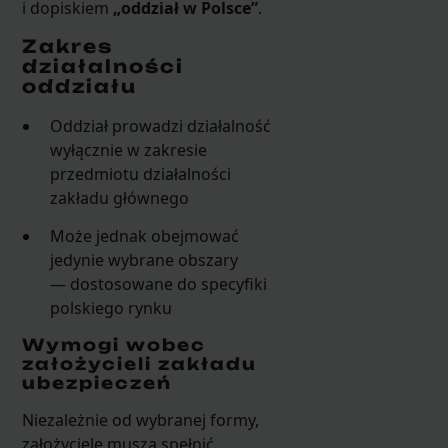
i dopiskiem
„oddział w Polsce”
.
Zakres
działalności
oddziału
Oddział prowadzi działalność
wyłącznie w zakresie
przedmiotu działalności
zakładu głównego
Może jednak obejmować
jedynie wybrane obszary
— dostosowane do specyfiki
polskiego rynku
Wymogi wobec
założycieli zakładu
ubezpieczeń
Niezależnie od wybranej formy,
założyciele muszą spełnić