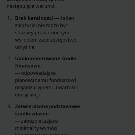
następujące warunki:
Brak karalności
— żaden
założyciel nie może być
skazany prawomocnym
wyrokiem za przestępstwo
umyślne
Udokumentowane środki
finansowe
— odpowiadające
planowanemu funduszowi
organizacyjnemu i wartości
emisji akcji
Zatwierdzone podstawowe
środki własne
— zabezpieczające
minimalny wymóg