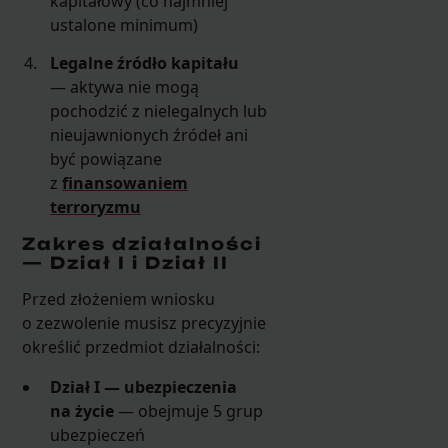
kapitałowy (co najmniej
ustalone minimum)
Legalne źródło kapitału
— aktywa nie mogą
pochodzić z nielegalnych lub
nieujawnionych źródeł ani
być powiązane
z
finansowaniem
terroryzmu
Zakres działalności
— Dział I i Dział II
Przed złożeniem wniosku
o zezwolenie musisz precyzyjnie
określić przedmiot działalności:
Dział I — ubezpieczenia
na życie
— obejmuje 5 grup
ubezpieczeń