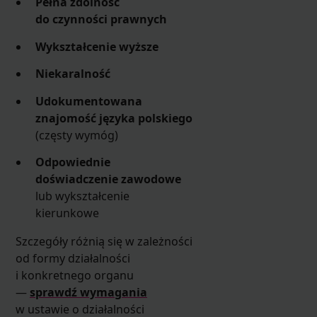
Pełna zdolność
do czynności prawnych
Wykształcenie wyższe
Niekaralność
Udokumentowana
znajomość języka polskiego
(częsty wymóg)
Odpowiednie
doświadczenie zawodowe
lub wykształcenie
kierunkowe
Szczegóły różnią się w zależności
od formy działalności
i konkretnego organu
—
sprawdź wymagania
w ustawie o działalności