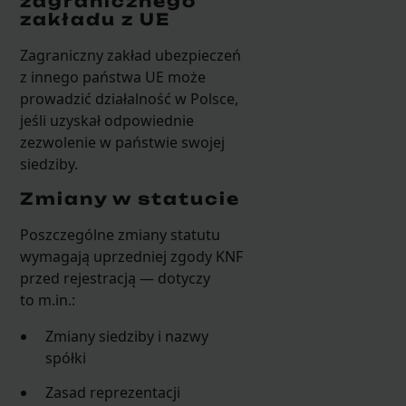
zagranicznego
zakładu z UE
Zagraniczny zakład ubezpieczeń
z innego państwa UE może
prowadzić działalność w Polsce,
jeśli uzyskał odpowiednie
zezwolenie w państwie swojej
siedziby.
Zmiany w statucie
Poszczególne zmiany statutu
wymagają uprzedniej zgody KNF
przed rejestracją — dotyczy
to m.in.:
Zmiany siedziby i nazwy
spółki
Zasad reprezentacji