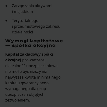
Zarządzania aktywami
i majątkiem
Terytorialnego
i przedmiotowego zakresu
działalności
Wymogi kapitałowe
— spółka akcyjna
Kapitał zakładowy spółki
akcyjnej
prowadzącej
działalność ubezpieczeniową
nie może być niższy niż
najwyższa kwota minimalnego
kapitału gwarancyjnego
wymaganego dla grup
ubezpieczeń objętych
zezwoleniem.