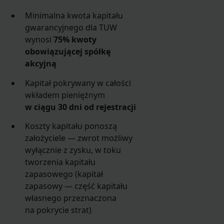
Minimalna kwota kapitału
gwarancyjnego dla TUW
wynosi
75% kwoty
obowiązującej spółkę
akcyjną
Kapitał pokrywany w całości
wkładem pieniężnym
w ciągu 30 dni od rejestracji
Koszty kapitału ponoszą
założyciele — zwrot możliwy
wyłącznie z zysku, w toku
tworzenia kapitału
zapasowego (kapitał
zapasowy — część kapitału
własnego przeznaczona
na pokrycie strat)