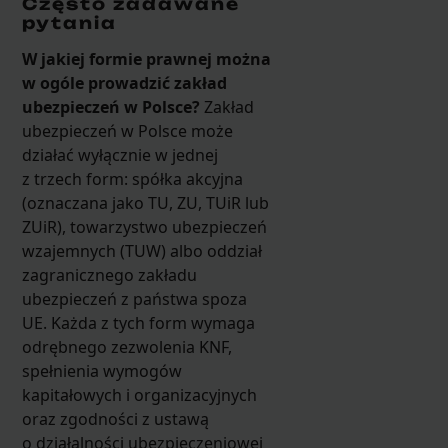
Często zadawane
pytania
W jakiej formie prawnej można
w ogóle prowadzić zakład
ubezpieczeń w Polsce?
Zakład
ubezpieczeń w Polsce może
działać wyłącznie w jednej
z trzech form: spółka akcyjna
(oznaczana jako TU, ZU, TUiR lub
ZUiR), towarzystwo ubezpieczeń
wzajemnych (TUW) albo oddział
zagranicznego zakładu
ubezpieczeń z państwa spoza
UE. Każda z tych form wymaga
odrębnego zezwolenia KNF,
spełnienia wymogów
kapitałowych i organizacyjnych
oraz zgodności z ustawą
o działalności ubezpieczeniowej