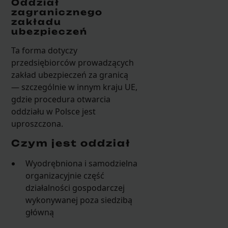
Oddział
zagranicznego
zakładu
ubezpieczeń
Ta forma dotyczy
przedsiębiorców prowadzących
zakład ubezpieczeń za granicą
— szczególnie w innym kraju UE,
gdzie procedura otwarcia
oddziału w Polsce jest
uproszczona.
Czym jest oddział
Wyodrębniona i samodzielna
organizacyjnie część
działalności gospodarczej
wykonywanej poza siedzibą
główną