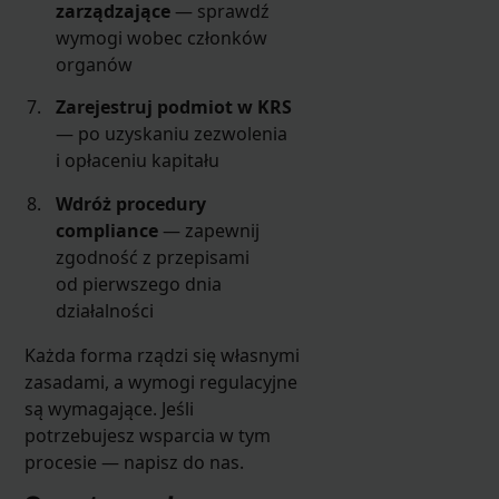
zarządzające
— sprawdź
wymogi wobec członków
organów
Zarejestruj podmiot w KRS
— po uzyskaniu zezwolenia
i opłaceniu kapitału
Wdróż procedury
compliance
— zapewnij
zgodność z przepisami
od pierwszego dnia
działalności
Każda forma rządzi się własnymi
zasadami, a wymogi regulacyjne
są wymagające. Jeśli
potrzebujesz wsparcia w tym
procesie — napisz do nas.