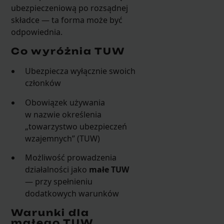
ubezpieczeniową po rozsądnej
składce — ta forma może być
odpowiednia.
Co wyróżnia TUW
Ubezpiecza wyłącznie swoich
członków
Obowiązek używania
w nazwie określenia
„towarzystwo ubezpieczeń
wzajemnych” (TUW)
Możliwość prowadzenia
działalności jako
małe TUW
— przy spełnieniu
dodatkowych warunków
Warunki dla
małego TUW