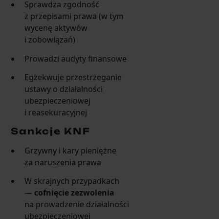
Sprawdza zgodność
z przepisami prawa (w tym
wycenę aktywów
i zobowiązań)
Prowadzi audyty finansowe
Egzekwuje przestrzeganie
ustawy o działalności
ubezpieczeniowej
i reasekuracyjnej
Sankcje KNF
Grzywny i kary pieniężne
za naruszenia prawa
W skrajnych przypadkach
—
cofnięcie zezwolenia
na prowadzenie działalności
ubezpieczeniowej