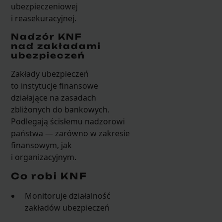
ubezpieczeniowej
i reasekuracyjnej.
Nadzór KNF
nad zakładami
ubezpieczeń
Zakłady ubezpieczeń
to instytucje finansowe
działające na zasadach
zbliżonych do bankowych.
Podlegają ścisłemu nadzorowi
państwa — zarówno w zakresie
finansowym, jak
i organizacyjnym.
Co robi KNF
Monitoruje działalność
zakładów ubezpieczeń