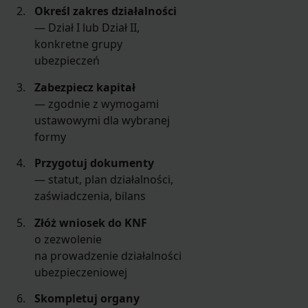
Określ zakres działalności
— Dział I lub Dział II,
konkretne grupy
ubezpieczeń
Zabezpiecz kapitał
— zgodnie z wymogami
ustawowymi dla wybranej
formy
Przygotuj dokumenty
— statut, plan działalności,
zaświadczenia, bilans
Złóż wniosek do KNF
o zezwolenie
na prowadzenie działalności
ubezpieczeniowej
Skompletuj organy