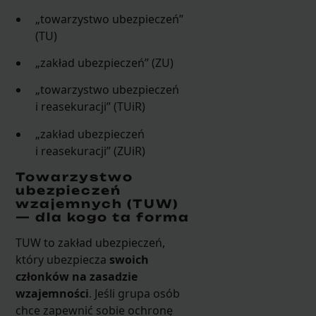
„towarzystwo ubezpieczeń”
(TU)
„zakład ubezpieczeń” (ZU)
„towarzystwo ubezpieczeń
i reasekuracji” (TUiR)
„zakład ubezpieczeń
i reasekuracji” (ZUiR)
Towarzystwo
ubezpieczeń
wzajemnych (TUW)
— dla kogo ta forma
TUW to zakład ubezpieczeń,
który ubezpiecza
swoich
członków na zasadzie
wzajemności
. Jeśli grupa osób
chce zapewnić sobie ochronę