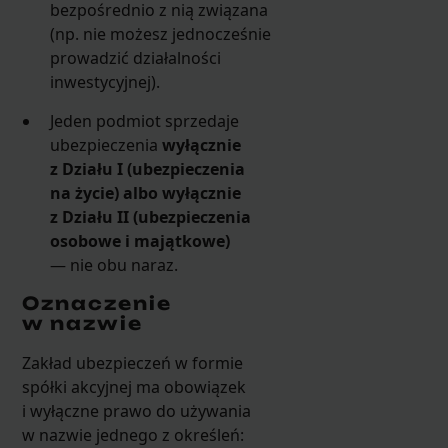
bezpośrednio z nią związana
(np. nie możesz jednocześnie
prowadzić działalności
inwestycyjnej).
Jeden podmiot sprzedaje
ubezpieczenia
wyłącznie
z Działu I (ubezpieczenia
na życie) albo wyłącznie
z Działu II (ubezpieczenia
osobowe i majątkowe)
— nie obu naraz.
Oznaczenie
w nazwie
Zakład ubezpieczeń w formie
spółki akcyjnej ma obowiązek
i wyłączne prawo do używania
w nazwie jednego z określeń: