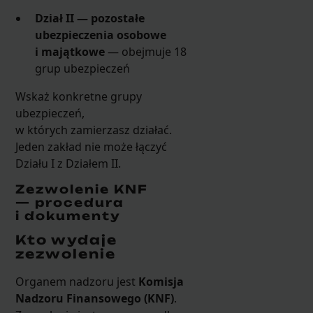
Dział II — pozostałe
ubezpieczenia osobowe
i majątkowe
— obejmuje 18
grup ubezpieczeń
Wskaż konkretne grupy
ubezpieczeń,
w których zamierzasz działać.
Jeden zakład nie może łączyć
Działu I z Działem II.
Zezwolenie KNF
— procedura
i dokumenty
Kto wydaje
zezwolenie
Organem nadzoru jest
Komisja
Nadzoru Finansowego (KNF)
.