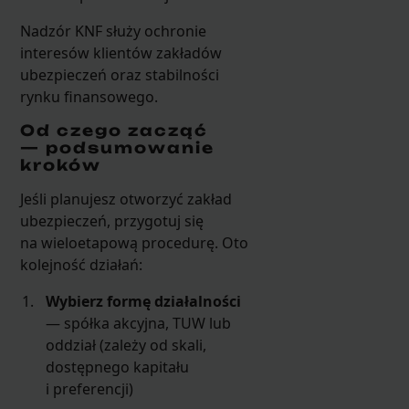
Nadzór KNF służy ochronie
interesów klientów zakładów
ubezpieczeń oraz stabilności
rynku finansowego.
Od czego zacząć
— podsumowanie
kroków
Jeśli planujesz otworzyć zakład
ubezpieczeń, przygotuj się
na wieloetapową procedurę. Oto
kolejność działań:
Wybierz formę działalności
— spółka akcyjna, TUW lub
oddział (zależy od skali,
dostępnego kapitału
i preferencji)