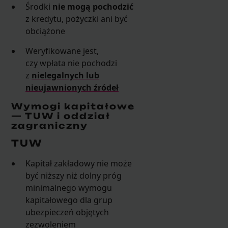
Środki
nie mogą pochodzić
z kredytu, pożyczki ani być
obciążone
Weryfikowane jest,
czy wpłata nie pochodzi
z
nielegalnych lub
nieujawnionych źródeł
Wymogi kapitałowe
— TUW i oddział
zagraniczny
TUW
Kapitał zakładowy nie może
być niższy niż dolny próg
minimalnego wymogu
kapitałowego dla grup
ubezpieczeń objętych
zezwoleniem