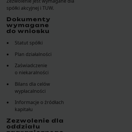
Zezwolenie jest wymagane dla
spółki akcyjnej i TUW.
Dokumenty
wymagane
do wniosku
Statut spółki
Plan działalności
Zaświadczenie
o niekaralności
Bilans dla celów
wypłacalności
Informacje o źródłach
kapitału
Zezwolenie dla
oddziału