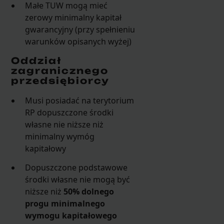
Małe TUW mogą mieć
zerowy minimalny kapitał
gwarancyjny (przy spełnieniu
warunków opisanych wyżej)
Oddział
zagranicznego
przedsiębiorcy
Musi posiadać na terytorium
RP dopuszczone środki
własne nie niższe niż
minimalny wymóg
kapitałowy
Dopuszczone podstawowe
środki własne nie mogą być
niższe niż
50% dolnego
progu minimalnego
wymogu kapitałowego