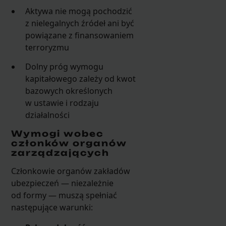
Aktywa nie mogą pochodzić
z nielegalnych źródeł ani być
powiązane z finansowaniem
terroryzmu
Dolny próg wymogu
kapitałowego zależy od kwot
bazowych określonych
w ustawie i rodzaju
działalności
Wymogi wobec
członków organów
zarządzających
Członkowie organów zakładów
ubezpieczeń — niezależnie
od formy — muszą spełniać
następujące warunki: