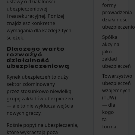
ustawy o działalności
formy
ubezpieczeniowej
prowadzenia
i reasekuracyjnej. Poniżej
działalności
znajdziesz konkretne
ubezpieczeni
wymagania dla każdej z tych
Spółka
ścieżek.
akcyjna
Dlaczego warto
jako
rozważyć
zakład
działalność
ubezpieczeń
ubezpieczeniową
Towarzystwo
Rynek ubezpieczeń to duży
ubezpieczeń
sektor zdominowany
wzajemnych
przez stosunkowo niewielką
(TUW)
grupę zakładów ubezpieczeń
— dla
— ale to nie wyklucza wejścia
kogo
nowych graczy.
ta
Rośnie popyt na ubezpieczenia,
forma
które wykraczają poza