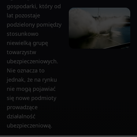
gospodarki, który od
lat pozostaje
podzielony pomiędzy
stosunkowo
niewielką grupę
towarzystw
ubezpieczeniowych.
Nie oznacza to
jednak, że na rynku
nie mogą pojawiać
się nowe podmioty
prowadzące
działalność
ubezpieczeniową.