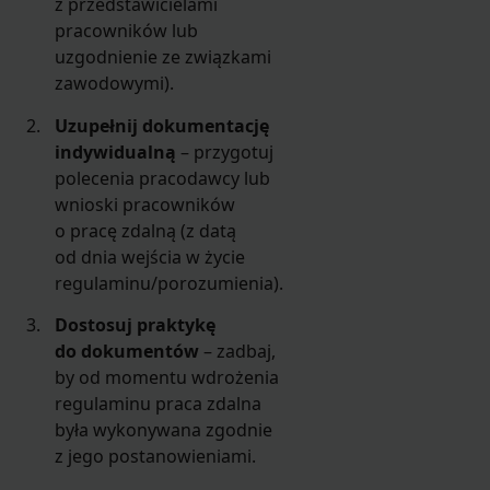
z przedstawicielami
pracowników lub
uzgodnienie ze związkami
zawodowymi).
Uzupełnij dokumentację
indywidualną
– przygotuj
polecenia pracodawcy lub
wnioski pracowników
o pracę zdalną (z datą
od dnia wejścia w życie
regulaminu/porozumienia).
Dostosuj praktykę
do dokumentów
– zadbaj,
by od momentu wdrożenia
regulaminu praca zdalna
była wykonywana zgodnie
z jego postanowieniami.