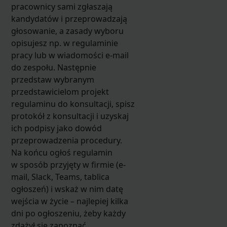
pracownicy sami zgłaszają
kandydatów i przeprowadzają
głosowanie, a zasady wyboru
opisujesz np. w regulaminie
pracy lub w wiadomości e-mail
do zespołu. Następnie
przedstaw wybranym
przedstawicielom projekt
regulaminu do konsultacji, spisz
protokół z konsultacji i uzyskaj
ich podpisy jako dowód
przeprowadzenia procedury.
Na końcu ogłoś regulamin
w sposób przyjęty w firmie (e-
mail, Slack, Teams, tablica
ogłoszeń) i wskaż w nim datę
wejścia w życie – najlepiej kilka
dni po ogłoszeniu, żeby każdy
zdążył się zapoznać.