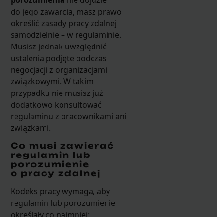
porozumienia
nie dojdzie
do jego zawarcia, masz prawo
określić zasady pracy zdalnej
samodzielnie – w regulaminie.
Musisz jednak uwzględnić
ustalenia podjęte podczas
negocjacji z organizacjami
związkowymi. W takim
przypadku nie musisz już
dodatkowo konsultować
regulaminu z pracownikami ani
związkami.
Co musi zawierać
regulamin lub
porozumienie
o pracy zdalnej
Kodeks pracy wymaga, aby
regulamin lub porozumienie
określały co najmniej: