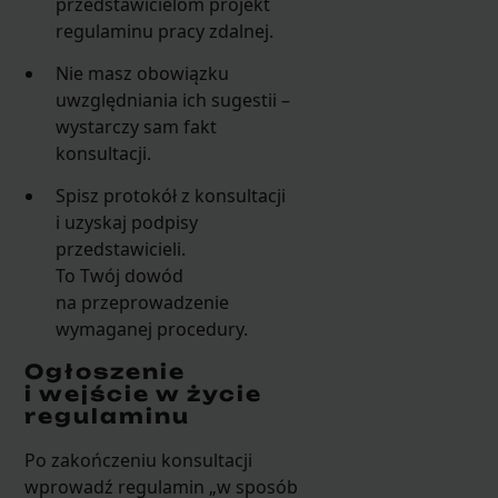
przedstawicielom projekt
regulaminu pracy zdalnej.
Nie masz obowiązku
uwzględniania ich sugestii –
wystarczy sam fakt
konsultacji.
Spisz protokół z konsultacji
i uzyskaj podpisy
przedstawicieli.
To Twój dowód
na przeprowadzenie
wymaganej procedury.
Ogłoszenie
i wejście w życie
regulaminu
Po zakończeniu konsultacji
wprowadź regulamin „w sposób