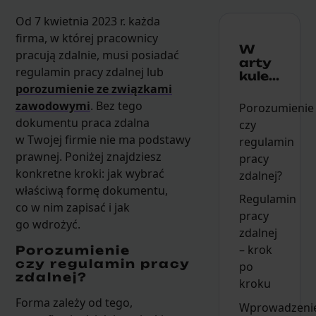
Od 7 kwietnia 2023 r. każda
firma, w której pracownicy
W
pracują zdalnie, musi posiadać
arty
regulamin pracy zdalnej lub
kule...
porozumienie ze związkami
zawodowymi
. Bez tego
Porozumienie
dokumentu praca zdalna
czy
w Twojej firmie nie ma podstawy
regulamin
prawnej. Poniżej znajdziesz
pracy
konkretne kroki: jak wybrać
zdalnej?
właściwą formę dokumentu,
Regulamin
co w nim zapisać i jak
pracy
go wdrożyć.
zdalnej
– krok
Porozumienie
czy regulamin pracy
po
zdalnej?
kroku
Forma zależy od tego,
Wprowadzeni