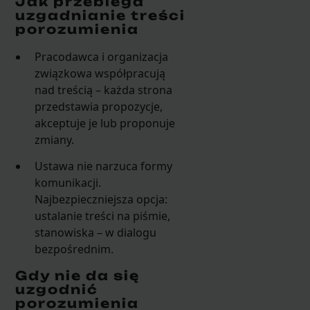
Jak przebiega
uzgadnianie treści
porozumienia
Pracodawca i organizacja
związkowa współpracują
nad treścią – każda strona
przedstawia propozycje,
akceptuje je lub proponuje
zmiany.
Ustawa nie narzuca formy
komunikacji.
Najbezpieczniejsza opcja:
ustalanie treści na piśmie,
stanowiska – w dialogu
bezpośrednim.
Gdy nie da się
uzgodnić
porozumienia