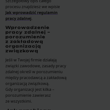
Szczegółowy opis całego
procesu znajdziesz we wpisie
Jak wprowadzić regulamin
pracy zdalnej
.
Wprowadzenie
pracy zdalnej –
porozumienie
z zakładową
organizacją
związkową
Jeśli w Twojej firmie działają
związki zawodowe, zasady pracy
zdalnej określ w porozumieniu
między pracodawcą a zakładową
organizacją związkową.
Gdy organizacji jest kilka –
porozumienie zawierasz
ze wszystkimi.