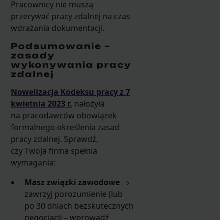
Pracownicy nie muszą
przerywać pracy zdalnej na czas
wdrażania dokumentacji.
Podsumowanie –
zasady
wykonywania pracy
zdalnej
Nowelizacja Kodeksu pracy z 7
kwietnia 2023 r.
nałożyła
na pracodawców obowiązek
formalnego określenia zasad
pracy zdalnej. Sprawdź,
czy Twoja firma spełnia
wymagania:
Masz związki zawodowe
→
zawrzyj porozumienie (lub
po 30 dniach bezskutecznych
negocjacji – wprowadź