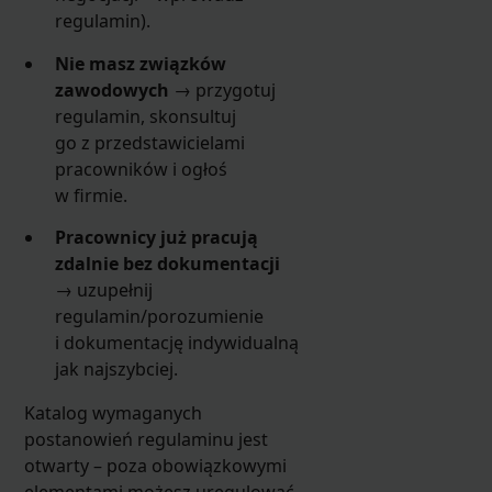
regulamin).
Nie masz związków
zawodowych
→ przygotuj
regulamin, skonsultuj
go z przedstawicielami
pracowników i ogłoś
w firmie.
Pracownicy już pracują
zdalnie bez dokumentacji
→ uzupełnij
regulamin/porozumienie
i dokumentację indywidualną
jak najszybciej.
Katalog wymaganych
postanowień regulaminu jest
otwarty – poza obowiązkowymi