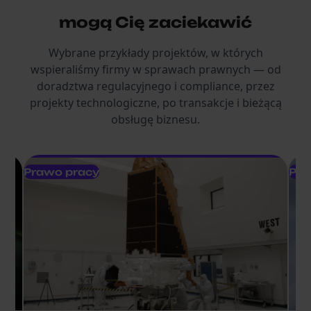
mogą Cię zaciekawić
Wybrane przykłady projektów, w których
wspieraliśmy firmy w sprawach prawnych — od
doradztwa regulacyjnego i compliance, przez
projekty technologiczne, po transakcje i bieżącą
obsługę biznesu.
Prawo pracy
Pra