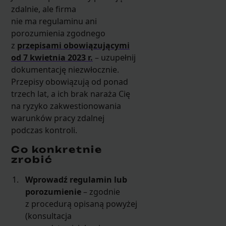
zdalnie, ale firma
nie ma regulaminu ani
porozumienia zgodnego
z
przepisami obowiązującymi
od 7 kwietnia 2023 r.
– uzupełnij
dokumentację niezwłocznie.
Przepisy obowiązują od ponad
trzech lat, a ich brak naraża Cię
na ryzyko zakwestionowania
warunków pracy zdalnej
podczas kontroli.
Co konkretnie
zrobić
Wprowadź regulamin lub
porozumienie
– zgodnie
z procedurą opisaną powyżej
(konsultacja