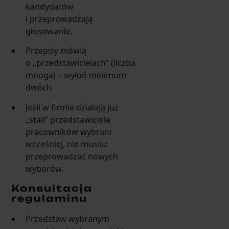
kandydatów
i przeprowadzają
głosowanie.
Przepisy mówią
o „przedstawicielach” (liczba
mnoga) – wyłoń minimum
dwóch.
Jeśli w firmie działają już
„stali” przedstawiciele
pracowników wybrani
wcześniej, nie musisz
przeprowadzać nowych
wyborów.
Konsultacja
regulaminu
Przedstaw wybranym