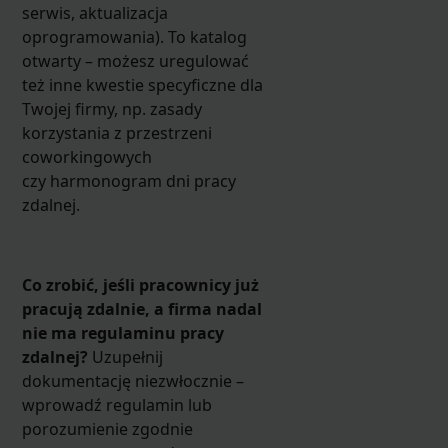
serwis, aktualizacja
oprogramowania). To katalog
otwarty – możesz uregulować
też inne kwestie specyficzne dla
Twojej firmy, np. zasady
korzystania z przestrzeni
coworkingowych
czy harmonogram dni pracy
zdalnej.
Co zrobić, jeśli pracownicy już
pracują zdalnie, a firma nadal
nie ma regulaminu pracy
zdalnej?
Uzupełnij
dokumentację niezwłocznie –
wprowadź regulamin lub
porozumienie zgodnie