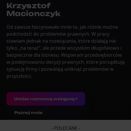
Krzysztof
Macionczyk
Od zawsze fascynowało mnie to, jak różnie można
podchodzić do problemów prawnych. W pracy
stawiam jednak na rozwiązania, które działają nie
tylko „na teraz”, ale przede wszystkim długofalowo i
bezpiecznie dla biznesu. Wspieram przedsiębiorców
w podejmowaniu decyzji prawnych, które porządkują
sytuację firmy i pozwalają uniknąć problemów w
przyszłości.
Umów rozmowę wstępną
Poznaj mnie
- POLECANE -