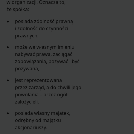
w organizacji. Oznacza to,
że spółka:
posiada zdolność prawną
i zdolność do czynności
prawnych,
może we własnym imieniu
nabywać prawa, zaciągać
zobowiązania, pozywać i być
pozywana,
jest reprezentowana
przez zarząd, a do chwili jego
powołania – przez ogół
założycieli,
posiada własny majątek,
odrębny od majątku
akcjonariuszy.