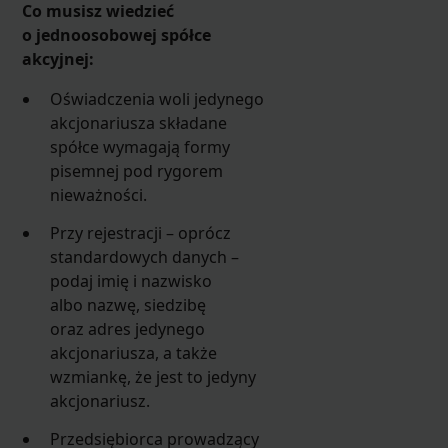
Co musisz wiedzieć
o jednoosobowej spółce
akcyjnej:
Oświadczenia woli jedynego
akcjonariusza składane
spółce wymagają formy
pisemnej pod rygorem
nieważności.
Przy rejestracji – oprócz
standardowych danych –
podaj imię i nazwisko
albo nazwę, siedzibę
oraz adres jedynego
akcjonariusza, a także
wzmiankę, że jest to jedyny
akcjonariusz.
Przedsiębiorca prowadzący