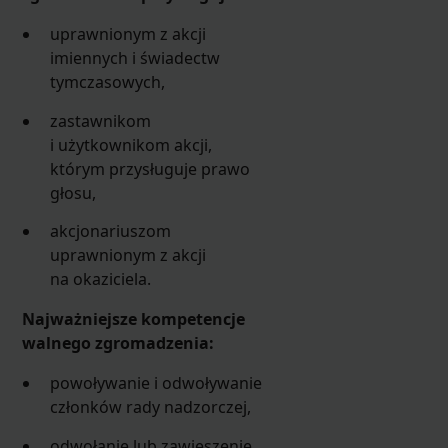
uprawnionym z akcji
imiennych i świadectw
tymczasowych,
zastawnikom
i użytkownikom akcji,
którym przysługuje prawo
głosu,
akcjonariuszom
uprawnionym z akcji
na okaziciela.
Najważniejsze kompetencje
walnego zgromadzenia:
powoływanie i odwoływanie
członków rady nadzorczej,
odwołanie lub zawieszenie