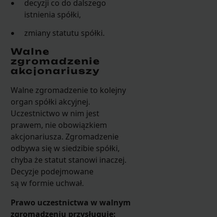
decyzji co do dalszego
istnienia spółki,
zmiany statutu spółki.
Walne
zgromadzenie
akcjonariuszy
Walne zgromadzenie to kolejny
organ spółki akcyjnej.
Uczestnictwo w nim jest
prawem, nie obowiązkiem
akcjonariusza. Zgromadzenie
odbywa się w siedzibie spółki,
chyba że statut stanowi inaczej.
Decyzje podejmowane
są w formie uchwał.
Prawo uczestnictwa w walnym
zgromadzeniu przysługuje: