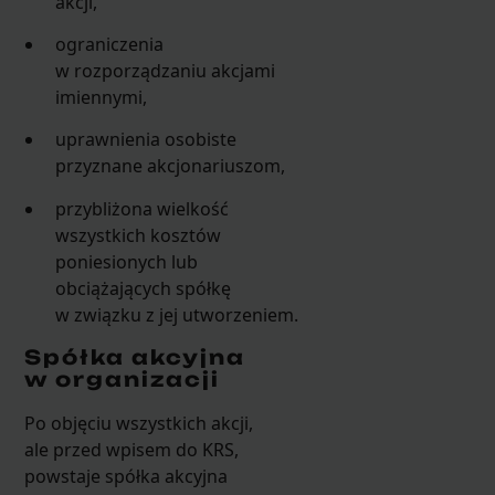
akcji,
ograniczenia
w rozporządzaniu akcjami
imiennymi,
uprawnienia osobiste
przyznane akcjonariuszom,
przybliżona wielkość
wszystkich kosztów
poniesionych lub
obciążających spółkę
w związku z jej utworzeniem.
Spółka akcyjna
w organizacji
Po objęciu wszystkich akcji,
ale przed wpisem do KRS,
powstaje spółka akcyjna