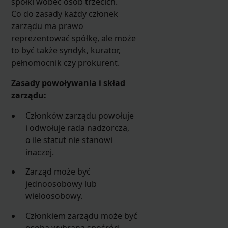
spółki wobec osób trzecich.
Co do zasady każdy członek
zarządu ma prawo
reprezentować spółkę, ale może
to być także syndyk, kurator,
pełnomocnik czy prokurent.
Zasady powoływania i skład
zarządu:
Członków zarządu powołuje
i odwołuje rada nadzorcza,
o ile statut nie stanowi
inaczej.
Zarząd może być
jednoosobowy lub
wieloosobowy.
Członkiem zarządu może być
osoba wybrana spośród