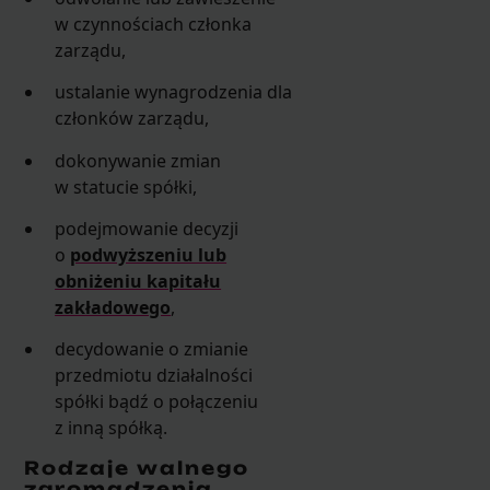
w czynnościach członka
zarządu,
ustalanie wynagrodzenia dla
członków zarządu,
dokonywanie zmian
w statucie spółki,
podejmowanie decyzji
o
podwyższeniu lub
obniżeniu kapitału
zakładowego
,
decydowanie o zmianie
przedmiotu działalności
spółki bądź o połączeniu
z inną spółką.
Rodzaje walnego
zgromadzenia