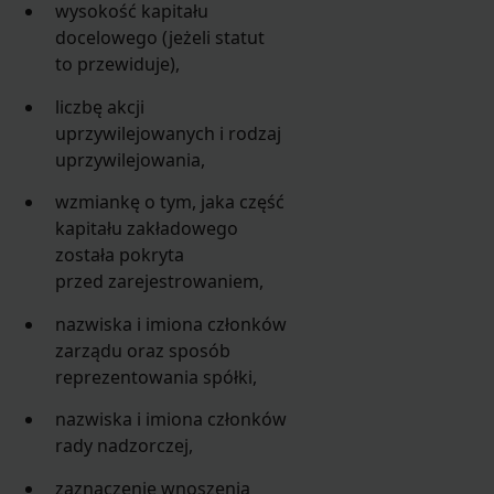
wysokość kapitału
docelowego (jeżeli statut
to przewiduje),
liczbę akcji
uprzywilejowanych i rodzaj
uprzywilejowania,
wzmiankę o tym, jaka część
kapitału zakładowego
została pokryta
przed zarejestrowaniem,
nazwiska i imiona członków
zarządu oraz sposób
reprezentowania spółki,
nazwiska i imiona członków
rady nadzorczej,
zaznaczenie wnoszenia