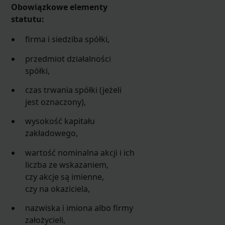
Obowiązkowe elementy
statutu:
firma i siedziba spółki,
przedmiot działalności
spółki,
czas trwania spółki (jeżeli
jest oznaczony),
wysokość kapitału
zakładowego,
wartość nominalna akcji i ich
liczba ze wskazaniem,
czy akcje są imienne,
czy na okaziciela,
nazwiska i imiona albo firmy
założycieli,