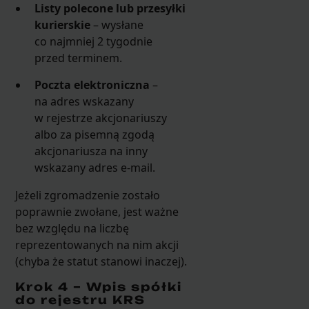
Listy polecone lub przesyłki
kurierskie
– wysłane
co najmniej 2 tygodnie
przed terminem.
Poczta elektroniczna
–
na adres wskazany
w rejestrze akcjonariuszy
albo za pisemną zgodą
akcjonariusza na inny
wskazany adres e-mail.
Jeżeli zgromadzenie zostało
poprawnie zwołane, jest ważne
bez względu na liczbę
reprezentowanych na nim akcji
(chyba że statut stanowi inaczej).
Krok 4 – Wpis spółki
do rejestru KRS