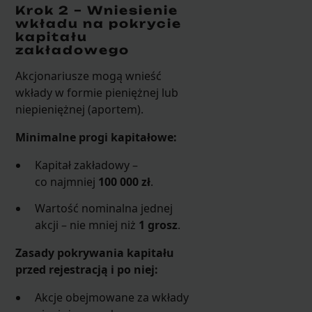
Krok 2 – Wniesienie
wkładu na pokrycie
kapitału
zakładowego
Akcjonariusze mogą wnieść
wkłady w formie pieniężnej lub
niepieniężnej (aportem).
Minimalne progi kapitałowe:
Kapitał zakładowy –
co najmniej
100 000 zł
.
Wartość nominalna jednej
akcji – nie mniej niż
1 grosz
.
Zasady pokrywania kapitału
przed rejestracją i po niej:
Akcje obejmowane za wkłady