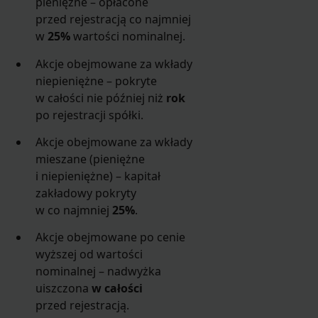
pieniężne – opłacone
przed rejestracją co najmniej
w
25%
wartości nominalnej.
Akcje obejmowane za wkłady
niepieniężne – pokryte
w całości nie później niż
rok
po rejestracji spółki.
Akcje obejmowane za wkłady
mieszane (pieniężne
i niepieniężne) – kapitał
zakładowy pokryty
w co najmniej
25%
.
Akcje obejmowane po cenie
wyższej od wartości
nominalnej – nadwyżka
uiszczona
w całości
przed rejestracją.