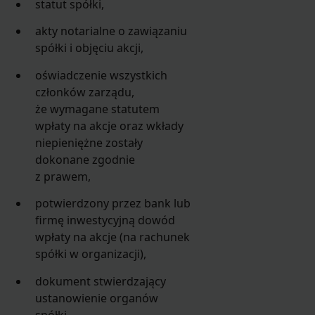
statut spółki,
akty notarialne o zawiązaniu
spółki i objęciu akcji,
oświadczenie wszystkich
członków zarządu,
że wymagane statutem
wpłaty na akcje oraz wkłady
niepieniężne zostały
dokonane zgodnie
z prawem,
potwierdzony przez bank lub
firmę inwestycyjną dowód
wpłaty na akcje (na rachunek
spółki w organizacji),
dokument stwierdzający
ustanowienie organów
spółki,