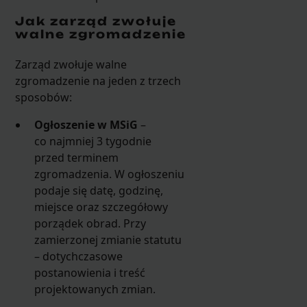
Jak zarząd zwołuje
walne zgromadzenie
Zarząd zwołuje walne
zgromadzenie na jeden z trzech
sposobów:
Ogłoszenie w MSiG
–
co najmniej 3 tygodnie
przed terminem
zgromadzenia. W ogłoszeniu
podaje się datę, godzinę,
miejsce oraz szczegółowy
porządek obrad. Przy
zamierzonej zmianie statutu
– dotychczasowe
postanowienia i treść
projektowanych zmian.