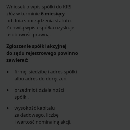
Wniosek o wpis spółki do KRS
złóż w terminie
6 miesięcy
od dnia sporządzenia statutu.
Z chwilą wpisu spółka uzyskuje
osobowość prawną.
Zgłoszenie spółki akcyjnej
do sądu rejestrowego powinno
zawierać:
firmę, siedzibę i adres spółki
albo adres do doręczeń,
przedmiot działalności
spółki,
wysokość kapitału
zakładowego, liczbę
i wartość nominalną akcji,