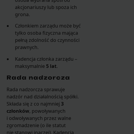
akcjonariuszy lub spoza ich
grona.
Członkiem zarządu może być
tylko osoba fizyczna mająca
pełną zdolność do czynności
prawnych.
Kadencja członka zarządu –
maksymalnie
5 lat
.
Rada nadzorcza
Rada nadzorcza sprawuje
nadzór nad działalnością spółki.
Składa się z co najmniej
3
członków
, powoływanych
i odwoływanych przez walne
zgromadzenie (o ile statut
nie stanowi inaczej). Kadencja