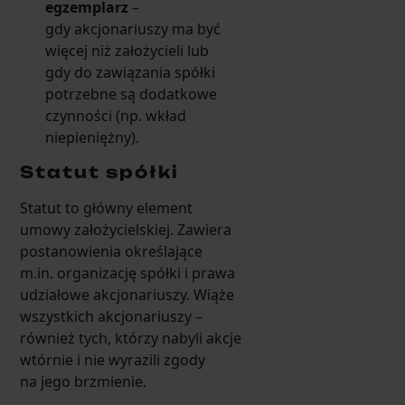
egzemplarz
–
gdy akcjonariuszy ma być
więcej niż założycieli lub
gdy do zawiązania spółki
potrzebne są dodatkowe
czynności (np. wkład
niepieniężny).
Statut spółki
Statut to główny element
umowy założycielskiej. Zawiera
postanowienia określające
m.in. organizację spółki i prawa
udziałowe akcjonariuszy. Wiąże
wszystkich akcjonariuszy –
również tych, którzy nabyli akcje
wtórnie i nie wyrazili zgody
na jego brzmienie.