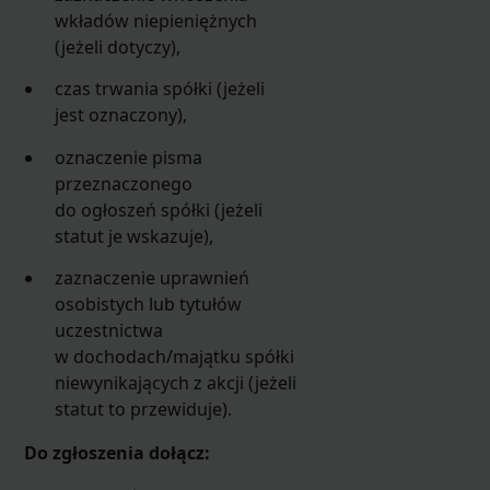
wkładów niepieniężnych
(jeżeli dotyczy),
czas trwania spółki (jeżeli
jest oznaczony),
oznaczenie pisma
przeznaczonego
do ogłoszeń spółki (jeżeli
statut je wskazuje),
zaznaczenie uprawnień
osobistych lub tytułów
uczestnictwa
w dochodach/majątku spółki
niewynikających z akcji (jeżeli
statut to przewiduje).
Do zgłoszenia dołącz: