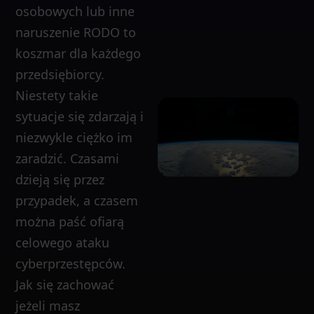
osobowych lub inne
naruszenie RODO to
koszmar dla każdego
przedsiębiorcy.
Niestety takie
sytuacje się zdarzają i
niezwykle ciężko im
zaradzić. Czasami
dzieją się przez
przypadek, a czasem
można paść ofiarą
celowego ataku
cyberprzestępców.
Jak się zachować
jeżeli masz