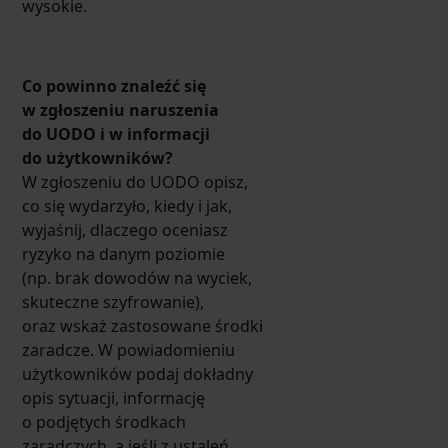
wysokie.
Co powinno znaleźć się
w zgłoszeniu naruszenia
do UODO i w informacji
do użytkowników?
W zgłoszeniu do UODO opisz,
co się wydarzyło, kiedy i jak,
wyjaśnij, dlaczego oceniasz
ryzyko na danym poziomie
(np. brak dowodów na wyciek,
skuteczne szyfrowanie),
oraz wskaż zastosowane środki
zaradcze. W powiadomieniu
użytkowników podaj dokładny
opis sytuacji, informację
o podjętych środkach
zaradczych, a jeśli z ustaleń