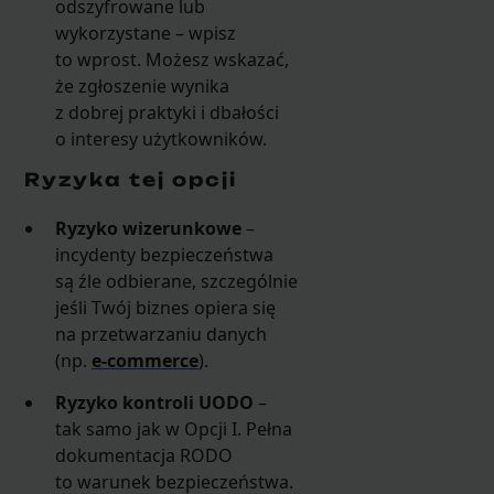
odszyfrowane lub
wykorzystane – wpisz
to wprost. Możesz wskazać,
że zgłoszenie wynika
z dobrej praktyki i dbałości
o interesy użytkowników.
Ryzyka tej opcji
Ryzyko wizerunkowe
–
incydenty bezpieczeństwa
są źle odbierane, szczególnie
jeśli Twój biznes opiera się
na przetwarzaniu danych
(np.
e-commerce
).
Ryzyko kontroli UODO
–
tak samo jak w Opcji I. Pełna
dokumentacja RODO
to warunek bezpieczeństwa.