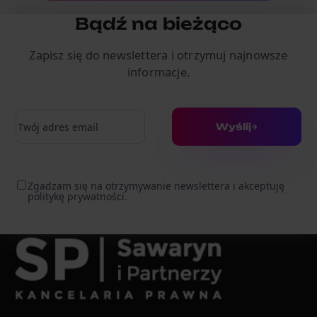
Bądź na bieżąco
Zapisz się do newslettera i otrzymuj najnowsze
informacje.
Adres e-mail
Wyślij
Zgadzam się na otrzymywanie newslettera i akceptuję
politykę prywatności.