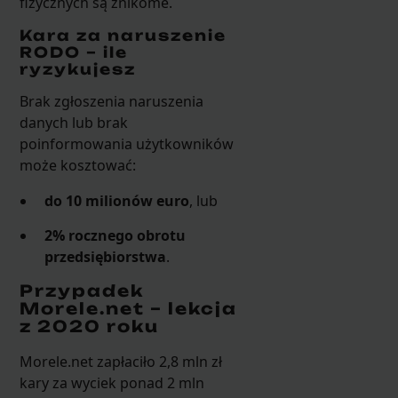
fizycznych są znikome.
Kara za naruszenie
RODO – ile
ryzykujesz
Brak zgłoszenia naruszenia
danych lub brak
poinformowania użytkowników
może kosztować:
do 10 milionów euro
, lub
2% rocznego obrotu
przedsiębiorstwa
.
Przypadek
Morele.net – lekcja
z 2020 roku
Morele.net zapłaciło 2,8 mln zł
kary za wyciek ponad 2 mln