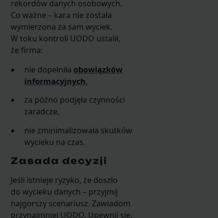
rekordów danych osobowych.
Co ważne – kara nie została
wymierzona za sam wyciek.
W toku kontroli UODO ustalił,
że firma:
nie dopełniła
obowiązków
informacyjnych
,
za późno podjęła czynności
zaradcze,
nie zminimalizowała skutków
wycieku na czas.
Zasada decyzji
Jeśli istnieje ryzyko, że doszło
do wycieku danych – przyjmij
najgorszy scenariusz. Zawiadom
przynajmniej UODO. Upewnij się,