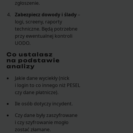
zgłoszenie.
Zabezpiecz dowody i ślady
–
logi, screeny, raporty
techniczne. Będą potrzebne
przy ewentualnej kontroli
UODO.
Co ustalasz
na podstawie
analizy
Jakie dane wyciekły (nick
i login to co innego niż PESEL
czy dane płatnicze).
Ile osób dotyczy incydent.
Czy dane były zaszyfrowane
i czy szyfrowanie mogło
zostać złamane.