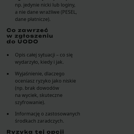
np. jedynie nicki lub loginy,
a nie dane wrażliwe (PESEL,
dane płatnicze).
Co zawrzeć
w zgłoszeniu
do UODO
Opis całej sytuacji – co się
wydarzyło, kiedy i jak.
Wyjaśnienie, dlaczego
oceniasz ryzyko jako niskie
(np. brak dowodów
na wyciek, skuteczne
szyfrowanie).
Informację o zastosowanych
środkach zaradczych.
Ryzyka tej opcji