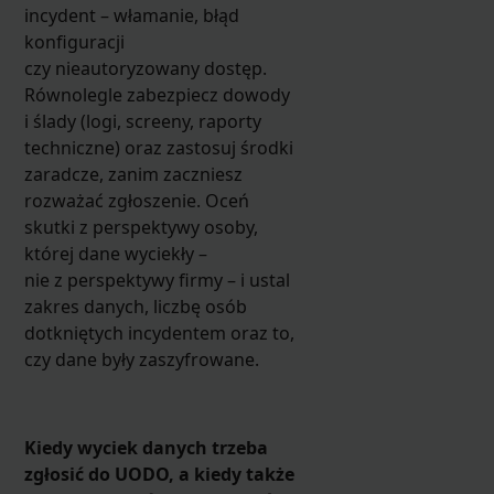
incydent – włamanie, błąd
konfiguracji
czy nieautoryzowany dostęp.
Równolegle zabezpiecz dowody
i ślady (logi, screeny, raporty
techniczne) oraz zastosuj środki
zaradcze, zanim zaczniesz
rozważać zgłoszenie. Oceń
skutki z perspektywy osoby,
której dane wyciekły –
nie z perspektywy firmy – i ustal
zakres danych, liczbę osób
dotkniętych incydentem oraz to,
czy dane były zaszyfrowane.
Kiedy wyciek danych trzeba
zgłosić do UODO, a kiedy także