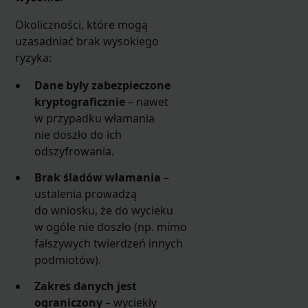
Okoliczności, które mogą
uzasadniać brak wysokiego
ryzyka:
Dane były zabezpieczone
kryptograficznie
– nawet
w przypadku włamania
nie doszło do ich
odszyfrowania.
Brak śladów włamania
–
ustalenia prowadzą
do wniosku, że do wycieku
w ogóle nie doszło (np. mimo
fałszywych twierdzeń innych
podmiotów).
Zakres danych jest
ograniczony
– wyciekły