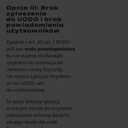
Opcja III: Brak
zgłoszenia
do UODO i brak
powiadomienia
użytkowników
Zgodnie z art. 33 ust. 1 RODO –
jeśli jest
mało prawdopodobne
,
by naruszenie skutkowało
ryzykiem naruszenia praw
i wolności osoby fizycznej,
nie musisz zgłaszać incydentu
ani do UODO, ani
do użytkowników.
Ta opcja dotyczy sytuacji,
w których doszło do incydentu
(naruszenia ochrony danych),
ale jego skutki dla osób