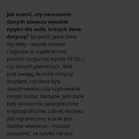
Jak ocenić, czy naruszenie
danych oznacza wysokie
ryzyko dla osób, których dane
dotyczą?
Sprawdź, jakie dane
wyciekły – wyciek nicków
i loginów to zupełnie inny
poziom ryzyka niż wyciek PESEL-i
czy danych płatniczych. Weź
pod uwagę, ile osób dotyczy
incydent, czy dane były
zaszyfrowane i czy szyfrowanie
mogło zostać złamane. Jeśli dane
były skutecznie zabezpieczone
kryptograficznie, zakres wycieku
jest ograniczony, a brak jest
śladów włamania – możesz
uzasadnić, że ryzyko nie jest