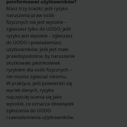
poinformować użytkowników?
Masz trzy ścieżki: jeśli ryzyko
naruszenia praw osób
fizycznych nie jest wysokie –
zgłaszasz tylko do UODO; jeśli
ryzyko jest wysokie – zgłaszasz
do UODO i powiadamiasz
użytkowników; jeśli jest mało
prawdopodobne, by naruszenie
skutkowało jakimkolwiek
ryzykiem dla osób fizycznych –
nie musisz zgłaszać nikomu.
W praktyce, jeśli potwierdzi się
wyciek danych, ryzyko
najczęściej ocenia się jako
wysokie, co oznacza obowiązek
zgłoszenia do UODO
i zawiadomienia użytkowników.