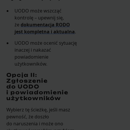
UODO może wszcząć
kontrolę – upewnij się,
że
dokumentacja RODO
jest kompletna i aktualna
.
UODO może ocenić sytuację
inaczej i nakazać
powiadomienie
użytkowników.
Opcja II:
Zgłoszenie
do UODO
i powiadomienie
użytkowników
Wybierz tę ścieżkę, jeśli masz
pewność, że doszło
do naruszenia i może ono