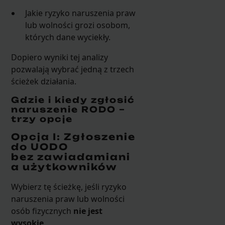
Jakie ryzyko naruszenia praw
lub wolności grozi osobom,
których dane wyciekły.
Dopiero wyniki tej analizy
pozwalają wybrać jedną z trzech
ścieżek działania.
Gdzie i kiedy zgłosić
naruszenie RODO –
trzy opcje
Opcja I: Zgłoszenie
do UODO
bez zawiadamiani
a użytkowników
Wybierz tę ścieżkę, jeśli ryzyko
naruszenia praw lub wolności
osób fizycznych
nie jest
wysokie
.