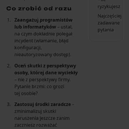
ryzykujesz
Co zrobić od razu
Najczęściej
Zaangażuj programistów
zadawane
lub informatyków
– ustal,
pytania
na czym dokładnie polegał
incydent (włamanie, błąd
konfiguracji,
nieautoryzowany dostęp).
Oceń skutki z perspektywy
osoby, której dane wyciekły
– nie z perspektywy firmy.
Pytanie brzmi: co grozi
tej osobie?
Zastosuj środki zaradcze
–
zminimalizuj skutki
naruszenia jeszcze zanim
zaczniesz rozważać