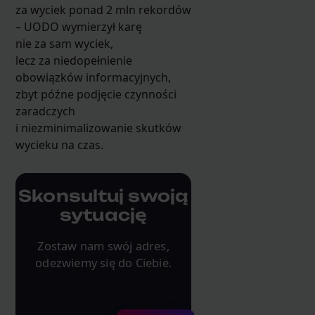
za wyciek ponad 2 mln rekordów
– UODO wymierzył karę
nie za sam wyciek,
lecz za niedopełnienie
obowiązków informacyjnych,
zbyt późne podjęcie czynności
zaradczych
i niezminimalizowanie skutków
wycieku na czas.
Skonsultuj swoją
sytuację
Zostaw nam swój adres,
odezwiemy się do Ciebie.