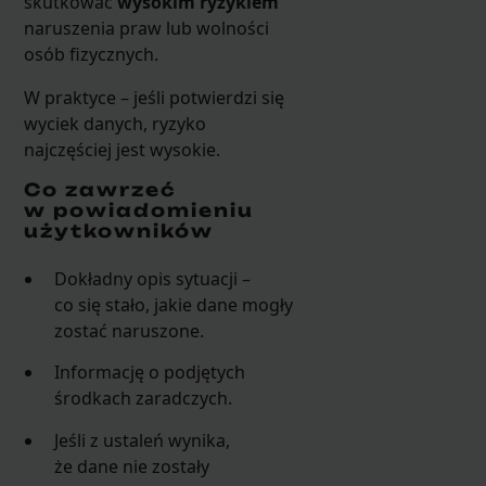
skutkować
wysokim ryzykiem
naruszenia praw lub wolności
osób fizycznych.
W praktyce – jeśli potwierdzi się
wyciek danych, ryzyko
najczęściej jest wysokie.
Co zawrzeć
w powiadomieniu
użytkowników
Dokładny opis sytuacji –
co się stało, jakie dane mogły
zostać naruszone.
Informację o podjętych
środkach zaradczych.
Jeśli z ustaleń wynika,
że dane nie zostały