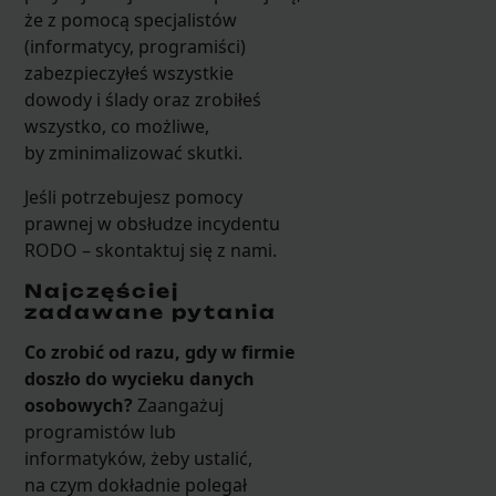
że z pomocą specjalistów
(informatycy, programiści)
zabezpieczyłeś wszystkie
dowody i ślady oraz zrobiłeś
wszystko, co możliwe,
by zminimalizować skutki.
Jeśli potrzebujesz pomocy
prawnej w obsłudze incydentu
RODO – skontaktuj się z nami.
Najczęściej
zadawane pytania
Co zrobić od razu, gdy w firmie
doszło do wycieku danych
osobowych?
Zaangażuj
programistów lub
informatyków, żeby ustalić,
na czym dokładnie polegał