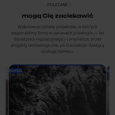
- POLECANE -
mogą Cię zaciekawić
Wybrane przykłady projektów, w których
wspieraliśmy firmy w sprawach prawnych — od
doradztwa regulacyjnego i compliance, przez
projekty technologiczne, po transakcje i bieżącą
obsługę biznesu.
RODO
RO