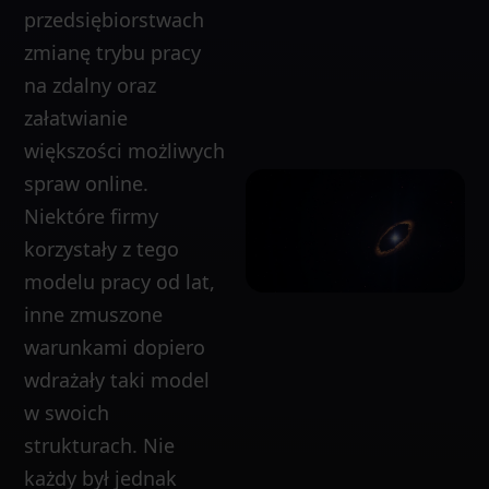
przedsiębiorstwach
zmianę trybu pracy
na zdalny oraz
załatwianie
większości możliwych
spraw online.
Niektóre firmy
korzystały z tego
modelu pracy od lat,
inne zmuszone
warunkami dopiero
wdrażały taki model
w swoich
strukturach. Nie
każdy był jednak