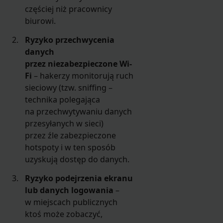
częściej niż pracownicy
biurowi.
Ryzyko przechwycenia
danych
przez niezabezpieczone Wi-
Fi
– hakerzy monitorują ruch
sieciowy (tzw. sniffing –
technika polegająca
na przechwytywaniu danych
przesyłanych w sieci)
przez źle zabezpieczone
hotspoty i w ten sposób
uzyskują dostęp do danych.
Ryzyko podejrzenia ekranu
lub danych logowania
–
w miejscach publicznych
ktoś może zobaczyć,