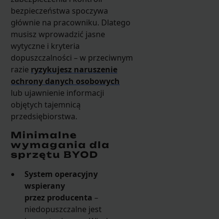
bezpieczeństwa spoczywa
głównie na pracowniku. Dlatego
musisz wprowadzić jasne
wytyczne i kryteria
dopuszczalności – w przeciwnym
razie
ryzykujesz naruszenie
ochrony danych osobowych
lub ujawnienie informacji
objętych tajemnicą
przedsiębiorstwa.
Minimalne
wymagania dla
sprzętu BYOD
System operacyjny
wspierany
przez producenta
–
niedopuszczalne jest