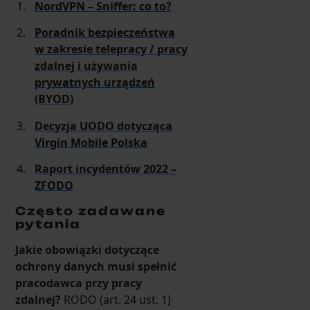
NordVPN – Sniffer: co to?
Poradnik bezpieczeństwa
w zakresie telepracy / pracy
zdalnej i używania
prywatnych urządzeń
(BYOD)
Decyzja UODO dotycząca
Virgin Mobile Polska
Raport incydentów 2022 –
ZFODO
Często zadawane
pytania
Jakie obowiązki dotyczące
ochrony danych musi spełnić
pracodawca przy pracy
zdalnej?
RODO (art. 24 ust. 1)