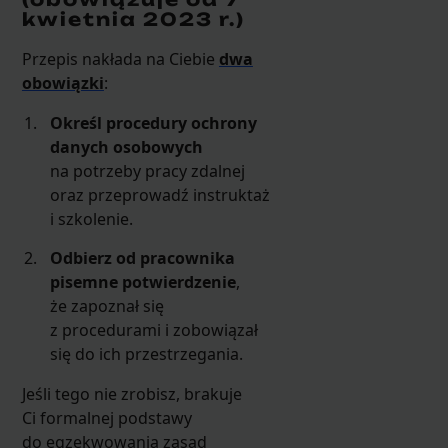
kwietnia 2023 r.)
Przepis nakłada na Ciebie
dwa
obowiązki
:
Określ procedury ochrony
danych osobowych
na potrzeby pracy zdalnej
oraz przeprowadź instruktaż
i szkolenie.
Odbierz od pracownika
pisemne potwierdzenie
,
że zapoznał się
z procedurami i zobowiązał
się do ich przestrzegania.
Jeśli tego nie zrobisz, brakuje
Ci formalnej podstawy
do egzekwowania zasad