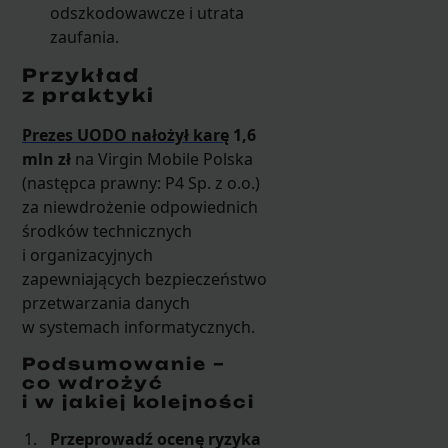
odszkodowawcze i utrata
zaufania.
Przykład
z praktyki
Prezes UODO nałożył karę
1,6
mln zł
na Virgin Mobile Polska
(następca prawny: P4 Sp. z o.o.)
za niewdrożenie odpowiednich
środków technicznych
i organizacyjnych
zapewniających bezpieczeństwo
przetwarzania danych
w systemach informatycznych.
Podsumowanie –
co wdrożyć
i w jakiej kolejności
Przeprowadź ocenę ryzyka