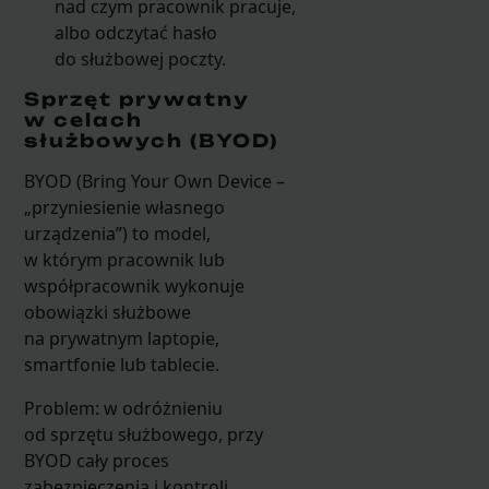
nad czym pracownik pracuje,
albo odczytać hasło
do służbowej poczty.
Sprzęt prywatny
w celach
służbowych (BYOD)
BYOD (Bring Your Own Device –
„przyniesienie własnego
urządzenia”) to model,
w którym pracownik lub
współpracownik wykonuje
obowiązki służbowe
na prywatnym laptopie,
smartfonie lub tablecie.
Problem: w odróżnieniu
od sprzętu służbowego, przy
BYOD cały proces
zabezpieczenia i kontroli