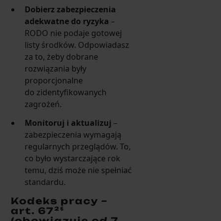
Dobierz zabezpieczenia
adekwatne do ryzyka
–
RODO nie podaje gotowej
listy środków. Odpowiadasz
za to, żeby dobrane
rozwiązania były
proporcjonalne
do zidentyfikowanych
zagrożeń.
Monitoruj i aktualizuj
–
zabezpieczenia wymagają
regularnych przeglądów. To,
co było wystarczające rok
temu, dziś może nie spełniać
standardu.
Kodeks pracy –
art. 67²⁶
(obowiązuje od 7