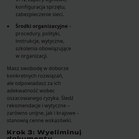
konfiguracja sprzętu,
zabezpieczenie sieci.
Środki organizacyjne
–
procedury, polityki,
instrukcje, wytyczne,
szkolenia obowiązujące
w organizacji.
Masz swobodę w doborze
konkretnych rozwiązań,
ale odpowiadasz za ich
adekwatność wobec
oszacowanego ryzyka. Śledź
rekomendacje i wytyczne –
zarówno unijne, jak i krajowe –
stanowią cenne wskazówki.
Krok 3: Wyeliminuj
dokumenty