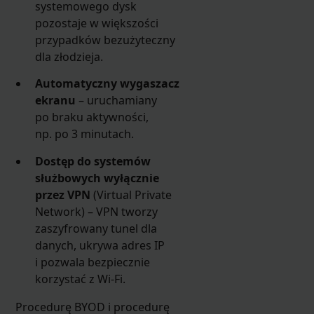
systemowego dysk
pozostaje w większości
przypadków bezużyteczny
dla złodzieja.
Automatyczny wygaszacz
ekranu
– uruchamiany
po braku aktywności,
np. po 3 minutach.
Dostęp do systemów
służbowych wyłącznie
przez VPN
(Virtual Private
Network) – VPN tworzy
zaszyfrowany tunel dla
danych, ukrywa adres IP
i pozwala bezpiecznie
korzystać z Wi-Fi.
Procedurę BYOD i procedurę