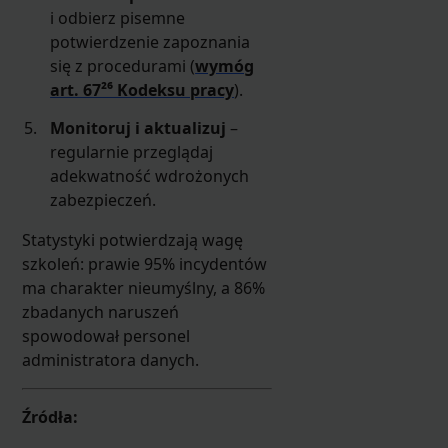
i odbierz pisemne
potwierdzenie zapoznania
się z procedurami (
wymóg
art. 67²⁶ Kodeksu pracy
).
Monitoruj i aktualizuj
–
regularnie przeglądaj
adekwatność wdrożonych
zabezpieczeń.
Statystyki potwierdzają wagę
szkoleń: prawie 95% incydentów
ma charakter nieumyślny, a 86%
zbadanych naruszeń
spowodował personel
administratora danych.
Źródła: