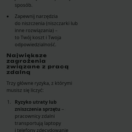
sposób.
Zapewnij narzędzia
do niszczenia (niszczarki lub
inne rozwiązania) –
to Twój koszt i Twoja
odpowiedzialność.
Największe
zagrożenia
związane z pracą
zdalną
Trzy główne ryzyka, z którymi
musisz się liczyć:
Ryzyko utraty lub
zniszczenia sprzętu
–
pracownicy zdalni
transportują laptopy
i telefony zdecydowanie