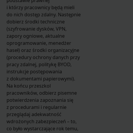
podstawie prawnej
i którzy pracownicy będą mieli
do nich dostęp zdalny. Następnie
dobierz środki techniczne
(szyfrowanie dysków, VPN,
zapory ogniowe, aktualne
oprogramowanie, menedżer
haseł) oraz środki organizacyjne
(procedury ochrony danych przy
pracy zdalnej, politykę BYOD,
instrukcje postępowania
z dokumentami papierowymi).
Na końcu przeszkol
pracowników, odbierz pisemne
potwierdzenia zapoznania się
z procedurami i regularnie
przeglądaj adekwatność
wdrożonych zabezpieczeń – to,
co było wystarczające rok temu,