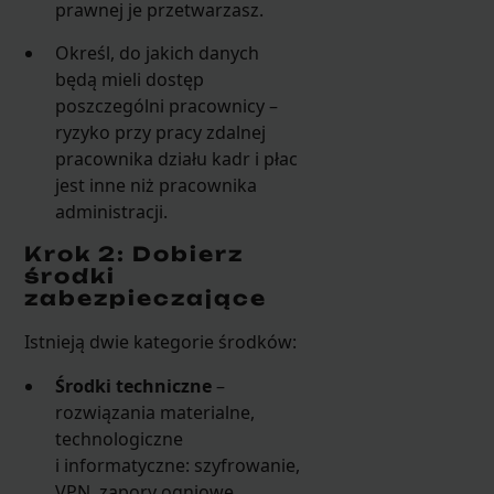
prawnej je przetwarzasz.
Określ, do jakich danych
będą mieli dostęp
poszczególni pracownicy –
ryzyko przy pracy zdalnej
pracownika działu kadr i płac
jest inne niż pracownika
administracji.
Krok 2: Dobierz
środki
zabezpieczające
Istnieją dwie kategorie środków:
Środki techniczne
–
rozwiązania materialne,
technologiczne
i informatyczne: szyfrowanie,
VPN, zapory ogniowe,