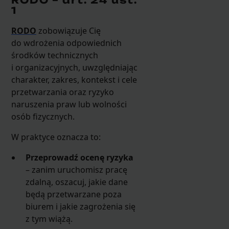
RODO – art. 24 ust.
1
RODO
zobowiązuje Cię
do wdrożenia odpowiednich
środków technicznych
i organizacyjnych, uwzględniając
charakter, zakres, kontekst i cele
przetwarzania oraz ryzyko
naruszenia praw lub wolności
osób fizycznych.
W praktyce oznacza to:
Przeprowadź ocenę ryzyka
– zanim uruchomisz pracę
zdalną, oszacuj, jakie dane
będą przetwarzane poza
biurem i jakie zagrożenia się
z tym wiążą.