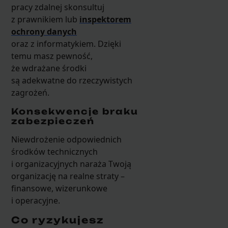
pracy zdalnej skonsultuj
z prawnikiem lub
inspektorem
ochrony danych
oraz z informatykiem. Dzięki
temu masz pewność,
że wdrażane środki
są adekwatne do rzeczywistych
zagrożeń.
Konsekwencje braku
zabezpieczeń
Niewdrożenie odpowiednich
środków technicznych
i organizacyjnych naraża Twoją
organizację na realne straty –
finansowe, wizerunkowe
i operacyjne.
Co ryzykujesz