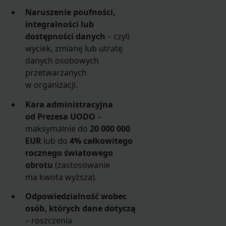
Naruszenie poufności,
integralności lub
dostępności danych
– czyli
wyciek, zmianę lub utratę
danych osobowych
przetwarzanych
w organizacji.
Kara administracyjna
od Prezesa UODO
–
maksymalnie do
20 000 000
EUR
lub do
4% całkowitego
rocznego światowego
obrotu
(zastosowanie
ma kwota wyższa).
Odpowiedzialność wobec
osób, których dane dotyczą
– roszczenia