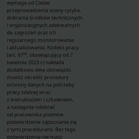
wymaga od Ciebie
przeprowadzenia oceny ryzyka,
dobrania środków technicznych
i organizacyjnych adekwatnych
do zagrożeń oraz ich
regularnego monitorowania
i aktualizowania. Kodeks pracy
(art. 67²⁶, obowiązujący od 7
kwietnia 2023 r.) nakłada
dodatkowo dwa obowiązki:
musisz określić procedury
ochrony danych na potrzeby
pracy zdalnej wraz
z instruktażem i szkoleniem,
a następnie odebrać
od pracownika pisemne
potwierdzenie zapoznania się
z tymi procedurami. Bez tego
potwierdzenia nie masz