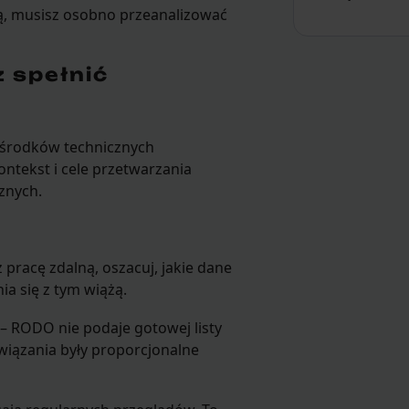
ną, musisz osobno przeanalizować
 spełnić
 środków technicznych
ontekst i cele przetwarzania
znych.
pracę zdalną, oszacuj, jakie dane
a się z tym wiążą.
– RODO nie podaje gotowej listy
iązania były proporcjonalne