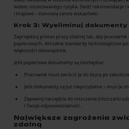
wobec oszacowanego ryzyka. Śledź rekomendacje i w
i krajowe – stanowią cenne wskazówki.
Krok 3: Wyeliminuj dokumenty
Zaprojektuj proces pracy zdalnej tak, aby pracown
papierowych. Aktualne standardy technologiczne pozw
większości obowiązków.
Jeśli papierowe dokumenty są niezbędne:
Pracownik musi zwrócić je do biura po zakończe
Jeśli dokumenty są już nieprzydatne – musi je z
Zapewnij narzędzia do niszczenia (niszczarki lub
i Twoja odpowiedzialność.
Największe zagrożenia zwi
zdalną