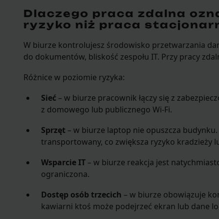
Dlaczego praca zdalna oz
ryzyko niż praca stacjonar
W biurze kontrolujesz środowisko przetwarzania dany
do dokumentów, bliskość zespołu IT. Przy pracy zdal
Różnice w poziomie ryzyka:
Sieć
– w biurze pracownik łączy się z zabezpiecz
z domowego lub publicznego Wi-Fi.
Sprzęt
– w biurze laptop nie opuszcza budynku. 
transportowany, co zwiększa ryzyko kradzieży lu
Wsparcie IT
– w biurze reakcja jest natychmiast
ograniczona.
Dostęp osób trzecich
– w biurze obowiązuje ko
kawiarni ktoś może podejrzeć ekran lub dane l