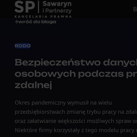
B
wróć do bloga
RODO
Bezpieczeństwo danyc
osobowych podczas p
zdalnej
Okres pandemiczny wymusił na wielu
przedsiębiorstwach zmianę trybu pracy na zdal
oraz załatwianie większości możliwych spraw o
Niektóre firmy korzystały z tego modelu pracy o