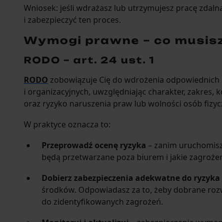
Wniosek: jeśli wdrażasz lub utrzymujesz pracę zdal
i zabezpieczyć ten proces.
Wymogi prawne – co musisz
RODO – art. 24 ust. 1
RODO
zobowiązuje Cię do wdrożenia odpowiednich
i organizacyjnych, uwzględniając charakter, zakres, k
oraz ryzyko naruszenia praw lub wolności osób fizyc
W praktyce oznacza to:
Przeprowadź ocenę ryzyka
– zanim uruchomisz 
będą przetwarzane poza biurem i jakie zagrożeni
Dobierz zabezpieczenia adekwatne do ryzyka
środków. Odpowiadasz za to, żeby dobrane rozw
do zidentyfikowanych zagrożeń.