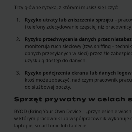
Trzy główne ryzyka, z którymi musisz się liczyć:
Ryzyko utraty lub zniszczenia sprzętu
– pracow
i telefony zdecydowanie częściej niż pracownicy
Ryzyko przechwycenia danych przez niezabez
monitorują ruch sieciowy (tzw. sniffing – techn
danych przesyłanych w sieci) przez źle zabezpi
uzyskują dostęp do danych.
Ryzyko podejrzenia ekranu lub danych logo
ktoś może zobaczyć, nad czym pracownik pracuj
do służbowej poczty.
Sprzęt prywatny w celach 
BYOD (Bring Your Own Device – „przyniesienie własn
w którym pracownik lub współpracownik wykonuje 
laptopie, smartfonie lub tablecie.