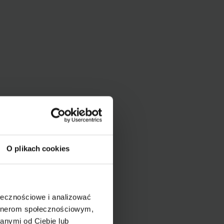
O plikach cookies
ołecznościowe i analizować
artnerom społecznościowym,
anymi od Ciebie lub