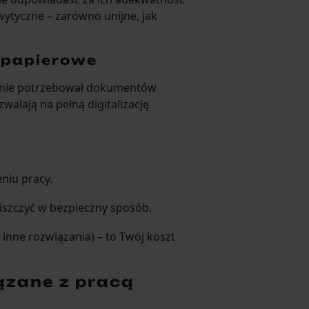
ytyczne – zarówno unijne, jak
 papierowe
ik nie potrzebował dokumentów
alają na pełną digitalizację
niu pracy.
niszczyć w bezpieczny sposób.
 inne rozwiązania) – to Twój koszt
ązane z pracą