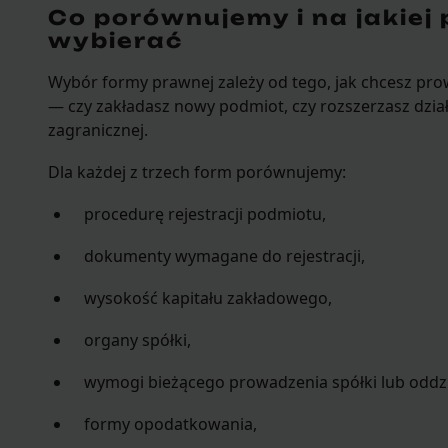
Co porównujemy i na jakiej
wybierać
Wybór formy prawnej zależy od tego, jak chcesz pro
— czy zakładasz nowy podmiot, czy rozszerzasz działa
zagranicznej.
Dla każdej z trzech form porównujemy:
procedurę rejestracji podmiotu,
dokumenty wymagane do rejestracji,
wysokość kapitału zakładowego,
organy spółki,
wymogi bieżącego prowadzenia spółki lub oddzi
formy opodatkowania,