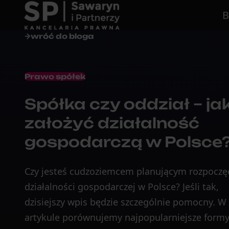
B
wróć do bloga
Prawo spółek
Spółka czy oddział – ja
założyć działalność
gospodarczą w Polsce
Czy jesteś cudzoziemcem planującym rozpoczę
działalności gospodarczej w Polsce? Jeśli tak,
dzisiejszy wpis będzie szczególnie pomocny. W
artykule porównujemy najpopularniejsze form