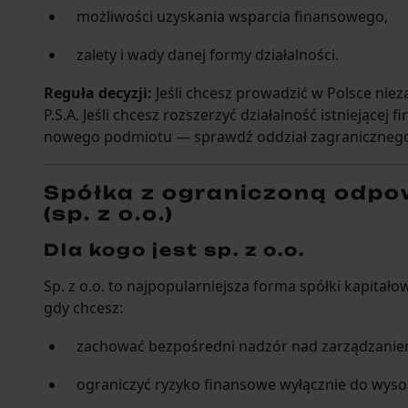
możliwości uzyskania wsparcia finansowego,
zalety i wady danej formy działalności.
Reguła decyzji:
Jeśli chcesz prowadzić w Polsce nieza
P.S.A. Jeśli chcesz rozszerzyć działalność istniejącej
nowego podmiotu — sprawdź oddział zagranicznego 
Spółka z ograniczoną odpo
(sp. z o.o.)
Dla kogo jest sp. z o.o.
Sp. z o.o. to najpopularniejsza forma spółki kapitało
gdy chcesz:
zachować bezpośredni nadzór nad zarządzanie
ograniczyć ryzyko finansowe wyłącznie do wyso