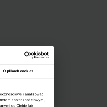
O plikach cookies
ołecznościowe i analizować
artnerom społecznościowym,
anymi od Ciebie lub