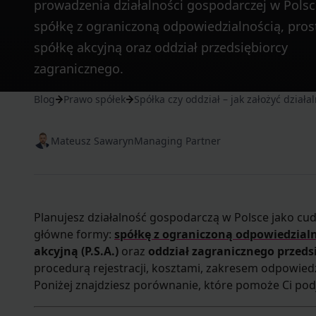
prowadzenia działalności gospodarczej w Polsce
spółkę z ograniczoną odpowiedzialnością, pros
spółkę akcyjną oraz oddział przedsiębiorcy
zagranicznego.
Blog
Prawo spółek
Spółka czy oddział – jak założyć dział
Mateusz Sawaryn
Managing Partner
Planujesz działalność gospodarczą w Polsce jako cu
główne formy:
spółkę z ograniczoną odpowiedzialnoś
akcyjną (P.S.A.)
oraz
oddział zagranicznego przeds
procedurą rejestracji, kosztami, zakresem odpowiedzi
Poniżej znajdziesz porównanie, które pomoże Ci podj